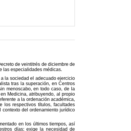
ecreto de veintitrés de diciembre de
 de las especialidades médicas.
r a la sociedad el adecuado ejercicio
lista tras la superación, en Centros
 sin menoscabo, en todo caso, de la
o en Medicina, atribuyendo, al propio
referente a la ordenación académica,
los respectivos títulos, facultades
 contexto del ordenamiento jurídico
imentado en los últimos tiempos, así
stros días; exige la necesidad de