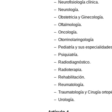
– Neurofisiología clínica.
– Neurología.
– Obstetricia y Ginecología.
– Oftalmología.
– Oncología.
– Otorrinolaringología
– Pediatría y sus especialidades
– Psiquiatría.
– Radiodiagnóstico.
– Radioterapia.
– Rehabilitación.
– Reumatología.
– Traumatología y Cirugía ortop
– Urología.
Artículo 4.