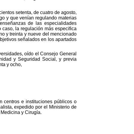
cientos setenta, de cuatro de agosto,
ngo y que venían regulando materias
 enseñanzas de las especialidades
do caso, la regulación más especifica
uno y treinta y nueve del mencionado
objetivos señalados en los apartados
versidades, oído el Consejo General
nidad y Seguridad Social, y previa
nta y ocho,
centros e instituciones públicos o
lista, expedido por el Ministerio de
n Medicina y Cirugía.