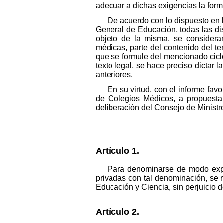
adecuar a dichas exigencias la forma
De acuerdo con lo dispuesto en l
General de Educación, todas las di
objeto de la misma, se considera
médicas, parte del contenido del ter
que se formule del mencionado ciclo
texto legal, se hace preciso dictar
anteriores.
En su virtud, con el informe fa
de Colegios Médicos, a propuesta 
deliberación del Consejo de Ministro
Artículo 1.
Para denominarse de modo expre
privadas con tal denominación, se r
Educación y Ciencia, sin perjuicio de
Artículo 2.