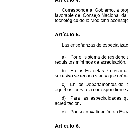
Corresponde al Gobierno, a prop
favorable del Consejo Nacional da 
tecnológico de la Medicina aconseje 
Artículo 5.
Las enseñanzas de especializac
a) Por el sistema de residencia
requisitos mínimos de acreditación.
b) En las Escuelas Profesional
sucesivo se reconozcan y que reúnan
c) En los Departamentos de la
aquéllos, previa la correspondiente 
d) Para las especialidades que
acreditación.
e) Por la convalidación en Espa
Artículo 6.