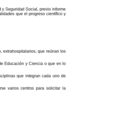
 y Seguridad Social, previo informe
idades que el progreso científico y
, extrahospitalarios, que reúnan los
de Educación y Ciencia o que en lo
sciplinas que integran cada uno de
e varios centros para solicitar la