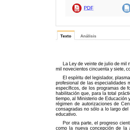
PDF
Texto
Análisis
La Ley de veinte de julio de mil
mil novecientos cincuenta y siete, c
El espíritu del legislador, plas
profesional de las especialidades m
específicos, de los programas de f
habilitación que, para la total prác
tiempo, al Ministerio de Educación 
régimen de autorizaciones de Centr
consagradas no sólo a lo largo del
educativo.
Por otra parte, el progreso cien
como la nueva concepción de la a