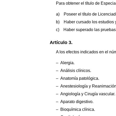
Para obtener el título de Especial
a) Poseer el título de Licenciad
b) Haber cursado los estudios y
c) Haber superado las pruebas d
Artículo 3.
A los efectos indicados en el n
– Alergia.
– Análisis clínicos.
– Anatomía patológica.
– Anestesiología y Reanimación
– Angiología y Cirugía vascular.
– Aparato digestivo.
– Bioquímica clínica.