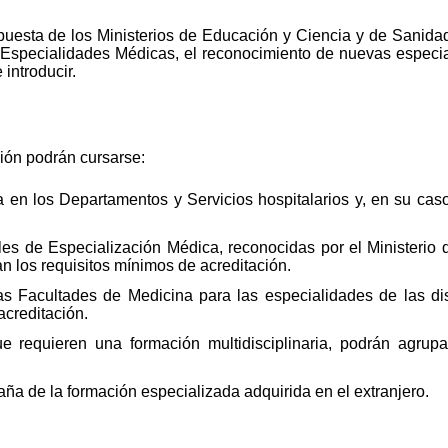
uesta de los Ministerios de Educación y Ciencia y de Sanidad
Especialidades Médicas, el reconocimiento de nuevas especial
introducir.
ión podrán cursarse:
 en los Departamentos y Servicios hospitalarios y, en su caso
es de Especialización Médica, reconocidas por el Ministerio 
 los requisitos mínimos de acreditación.
s Facultades de Medicina para las especialidades de las di
acreditación.
 requieren una formación multidisciplinaria, podrán agrupars
ña de la formación especializada adquirida en el extranjero.