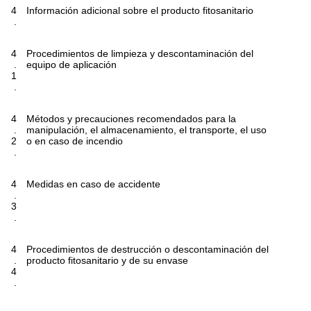
4
Información adicional sobre el producto fitosanitario
.
4
Procedimientos de limpieza y descontaminación del
.
equipo de aplicación
1
.
4
Métodos y precauciones recomendados para la
.
manipulación, el almacenamiento, el transporte, el uso
2
o en caso de incendio
.
4
Medidas en caso de accidente
.
3
.
4
Procedimientos de destrucción o descontaminación del
.
producto fitosanitario y de su envase
4
.