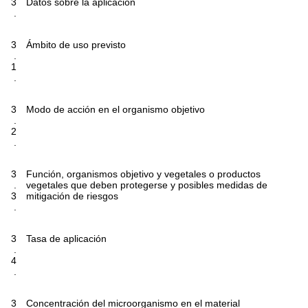
3
Datos sobre la aplicación
.
3
Ámbito de uso previsto
.
1
.
3
Modo de acción en el organismo objetivo
.
2
.
3
Función, organismos objetivo y vegetales o productos
.
vegetales que deben protegerse y posibles medidas de
3
mitigación de riesgos
.
3
Tasa de aplicación
.
4
.
3
Concentración del microorganismo en el material