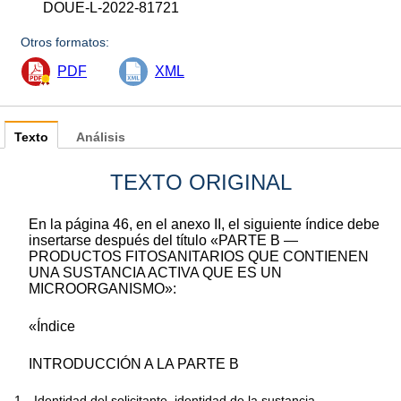
DOUE-L-2022-81721
Otros formatos:
PDF
XML
Texto
Análisis
TEXTO ORIGINAL
En la página 46, en el anexo II, el siguiente índice debe
insertarse después del título «PARTE B —
PRODUCTOS FITOSANITARIOS QUE CONTIENEN
UNA SUSTANCIA ACTIVA QUE ES UN
MICROORGANISMO
»:
«
Índice
INTRODUCCIÓN A LA PARTE B
1
Identidad del solicitante, identidad de la sustancia