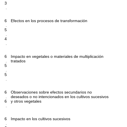
3
.
6
Efectos en los procesos de transformación
.
5
.
4
.
6
Impacto en vegetales o materiales de multiplicación
.
tratados
5
.
5
.
6
Observaciones sobre efectos secundarios no
.
deseados o no intencionados en los cultivos sucesivos
6
y otros vegetales
.
6
Impacto en los cultivos sucesivos
.