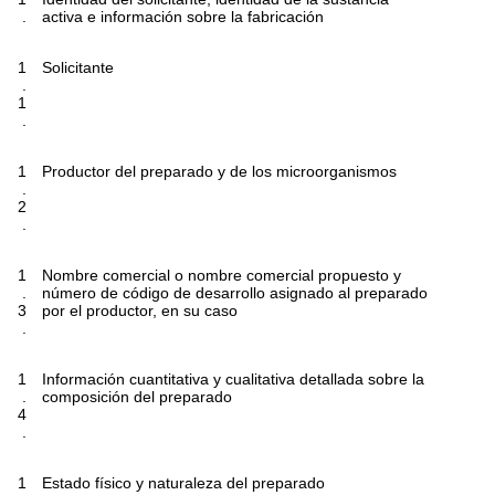
.
activa e información sobre la fabricación
1
Solicitante
.
1
.
1
Productor del preparado y de los microorganismos
.
2
.
1
Nombre comercial o nombre comercial propuesto y
.
número de código de desarrollo asignado al preparado
3
por el productor, en su caso
.
1
Información cuantitativa y cualitativa detallada sobre la
.
composición del preparado
4
.
1
Estado físico y naturaleza del preparado