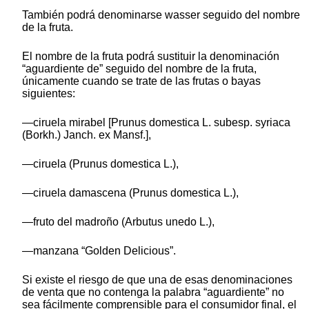
También podrá denominarse wasser seguido del nombre
de la fruta.
El nombre de la fruta podrá sustituir la denominación
“aguardiente de” seguido del nombre de la fruta,
únicamente cuando se trate de las frutas o bayas
siguientes:
—ciruela mirabel [Prunus domestica L. subesp. syriaca
(Borkh.) Janch. ex Mansf.],
—ciruela (Prunus domestica L.),
—ciruela damascena (Prunus domestica L.),
—fruto del madroño (Arbutus unedo L.),
—manzana “Golden Delicious”.
Si existe el riesgo de que una de esas denominaciones
de venta que no contenga la palabra “aguardiente” no
sea fácilmente comprensible para el consumidor final, el