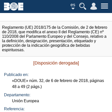
es
Reglamento (UE) 2018/175 de la Comisión, de 2 de febrero
de 2018, que modifica el anexo II del Reglamento (CE) nº
110/2008 del Parlamento Europeo y del Consejo, relativo a
la definición, designación, presentación, etiquetado y
protección de la indicación geográfica de bebidas
espirituosas.
[Disposición derogada]
Publicado en:
«
DOUE
»
núm.
32, de 6 de febrero de 2018, páginas
48 a 49 (2
págs.
)
Departamento:
Unión Europea
Referencia: