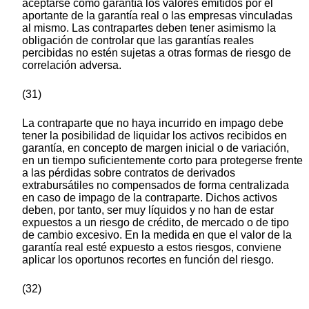
aceptarse como garantía los valores emitidos por el
aportante de la garantía real o las empresas vinculadas
al mismo. Las contrapartes deben tener asimismo la
obligación de controlar que las garantías reales
percibidas no estén sujetas a otras formas de riesgo de
correlación adversa.
(31)
La contraparte que no haya incurrido en impago debe
tener la posibilidad de liquidar los activos recibidos en
garantía, en concepto de margen inicial o de variación,
en un tiempo suficientemente corto para protegerse frente
a las pérdidas sobre contratos de derivados
extrabursátiles no compensados de forma centralizada
en caso de impago de la contraparte. Dichos activos
deben, por tanto, ser muy líquidos y no han de estar
expuestos a un riesgo de crédito, de mercado o de tipo
de cambio excesivo. En la medida en que el valor de la
garantía real esté expuesto a estos riesgos, conviene
aplicar los oportunos recortes en función del riesgo.
(32)