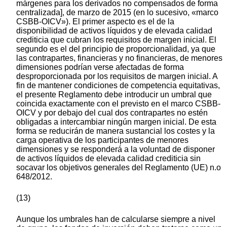
márgenes para los derivados no compensados de forma
centralizada], de marzo de 2015 (en lo sucesivo, «marco
CSBB-OICV»). El primer aspecto es el de la
disponibilidad de activos líquidos y de elevada calidad
crediticia que cubran los requisitos de margen inicial. El
segundo es el del principio de proporcionalidad, ya que
las contrapartes, financieras y no financieras, de menores
dimensiones podrían verse afectadas de forma
desproporcionada por los requisitos de margen inicial. A
fin de mantener condiciones de competencia equitativas,
el presente Reglamento debe introducir un umbral que
coincida exactamente con el previsto en el marco CSBB-
OICV y por debajo del cual dos contrapartes no estén
obligadas a intercambiar ningún margen inicial. De esta
forma se reducirán de manera sustancial los costes y la
carga operativa de los participantes de menores
dimensiones y se responderá a la voluntad de disponer
de activos líquidos de elevada calidad crediticia sin
socavar los objetivos generales del Reglamento (UE) n.o
648/2012.
(13)
Aunque los umbrales han de calcularse siempre a nivel