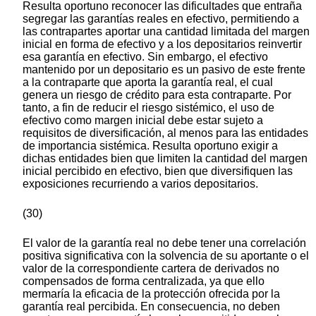
Resulta oportuno reconocer las dificultades que entraña
segregar las garantías reales en efectivo, permitiendo a
las contrapartes aportar una cantidad limitada del margen
inicial en forma de efectivo y a los depositarios reinvertir
esa garantía en efectivo. Sin embargo, el efectivo
mantenido por un depositario es un pasivo de este frente
a la contraparte que aporta la garantía real, el cual
genera un riesgo de crédito para esta contraparte. Por
tanto, a fin de reducir el riesgo sistémico, el uso de
efectivo como margen inicial debe estar sujeto a
requisitos de diversificación, al menos para las entidades
de importancia sistémica. Resulta oportuno exigir a
dichas entidades bien que limiten la cantidad del margen
inicial percibido en efectivo, bien que diversifiquen las
exposiciones recurriendo a varios depositarios.
(30)
El valor de la garantía real no debe tener una correlación
positiva significativa con la solvencia de su aportante o el
valor de la correspondiente cartera de derivados no
compensados de forma centralizada, ya que ello
mermaría la eficacia de la protección ofrecida por la
garantía real percibida. En consecuencia, no deben