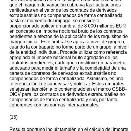
que el margen de variación cubre ya las fluctuaciones
verificadas en el valor de los contratos de derivados
extrabursátiles no compensados de forma centralizada
hasta el momento del impago, se considera
proporcionado aplicar un umbral de 8 000 millones EUR
en concepto de importe nocional bruto de los contratos
pendientes a efectos de la aplicación de los requisitos de
margen inicial. Este umbral se aplica a nivel de grupo o,
cuando la contraparte no forme parte de un grupo, a nivel
de la entidad individual. Procede utilizar como referencia
apropiada el importe nocional bruto agregado de los
contratos pendientes, dado que constituye un parámetro
adecuado para medir el tamaño y la complejidad de una
cartera de contratos de derivados extrabursátiles no
compensados de forma centralizada. Asimismo, es una
referencia fácil de supervisar y notificar. Estos umbrales
se ajustan también a lo contemplado en el marco CSBB-
OICV para los contratos de derivados extrabursátiles no
compensados de forma centralizada y son, por tanto,
coherentes con las normas internacionales.
(15)
Resulta oportuno incluir también en el cálculo del importe