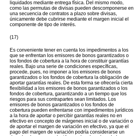
liquidados mediante entrega física. Del mismo modo,
como las permutas de divisas pueden descomponerse en
una secuencia de contratos a plazo sobre divisas,
únicamente debe cubrirse mediante el margen inicial el
componente de tipo de interés.
(17)
Es conveniente tener en cuenta los impedimentos a los
que se enfrentan los emisores de bonos garantizados o
los fondos de cobertura a la hora de constituir garantías
reales. Bajo una serie de condiciones específicas,
procede, pues, no imponer a los emisores de bonos
garantizados o los fondos de cobertura la obligación de
aportar garantías reales. De esta forma se ofrecería cierta
flexibilidad a los emisores de bonos garantizados o los
fondos de cobertura, garantizando a un tiempo que los
riesgos para sus contrapartes sean limitados. Los
emisores de bonos garantizados o los fondos de
cobertura pueden enfrentarse con impedimentos jurídicos
a la hora de aportar o percibir garantías reales no en
efectivo en concepto de márgenes inicial o de variación o
de aportar el margen de variación en efectivo, ya que el
pago del margen de variación podría considerarse un