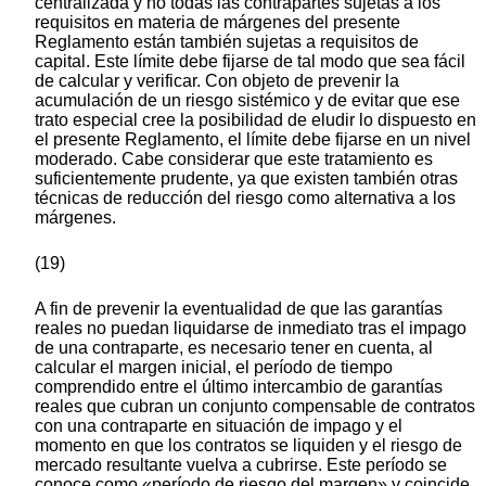
centralizada y no todas las contrapartes sujetas a los
requisitos en materia de márgenes del presente
Reglamento están también sujetas a requisitos de
capital. Este límite debe fijarse de tal modo que sea fácil
de calcular y verificar. Con objeto de prevenir la
acumulación de un riesgo sistémico y de evitar que ese
trato especial cree la posibilidad de eludir lo dispuesto en
el presente Reglamento, el límite debe fijarse en un nivel
moderado. Cabe considerar que este tratamiento es
suficientemente prudente, ya que existen también otras
técnicas de reducción del riesgo como alternativa a los
márgenes.
(19)
A fin de prevenir la eventualidad de que las garantías
reales no puedan liquidarse de inmediato tras el impago
de una contraparte, es necesario tener en cuenta, al
calcular el margen inicial, el período de tiempo
comprendido entre el último intercambio de garantías
reales que cubran un conjunto compensable de contratos
con una contraparte en situación de impago y el
momento en que los contratos se liquiden y el riesgo de
mercado resultante vuelva a cubrirse. Este período se
conoce como «período de riesgo del margen» y coincide