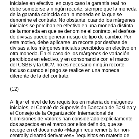
iniciales en efectivo, en cuyo caso la garantía real no
debe someterse a ningún recorte, siempre que la moneda
de la garantía coincida con la moneda en la que se
denomine el contrato. No obstante, cuando los márgenes
iniciales se perciban en efectivo en una moneda distinta
de la moneda en que se denomine el contrato, el desfase
de divisas puede generar riesgo de tipo de cambio. Por
este motivo, debe aplicarse un recorte por desfase de
divisas a los márgenes iniciales percibidos en efectivo en
otra moneda. En el caso de los márgenes de variación
percibidos en efectivo, y en consonancia con el marco
del CSBB y la OICV, no es necesario ningún recorte,
incluso cuando el pago se realice en una moneda
diferente de la del contrato.
(12)
Al fijar el nivel de los requisitos en materia de márgenes
iniciales, el Comité de Supervisión Bancaria de Basilea y
el Consejo de la Organización Internacional de
Comisiones de Valores han considerado explícitamente
dos aspectos en el marco por ellos definido, que se
recoge en el documento «Margin requirements for non-
centrally cleared derivatives» [requisitos en materia de