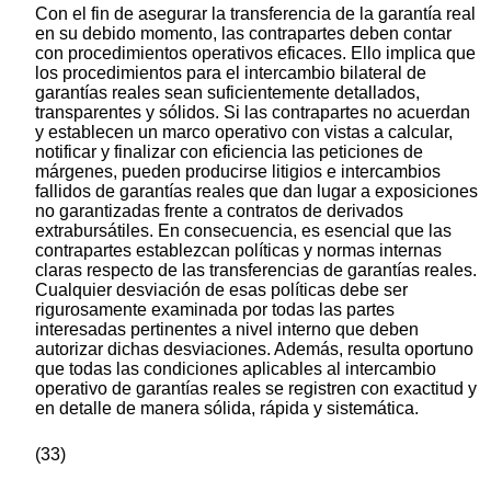
Con el fin de asegurar la transferencia de la garantía real
en su debido momento, las contrapartes deben contar
con procedimientos operativos eficaces. Ello implica que
los procedimientos para el intercambio bilateral de
garantías reales sean suficientemente detallados,
transparentes y sólidos. Si las contrapartes no acuerdan
y establecen un marco operativo con vistas a calcular,
notificar y finalizar con eficiencia las peticiones de
márgenes, pueden producirse litigios e intercambios
fallidos de garantías reales que dan lugar a exposiciones
no garantizadas frente a contratos de derivados
extrabursátiles. En consecuencia, es esencial que las
contrapartes establezcan políticas y normas internas
claras respecto de las transferencias de garantías reales.
Cualquier desviación de esas políticas debe ser
rigurosamente examinada por todas las partes
interesadas pertinentes a nivel interno que deben
autorizar dichas desviaciones. Además, resulta oportuno
que todas las condiciones aplicables al intercambio
operativo de garantías reales se registren con exactitud y
en detalle de manera sólida, rápida y sistemática.
(33)