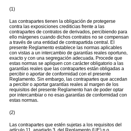
(1)
Las contrapartes tienen la obligación de protegerse
contra las exposiciones crediticias frente a las
contrapartes de contratos de derivados, percibiendo para
ello márgenes cuando dichos contratos no se compensan
a través de una entidad de contrapartida central. El
presente Reglamento establece las normas aplicables
con vistas a un intercambio de garantías reales oportuno,
exacto y con una segregación adecuada. Procede que
estas normas se apliquen con carácter obligatorio a las
garantías reales que las contrapartes están obligadas a
percibir o aportar de conformidad con el presente
Reglamento. Sin embargo, las contrapartes que accedan
a percibir o aportar garantías reales al margen de los
requisitos del presente Reglamento han de poder optar
por intercambiar o no esas garantías de conformidad con
estas normas.
(2)
Las contrapartes que estén sujetas a los requisitos del
artículo 11, apartado 3, del Reglamento (UE) n.o