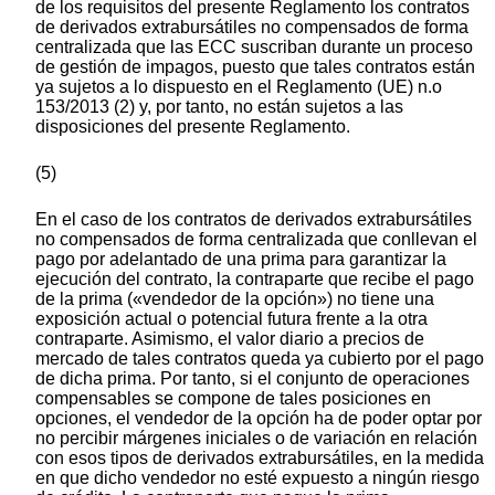
de los requisitos del presente Reglamento los contratos
de derivados extrabursátiles no compensados de forma
centralizada que las ECC suscriban durante un proceso
de gestión de impagos, puesto que tales contratos están
ya sujetos a lo dispuesto en el Reglamento (UE) n.o
153/2013 (2) y, por tanto, no están sujetos a las
disposiciones del presente Reglamento.
(5)
En el caso de los contratos de derivados extrabursátiles
no compensados de forma centralizada que conllevan el
pago por adelantado de una prima para garantizar la
ejecución del contrato, la contraparte que recibe el pago
de la prima («vendedor de la opción») no tiene una
exposición actual o potencial futura frente a la otra
contraparte. Asimismo, el valor diario a precios de
mercado de tales contratos queda ya cubierto por el pago
de dicha prima. Por tanto, si el conjunto de operaciones
compensables se compone de tales posiciones en
opciones, el vendedor de la opción ha de poder optar por
no percibir márgenes iniciales o de variación en relación
con esos tipos de derivados extrabursátiles, en la medida
en que dicho vendedor no esté expuesto a ningún riesgo