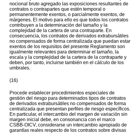
nocional bruto agregado las exposiciones resultantes de
contratos o contrapartes que estén temporal o
permanentemente exentos, o parcialmente exentos, de
márgenes. El motivo para ello es que todos los contratos
contribuyen a la determinación del tamaño y la
complejidad de la cartera de una contraparte. En
consecuencia, los contratos de derivados extrabursátiles
no compensados de forma centralizada que puedan estar
exentos de los requisitos del presente Reglamento son
igualmente relevantes para determinar el tamaño, la
escala y la complejidad de la cartera de la contraparte y
deben, por tanto, incluirse también en el cálculo de los
umbrales.
(16)
Procede establecer procedimientos especiales de
gestión del riesgo para determinados tipos de contratos
de derivados extrabursátiles no compensados de forma
centralizada que presentan perfiles de riesgo específicos.
En particular, el intercambio del margen de variación sin
margen inicial debe, en consonancia con el marco
CSBB-OICV, considerarse un intercambio apropiado de
garantías reales respecto de los contratos sobre divisas