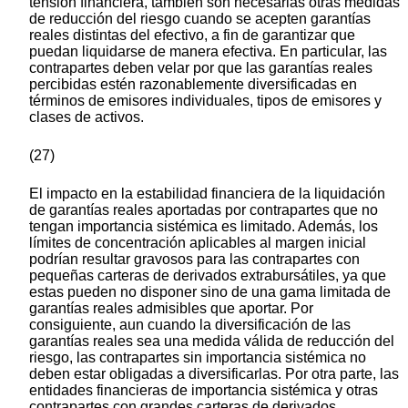
tensión financiera, también son necesarias otras medidas
de reducción del riesgo cuando se acepten garantías
reales distintas del efectivo, a fin de garantizar que
puedan liquidarse de manera efectiva. En particular, las
contrapartes deben velar por que las garantías reales
percibidas estén razonablemente diversificadas en
términos de emisores individuales, tipos de emisores y
clases de activos.
(27)
El impacto en la estabilidad financiera de la liquidación
de garantías reales aportadas por contrapartes que no
tengan importancia sistémica es limitado. Además, los
límites de concentración aplicables al margen inicial
podrían resultar gravosos para las contrapartes con
pequeñas carteras de derivados extrabursátiles, ya que
estas pueden no disponer sino de una gama limitada de
garantías reales admisibles que aportar. Por
consiguiente, aun cuando la diversificación de las
garantías reales sea una medida válida de reducción del
riesgo, las contrapartes sin importancia sistémica no
deben estar obligadas a diversificarlas. Por otra parte, las
entidades financieras de importancia sistémica y otras
contrapartes con grandes carteras de derivados