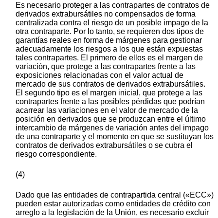
Es necesario proteger a las contrapartes de contratos de
derivados extrabursátiles no compensados de forma
centralizada contra el riesgo de un posible impago de la
otra contraparte. Por lo tanto, se requieren dos tipos de
garantías reales en forma de márgenes para gestionar
adecuadamente los riesgos a los que están expuestas
tales contrapartes. El primero de ellos es el margen de
variación, que protege a las contrapartes frente a las
exposiciones relacionadas con el valor actual de
mercado de sus contratos de derivados extrabursátiles.
El segundo tipo es el margen inicial, que protege a las
contrapartes frente a las posibles pérdidas que podrían
acarrear las variaciones en el valor de mercado de la
posición en derivados que se produzcan entre el último
intercambio de márgenes de variación antes del impago
de una contraparte y el momento en que se sustituyan los
contratos de derivados extrabursátiles o se cubra el
riesgo correspondiente.
(4)
Dado que las entidades de contrapartida central («ECC»)
pueden estar autorizadas como entidades de crédito con
arreglo a la legislación de la Unión, es necesario excluir