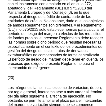
con el instrumento contemplado en el artículo 272,
apartado 9, del Reglamento (UE) n.o 575/2013 del
Parlamento Europeo y del Consejo (3), en lo que
respecta al riesgo de crédito de contraparte de las
entidades de crédito. No obstante, dado que los objetivos
de ambos Reglamentos son diferentes, y el Reglamento
(UE) n.o 575/2013 solo establece normas para calcular el
período de riesgo del margen a efectos de los requisitos
de fondos propios, el presente Reglamento debe recoger
las normas sobre dicho período que resultan necesarias
específicamente en el contexto de los procedimientos de
gestión del riesgo de los contratos de derivados
extrabursátiles no compensados de forma centralizada.
El período de riesgo del margen debe tener en cuenta los
procesos que exige el presente Reglamento para el
intercambio de márgenes.
(20)
Los márgenes, tanto iniciales como de variación, deben,
por regla general, intercambiarse a más tardar al término
del día hábil siguiente a la fecha de ejecución. No
obstante, se permite ampliar el plazo para el intercambio
del margen de variación siempre que se compense