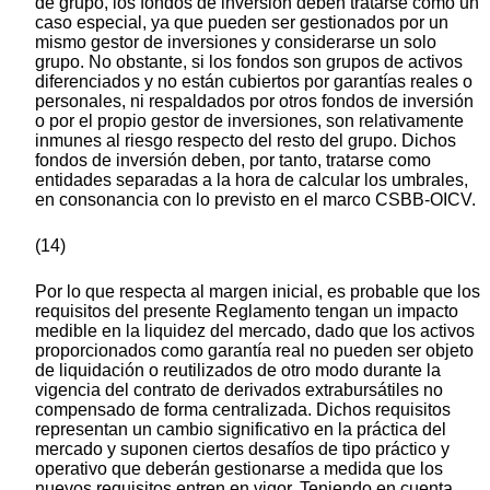
de grupo, los fondos de inversión deben tratarse como un
caso especial, ya que pueden ser gestionados por un
mismo gestor de inversiones y considerarse un solo
grupo. No obstante, si los fondos son grupos de activos
diferenciados y no están cubiertos por garantías reales o
personales, ni respaldados por otros fondos de inversión
o por el propio gestor de inversiones, son relativamente
inmunes al riesgo respecto del resto del grupo. Dichos
fondos de inversión deben, por tanto, tratarse como
entidades separadas a la hora de calcular los umbrales,
en consonancia con lo previsto en el marco CSBB-OICV.
(14)
Por lo que respecta al margen inicial, es probable que los
requisitos del presente Reglamento tengan un impacto
medible en la liquidez del mercado, dado que los activos
proporcionados como garantía real no pueden ser objeto
de liquidación o reutilizados de otro modo durante la
vigencia del contrato de derivados extrabursátiles no
compensado de forma centralizada. Dichos requisitos
representan un cambio significativo en la práctica del
mercado y suponen ciertos desafíos de tipo práctico y
operativo que deberán gestionarse a medida que los
nuevos requisitos entren en vigor. Teniendo en cuenta