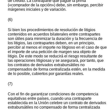
de crédito. La contraparte que pague la prima
(«comprador de la opción») debe, sin embargo, percibir
márgenes iniciales y de variación.
(6)
Si bien los procedimientos de resolución de litigios
contenidos en acuerdos bilaterales entre contrapartes
son útiles para minimizar la duración y la frecuencia de
los litigios, las contrapartes deben, en un principio,
percibir al menos el importe no litigioso en el caso de que
el importe de una petición de margen sea objeto de
litigio. De este modo se reducirá el riesgo resultante de
las operaciones litigiosas y se asegurará, por tanto, que
los contratos de derivados extrabursátiles no
compensados de forma centralizada estén, en la medida
de lo posible, cubiertos por garantías reales.
(7)
Con el fin de garantizar condiciones de competencia
equitativas entre países, cuando una contraparte
establecida en la Unión celebre un contrato de derivados
extrabursátiles no compensado de forma centralizada