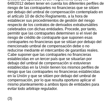
648/2012 deben tener en cuenta los diferentes perfiles de
riesgo de las contrapartes no financieras que se sitúen
por debajo del umbral de compensación contemplado en
el artículo 10 de dicho Reglamento, a la hora de
establecer sus procedimientos de gestión del riesgo
respecto de los contratos de derivados extrabursátiles
celebrados con dichas entidades. Procede, por tanto,
permitir que las contrapartes determinen si el nivel de
riesgo de crédito de contraparte que suponen esas
contrapartes no financieras que se sitúan por debajo del
mencionado umbral de compensación debe o no
reducirse mediante el intercambio de garantías reales.
Cabe suponer que las contrapartes no financieras
establecidas en un tercer país que se situarían por
debajo del umbral de compensación si estuvieran
establecidas en la Unión tienen los mismos perfiles de
riesgo que las contrapartes no financieras establecidas
en la Unión y que se sitúen por debajo del umbral de
compensación, por lo que resulta oportuno aplicar el
mismo planteamiento a ambos tipos de entidades para
evitar todo arbitraje regulador.
(3)