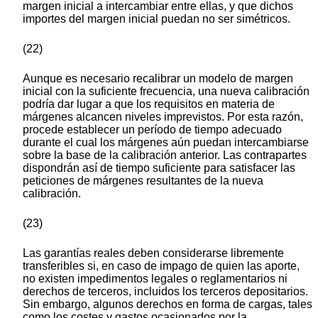
margen inicial a intercambiar entre ellas, y que dichos
importes del margen inicial puedan no ser simétricos.
(22)
Aunque es necesario recalibrar un modelo de margen
inicial con la suficiente frecuencia, una nueva calibración
podría dar lugar a que los requisitos en materia de
márgenes alcancen niveles imprevistos. Por esta razón,
procede establecer un período de tiempo adecuado
durante el cual los márgenes aún puedan intercambiarse
sobre la base de la calibración anterior. Las contrapartes
dispondrán así de tiempo suficiente para satisfacer las
peticiones de márgenes resultantes de la nueva
calibración.
(23)
Las garantías reales deben considerarse libremente
transferibles si, en caso de impago de quien las aporte,
no existen impedimentos legales o reglamentarios ni
derechos de terceros, incluidos los terceros depositarios.
Sin embargo, algunos derechos en forma de cargas, tales
como los costes y gastos ocasionados por la