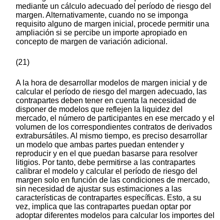
mediante un cálculo adecuado del período de riesgo del
margen. Alternativamente, cuando no se imponga
requisito alguno de margen inicial, procede permitir una
ampliación si se percibe un importe apropiado en
concepto de margen de variación adicional.
(21)
A la hora de desarrollar modelos de margen inicial y de
calcular el período de riesgo del margen adecuado, las
contrapartes deben tener en cuenta la necesidad de
disponer de modelos que reflejen la liquidez del
mercado, el número de participantes en ese mercado y el
volumen de los correspondientes contratos de derivados
extrabursátiles. Al mismo tiempo, es preciso desarrollar
un modelo que ambas partes puedan entender y
reproducir y en el que puedan basarse para resolver
litigios. Por tanto, debe permitirse a las contrapartes
calibrar el modelo y calcular el período de riesgo del
margen solo en función de las condiciones de mercado,
sin necesidad de ajustar sus estimaciones a las
características de contrapartes específicas. Esto, a su
vez, implica que las contrapartes puedan optar por
adoptar diferentes modelos para calcular los importes del