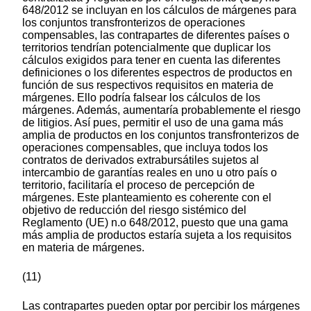
648/2012 se incluyan en los cálculos de márgenes para
los conjuntos transfronterizos de operaciones
compensables, las contrapartes de diferentes países o
territorios tendrían potencialmente que duplicar los
cálculos exigidos para tener en cuenta las diferentes
definiciones o los diferentes espectros de productos en
función de sus respectivos requisitos en materia de
márgenes. Ello podría falsear los cálculos de los
márgenes. Además, aumentaría probablemente el riesgo
de litigios. Así pues, permitir el uso de una gama más
amplia de productos en los conjuntos transfronterizos de
operaciones compensables, que incluya todos los
contratos de derivados extrabursátiles sujetos al
intercambio de garantías reales en uno u otro país o
territorio, facilitaría el proceso de percepción de
márgenes. Este planteamiento es coherente con el
objetivo de reducción del riesgo sistémico del
Reglamento (UE) n.o 648/2012, puesto que una gama
más amplia de productos estaría sujeta a los requisitos
en materia de márgenes.
(11)
Las contrapartes pueden optar por percibir los márgenes