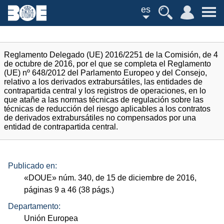
es
Reglamento Delegado (UE) 2016/2251 de la Comisión, de 4
de octubre de 2016, por el que se completa el Reglamento
(UE) nº 648/2012 del Parlamento Europeo y del Consejo,
relativo a los derivados extrabursátiles, las entidades de
contrapartida central y los registros de operaciones, en lo
que atañe a las normas técnicas de regulación sobre las
técnicas de reducción del riesgo aplicables a los contratos
de derivados extrabursátiles no compensados por una
entidad de contrapartida central.
Publicado en:
«
DOUE
»
núm.
340, de 15 de diciembre de 2016,
páginas 9 a 46 (38
págs.
)
Departamento:
Unión Europea