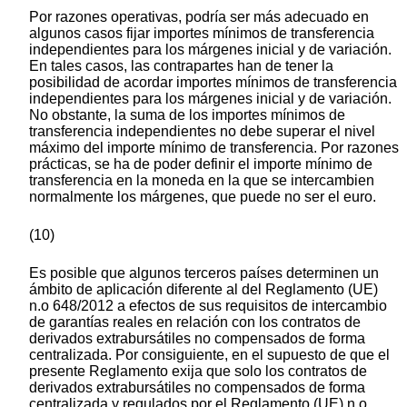
Por razones operativas, podría ser más adecuado en
algunos casos fijar importes mínimos de transferencia
independientes para los márgenes inicial y de variación.
En tales casos, las contrapartes han de tener la
posibilidad de acordar importes mínimos de transferencia
independientes para los márgenes inicial y de variación.
No obstante, la suma de los importes mínimos de
transferencia independientes no debe superar el nivel
máximo del importe mínimo de transferencia. Por razones
prácticas, se ha de poder definir el importe mínimo de
transferencia en la moneda en la que se intercambien
normalmente los márgenes, que puede no ser el euro.
(10)
Es posible que algunos terceros países determinen un
ámbito de aplicación diferente al del Reglamento (UE)
n.o 648/2012 a efectos de sus requisitos de intercambio
de garantías reales en relación con los contratos de
derivados extrabursátiles no compensados de forma
centralizada. Por consiguiente, en el supuesto de que el
presente Reglamento exija que solo los contratos de
derivados extrabursátiles no compensados de forma
centralizada y regulados por el Reglamento (UE) n.o