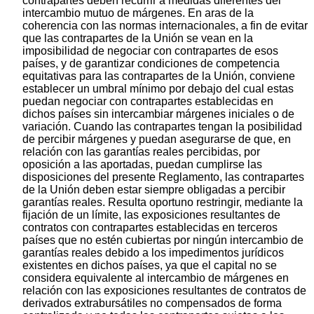
contrapartes deben recurrir a medidas diferentes del
intercambio mutuo de márgenes. En aras de la
coherencia con las normas internacionales, a fin de evitar
que las contrapartes de la Unión se vean en la
imposibilidad de negociar con contrapartes de esos
países, y de garantizar condiciones de competencia
equitativas para las contrapartes de la Unión, conviene
establecer un umbral mínimo por debajo del cual estas
puedan negociar con contrapartes establecidas en
dichos países sin intercambiar márgenes iniciales o de
variación. Cuando las contrapartes tengan la posibilidad
de percibir márgenes y puedan asegurarse de que, en
relación con las garantías reales percibidas, por
oposición a las aportadas, puedan cumplirse las
disposiciones del presente Reglamento, las contrapartes
de la Unión deben estar siempre obligadas a percibir
garantías reales. Resulta oportuno restringir, mediante la
fijación de un límite, las exposiciones resultantes de
contratos con contrapartes establecidas en terceros
países que no estén cubiertas por ningún intercambio de
garantías reales debido a los impedimentos jurídicos
existentes en dichos países, ya que el capital no se
considera equivalente al intercambio de márgenes en
relación con las exposiciones resultantes de contratos de
derivados extrabursátiles no compensados de forma