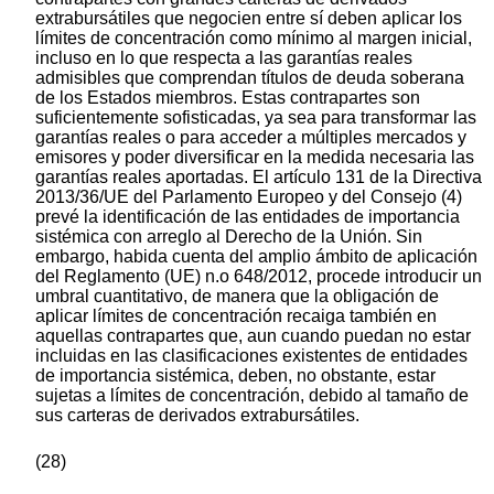
extrabursátiles que negocien entre sí deben aplicar los
límites de concentración como mínimo al margen inicial,
incluso en lo que respecta a las garantías reales
admisibles que comprendan títulos de deuda soberana
de los Estados miembros. Estas contrapartes son
suficientemente sofisticadas, ya sea para transformar las
garantías reales o para acceder a múltiples mercados y
emisores y poder diversificar en la medida necesaria las
garantías reales aportadas. El artículo 131 de la Directiva
2013/36/UE del Parlamento Europeo y del Consejo (4)
prevé la identificación de las entidades de importancia
sistémica con arreglo al Derecho de la Unión. Sin
embargo, habida cuenta del amplio ámbito de aplicación
del Reglamento (UE) n.o 648/2012, procede introducir un
umbral cuantitativo, de manera que la obligación de
aplicar límites de concentración recaiga también en
aquellas contrapartes que, aun cuando puedan no estar
incluidas en las clasificaciones existentes de entidades
de importancia sistémica, deben, no obstante, estar
sujetas a límites de concentración, debido al tamaño de
sus carteras de derivados extrabursátiles.
(28)