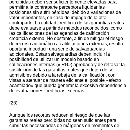
percibidas deben ser suficientemente elevadas para
permitir a la contraparte perceptora liquidar las
posiciones sin sufrir pérdidas, debido a variaciones de
valor importantes, en caso de impago de la otra
contraparte. La calidad crediticia de las garantías reales
debe evaluarse a partir de métodos reconocidos, como
las calificaciones de las agencias de calificación
crediticia externa. No obstante, a fin de mitigar el riesgo
de recurso automático a calificaciones externas, resulta
oportuno introducir una serie de salvaguardias
adicionales. Estas salvaguardias deben incluir la
posibilidad de utilizar un modelo basado en
calificaciones internas («IRB») aprobado y de retrasar la
sustitución de las garantías reales que dejen de ser
admisibles debido a la rebaja de la calificación, con
vistas a atenuar de manera eficiente el posible «efecto
acantilado» que pueda generar la excesiva dependencia
de evaluaciones crediticias externas.
(26)
Aunque los recortes reducen el riesgo de que las
garantías reales percibidas no sean suficientes para
cubrir las necesidades de márgenes en momentos de