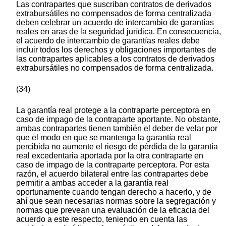
Las contrapartes que suscriban contratos de derivados
extrabursátiles no compensados de forma centralizada
deben celebrar un acuerdo de intercambio de garantías
reales en aras de la seguridad jurídica. En consecuencia,
el acuerdo de intercambio de garantías reales debe
incluir todos los derechos y obligaciones importantes de
las contrapartes aplicables a los contratos de derivados
extrabursátiles no compensados de forma centralizada.
(34)
La garantía real protege a la contraparte perceptora en
caso de impago de la contraparte aportante. No obstante,
ambas contrapartes tienen también el deber de velar por
que el modo en que se mantenga la garantía real
percibida no aumente el riesgo de pérdida de la garantía
real excedentaria aportada por la otra contraparte en
caso de impago de la contraparte perceptora. Por esta
razón, el acuerdo bilateral entre las contrapartes debe
permitir a ambas acceder a la garantía real
oportunamente cuando tengan derecho a hacerlo, y de
ahí que sean necesarias normas sobre la segregación y
normas que prevean una evaluación de la eficacia del
acuerdo a este respecto, teniendo en cuenta las