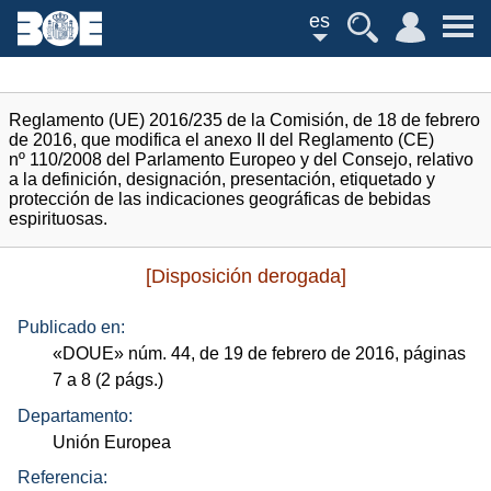
es
Reglamento (UE) 2016/235 de la Comisión, de 18 de febrero
de 2016, que modifica el anexo II del Reglamento (CE)
nº 110/2008 del Parlamento Europeo y del Consejo, relativo
a la definición, designación, presentación, etiquetado y
protección de las indicaciones geográficas de bebidas
espirituosas.
[Disposición derogada]
Publicado en:
«
DOUE
»
núm.
44, de 19 de febrero de 2016, páginas
7 a 8 (2
págs.
)
Departamento:
Unión Europea
Referencia: