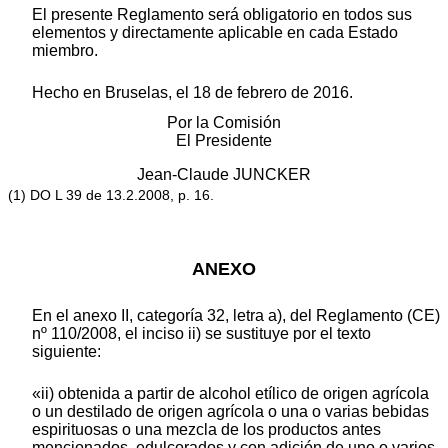
El presente Reglamento será obligatorio en todos sus
elementos y directamente aplicable en cada Estado
miembro.
Hecho en Bruselas, el 18 de febrero de 2016.
Por la Comisión
El Presidente
Jean-Claude JUNCKER
(1) DO L 39 de 13.2.2008, p. 16.
ANEXO
En el anexo II, categoría 32, letra a), del Reglamento (CE)
nº 110/2008, el inciso ii) se sustituye por el texto
siguiente:
«ii) obtenida a partir de alcohol etílico de origen agrícola
o un destilado de origen agrícola o una o varias bebidas
espirituosas o una mezcla de los productos antes
mencionados, edulcorados y con adición de uno o varios