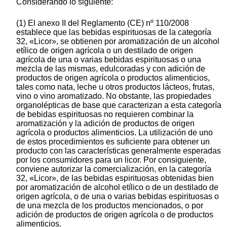
Considerando lo siguiente:
(1) El anexo II del Reglamento (CE) nº 110/2008
establece que las bebidas espirituosas de la categoría
32, «Licor», se obtienen por aromatización de un alcohol
etílico de origen agrícola o un destilado de origen
agrícola de una o varias bebidas espirituosas o una
mezcla de las mismas, edulcoradas y con adición de
productos de origen agrícola o productos alimenticios,
tales como nata, leche u otros productos lácteos, frutas,
vino o vino aromatizado. No obstante, las propiedades
organolépticas de base que caracterizan a esta categoría
de bebidas espirituosas no requieren combinar la
aromatización y la adición de productos de origen
agrícola o productos alimenticios. La utilización de uno
de estos procedimientos es suficiente para obtener un
producto con las características generalmente esperadas
por los consumidores para un licor. Por consiguiente,
conviene autorizar la comercialización, en la categoría
32, «Licor», de las bebidas espirituosas obtenidas bien
por aromatización de alcohol etílico o de un destilado de
origen agrícola, o de una o varias bebidas espirituosas o
de una mezcla de los productos mencionados, o por
adición de productos de origen agrícola o de productos
alimenticios.