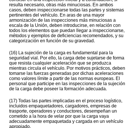
resulta necesario, otras más minuciosas. En ambos
casos, deben inspeccionarse todas las partes y sistemas
pertinentes del vehículo. En aras de una mayor
armonización de las inspecciones más minuciosas a
escala de la Unión, deben introducirse, en relación con
todos los elementos que puedan llegar a inspeccionarse,
métodos y ejemplos de deficiencias recomendados, y su
categorización en función de su gravedad.
(16) La sujeción de la carga es fundamental para la
seguridad vial. Por ello, la carga debe sujetarse de forma
que resista cualquier aceleración que se produzca
mientras circula el vehículo. Por motivos prácticos, deben
tomarse las fuerzas generadas por dichas aceleraciones
como valores límite a partir de las normas europeas. El
personal que participe en las inspecciones de la sujeción
de la carga debe poseer la formación adecuada.
(17) Todas las partes implicadas en el proceso logístico,
incluidos empaquetadores, cargadores, empresas de
trasporte, operadores y conductores, desempeñan un
cometido a la hora de velar por que la carga vaya
adecuadamente empaquetada y cargada en un vehículo
apropiado.