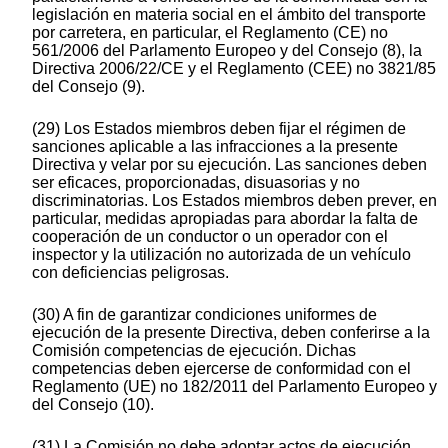
legislación en materia social en el ámbito del transporte
por carretera, en particular, el Reglamento (CE) no
561/2006 del Parlamento Europeo y del Consejo (8), la
Directiva 2006/22/CE y el Reglamento (CEE) no 3821/85
del Consejo (9).
(29) Los Estados miembros deben fijar el régimen de
sanciones aplicable a las infracciones a la presente
Directiva y velar por su ejecución. Las sanciones deben
ser eficaces, proporcionadas, disuasorias y no
discriminatorias. Los Estados miembros deben prever, en
particular, medidas apropiadas para abordar la falta de
cooperación de un conductor o un operador con el
inspector y la utilización no autorizada de un vehículo
con deficiencias peligrosas.
(30) A fin de garantizar condiciones uniformes de
ejecución de la presente Directiva, deben conferirse a la
Comisión competencias de ejecución. Dichas
competencias deben ejercerse de conformidad con el
Reglamento (UE) no 182/2011 del Parlamento Europeo y
del Consejo (10).
(31) La Comisión no debe adoptar actos de ejecución