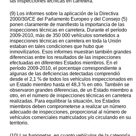
las inspecciones técnicas en carretera.
(9) Los informes sobre la aplicación de la Directiva
2000/30/CE del Parlamento Europeo y del Consejo (5)
ponen claramente de manifiesto la importancia de las
inspecciones técnicas en carretera. Durante el período
2009-2010, más de 350 000 vehículos sometidos a
inspecciones técnicas en carretera en toda la Unión
estaban en tales condiciones que hubo que
inmovilizarlos. Esos informes muestran también grandes
diferencias entre los resultados de las inspecciones
efectuadas en diferentes Estados miembros. En el
período 2009-2010, el porcentaje correspondiente a
algunas de las deficiencias detectadas comprendió
desde el 2,1 % de todos los vehículos inspeccionados en
un Estado miembro hasta el 48,3 % en otro. También se
observaron grandes diferencias, de un Estado miembro a
otro, en el número de inspecciones técnicas en carretera
realizadas. Para equilibrar la situación, los Estados
miembros deben comprometerse a realizar un número
adecuado de inspecciones, proporcional al número de
vehículos comerciales matriculados y/o circulando en su
territorio.
(10) Las furgonetas, en cuanto vehículos de la categoría