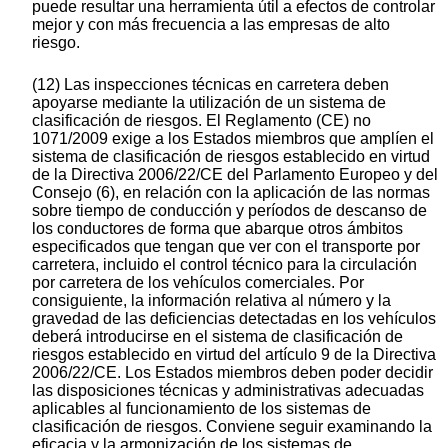
puede resultar una herramienta útil a efectos de controlar
mejor y con más frecuencia a las empresas de alto
riesgo.
(12) Las inspecciones técnicas en carretera deben
apoyarse mediante la utilización de un sistema de
clasificación de riesgos. El Reglamento (CE) no
1071/2009 exige a los Estados miembros que amplíen el
sistema de clasificación de riesgos establecido en virtud
de la Directiva 2006/22/CE del Parlamento Europeo y del
Consejo (6), en relación con la aplicación de las normas
sobre tiempo de conducción y períodos de descanso de
los conductores de forma que abarque otros ámbitos
especificados que tengan que ver con el transporte por
carretera, incluido el control técnico para la circulación
por carretera de los vehículos comerciales. Por
consiguiente, la información relativa al número y la
gravedad de las deficiencias detectadas en los vehículos
deberá introducirse en el sistema de clasificación de
riesgos establecido en virtud del artículo 9 de la Directiva
2006/22/CE. Los Estados miembros deben poder decidir
las disposiciones técnicas y administrativas adecuadas
aplicables al funcionamiento de los sistemas de
clasificación de riesgos. Conviene seguir examinando la
eficacia y la armonización de los sistemas de