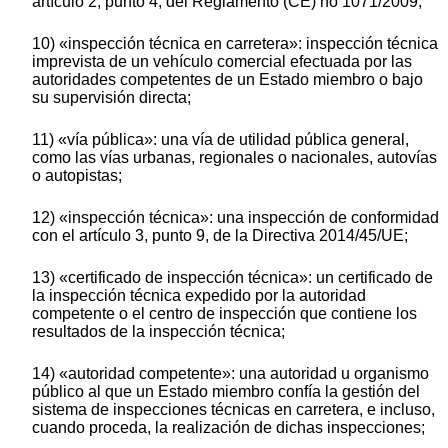
artículo 2, punto 4, del Reglamento (CE) no 1071/2009;
10) «inspección técnica en carretera»: inspección técnica
imprevista de un vehículo comercial efectuada por las
autoridades competentes de un Estado miembro o bajo
su supervisión directa;
11) «vía pública»: una vía de utilidad pública general,
como las vías urbanas, regionales o nacionales, autovías
o autopistas;
12) «inspección técnica»: una inspección de conformidad
con el artículo 3, punto 9, de la Directiva 2014/45/UE;
13) «certificado de inspección técnica»: un certificado de
la inspección técnica expedido por la autoridad
competente o el centro de inspección que contiene los
resultados de la inspección técnica;
14) «autoridad competente»: una autoridad u organismo
público al que un Estado miembro confía la gestión del
sistema de inspecciones técnicas en carretera, e incluso,
cuando proceda, la realización de dichas inspecciones;