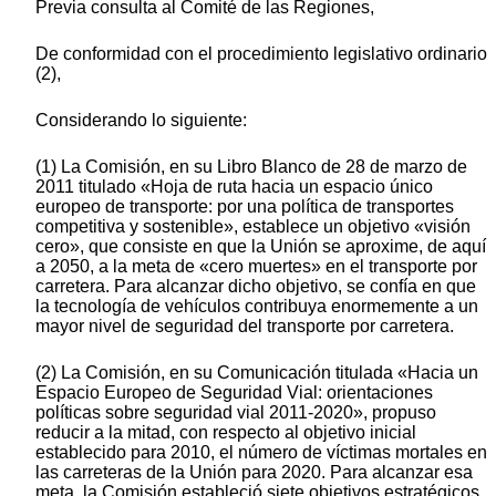
Previa consulta al Comité de las Regiones,
De conformidad con el procedimiento legislativo ordinario
(2),
Considerando lo siguiente:
(1) La Comisión, en su Libro Blanco de 28 de marzo de
2011 titulado «Hoja de ruta hacia un espacio único
europeo de transporte: por una política de transportes
competitiva y sostenible», establece un objetivo «visión
cero», que consiste en que la Unión se aproxime, de aquí
a 2050, a la meta de «cero muertes» en el transporte por
carretera. Para alcanzar dicho objetivo, se confía en que
la tecnología de vehículos contribuya enormemente a un
mayor nivel de seguridad del transporte por carretera.
(2) La Comisión, en su Comunicación titulada «Hacia un
Espacio Europeo de Seguridad Vial: orientaciones
políticas sobre seguridad vial 2011-2020», propuso
reducir a la mitad, con respecto al objetivo inicial
establecido para 2010, el número de víctimas mortales en
las carreteras de la Unión para 2020. Para alcanzar esa
meta, la Comisión estableció siete objetivos estratégicos