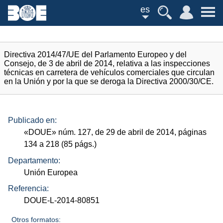
es
Directiva 2014/47/UE del Parlamento Europeo y del
Consejo, de 3 de abril de 2014, relativa a las inspecciones
técnicas en carretera de vehículos comerciales que circulan
en la Unión y por la que se deroga la Directiva 2000/30/CE.
Publicado en:
«
DOUE
»
núm.
127, de 29 de abril de 2014, páginas
134 a 218 (85
págs.
)
Departamento:
Unión Europea
Referencia:
DOUE-L-2014-80851
Otros formatos: