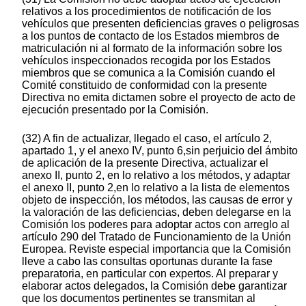
relativos a los procedimientos de notificación de los
vehículos que presenten deficiencias graves o peligrosas
a los puntos de contacto de los Estados miembros de
matriculación ni al formato de la información sobre los
vehículos inspeccionados recogida por los Estados
miembros que se comunica a la Comisión cuando el
Comité constituido de conformidad con la presente
Directiva no emita dictamen sobre el proyecto de acto de
ejecución presentado por la Comisión.
(32) A fin de actualizar, llegado el caso, el artículo 2,
apartado 1, y el anexo IV, punto 6,sin perjuicio del ámbito
de aplicación de la presente Directiva, actualizar el
anexo II, punto 2, en lo relativo a los métodos, y adaptar
el anexo II, punto 2,en lo relativo a la lista de elementos
objeto de inspección, los métodos, las causas de error y
la valoración de las deficiencias, deben delegarse en la
Comisión los poderes para adoptar actos con arreglo al
artículo 290 del Tratado de Funcionamiento de la Unión
Europea. Reviste especial importancia que la Comisión
lleve a cabo las consultas oportunas durante la fase
preparatoria, en particular con expertos. Al preparar y
elaborar actos delegados, la Comisión debe garantizar
que los documentos pertinentes se transmitan al