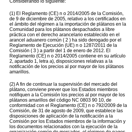
Considerando lo siguiente:
(1) El Reglamento (CE) n o 2014/2005 de la Comisión,
de 9 de diciembre de 2005, relativo a los certificados en
el ámbito del régimen a la importación de plátanos en la
Comunidad para los plátanos despachados a libre
práctica con el derecho arancelario establecido en el
arancel aduanero común ( 2 ) ha sido derogado por el
Reglamento de Ejecución (UE) n o 1287/2011 de la
Comisión ( 3 ) a partir del 1 de enero de 2012. El
Reglamento (CE) n o 2014/2005 contiene en su artículo
2, apartado 1, letra a), disposiciones relativas a la
notificación de los precios al por mayor de los plátanos
amarillos.
(2) A fin de continuar la supervisión del mercado del
plátano, conviene prever que los Estados miembros
notifiquen a la Comisión los precios al por mayor de los
plátanos amarillos del código NC 0803 90 10, de
conformidad con el Reglamento (CE) n o 792/2009 de la
Comisión, de 31 de agosto de 2009, que establece las
disposiciones de aplicación de la notificación a la
Comisión por los Estados miembros de la información y
los documentos relacionados con la ejecución de la
organización común de mercados, el régimen de pagos