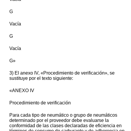
G
Vacía
G
Vacía
G»
3) El anexo IV, «Procedimiento de verificación», se
sustituye por el texto siguiente:
«ANEXO IV
Procedimiento de verificación
Para cada tipo de neumático o grupo de neumáticos
determinado por el proveedor debe evaluarse la
conformidad de las clases declaradas de eficiencia en
términos de consumo de carburante y de adherencia en