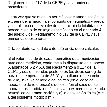
Reglamento n o 117 de la CEPE y sus enmiendas
posteriores.
Cada vez que se mida un neumático de armonización, se
extraerá de la máquina el conjunto de neumático y rueda
y se aplicará de nuevo desde el principio la totalidad del
procedimiento de ensayo especificado en el apartado 4
del anexo 6 del Reglamento n o 117 de la CEPE y sus
enmiendas posteriores.
El laboratorio candidato o de referencia debe calcular:
a) el valor medido de cada neumático de armonización
para cada medición, conforme a lo dispuesto en el anexo
6, apartados 6.2 y 6.3, del Reglamento n o 117 de la
CEPE y sus enmiendas posteriores (es decir, corregido
para una temperatura de 25 °C y un diámetro de tambor
de 2 m); b) el valor medio de los tres (en el caso del
laboratorio de referencia) o de los n (en el caso de los
laboratorios candidatos) últimos valores medidos de cada
neumático de armonización, y c) la desviación típica (σ m
), del siguiente modo: σ m ¼