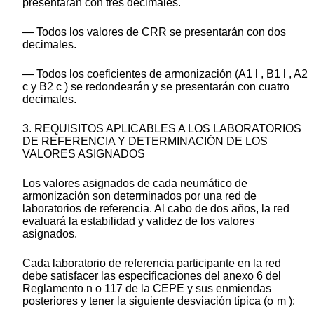
presentarán con tres decimales.
— Todos los valores de CRR se presentarán con dos
decimales.
— Todos los coeficientes de armonización (A1 l , B1 l , A2
c y B2 c ) se redondearán y se presentarán con cuatro
decimales.
3. REQUISITOS APLICABLES A LOS LABORATORIOS
DE REFERENCIA Y DETERMINACIÓN DE LOS
VALORES ASIGNADOS
Los valores asignados de cada neumático de
armonización son determinados por una red de
laboratorios de referencia. Al cabo de dos años, la red
evaluará la estabilidad y validez de los valores
asignados.
Cada laboratorio de referencia participante en la red
debe satisfacer las especificaciones del anexo 6 del
Reglamento n o 117 de la CEPE y sus enmiendas
posteriores y tener la siguiente desviación típica (σ m ):