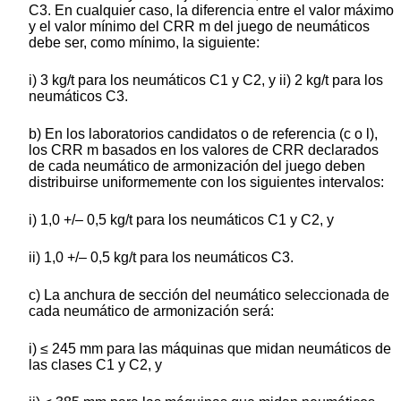
C3. En cualquier caso, la diferencia entre el valor máximo
y el valor mínimo del CRR m del juego de neumáticos
debe ser, como mínimo, la siguiente:
i) 3 kg/t para los neumáticos C1 y C2, y ii) 2 kg/t para los
neumáticos C3.
b) En los laboratorios candidatos o de referencia (c o l),
los CRR m basados en los valores de CRR declarados
de cada neumático de armonización del juego deben
distribuirse uniformemente con los siguientes intervalos:
i) 1,0 +/– 0,5 kg/t para los neumáticos C1 y C2, y
ii) 1,0 +/– 0,5 kg/t para los neumáticos C3.
c) La anchura de sección del neumático seleccionada de
cada neumático de armonización será:
i) ≤ 245 mm para las máquinas que midan neumáticos de
las clases C1 y C2, y