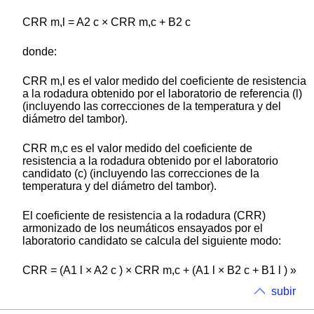
CRR m,l = A2 c × CRR m,c + B2 c
donde:
CRR m,l es el valor medido del coeficiente de resistencia
a la rodadura obtenido por el laboratorio de referencia (l)
(incluyendo las correcciones de la temperatura y del
diámetro del tambor).
CRR m,c es el valor medido del coeficiente de
resistencia a la rodadura obtenido por el laboratorio
candidato (c) (incluyendo las correcciones de la
temperatura y del diámetro del tambor).
El coeficiente de resistencia a la rodadura (CRR)
armonizado de los neumáticos ensayados por el
laboratorio candidato se calcula del siguiente modo:
CRR = (A1 l × A2 c ) × CRR m,c + (A1 l × B2 c + B1 l ) »
subir