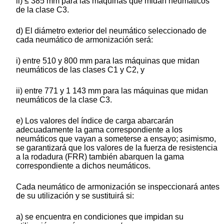
ii) ≤ 385 mm para las máquinas que midan neumáticos
de la clase C3.
d) El diámetro exterior del neumático seleccionado de
cada neumático de armonización será:
i) entre 510 y 800 mm para las máquinas que midan
neumáticos de las clases C1 y C2, y
ii) entre 771 y 1 143 mm para las máquinas que midan
neumáticos de la clase C3.
e) Los valores del índice de carga abarcarán
adecuadamente la gama correspondiente a los
neumáticos que vayan a someterse a ensayo; asimismo,
se garantizará que los valores de la fuerza de resistencia
a la rodadura (FRR) también abarquen la gama
correspondiente a dichos neumáticos.
Cada neumático de armonización se inspeccionará antes
de su utilización y se sustituirá si:
a) se encuentra en condiciones que impidan su