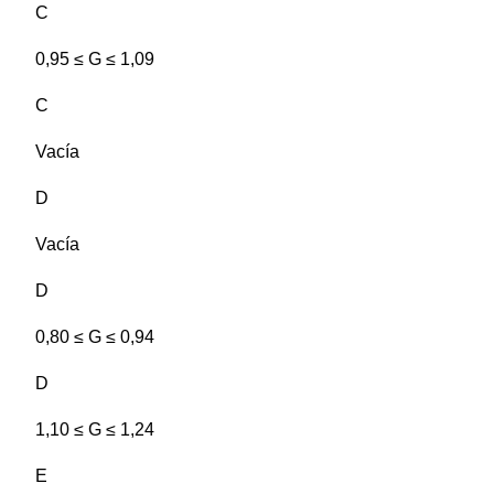
C
0,95 ≤ G ≤ 1,09
C
Vacía
D
Vacía
D
0,80 ≤ G ≤ 0,94
D
1,10 ≤ G ≤ 1,24
E