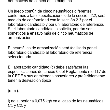
neumáticos de control en la máquina.
Un juego común de cinco neumáticos diferentes,
conformes a las especificaciones de la sección 2.2, será
medido de conformidad con la sección 2.3 por el
laboratorio candidato y por un laboratorio de referencia.
Si el laboratorio candidato lo solicita, podrán ser
sometidos a ensayo más de cinco neumáticos de
armonización.
El neumático de armonización será facilitado por el
laboratorio candidato al laboratorio de referencia
seleccionado.
El laboratorio candidato (c) debe satisfacer las
especificaciones del anexo 6 del Reglamento n o 117 de
la CEPE y sus enmiendas posteriores y preferiblemente
tener la desviación típica
(σ m ):
i) no superior a 0,075 kg/t en el caso de los neumáticos
C1 y C2, y