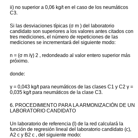
ii) no superior a 0,06 kg/t en el caso de los neumáticos
C3.
Si las desviaciones típicas (σ m ) del laboratorio
candidato son superiores a los valores antes citados con
tres mediciones, el número de repeticiones de las
mediciones se incrementará del siguiente modo:
n = (σ m /γ) 2 , redondeado al valor entero superior más
próximo.
donde:
γ = 0,043 kg/t para neumáticos de las clases C1 y C2 γ =
0,035 kg/t para neumáticos de la clase C3.
6. PROCEDIMIENTO PARA LA ARMONIZACIÓN DE UN
LABORATORIO CANDIDATO
Un laboratorio de referencia (l) de la red calculará la
función de regresión lineal del laboratorio candidato (c),
A2 c y B2 c , del siguiente modo: