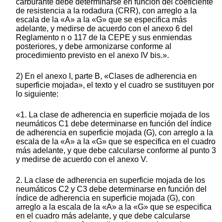
carburante debe determinarse en función del coeficiente
de resistencia a la rodadura (CRR), con arreglo a la
escala de la «A» a la «G» que se especifica más
adelante, y medirse de acuerdo con el anexo 6 del
Reglamento n o 117 de la CEPE y sus enmiendas
posteriores, y debe armonizarse conforme al
procedimiento previsto en el anexo IV bis.».
2) En el anexo I, parte B, «Clases de adherencia en
superficie mojada», el texto y el cuadro se sustituyen por
lo siguiente:
«1. La clase de adherencia en superficie mojada de los
neumáticos C1 debe determinarse en función del índice
de adherencia en superficie mojada (G), con arreglo a la
escala de la «A» a la «G» que se especifica en el cuadro
más adelante, y que debe calcularse conforme al punto 3
y medirse de acuerdo con el anexo V.
2. La clase de adherencia en superficie mojada de los
neumáticos C2 y C3 debe determinarse en función del
índice de adherencia en superficie mojada (G), con
arreglo a la escala de la «A» a la «G» que se especifica
en el cuadro más adelante, y que debe calcularse