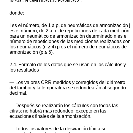
IMAGEN OMITIDA EN PÁGINA 21
donde:
i es el número, de 1 a p, de neumáticos de armonización j
es el número, de 2 a n, de repeticiones de cada medición
para un neumático de armonización determinado n es el
número de repeticiones de las mediciones realizadas con
los neumáticos (n ≥ 4) p es el número de neumáticos de
armonización (p ≥ 5).
2.4. Formato de los datos que se usan en los cálculos y
los resultados
— Los valores CRR medidos y corregidos del diámetro
del tambor y la temperatura se redondearán al segundo
decimal.
— Después se realizarán los cálculos con todas las
cifras: no habrá más redondeo, excepto en las
ecuaciones finales de la armonización.
— Todos los valores de la desviación típica se