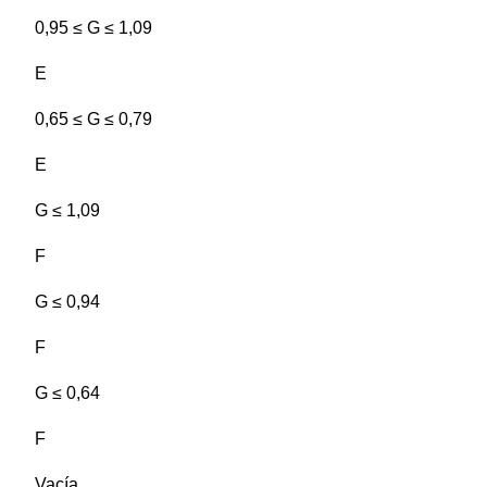
0,95 ≤ G ≤ 1,09
E
0,65 ≤ G ≤ 0,79
E
G ≤ 1,09
F
G ≤ 0,94
F
G ≤ 0,64
F
Vacía