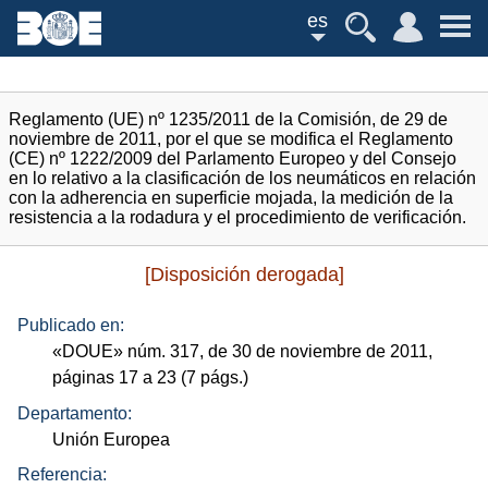
es
Reglamento (UE) nº 1235/2011 de la Comisión, de 29 de
noviembre de 2011, por el que se modifica el Reglamento
(CE) nº 1222/2009 del Parlamento Europeo y del Consejo
en lo relativo a la clasificación de los neumáticos en relación
con la adherencia en superficie mojada, la medición de la
resistencia a la rodadura y el procedimiento de verificación.
[Disposición derogada]
Publicado en:
«
DOUE
»
núm.
317, de 30 de noviembre de 2011,
páginas 17 a 23 (7
págs.
)
Departamento:
Unión Europea
Referencia: