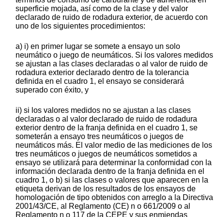
superficie mojada, así como de la clase y del valor
declarado de ruido de rodadura exterior, de acuerdo con
uno de los siguientes procedimientos:
a) i) en primer lugar se somete a ensayo un solo
neumático o juego de neumáticos. Si los valores medidos
se ajustan a las clases declaradas o al valor de ruido de
rodadura exterior declarado dentro de la tolerancia
definida en el cuadro 1, el ensayo se considerará
superado con éxito, y
ii) si los valores medidos no se ajustan a las clases
declaradas o al valor declarado de ruido de rodadura
exterior dentro de la franja definida en el cuadro 1, se
someterán a ensayo tres neumáticos o juegos de
neumáticos más. El valor medio de las mediciones de los
tres neumáticos o juegos de neumáticos sometidos a
ensayo se utilizará para determinar la conformidad con la
información declarada dentro de la franja definida en el
cuadro 1, o b) si las clases o valores que aparecen en la
etiqueta derivan de los resultados de los ensayos de
homologación de tipo obtenidos con arreglo a la Directiva
2001/43/CE, al Reglamento (CE) n o 661/2009 o al
Reglamento n o 117 de la CEPE y sus enmiendas