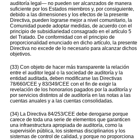
auditoría legal— no pueden ser alcanzados de manera
suficiente por los Estados miembros y, por consiguiente,
debido a las dimensiones y los efectos de la presente
Directiva, pueden lograrse mejor a nivel comunitario, la
Comunidad puede adoptar medidas, de acuerdo con el
principio de subsidiariedad consagrado en el artículo 5
del Tratado. De conformidad con el principio de
proporcionalidad enunciado en dicho artículo, la presente
Directiva no excede de lo necesario para alcanzar dichos
objetivos.
(33) Con objeto de hacer más transparente la relación
entre el auditor legal o la sociedad de auditoría y la
entidad auditada, deben modificarse las Directivas
78/660/CEE y 83/349/CEE con el fin de exigir la
revelación de los honorarios pagados por la auditoría y
por servicios distintos al de auditoría en las notas a las
cuentas anuales y a las cuentas consolidadas.
(34) La Directiva 84/253/CEE debe derogarse porque
carece de toda una serie de elementos que garanticen
una infraestructura apropiada de auditoría, como la
supervisión pública, los sistemas disciplinarios y los
sistemas de control de calidad, y porque no proporciona