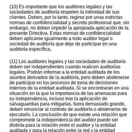
(10) Es importante que los auditores legales y las
sociedades de auditoría respeten la intimidad de sus
clientes. Deben, por lo tanto, regirse por unas estrictas
normas de confidencialidad y secreto profesional que, sin
embargo, no deben impedir la apropiada aplicación de la
presente Directiva. Estas normas de confidencialidad
deben aplicarse igualmente a todo auditor legal o
sociedad de auditoría que deje de participar en una
auditoría específica.
(11) Los auditores legales y las sociedades de auditoría
deben ser independientes cuando realicen auditorías
legales. Podrán informar a la entidad auditada de los
asuntos derivados de la auditoría, pero deben abstenerse
de participar en los procesos de toma de decisiones
internos de la entidad auditada. Si se encontraran en una
situación en la que la importancia de las amenazas para
su independencia, incluso tras la aplicación de
salvaguardias para mitigarlas, fuera demasiado grande,
deben renunciar al contrato de auditoría o abstenerse de
ejecutarlo. La conclusión de que existe una relación que
compromete la independencia del auditor puede ser
distinta para la relación entre el auditor y la entidad
auditada y para la relación entre la red y la entidad