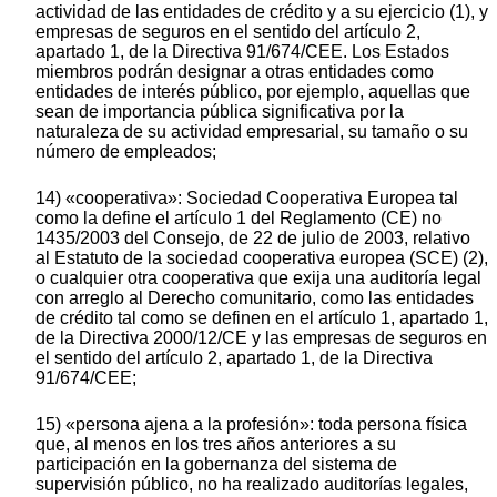
actividad de las entidades de crédito y a su ejercicio (1), y
empresas de seguros en el sentido del artículo 2,
apartado 1, de la Directiva 91/674/CEE. Los Estados
miembros podrán designar a otras entidades como
entidades de interés público, por ejemplo, aquellas que
sean de importancia pública significativa por la
naturaleza de su actividad empresarial, su tamaño o su
número de empleados;
14) «cooperativa»: Sociedad Cooperativa Europea tal
como la define el artículo 1 del Reglamento (CE) no
1435/2003 del Consejo, de 22 de julio de 2003, relativo
al Estatuto de la sociedad cooperativa europea (SCE) (2),
o cualquier otra cooperativa que exija una auditoría legal
con arreglo al Derecho comunitario, como las entidades
de crédito tal como se definen en el artículo 1, apartado 1,
de la Directiva 2000/12/CE y las empresas de seguros en
el sentido del artículo 2, apartado 1, de la Directiva
91/674/CEE;
15) «persona ajena a la profesión»: toda persona física
que, al menos en los tres años anteriores a su
participación en la gobernanza del sistema de
supervisión público, no ha realizado auditorías legales,