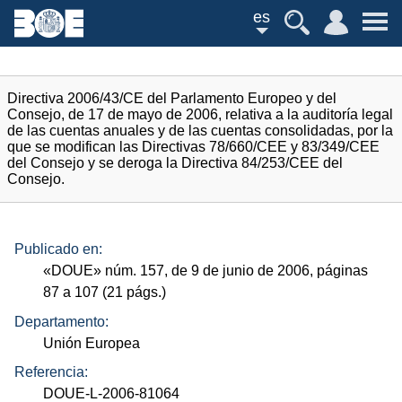
es
Directiva 2006/43/CE del Parlamento Europeo y del
Consejo, de 17 de mayo de 2006, relativa a la auditoría legal
de las cuentas anuales y de las cuentas consolidadas, por la
que se modifican las Directivas 78/660/CEE y 83/349/CEE
del Consejo y se deroga la Directiva 84/253/CEE del
Consejo.
Publicado en:
«
DOUE
»
núm.
157, de 9 de junio de 2006, páginas
87 a 107 (21
págs.
)
Departamento:
Unión Europea
Referencia:
DOUE-L-2006-81064