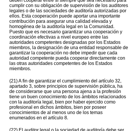
deben cooperar entre sí siempre que sea necesario para
cumplir con su obligación de supervisión de los auditores
legales o de las sociedades de auditoría autorizadas por
ellos. Esta cooperación puede aportar una importante
contribución para asegurar una calidad elevada y
homogénea de la auditoría legal en la Comunidad.
Puesto que es necesario garantizar una cooperación y
coordinación efectivas a nivel europeo entre las
autoridades competentes designadas por los Estados
miembros, la designación de una entidad responsable de
garantizar la cooperación no debe impedir que cada
autoridad competente pueda cooperar directamente con
las otras autoridades competentes de los Estados
miembros.
(21) A fin de garantizar el cumplimiento del artículo 32,
apartado 3, sobre principios de supervisión pública, ha
de considerarse que una persona ajena a la profesión
tiene un buen conocimiento de los ámbitos relacionados
con la auditoría legal, bien por haber ejercido como
profesional en dichos ámbitos, bien por poseer
conocimientos de al menos uno de los temas
enumerados en el artículo 8.
(22) El auditor legal o la sociedad de auditoría debe ser