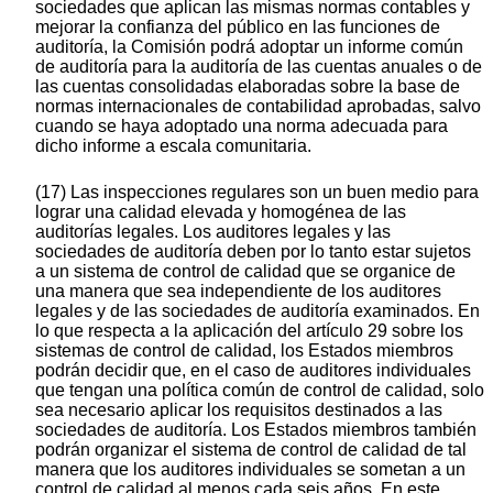
sociedades que aplican las mismas normas contables y
mejorar la confianza del público en las funciones de
auditoría, la Comisión podrá adoptar un informe común
de auditoría para la auditoría de las cuentas anuales o de
las cuentas consolidadas elaboradas sobre la base de
normas internacionales de contabilidad aprobadas, salvo
cuando se haya adoptado una norma adecuada para
dicho informe a escala comunitaria.
(17) Las inspecciones regulares son un buen medio para
lograr una calidad elevada y homogénea de las
auditorías legales. Los auditores legales y las
sociedades de auditoría deben por lo tanto estar sujetos
a un sistema de control de calidad que se organice de
una manera que sea independiente de los auditores
legales y de las sociedades de auditoría examinados. En
lo que respecta a la aplicación del artículo 29 sobre los
sistemas de control de calidad, los Estados miembros
podrán decidir que, en el caso de auditores individuales
que tengan una política común de control de calidad, solo
sea necesario aplicar los requisitos destinados a las
sociedades de auditoría. Los Estados miembros también
podrán organizar el sistema de control de calidad de tal
manera que los auditores individuales se sometan a un
control de calidad al menos cada seis años. En este