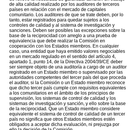
de alta calidad realizado por los auditores de terceros
países en relación con el mercado de capitales
comunitario. Los auditores de que se trate deben, por lo
tanto, estar registrados para quedar sujetos a los
controles de calidad y al sistema de investigación y
sanciones. Deben ser posibles las excepciones sobre la
base de la reciprocidad con arreglo a una prueba de
equivalencia que debe realizar la Comisión en
cooperación con los Estados miembros. En cualquier
caso, una entidad que haya emitido valores negociables
en un mercado regulado en el sentido del artículo 4,
apartado 1, punto 14, de la Directiva 2004/39/CE deber
ser siempre objeto de una auditoría a cargo de un auditor
registrado en un Estado miembro o supervisado por las
autoridades competentes del tercer país del que proceda
el auditor, si la Comisión o un Estado miembro reconoce
que dicho tercer país cumple con requisitos equivalentes
a los comunitarios en el ámbito de los principios de
supervisión, los sistemas de control de calidad y los
sistemas de investigación y sanción, y ello sobre la base
de la reciprocidad. Que un Estado miembro considere
equivalente el sistema de control de calidad de un tercer
país no significa que otros Estados miembros estén
obligados a aceptar dicha evaluación, ni prejuzga por
ello la decisión de la Comisión.