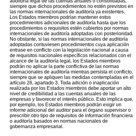
auditoría legal de las cuentas anuales o consolidadas,
siempre que dichos procedimientos no estén previstos en
las normas internacionales de auditoría ya existentes.
Los Estados miembros podrían mantener estos
procedimientos adicionales de auditoría hasta que los
procedimientos o requisitos estén cubiertos por normas
internacionales de auditoría adoptadas con posterioridad.
No obstante, si las normas internacionales de auditoría
adoptadas contuviesen procedimientos cuya aplicación
entrase en conflicto con la legislación nacional a causa
de requisitos nacionales específicos relacionados con el
alcance de la auditoría legal, los Estados miembros
podrán no aplicar la parte conflictiva de las normas
internacionales de auditoría mientras persista el conflicto,
siempre que se apliquen las medidas contempladas en el
artículo 26, apartado 3. Toda adición o inaplicación
realizada por los Estados miembros debe aportar un alto
nivel de credibilidad a las cuentas anuales de las
empresas y favorecer el interés público. Esto implica que,
por ejemplo, los Estados miembros podrán exigir un
informe adicional del auditor para el órgano supervisor o
prescribir otro tipo de requisitos de información financiera
o auditoría basados en normas nacionales de
gobernanza empresarial.