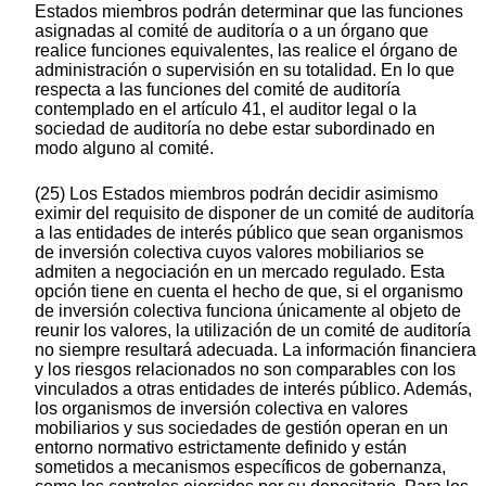
Estados miembros podrán determinar que las funciones
asignadas al comité de auditoría o a un órgano que
realice funciones equivalentes, las realice el órgano de
administración o supervisión en su totalidad. En lo que
respecta a las funciones del comité de auditoría
contemplado en el artículo 41, el auditor legal o la
sociedad de auditoría no debe estar subordinado en
modo alguno al comité.
(25) Los Estados miembros podrán decidir asimismo
eximir del requisito de disponer de un comité de auditoría
a las entidades de interés público que sean organismos
de inversión colectiva cuyos valores mobiliarios se
admiten a negociación en un mercado regulado. Esta
opción tiene en cuenta el hecho de que, si el organismo
de inversión colectiva funciona únicamente al objeto de
reunir los valores, la utilización de un comité de auditoría
no siempre resultará adecuada. La información financiera
y los riesgos relacionados no son comparables con los
vinculados a otras entidades de interés público. Además,
los organismos de inversión colectiva en valores
mobiliarios y sus sociedades de gestión operan en un
entorno normativo estrictamente definido y están
sometidos a mecanismos específicos de gobernanza,