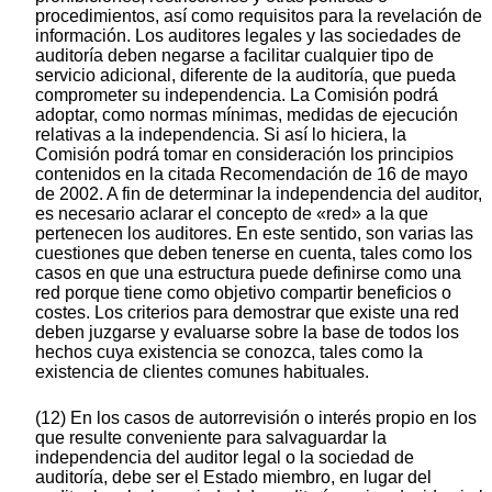
procedimientos, así como requisitos para la revelación de
información. Los auditores legales y las sociedades de
auditoría deben negarse a facilitar cualquier tipo de
servicio adicional, diferente de la auditoría, que pueda
comprometer su independencia. La Comisión podrá
adoptar, como normas mínimas, medidas de ejecución
relativas a la independencia. Si así lo hiciera, la
Comisión podrá tomar en consideración los principios
contenidos en la citada Recomendación de 16 de mayo
de 2002. A fin de determinar la independencia del auditor,
es necesario aclarar el concepto de «red» a la que
pertenecen los auditores. En este sentido, son varias las
cuestiones que deben tenerse en cuenta, tales como los
casos en que una estructura puede definirse como una
red porque tiene como objetivo compartir beneficios o
costes. Los criterios para demostrar que existe una red
deben juzgarse y evaluarse sobre la base de todos los
hechos cuya existencia se conozca, tales como la
existencia de clientes comunes habituales.
(12) En los casos de autorrevisión o interés propio en los
que resulte conveniente para salvaguardar la
independencia del auditor legal o la sociedad de
auditoría, debe ser el Estado miembro, en lugar del