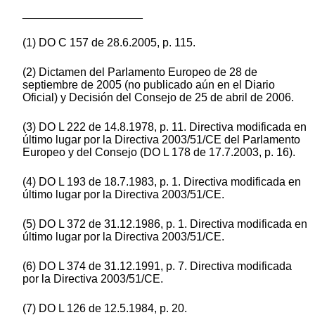
___________________
(1) DO C 157 de 28.6.2005, p. 115.
(2) Dictamen del Parlamento Europeo de 28 de
septiembre de 2005 (no publicado aún en el Diario
Oficial) y Decisión del Consejo de 25 de abril de 2006.
(3) DO L 222 de 14.8.1978, p. 11. Directiva modificada en
último lugar por la Directiva 2003/51/CE del Parlamento
Europeo y del Consejo (DO L 178 de 17.7.2003, p. 16).
(4) DO L 193 de 18.7.1983, p. 1. Directiva modificada en
último lugar por la Directiva 2003/51/CE.
(5) DO L 372 de 31.12.1986, p. 1. Directiva modificada en
último lugar por la Directiva 2003/51/CE.
(6) DO L 374 de 31.12.1991, p. 7. Directiva modificada
por la Directiva 2003/51/CE.
(7) DO L 126 de 12.5.1984, p. 20.