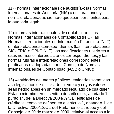
11) «normas internacionales de auditoría»: las Normas
Internacionales de Auditoría (NIA) y declaraciones y
normas relacionadas siempre que sean pertinentes para
la auditoría legal;
12) «normas internacionales de contabilidad»: las
Normas Internacionales de Contabilidad (NIC), las
Normas Internacionales de Información Financiera (NIIF)
e interpretaciones correspondientes (las interpretaciones
SIC-IFRIC o CPI-CINIIF), las modificaciones ulteriores a
esas normas e interpretaciones correspondientes, y las
normas futuras e interpretaciones correspondientes
publicadas o adoptadas por el Consejo de Normas
Internacionales de Contabilidad (IASB o CNIC);
13) «entidades de interés público»: entidades sometidas
a la legislación de un Estado miembro y cuyos valores
sean negociables en un mercado regulado de cualquier
Estado miembro en el sentido del artículo 4, apartado 1,
punto 14, de la Directiva 2004/39/CE, entidades de
crédito tal como se definen en el artículo 1, apartado 1, de
la Directiva 2000/12/CE del Parlamento Europeo y del
Consejo, de 20 de marzo de 2000, relativa al acceso a la