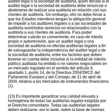
auditor legal o la sociedad de auditoría, quien decida si el
auditor legal o la sociedad de auditoría debe renunciar o
abstenerse de realizar una auditoría en relación con sus
clientes de auditoría. Sin embargo, ello no debe llevar a
que los Estados miembros tengan la obligación general
de impedir a los auditores legales o a las sociedades de
auditoría suministrar servicios no relacionados con la
auditoría a sus clientes de auditoría. Para poder
determinar cuándo es conveniente, en caso de interés
propio o autorrevisión, que un auditor legal o una
sociedad de auditoría no efectúe auditorías legales a fin
de salvaguardar la independencia del auditor legal o de
la sociedad de auditoría, entre los factores que deben
tenerse en cuenta debe incluirse si la entidad de interés
público auditada ha emitido o no valores negociables en
un mercado regulado en el sentido del artículo 4,
apartado 1, punto 14, de la Directiva 2004/39/CE del
Parlamento Europeo y del Consejo, de 21 de abril de
2004, relativa a los mercados de instrumentos financieros
(1).
(13) Es importante garantizar una calidad elevada y
homogénea de todas las auditorías legales exigidas por
el Derecho comunitario. Todas las auditorías legales
deben realizarse, por lo tanto, sobre la base de normas