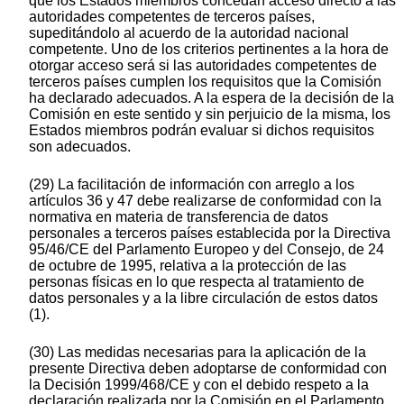
que los Estados miembros concedan acceso directo a las
autoridades competentes de terceros países,
supeditándolo al acuerdo de la autoridad nacional
competente. Uno de los criterios pertinentes a la hora de
otorgar acceso será si las autoridades competentes de
terceros países cumplen los requisitos que la Comisión
ha declarado adecuados. A la espera de la decisión de la
Comisión en este sentido y sin perjuicio de la misma, los
Estados miembros podrán evaluar si dichos requisitos
son adecuados.
(29) La facilitación de información con arreglo a los
artículos 36 y 47 debe realizarse de conformidad con la
normativa en materia de transferencia de datos
personales a terceros países establecida por la Directiva
95/46/CE del Parlamento Europeo y del Consejo, de 24
de octubre de 1995, relativa a la protección de las
personas físicas en lo que respecta al tratamiento de
datos personales y a la libre circulación de estos datos
(1).
(30) Las medidas necesarias para la aplicación de la
presente Directiva deben adoptarse de conformidad con
la Decisión 1999/468/CE y con el debido respeto a la
declaración realizada por la Comisión en el Parlamento