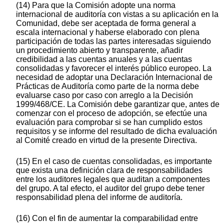
(14) Para que la Comisión adopte una norma
internacional de auditoría con vistas a su aplicación en la
Comunidad, debe ser aceptada de forma general a
escala internacional y haberse elaborado con plena
participación de todas las partes interesadas siguiendo
un procedimiento abierto y transparente, añadir
credibilidad a las cuentas anuales y a las cuentas
consolidadas y favorecer el interés público europeo. La
necesidad de adoptar una Declaración Internacional de
Prácticas de Auditoría como parte de la norma debe
evaluarse caso por caso con arreglo a la Decisión
1999/468/CE. La Comisión debe garantizar que, antes de
comenzar con el proceso de adopción, se efectúe una
evaluación para comprobar si se han cumplido estos
requisitos y se informe del resultado de dicha evaluación
al Comité creado en virtud de la presente Directiva.
(15) En el caso de cuentas consolidadas, es importante
que exista una definición clara de responsabilidades
entre los auditores legales que auditan a componentes
del grupo. A tal efecto, el auditor del grupo debe tener
responsabilidad plena del informe de auditoría.
(16) Con el fin de aumentar la comparabilidad entre