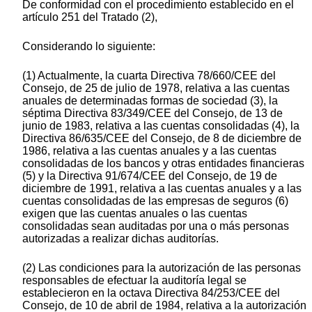
De conformidad con el procedimiento establecido en el
artículo 251 del Tratado (2),
Considerando lo siguiente:
(1) Actualmente, la cuarta Directiva 78/660/CEE del
Consejo, de 25 de julio de 1978, relativa a las cuentas
anuales de determinadas formas de sociedad (3), la
séptima Directiva 83/349/CEE del Consejo, de 13 de
junio de 1983, relativa a las cuentas consolidadas (4), la
Directiva 86/635/CEE del Consejo, de 8 de diciembre de
1986, relativa a las cuentas anuales y a las cuentas
consolidadas de los bancos y otras entidades financieras
(5) y la Directiva 91/674/CEE del Consejo, de 19 de
diciembre de 1991, relativa a las cuentas anuales y a las
cuentas consolidadas de las empresas de seguros (6)
exigen que las cuentas anuales o las cuentas
consolidadas sean auditadas por una o más personas
autorizadas a realizar dichas auditorías.
(2) Las condiciones para la autorización de las personas
responsables de efectuar la auditoría legal se
establecieron en la octava Directiva 84/253/CEE del
Consejo, de 10 de abril de 1984, relativa a la autorización