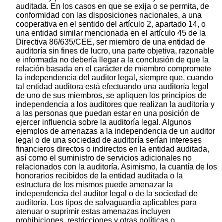
auditada. En los casos en que se exija o se permita, de
conformidad con las disposiciones nacionales, a una
cooperativa en el sentido del artículo 2, apartado 14, o
una entidad similar mencionada en el artículo 45 de la
Directiva 86/635/CEE, ser miembro de una entidad de
auditoría sin fines de lucro, una parte objetiva, razonable
e informada no debería llegar a la conclusión de que la
relación basada en el carácter de miembro compromete
la independencia del auditor legal, siempre que, cuando
tal entidad auditora está efectuando una auditoría legal
de uno de sus miembros, se apliquen los principios de
independencia a los auditores que realizan la auditoría y
a las personas que puedan estar en una posición de
ejercer influencia sobre la auditoría legal. Algunos
ejemplos de amenazas a la independencia de un auditor
legal o de una sociedad de auditoría serían intereses
financieros directos o indirectos en la entidad auditada,
así como el suministro de servicios adicionales no
relacionados con la auditoría. Asimismo, la cuantía de los
honorarios recibidos de la entidad auditada o la
estructura de los mismos puede amenazar la
independencia del auditor legal o de la sociedad de
auditoría. Los tipos de salvaguardia aplicables para
atenuar o suprimir estas amenazas incluyen
prohibiciones, restricciones y otras políticas o