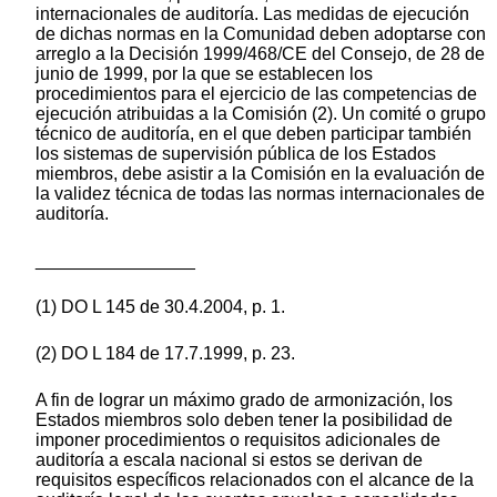
internacionales de auditoría. Las medidas de ejecución
de dichas normas en la Comunidad deben adoptarse con
arreglo a la Decisión 1999/468/CE del Consejo, de 28 de
junio de 1999, por la que se establecen los
procedimientos para el ejercicio de las competencias de
ejecución atribuidas a la Comisión (2). Un comité o grupo
técnico de auditoría, en el que deben participar también
los sistemas de supervisión pública de los Estados
miembros, debe asistir a la Comisión en la evaluación de
la validez técnica de todas las normas internacionales de
auditoría.
________________
(1) DO L 145 de 30.4.2004, p. 1.
(2) DO L 184 de 17.7.1999, p. 23.
A fin de lograr un máximo grado de armonización, los
Estados miembros solo deben tener la posibilidad de
imponer procedimientos o requisitos adicionales de
auditoría a escala nacional si estos se derivan de
requisitos específicos relacionados con el alcance de la