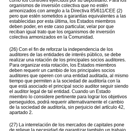
como los controles ejercidos por su depositario. Para los
organismos de inversión colectiva que no estén
armonizados con arreglo a la Directiva 85/611/CEE (2)
pero que estén sometidos a garantías equivalentes a las
establecidas por esta última, los Estados miembros
deben poder, en este caso particular, velar por que
reciban igual trato que los organismos de inversión
colectiva armonizados en la Comunidad.
(26) Con el fin de reforzar la independencia de los
auditores de las entidades de interés público, se debe
realizar una rotación de los principales socios auditores.
Para organizar esta rotación, los Estados miembros
deben requerir un cambio de los principales socios
auditores que operen con una entidad auditada, al mismo
tiempo que permiten a la sociedad de auditoría con la
que está asociado el principal socio auditor seguir siendo
el auditor legal de tal entidad. Cuando un Estado
miembro lo considere pertinente para lograr los objetivos
perseguidos, podrá requerir alternativamente el cambio
de la sociedad de auditoría, sin perjuicio del artículo 42,
apartado 2.
(27) La interrelación de los mercados de capitales pone
de relieve la necesidad de garantizar también un trabajo