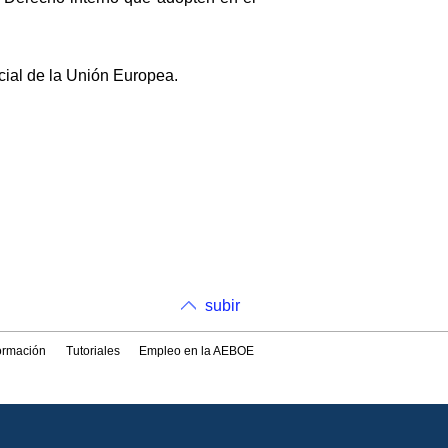
icial de la Unión Europea.
subir
formación
Tutoriales
Empleo en la AEBOE