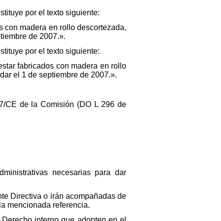
stituye por el texto siguiente:
os con madera en rollo descortezada,
eptiembre de 2007.».
stituye por el texto siguiente:
estar fabricados con madera en rollo
rdar el 1 de septiembre de 2007.».
5/77/CE de la Comisión (DO L 296 de
ministrativas necesarias para dar
nte Directiva o irán acompañadas de
 la mencionada referencia.
 Derecho interno que adopten en el