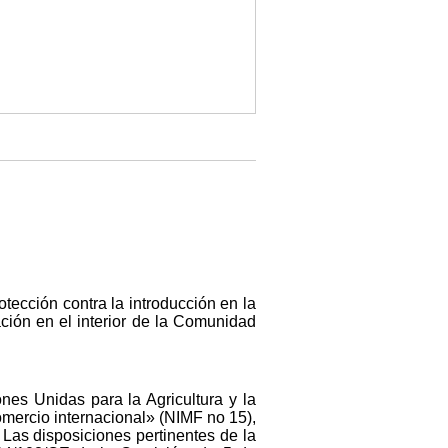
tección contra la introducción en la
ión en el interior de la Comunidad
nes Unidas para la Agricultura y la
omercio internacional» (NIMF no 15),
Las disposiciones pertinentes de la