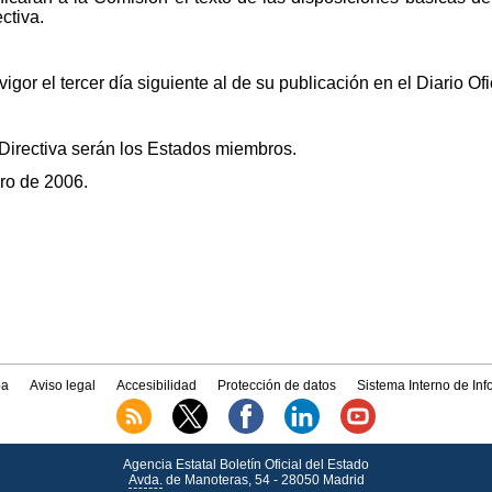
ctiva.
vigor el tercer día siguiente al de su publicación en el Diario Of
 Directiva serán los Estados miembros.
ero de 2006.
a
Aviso legal
Accesibilidad
Protección de datos
Sistema Interno de In
Agencia Estatal Boletín Oficial del Estado
Avda.
de Manoteras, 54 - 28050 Madrid