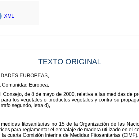
XML
TEXTO ORIGINAL
NIDADES EUROPEAS,
 la Comunidad Europea,
l Consejo, de 8 de mayo de 2000, relativa a las medidas de pro
ara los vegetales o productos vegetales y contra su propagac
párrafo segundo, letra d),
 medidas fitosanitarias no 15 de la Organización de las Nacio
trices para reglamentar el embalaje de madera utilizado en el c
la cuarta Comisión Interina de Medidas Fitosanitarias (CIMF). 