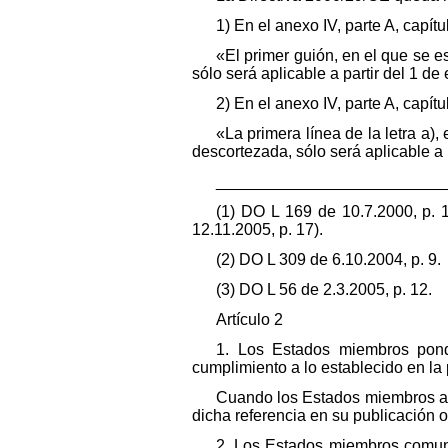
1) En el anexo IV, parte A, capítu
«El primer guión, en el que se 
sólo será aplicable a partir del 1 d
2) En el anexo IV, parte A, capítu
«La primera línea de la letra a)
descortezada, sólo será aplicable a 
_________________________
(1) DO L 169 de 10.7.2000, p. 
12.11.2005, p. 17).
(2) DO L 309 de 6.10.2004, p. 9.
(3) DO L 56 de 2.3.2005, p. 12.
Artículo 2
1. Los Estados miembros pondr
cumplimiento a lo establecido en la 
Cuando los Estados miembros ado
dicha referencia en su publicación 
2. Los Estados miembros comuni