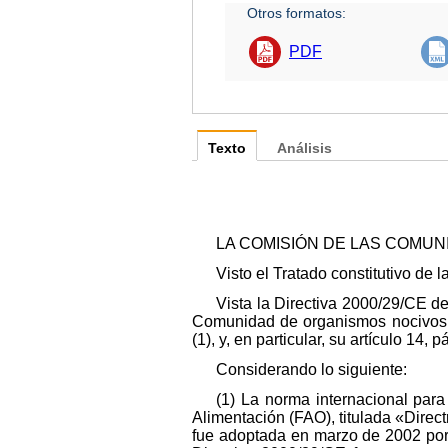
Otros formatos:
PDF
Texto
Análisis
LA COMISIÓN DE LAS COMU
Visto el Tratado constitutivo de
Vista la Directiva 2000/29/CE de
Comunidad de organismos nocivos p
(1), y, en particular, su artículo 14, 
Considerando lo siguiente:
(1) La norma internacional para
Alimentación (FAO), titulada «Direc
fue adoptada en marzo de 2002 por 