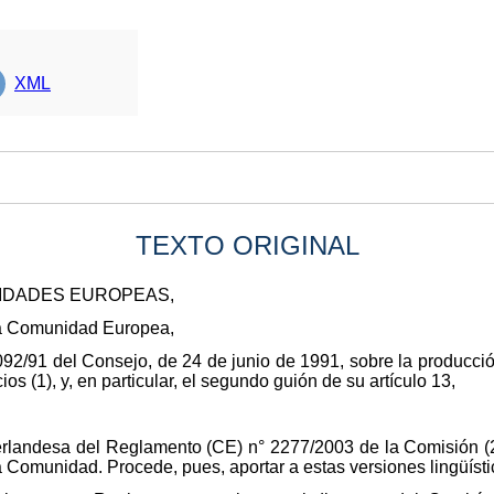
XML
TEXTO ORIGINAL
NIDADES EUROPEAS,
 la Comunidad Europea,
92/91 del Consejo, de 24 de junio de 1991, sobre la producció
ios (1), y, en particular, el segundo guión de su artículo 13,
erlandesa del Reglamento (CE) n° 2277/2003 de la Comisión (2)
 Comunidad. Procede, pues, aportar a estas versiones lingüístic