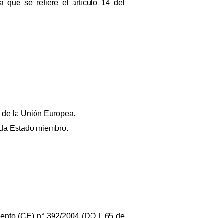
 que se refiere el artículo 14 del
al de la Unión Europea.
ada Estado miembro.
amento (CE) n° 392/2004 (DO L 65 de