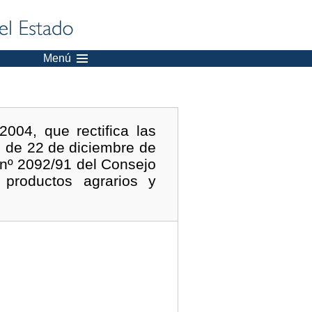
Menú
004, que rectifica las
 de 22 de diciembre de
 nº 2092/91 del Consejo
 productos agrarios y