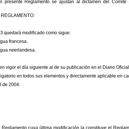
el presente Reglamento se ajustan al dictamen del Comité a
 REGLAMENTO:
3 quedará modificado como sigue:
ngua francesa.
engua neerlandesa.
 vigor el día siguiente al de su publicación en el Diario Ofici
igatorio en todos sus elementos y directamente aplicable en c
l de 2004.
1; Reglamento cuya última modificación la constituye el Regl