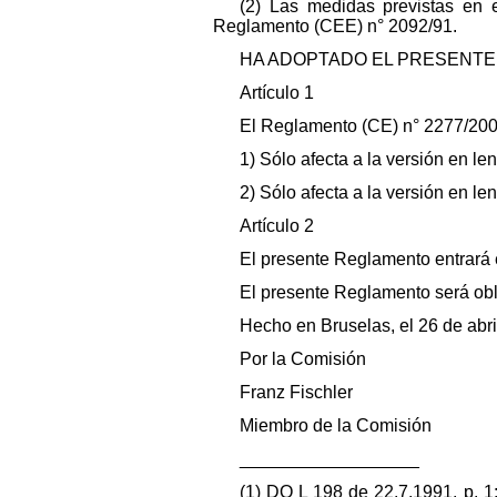
(2) Las medidas previstas en 
Reglamento (CEE) n° 2092/91.
HA ADOPTADO EL PRESENTE
Artículo 1
El Reglamento (CE) n° 2277/200
1) Sólo afecta a la versión en le
2) Sólo afecta a la versión en l
Artículo 2
El presente Reglamento entrará en
El presente Reglamento será obl
Hecho en Bruselas, el 26 de abri
Por la Comisión
Franz Fischler
Miembro de la Comisión
__________________
(1) DO L 198 de 22.7.1991, p. 