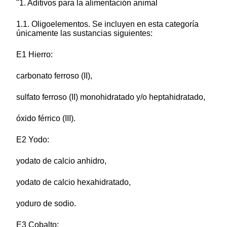
"1. Aditivos para la alimentación animal
1.1. Oligoelementos. Se incluyen en esta categoría
únicamente las sustancias siguientes:
E1 Hierro:
carbonato ferroso (II),
sulfato ferroso (II) monohidratado y/o heptahidratado,
óxido férrico (III).
E2 Yodo:
yodato de calcio anhidro,
yodato de calcio hexahidratado,
yoduro de sodio.
E3 Cobalto: