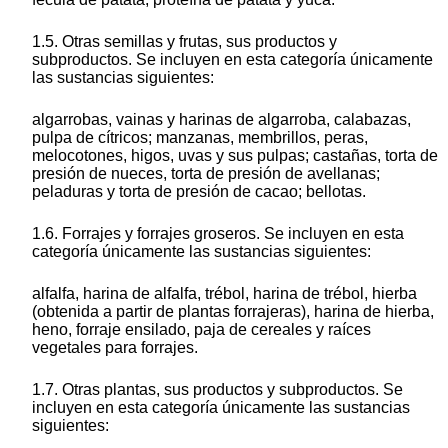
1.5. Otras semillas y frutas, sus productos y
subproductos. Se incluyen en esta categoría únicamente
las sustancias siguientes:
algarrobas, vainas y harinas de algarroba, calabazas,
pulpa de cítricos; manzanas, membrillos, peras,
melocotones, higos, uvas y sus pulpas; castañas, torta de
presión de nueces, torta de presión de avellanas;
peladuras y torta de presión de cacao; bellotas.
1.6. Forrajes y forrajes groseros. Se incluyen en esta
categoría únicamente las sustancias siguientes:
alfalfa, harina de alfalfa, trébol, harina de trébol, hierba
(obtenida a partir de plantas forrajeras), harina de hierba,
heno, forraje ensilado, paja de cereales y raíces
vegetales para forrajes.
1.7. Otras plantas, sus productos y subproductos. Se
incluyen en esta categoría únicamente las sustancias
siguientes: