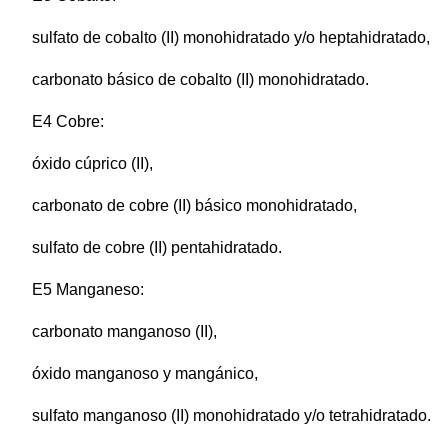
sulfato de cobalto (II) monohidratado y/o heptahidratado,
carbonato básico de cobalto (II) monohidratado.
E4 Cobre:
óxido cúprico (II),
carbonato de cobre (II) básico monohidratado,
sulfato de cobre (II) pentahidratado.
E5 Manganeso:
carbonato manganoso (II),
óxido manganoso y mangánico,
sulfato manganoso (II) monohidratado y/o tetrahidratado.