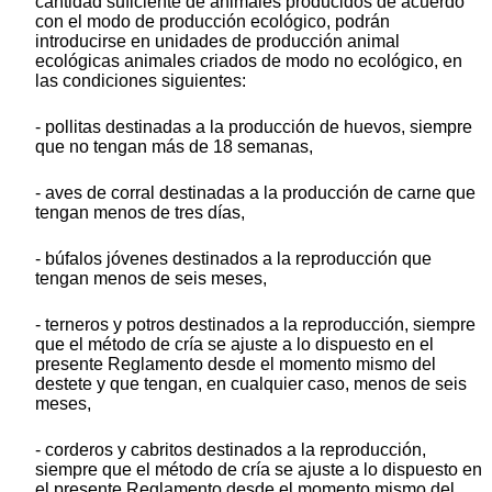
cantidad suficiente de animales producidos de acuerdo
con el modo de producción ecológico, podrán
introducirse en unidades de producción animal
ecológicas animales criados de modo no ecológico, en
las condiciones siguientes:
- pollitas destinadas a la producción de huevos, siempre
que no tengan más de 18 semanas,
- aves de corral destinadas a la producción de carne que
tengan menos de tres días,
- búfalos jóvenes destinados a la reproducción que
tengan menos de seis meses,
- terneros y potros destinados a la reproducción, siempre
que el método de cría se ajuste a lo dispuesto en el
presente Reglamento desde el momento mismo del
destete y que tengan, en cualquier caso, menos de seis
meses,
- corderos y cabritos destinados a la reproducción,
siempre que el método de cría se ajuste a lo dispuesto en
el presente Reglamento desde el momento mismo del