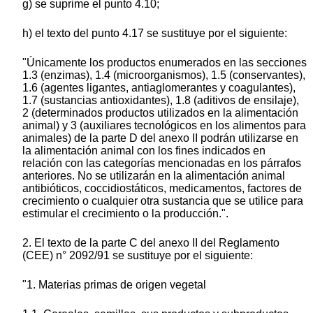
g) se suprime el punto 4.10;
h) el texto del punto 4.17 se sustituye por el siguiente:
"Únicamente los productos enumerados en las secciones
1.3 (enzimas), 1.4 (microorganismos), 1.5 (conservantes),
1.6 (agentes ligantes, antiaglomerantes y coagulantes),
1.7 (sustancias antioxidantes), 1.8 (aditivos de ensilaje),
2 (determinados productos utilizados en la alimentación
animal) y 3 (auxiliares tecnológicos en los alimentos para
animales) de la parte D del anexo II podrán utilizarse en
la alimentación animal con los fines indicados en
relación con las categorías mencionadas en los párrafos
anteriores. No se utilizarán en la alimentación animal
antibióticos, coccidiostáticos, medicamentos, factores de
crecimiento o cualquier otra sustancia que se utilice para
estimular el crecimiento o la producción.".
2. El texto de la parte C del anexo II del Reglamento
(CEE) n° 2092/91 se sustituye por el siguiente:
"1. Materias primas de origen vegetal