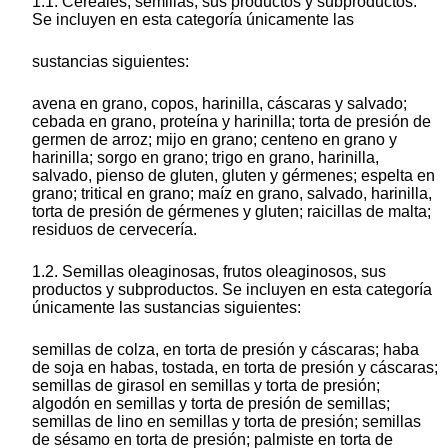
1.1. Cereales, semillas, sus productos y subproductos.
Se incluyen en esta categoría únicamente las
sustancias siguientes:
avena en grano, copos, harinilla, cáscaras y salvado;
cebada en grano, proteína y harinilla; torta de presión de
germen de arroz; mijo en grano; centeno en grano y
harinilla; sorgo en grano; trigo en grano, harinilla,
salvado, pienso de gluten, gluten y gérmenes; espelta en
grano; tritical en grano; maíz en grano, salvado, harinilla,
torta de presión de gérmenes y gluten; raicillas de malta;
residuos de cervecería.
1.2. Semillas oleaginosas, frutos oleaginosos, sus
productos y subproductos. Se incluyen en esta categoría
únicamente las sustancias siguientes:
semillas de colza, en torta de presión y cáscaras; haba
de soja en habas, tostada, en torta de presión y cáscaras;
semillas de girasol en semillas y torta de presión;
algodón en semillas y torta de presión de semillas;
semillas de lino en semillas y torta de presión; semillas
de sésamo en torta de presión; palmiste en torta de