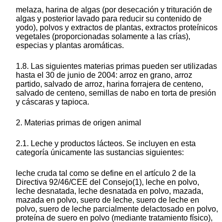
melaza, harina de algas (por desecación y trituración de
algas y posterior lavado para reducir su contenido de
yodo), polvos y extractos de plantas, extractos proteínicos
vegetales (proporcionadas solamente a las crías),
especias y plantas aromáticas.
1.8. Las siguientes materias primas pueden ser utilizadas
hasta el 30 de junio de 2004: arroz en grano, arroz
partido, salvado de arroz, harina forrajera de centeno,
salvado de centeno, semillas de nabo en torta de presión
y cáscaras y tapioca.
2. Materias primas de origen animal
2.1. Leche y productos lácteos. Se incluyen en esta
categoría únicamente las sustancias siguientes:
leche cruda tal como se define en el artículo 2 de la
Directiva 92/46/CEE del Consejo(1), leche en polvo,
leche desnatada, leche desnatada en polvo, mazada,
mazada en polvo, suero de leche, suero de leche en
polvo, suero de leche parcialmente delactosado en polvo,
proteína de suero en polvo (mediante tratamiento físico),