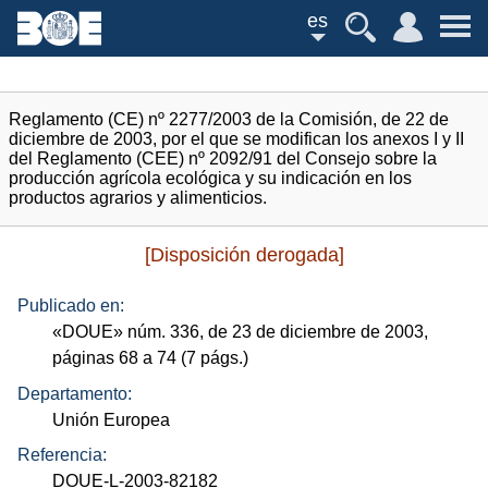
es
Reglamento (CE) nº 2277/2003 de la Comisión, de 22 de
diciembre de 2003, por el que se modifican los anexos I y II
del Reglamento (CEE) nº 2092/91 del Consejo sobre la
producción agrícola ecológica y su indicación en los
productos agrarios y alimenticios.
[Disposición derogada]
Publicado en:
«
DOUE
»
núm.
336, de 23 de diciembre de 2003,
páginas 68 a 74 (7
págs.
)
Departamento:
Unión Europea
Referencia:
DOUE-L-2003-82182