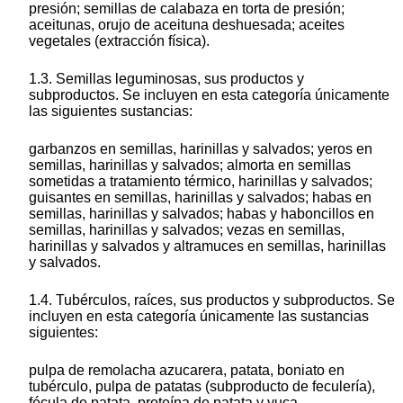
presión; semillas de calabaza en torta de presión;
aceitunas, orujo de aceituna deshuesada; aceites
vegetales (extracción física).
1.3. Semillas leguminosas, sus productos y
subproductos. Se incluyen en esta categoría únicamente
las siguientes sustancias:
garbanzos en semillas, harinillas y salvados; yeros en
semillas, harinillas y salvados; almorta en semillas
sometidas a tratamiento térmico, harinillas y salvados;
guisantes en semillas, harinillas y salvados; habas en
semillas, harinillas y salvados; habas y haboncillos en
semillas, harinillas y salvados; vezas en semillas,
harinillas y salvados y altramuces en semillas, harinillas
y salvados.
1.4. Tubérculos, raíces, sus productos y subproductos. Se
incluyen en esta categoría únicamente las sustancias
siguientes:
pulpa de remolacha azucarera, patata, boniato en
tubérculo, pulpa de patatas (subproducto de feculería),
fécula de patata, proteína de patata y yuca.