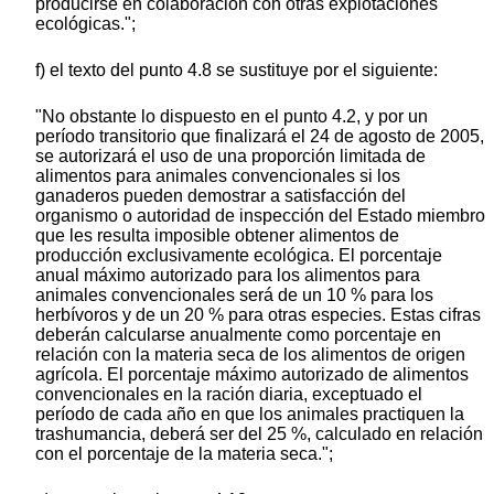
producirse en colaboración con otras explotaciones
ecológicas.";
f) el texto del punto 4.8 se sustituye por el siguiente:
"No obstante lo dispuesto en el punto 4.2, y por un
período transitorio que finalizará el 24 de agosto de 2005,
se autorizará el uso de una proporción limitada de
alimentos para animales convencionales si los
ganaderos pueden demostrar a satisfacción del
organismo o autoridad de inspección del Estado miembro
que les resulta imposible obtener alimentos de
producción exclusivamente ecológica. El porcentaje
anual máximo autorizado para los alimentos para
animales convencionales será de un 10 % para los
herbívoros y de un 20 % para otras especies. Estas cifras
deberán calcularse anualmente como porcentaje en
relación con la materia seca de los alimentos de origen
agrícola. El porcentaje máximo autorizado de alimentos
convencionales en la ración diaria, exceptuado el
período de cada año en que los animales practiquen la
trashumancia, deberá ser del 25 %, calculado en relación
con el porcentaje de la materia seca.";