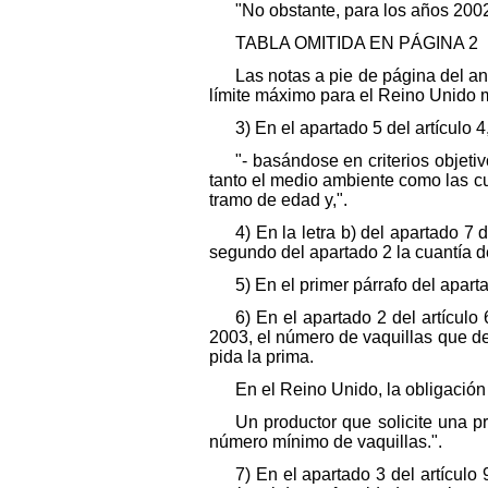
"No obstante, para los años 2002
TABLA OMITIDA EN PÁGINA 2
Las notas a pie de página del an
límite máximo para el Reino Unido 
3) En el apartado 5 del artículo 4
"- basándose en criterios objeti
tanto el medio ambiente como las cu
tramo de edad y,".
4) En la letra b) del apartado 7 
segundo del apartado 2 la cuantía de
5) En el primer párrafo del apart
6) En el apartado 2 del artículo
2003, el número de vaquillas que de
pida la prima.
En el Reino Unido, la obligación
Un productor que solicite una p
número mínimo de vaquillas.".
7) En el apartado 3 del artículo