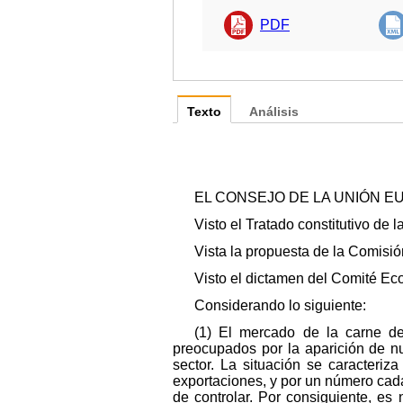
PDF
Texto
Análisis
EL CONSEJO DE LA UNIÓN E
Visto el Tratado constitutivo de 
Vista la propuesta de la Comisió
Visto el dictamen del Comité Eco
Considerando lo siguiente:
(1) El mercado de la carne de
preocupados por la aparición de n
sector. La situación se caracteri
exportaciones, y por un número cada
de controlar. Por consiguiente, e