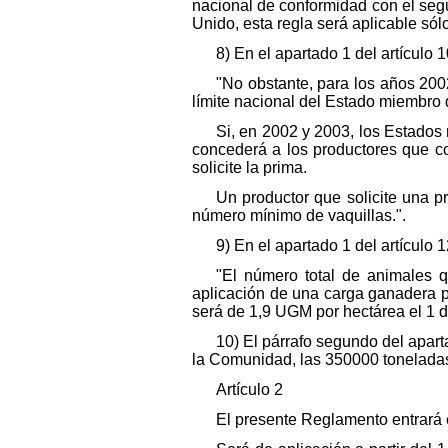
nacional de conformidad con el segu
Unido, esta regla será aplicable sól
8) En el apartado 1 del artículo 
"No obstante, para los años 200
límite nacional del Estado miembro d
Si, en 2002 y 2003, los Estados 
concederá a los productores que co
solicite la prima.
Un productor que solicite una p
número mínimo de vaquillas.".
9) En el apartado 1 del artículo 1
"El número total de animales q
aplicación de una carga ganadera p
será de 1,9 UGM por hectárea el 1 
10) El párrafo segundo del apart
la Comunidad, las 350000 toneladas 
Artículo 2
El presente Reglamento entrará e