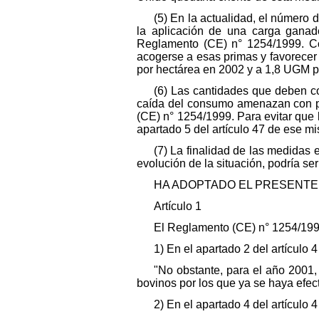
(5) En la actualidad, el número 
la aplicación de una carga ganad
Reglamento (CE) n° 1254/1999. Co
acogerse a esas primas y favorecer
por hectárea en 2002 y a 1,8 UGM p
(6) Las cantidades que deben c
caída del consumo amenazan con pro
(CE) n° 1254/1999. Para evitar que l
apartado 5 del artículo 47 de ese m
(7) La finalidad de las medidas 
evolución de la situación, podría se
HA ADOPTADO EL PRESENTE
Artículo 1
El Reglamento (CE) n° 1254/199
1) En el apartado 2 del artículo 
"No obstante, para el año 2001,
bovinos por los que ya se haya efectu
2) En el apartado 4 del artículo 