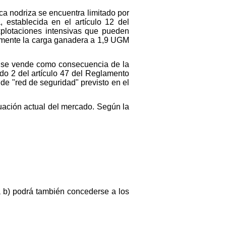
ca nodriza se encuentra limitado por
establecida en el artículo 12 del
plotaciones intensivas que pueden
vamente la carga ganadera a 1,9 UGM
o se vende como consecuencia de la
do 2 del artículo 47 del Reglamento
 de "red de seguridad" previsto en el
tuación actual del mercado. Según la
a b) podrá también concederse a los