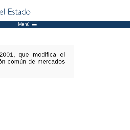
Menú
2001, que modifica el
ción común de mercados