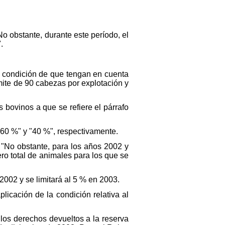
No obstante, durante este período, el
.
 a condición de que tengan en cuenta
mite de 90 cabezas por explotación y
s bovinos a que se refiere el párrafo
r "60 %" y "40 %", respectivamente.
: "No obstante, para los años 2002 y
ro total de animales para los que se
002 y se limitará al 5 % en 2003.
icación de la condición relativa al
 los derechos devueltos a la reserva