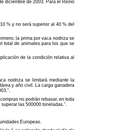
 de diciembre de 2003. Para el Reino
 10 % y no será superior al 40 % del
primero, la prima por vaca nodriza se
l total de animales para los que se
icación de la condición relativa al
ca nodriza se limitará mediante la
área y año civil. La carga ganadera
03.".
as compras no podrán rebasar, en toda
 superar las 500000 toneladas.".
omunidades Europeas.