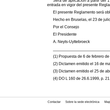
Será de aplicación a partir del 
entrada en vigor del presente Regl
El presente Reglamento será obl
Hecho en Bruselas, el 23 de juli
Por el Consejo
El Presidente
A. Neyts-Uyttebroeck
_________________________
(1) Propuesta de 6 de febrero de 
(2) Dictamen emitido el 16 de ma
(3) Dictamen emitido el 25 de abr
(4) DO L 160 de 26.6.1999, p. 21
Contactar
Sobre la sede electrónica
Map