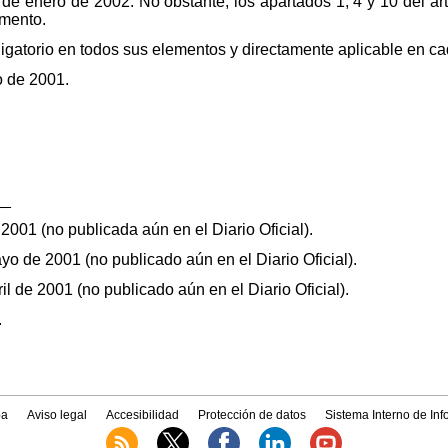
1 de enero de 2002. No obstante, los apartados 1, 4 y 10 del ar
amento.
igatorio en todos sus elementos y directamente aplicable en c
o de 2001.
__
2001 (no publicada aún en el Diario Oficial).
yo de 2001 (no publicado aún en el Diario Oficial).
il de 2001 (no publicado aún en el Diario Oficial).
.
a
Aviso legal
Accesibilidad
Protección de datos
Sistema Interno de In