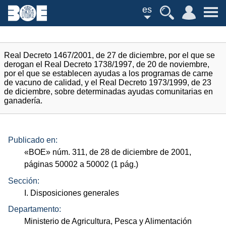
es
Real Decreto 1467/2001, de 27 de diciembre, por el que se
derogan el Real Decreto 1738/1997, de 20 de noviembre,
por el que se establecen ayudas a los programas de carne
de vacuno de calidad, y el Real Decreto 1973/1999, de 23
de diciembre, sobre determinadas ayudas comunitarias en
ganadería.
Publicado en:
«
BOE
»
núm.
311, de 28 de diciembre de 2001,
páginas 50002 a 50002 (1
pág.
)
Sección:
I. Disposiciones generales
Departamento:
Ministerio de Agricultura, Pesca y Alimentación