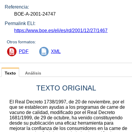
Referencia:
BOE-A-2001-24747
Permalink ELI:
https://www.boe.es/eli/es/rd/2001/12/27/1467
Otros formatos:
PDF
XML
Texto
Análisis
TEXTO ORIGINAL
El Real Decreto 1738/1997, de 20 de noviembre, por el
que se establecen ayudas a los programas de carne de
vacuno de calidad, modificado por el Real Decreto
1681/1999, de 29 de octubre, ha venido constituyendo
desde su publicación una eficaz herramienta para
mejorar la confianza de los consumidores en la carne de