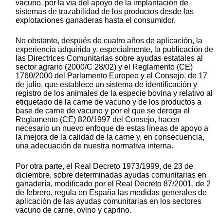
vacuno, por la vía del apoyo de la implantación de
sistemas de trazabilidad de los productos desde las
explotaciones ganaderas hasta el consumidor.
No obstante, después de cuatro años de aplicación, la
experiencia adquirida y, especialmente, la publicación de
las Directrices Comunitarias sobre ayudas estatales al
sector agrario (2000/C 28/02) y el Reglamento (CE)
1760/2000 del Parlamento Europeo y el Consejo, de 17
de julio, que establece un sistema de identificación y
registro de los animales de la especie bovina y relativo al
etiquetado de la carne de vacuno y de los productos a
base de carne de vacuno y por el que se deroga el
Reglamento (CE) 820/1997 del Consejo, hacen
necesario un nuevo enfoque de estas líneas de apoyo a
la mejora de la calidad de la carne y, en consecuencia,
una adecuación de nuestra normativa interna.
Por otra parte, el Real Decreto 1973/1999, de 23 de
diciembre, sobre determinadas ayudas comunitarias en
ganadería, modificado por el Real Decreto 87/2001, de 2
de febrero, regula en España las medidas generales de
aplicación de las ayudas comunitarias en los sectores
vacuno de carne, ovino y caprino.