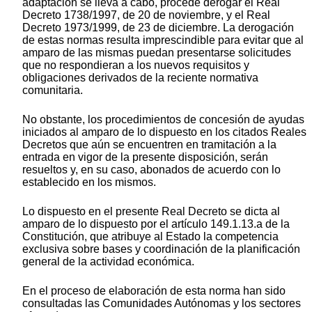
adaptación se lleva a cabo, procede derogar el Real
Decreto 1738/1997, de 20 de noviembre, y el Real
Decreto 1973/1999, de 23 de diciembre. La derogación
de estas normas resulta imprescindible para evitar que al
amparo de las mismas puedan presentarse solicitudes
que no respondieran a los nuevos requisitos y
obligaciones derivados de la reciente normativa
comunitaria.
No obstante, los procedimientos de concesión de ayudas
iniciados al amparo de lo dispuesto en los citados Reales
Decretos que aún se encuentren en tramitación a la
entrada en vigor de la presente disposición, serán
resueltos y, en su caso, abonados de acuerdo con lo
establecido en los mismos.
Lo dispuesto en el presente Real Decreto se dicta al
amparo de lo dispuesto por el artículo 149.1.13.a de la
Constitución, que atribuye al Estado la competencia
exclusiva sobre bases y coordinación de la planificación
general de la actividad económica.
En el proceso de elaboración de esta norma han sido
consultadas las Comunidades Autónomas y los sectores