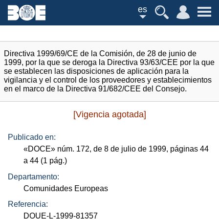
es
Directiva 1999/69/CE de la Comisión, de 28 de junio de
1999, por la que se deroga la Directiva 93/63/CEE por la que
se establecen las disposiciones de aplicación para la
vigilancia y el control de los proveedores y establecimientos
en el marco de la Directiva 91/682/CEE del Consejo.
[Vigencia agotada]
Publicado en:
«
DOCE
»
núm.
172, de 8 de julio de 1999, páginas 44
a 44 (1
pág.
)
Departamento:
Comunidades Europeas
Referencia:
DOUE-L-1999-81357