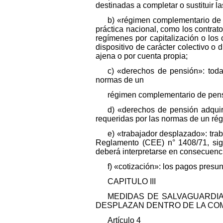
destinadas a completar o sustituir 
b) «régimen complementario de p
práctica nacional, como los contra
regímenes por capitalización o los
dispositivo de carácter colectivo 
ajena o por cuenta propia;
c) «derechos de pensión»: toda 
normas de un
régimen complementario de pensió
d) «derechos de pensión adquir
requeridas por las normas de un rég
e) «trabajador desplazado»: trab
Reglamento (CEE) n° 1408/71, sigu
deberá interpretarse en consecuenc
f) «cotización»: los pagos pres
CAPITULO III
MEDIDAS DE SALVAGUARDI
DESPLAZAN DENTRO DE LA CO
Artículo 4