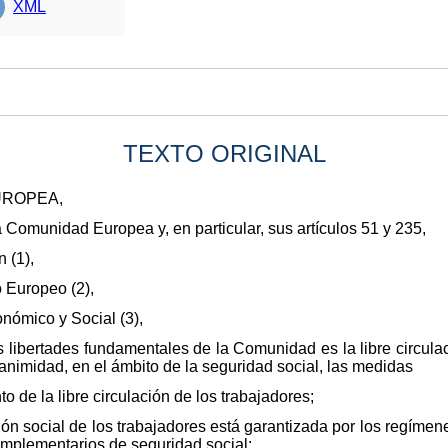
XML
TEXTO ORIGINAL
UROPEA,
la Comunidad Europea y, en particular, sus artículos 51 y 235,
 (1),
 Europeo (2),
nómico y Social (3),
 libertades fundamentales de la Comunidad es la libre circula
nimidad, en el ámbito de la seguridad social, las medidas
o de la libre circulación de los trabajadores;
ón social de los trabajadores está garantizada por los regímene
mplementarios de seguridad social;