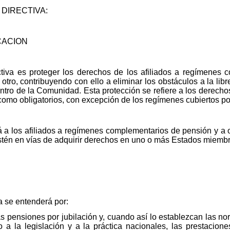
DIRECTIVA:
CACION
ectiva es proteger los derechos de los afiliados a regímenes
ro, contribuyendo con ello a eliminar los obstáculos a la libre
ntro de la Comunidad. Esta protección se refiere a los derech
 como obligatorios, con excepción de los regímenes cubiertos p
á a los afiliados a regímenes complementarios de pensión y a o
tén en vías de adquirir derechos en uno o más Estados miembr
a se entenderá por:
s pensiones por jubilación y, cuando así lo establezcan las 
 a la legislación y a la práctica nacionales, las prestacione