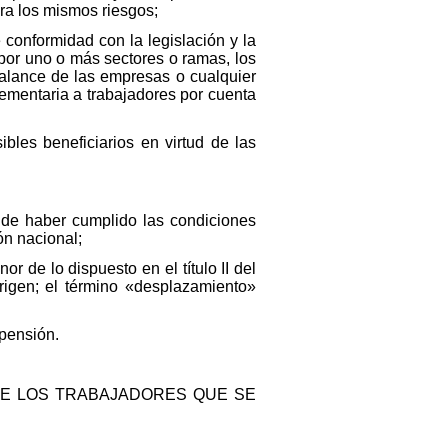
ara los mismos riesgos;
conformidad con la legislación y la
por uno o más sectores o ramas, los
balance de las empresas o cualquier
ementaria a trabajadores por cuenta
bles beneficiarios en virtud de las
 de haber cumplido las condiciones
ón nacional;
r de lo dispuesto en el título II del
rigen; el término «desplazamiento»
pensión.
DE LOS TRABAJADORES QUE SE