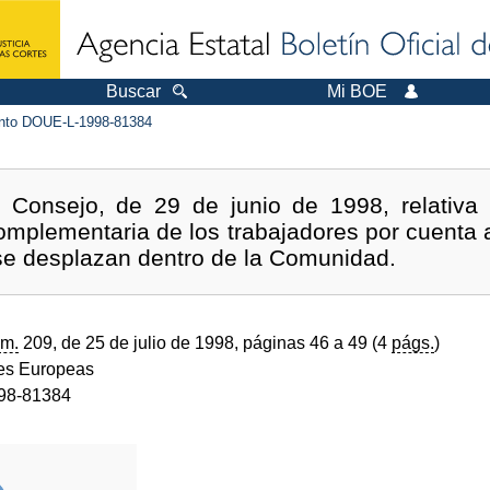
Buscar
Mi BOE
to DOUE-L-1998-81384
l Consejo, de 29 de junio de 1998, relativa 
mplementaria de los trabajadores por cuenta a
se desplazan dentro de la Comunidad.
m.
209, de 25 de julio de 1998, páginas 46 a 49 (4
págs.
)
s Europeas
98-81384