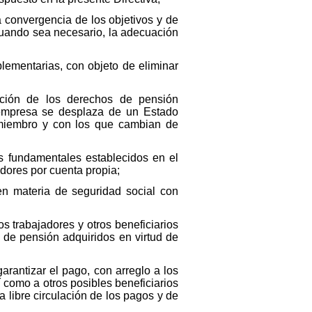
 convergencia de los objetivos y de
 cuando sea necesario, la adecuación
plementarias, con objeto de eliminar
ección de los derechos de pensión
 empresa se desplaza de un Estado
 miembro y con los que cambian de
s fundamentales establecidos en el
adores por cuenta propia;
n materia de seguridad social con
os trabajadores y otros beneficiarios
 de pensión adquiridos en virtud de
rantizar el pago, con arreglo a los
 como a otros posibles beneficiarios
 libre circulación de los pagos y de