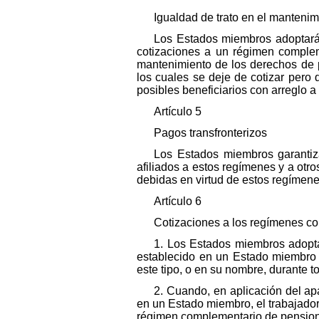
Igualdad de trato en el manteni
Los Estados miembros adoptarán
cotizaciones a un régimen comple
mantenimiento de los derechos de p
los cuales se deje de cotizar pero
posibles beneficiarios con arreglo 
Artículo 5
Pagos transfronterizos
Los Estados miembros garantiz
afiliados a estos regímenes y a otro
debidas en virtud de estos regímene
Artículo 6
Cotizaciones a los regímenes co
1. Los Estados miembros adopt
establecido en un Estado miembro 
este tipo, o en su nombre, durante 
2. Cuando, en aplicación del a
en un Estado miembro, el trabajador
régimen complementario de pension