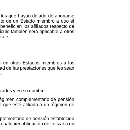
a los que hayan dejado de abonarse
to de un Estado miembro a otro el
enefician los afiliados respecto de
culo también será aplicable a otros
rate.
 en otros Estados miembros a los
idad de las prestaciones que les sean
.
azados y en su nombre
 régimen complementario de pensión
 que esté afiliado a un régimen de
plementario de pensión establecido
cualquier obligación de cotizar a un