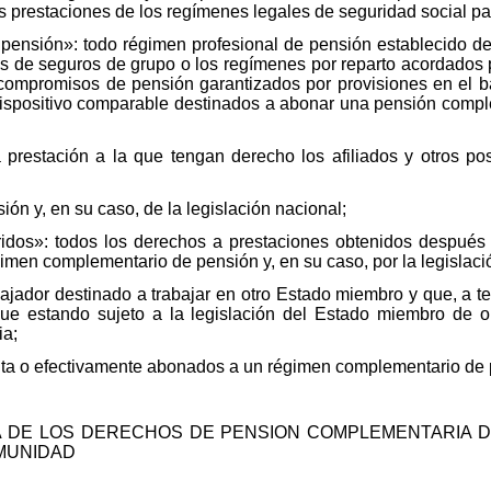
las prestaciones de los regímenes legales de seguridad social p
ensión»: todo régimen profesional de pensión establecido de 
tos de seguros de grupo o los regímenes por reparto acordados 
 compromisos de pensión garantizados por provisiones en el 
o dispositivo comparable destinados a abonar una pensión compl
prestación a la que tengan derecho los afiliados y otros posi
n y, en su caso, de la legislación nacional;
idos»: todos los derechos a prestaciones obtenidos después
imen complementario de pensión y, en su caso, por la legislaci
ajador destinado a trabajar en otro Estado miembro y que, a teno
e estando sujeto a la legislación del Estado miembro de o
ia;
unta o efectivamente abonados a un régimen complementario de 
A DE LOS DERECHOS DE PENSION COMPLEMENTARIA 
MUNIDAD