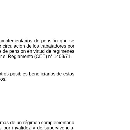
 complementarios de pensión que se
 circulación de los trabajadores por
os de pensión en virtud de regímenes
or el Reglamento (CEE) n° 1408/71.
tros posibles beneficiarios de estos
os.
normas de un régimen complementario
s por invalidez y de supervivencia,