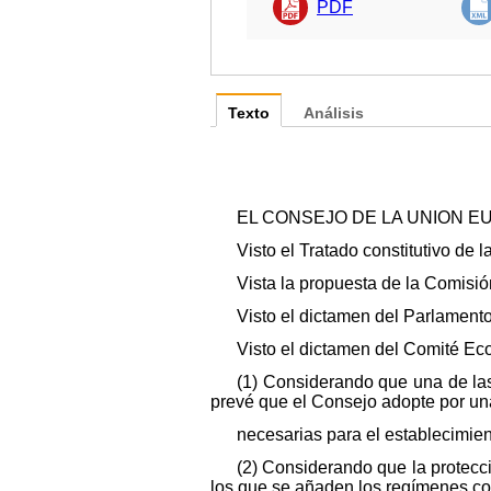
PDF
Texto
Análisis
EL CONSEJO DE LA UNION E
Visto el Tratado constitutivo de 
Vista la propuesta de la Comisión
Visto el dictamen del Parlamento
Visto el dictamen del Comité Eco
(1) Considerando que una de las
prevé que el Consejo adopte por una
necesarias para el establecimient
(2) Considerando que la protecci
los que se añaden los regímenes co