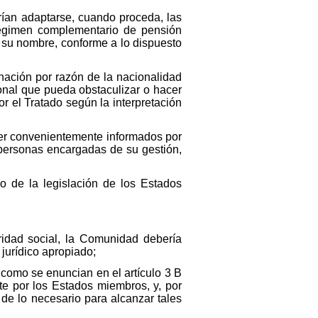
berían adaptarse, cuando proceda, las
régimen complementario de pensión
 su nombre, conforme a lo dispuesto
inación por razón de la nacionalidad
onal que pueda obstaculizar o hacer
r el Tratado según la interpretación
ser convenientemente informados por
 personas encargadas de su gestión,
o de la legislación de los Estados
idad social, la Comunidad debería
 jurídico apropiado;
 como se enuncian en el artículo 3 B
te por los Estados miembros, y, por
 de lo necesario para alcanzar tales