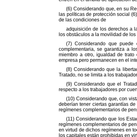
(6) Considerando que, en su Rec
las políticas de protección social 
de las condiciones de
adquisición de los derechos a l
los obstáculos a la movilidad de los
(7) Considerando que puede co
complementaria, se garantiza a l
miembro a otro, igualdad de trat
empresa pero permanecen en el int
(8) Considerando que la libert
Tratado, no se limita a los trabajad
(9) Considerando que el Trata
respecto a los trabajadores por cuent
(10) Considerando que, con vistas
deberían tener ciertas garantías d
regímenes complementarios de pen
(11) Considerando que los Esta
regímenes complementarios de pensión
en virtud de dichos regímenes en to
los capitales están prohibidas en vir