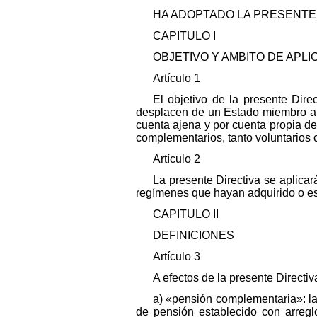
HA ADOPTADO LA PRESENTE 
CAPITULO I
OBJETIVO Y AMBITO DE APLI
Artículo 1
El objetivo de la presente Dir
desplacen de un Estado miembro a ot
cuenta ajena y por cuenta propia de
complementarios, tanto voluntarios
Artículo 2
La presente Directiva se aplicar
regímenes que hayan adquirido o es
CAPITULO II
DEFINICIONES
Artículo 3
A efectos de la presente Directiv
a) «pensión complementaria»: la
de pensión establecido con arreglo