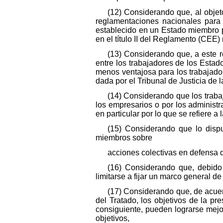
(12) Considerando que, al objeto
reglamentaciones nacionales para
establecido en un Estado miembro p
en el título II del Reglamento (CEE)
(13) Considerando que, a este r
entre los trabajadores de los Esta
menos ventajosa para los trabajador
dada por el Tribunal de Justicia d
(14) Considerando que los traba
los empresarios o por los administ
en particular por lo que se refiere a
(15) Considerando que lo dispu
miembros sobre
acciones colectivas en defensa d
(16) Considerando que, debido
limitarse a fijar un marco general de
(17) Considerando que, de acuerd
del Tratado, los objetivos de la p
consiguiente, pueden lograrse mejor
objetivos,