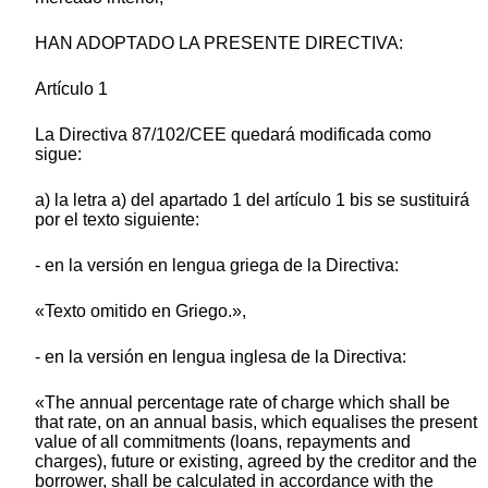
HAN ADOPTADO LA PRESENTE DIRECTIVA:
Artículo 1
La Directiva 87/102/CEE quedará modificada como
sigue:
a) la letra a) del apartado 1 del artículo 1 bis se sustituirá
por el texto siguiente:
- en la versión en lengua griega de la Directiva:
«Texto omitido en Griego.»,
- en la versión en lengua inglesa de la Directiva:
«The annual percentage rate of charge which shall be
that rate, on an annual basis, which equalises the present
value of all commitments (loans, repayments and
charges), future or existing, agreed by the creditor and the
borrower, shall be calculated in accordance with the