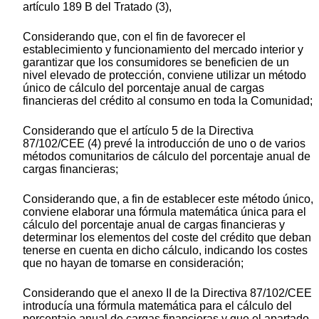
artículo 189 B del Tratado (3),
Considerando que, con el fin de favorecer el
establecimiento y funcionamiento del mercado interior y
garantizar que los consumidores se beneficien de un
nivel elevado de protección, conviene utilizar un método
único de cálculo del porcentaje anual de cargas
financieras del crédito al consumo en toda la Comunidad;
Considerando que el artículo 5 de la Directiva
87/102/CEE (4) prevé la introducción de uno o de varios
métodos comunitarios de cálculo del porcentaje anual de
cargas financieras;
Considerando que, a fin de establecer este método único,
conviene elaborar una fórmula matemática única para el
cálculo del porcentaje anual de cargas financieras y
determinar los elementos del coste del crédito que deban
tenerse en cuenta en dicho cálculo, indicando los costes
que no hayan de tomarse en consideración;
Considerando que el anexo II de la Directiva 87/102/CEE
introducía una fórmula matemática para el cálculo del
porcentaje anual de cargas financieras y que el apartado