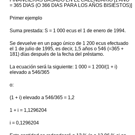
= 365 DIAS (O 366 DIAS PARA LOS AÑOS BISIESTOS)]
Primer ejemplo
Suma prestada: S = 1 000 ecus el 1 de enero de 1994.
Se devuelve en un pago único de 1 200 ecus efectuado
el 1 de julio de 1995, es decir, 1,5 años o 546 (=365 +
181) días después de la fecha del préstamo.
La ecuación será la siguiente: 1 000 = 1 200/(1 + i)
elevado a 546/365
o:
(1 + i) elevado a 546/365 = 1,2
1 + i = 1,1296204
i = 0,1296204