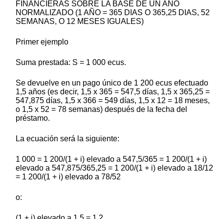
FINANCIERAS SOBRE LA BASE DE UN AÑO
NORMALIZADO (1 AÑO = 365 DIAS O 365,25 DIAS, 52
SEMANAS, O 12 MESES IGUALES)
Primer ejemplo
Suma prestada: S = 1 000 ecus.
Se devuelve en un pago único de 1 200 ecus efectuado
1,5 años (es decir, 1,5 x 365 = 547,5 días, 1,5 x 365,25 =
547,875 días, 1,5 x 366 = 549 días, 1,5 x 12 = 18 meses,
o 1,5 x 52 = 78 semanas) después de la fecha del
préstamo.
La ecuación será la siguiente:
1 000 = 1 200/(1 + i) elevado a 547,5/365 = 1 200/(1 + i)
elevado a 547,875/365,25 = 1 200/(1 + i) elevado a 18/12
= 1 200/(1 + i) elevado a 78/52
o:
(1 + i) elevado a 1,5 = 1,2