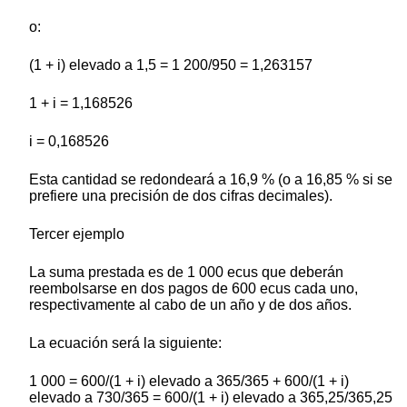
o:
(1 + i) elevado a 1,5 = 1 200/950 = 1,263157
1 + i = 1,168526
i = 0,168526
Esta cantidad se redondeará a 16,9 % (o a 16,85 % si se
prefiere una precisión de dos cifras decimales).
Tercer ejemplo
La suma prestada es de 1 000 ecus que deberán
reembolsarse en dos pagos de 600 ecus cada uno,
respectivamente al cabo de un año y de dos años.
La ecuación será la siguiente:
1 000 = 600/(1 + i) elevado a 365/365 + 600/(1 + i)
elevado a 730/365 = 600/(1 + i) elevado a 365,25/365,25