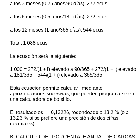
a los 3 meses (0,25 años/90 días): 272 ecus
a los 6 meses (0,5 años/181 días): 272 ecus
a los 12 meses (1 año/365 días): 544 ecus
Total: 1 088 ecus
La ecuación será la siguiente:
1 000 = 272/(1 + i) elevado a 90/365 + 272/(1 + i) elevado
a 181/365 + 544/(1 + i) elevado a 365/365
Esta ecuación permite calcular i mediante
aproximaciones sucesivas, que pueden programarse en
una calculadora de bolsillo.
El resultado es i = 0,13226, redondeado a 13,2 % (o a
13,23 % si se prefiere una precisión de dos cifras
decimales).
B. CALCULO DEL PORCENTAJE ANUAL DE CARGAS