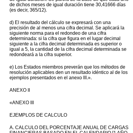
de dichos meses de igual duración tiene 30,41666 días
(es decir, 365/12).
d) El resultado del cálculo se expresará con una
precisión de al menos una cifra decimal. Se aplicará la
siguiente norma para el redondeo de una cifra
determinada: si la cifra que figura en el lugar decimal
siguiente a la cifra decimal determinada es superior o
igual a 5, la cantidad de la cifra decimal determinada se
redondeará a la cifra superior.
e) Los Estados miembros preverán que los métodos de
resolución aplicables den un resultado idéntico al de los
ejemplos presentados en el anexo III.».
ANEXO II
«ANEXO III
EJEMPLOS DE CALCULO
A. CALCULO DEL PORCENTAJE ANUAL DE CARGAS
FINANCIERAS BASADO EN EL CALENDARIO [1 AÑO