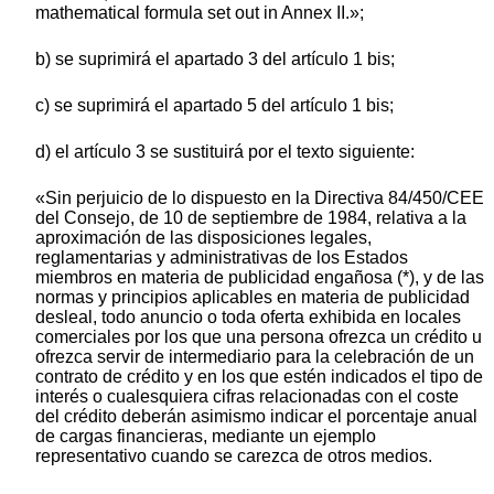
mathematical formula set out in Annex II.»;
b) se suprimirá el apartado 3 del artículo 1 bis;
c) se suprimirá el apartado 5 del artículo 1 bis;
d) el artículo 3 se sustituirá por el texto siguiente:
«Sin perjuicio de lo dispuesto en la Directiva 84/450/CEE
del Consejo, de 10 de septiembre de 1984, relativa a la
aproximación de las disposiciones legales,
reglamentarias y administrativas de los Estados
miembros en materia de publicidad engañosa (*), y de las
normas y principios aplicables en materia de publicidad
desleal, todo anuncio o toda oferta exhibida en locales
comerciales por los que una persona ofrezca un crédito u
ofrezca servir de intermediario para la celebración de un
contrato de crédito y en los que estén indicados el tipo de
interés o cualesquiera cifras relacionadas con el coste
del crédito deberán asimismo indicar el porcentaje anual
de cargas financieras, mediante un ejemplo
representativo cuando se carezca de otros medios.