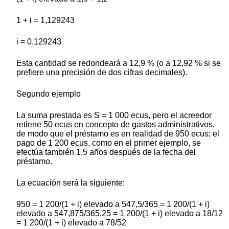
1 + i = 1,129243
i = 0,129243
Esta cantidad se redondeará a 12,9 % (o a 12,92 % si se
prefiere una precisión de dos cifras decimales).
Segundo ejemplo
La suma prestada es S = 1 000 ecus, pero el acreedor
retiene 50 ecus en concepto de gastos administrativos,
de modo que el préstamo es en realidad de 950 ecus; el
pago de 1 200 ecus, como en el primer ejemplo, se
efectúa también 1,5 años después de la fecha del
préstamo.
La ecuación será la siguiente:
950 = 1 200/(1 + i) elevado a 547,5/365 = 1 200/(1 + i)
elevado a 547,875/365,25 = 1 200/(1 + i) elevado a 18/12
= 1 200/(1 + i) elevado a 78/52