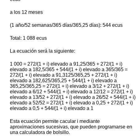
a los 12 meses
(1 año/52 semanas/365 días/365,25 días): 544 ecus
Total: 1 088 ecus
La ecuación será la siguiente:
1 000 = 272/(1 + i) elevado a 91,25/365 + 272/(1 + i)
elevado a 182,5/365 + 544/(1 + i) elevado a 365/365 =
272/(1 + i) elevado a 91,3125/365,25 + 272/(1 + i)
elevado a 182,625/365,25 + 544/(1 + i) elevado a
365,25/365,25 = 272/(1 + i) elevado a 3/12 + 272/(1 + i)
elevado a 6/12 + 544/(1 + i) elevado a 12/12 = 272/(1 + i)
elevado a 13/52 + 272/(1 + i) elevado a 26/52 + 544/(1 + i)
elevado a 52/52 = 272/(1 + i) elevado a 0,25 + 272/(1 + i)
elevado a 0,5 + 544/(1 + i) elevado a 1
Esta ecuación permite cacular i mediante
aproximaciones sucesivas, que pueden programarse en
una calculadora de bolsillo.