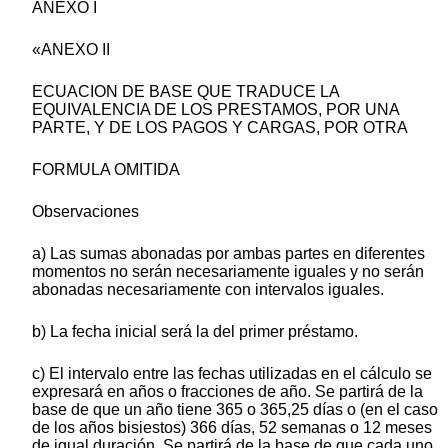
ANEXO I
«ANEXO II
ECUACION DE BASE QUE TRADUCE LA
EQUIVALENCIA DE LOS PRESTAMOS, POR UNA
PARTE, Y DE LOS PAGOS Y CARGAS, POR OTRA
FORMULA OMITIDA
Observaciones
a) Las sumas abonadas por ambas partes en diferentes
momentos no serán necesariamente iguales y no serán
abonadas necesariamente con intervalos iguales.
b) La fecha inicial será la del primer préstamo.
c) El intervalo entre las fechas utilizadas en el cálculo se
expresará en años o fracciones de año. Se partirá de la
base de que un año tiene 365 o 365,25 días o (en el caso
de los años bisiestos) 366 días, 52 semanas o 12 meses
de igual duración. Se partirá de la base de que cada uno