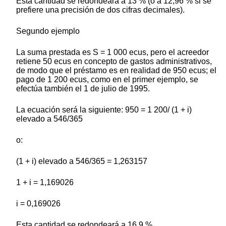
Esta cantidad se redondeará a 13 % (o a 12,96 % si se
prefiere una precisión de dos cifras decimales).
Segundo ejemplo
La suma prestada es S = 1 000 ecus, pero el acreedor
retiene 50 ecus en concepto de gastos administrativos,
de modo que el préstamo es en realidad de 950 ecus; el
pago de 1 200 ecus, como en el primer ejemplo, se
efectúa también el 1 de julio de 1995.
La ecuación será la siguiente: 950 = 1 200/ (1 + i)
elevado a 546/365
o:
(1 + i) elevado a 546/365 = 1,263157
1 + i = 1,169026
i = 0,169026
Esta cantidad se redondeará a 16,9 %.