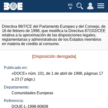
es
Directiva 98/7/CE del Parlamento Europeo y del Consejo, de
16 de febrero de 1998, que modifica la Directiva 87/102/CEE
relativa a la aproximación de las disposiciones legales,
reglamentarias y administrativas de los Estados miembros
en materia de credito al consumo.
[Disposición derogada]
Publicado en:
«
DOCE
»
núm.
101, de 1 de abril de 1998, páginas 17
a 23 (7
págs.
)
Departamento:
Comunidades Europeas
Referencia:
DOUE-L-1998-80608