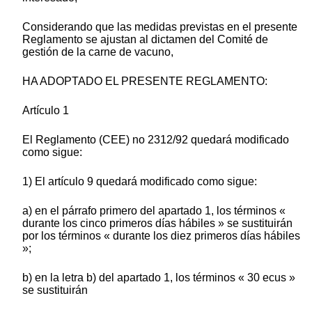
Considerando que las medidas previstas en el presente
Reglamento se ajustan al dictamen del Comité de
gestión de la carne de vacuno,
HA ADOPTADO EL PRESENTE REGLAMENTO:
Artículo 1
El Reglamento (CEE) no 2312/92 quedará modificado
como sigue:
1) El artículo 9 quedará modificado como sigue:
a) en el párrafo primero del apartado 1, los términos «
durante los cinco primeros días hábiles » se sustituirán
por los términos « durante los diez primeros días hábiles
»;
b) en la letra b) del apartado 1, los términos « 30 ecus »
se sustituirán