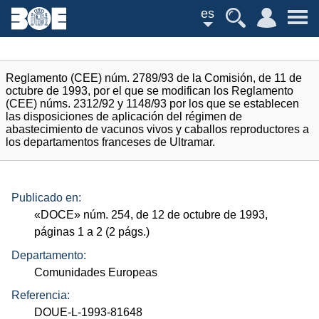
es
Reglamento (CEE) núm. 2789/93 de la Comisión, de 11 de
octubre de 1993, por el que se modifican los Reglamento
(CEE) núms. 2312/92 y 1148/93 por los que se establecen
las disposiciones de aplicación del régimen de
abastecimiento de vacunos vivos y caballos reproductores a
los departamentos franceses de Ultramar.
Publicado en:
«
DOCE
»
núm.
254, de 12 de octubre de 1993,
páginas 1 a 2 (2
págs.
)
Departamento:
Comunidades Europeas
Referencia:
DOUE-L-1993-81648