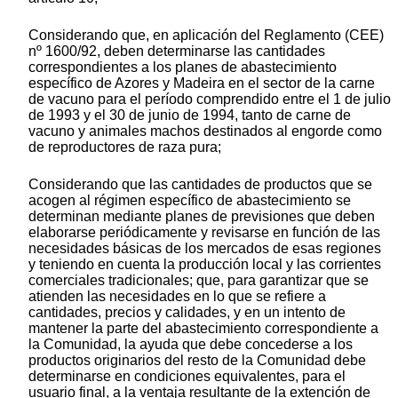
Considerando que, en aplicación del Reglamento (CEE)
nº 1600/92, deben determinarse las cantidades
correspondientes a los planes de abastecimiento
específico de Azores y Madeira en el sector de la carne
de vacuno para el período comprendido entre el 1 de julio
de 1993 y el 30 de junio de 1994, tanto de carne de
vacuno y animales machos destinados al engorde como
de reproductores de raza pura;
Considerando que las cantidades de productos que se
acogen al régimen específico de abastecimiento se
determinan mediante planes de previsiones que deben
elaborarse periódicamente y revisarse en función de las
necesidades básicas de los mercados de esas regiones
y teniendo en cuenta la producción local y las corrientes
comerciales tradicionales; que, para garantizar que se
atienden las necesidades en lo que se refiere a
cantidades, precios y calidades, y en un intento de
mantener la parte del abastecimiento correspondiente a
la Comunidad, la ayuda que debe concederse a los
productos originarios del resto de la Comunidad debe
determinarse en condiciones equivalentes, para el
usuario final, a la ventaja resultante de la extención de