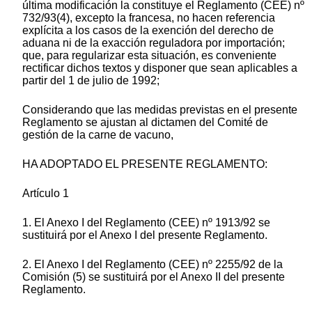
última modificación la constituye el Reglamento (CEE) nº
732/93(4), excepto la francesa, no hacen referencia
explícita a los casos de la exención del derecho de
aduana ni de la exacción reguladora por importación;
que, para regularizar esta situación, es conveniente
rectificar dichos textos y disponer que sean aplicables a
partir del 1 de julio de 1992;
Considerando que las medidas previstas en el presente
Reglamento se ajustan al dictamen del Comité de
gestión de la carne de vacuno,
HA ADOPTADO EL PRESENTE REGLAMENTO:
Artículo 1
1. El Anexo I del Reglamento (CEE) nº 1913/92 se
sustituirá por el Anexo I del presente Reglamento.
2. El Anexo I del Reglamento (CEE) nº 2255/92 de la
Comisión (5) se sustituirá por el Anexo II del presente
Reglamento.