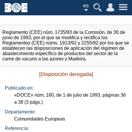
es
Reglamento (CEE) núm. 1735/93 de la Comisión, de 30 de
junio de 1993, por el que se modifica y rectifica los
Reglamentos (CEE) núms. 1913/92 y 2255/92 por los que se
establecen las disposiciones de aplicación del régimen de
abastecimiento específico de productos del sector de la
carne de vacuno a las azores y Madeira.
[Disposición derogada]
Publicado en:
«
DOCE
»
núm.
160, de 1 de julio de 1993, páginas 36
a 38 (3
págs.
)
Departamento:
Comunidades Europeas
Referencia: