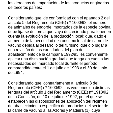
los derechos de importación de los productos originarios
de terceros países;
Considerando que, de conformidad con el apartado 2 del
artículo 5 del Reglamento (CEE) nº 1600/92, el número
de animales de engorde importados de la especie bovina
debe fijarse de forma que vaya decreciendo para tener en
cuenta la evolución de la producción local; que, dado el
aumento de la necesidad de consumo local de carne de
vacuno debida al desarrollo del turismo, que dio lugar a
una revisión de las cantidades del plan de
abastecimiento de la campaña 1992/93, es conveniente
aplicar una disminución gradual que tenga en cuenta las
necesidades del mercado local durante el período
comprendido entre el 1 de julio de 1993 y el 30 de junio
de 1994;
Considerando que, contrariamente al artículo 3 del
Reglamento (CEE) nº 1600/92, las versiones en distintas
lenguas del artículo 1 del Reglamento (CEE) nº 1913/92
de la Comisión, de 10 de julio de 1992, por el que se
establecen las disposiciones de aplicación del régimen
de abastecimiento específico de productos del sector de
la carne de vacuno a las Azores y Madeira (3); cuya