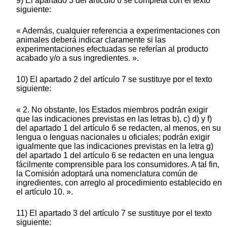
9) El apartado 3 del artículo 6 se completa con el texto
siguiente:
« Además, cualquier referencia a experimentaciones con
animales deberá indicar claramente si las
experimentaciones efectuadas se referían al producto
acabado y/o a sus ingredientes. ».
10) El apartado 2 del artículo 7 se sustituye por el texto
siguiente:
« 2. No obstante, los Estados miembros podrán exigir
que las indicaciones previstas en las letras b), c) d) y f)
del apartado 1 del artículo 6 se redacten, al menos, en su
lengua o lenguas nacionales u oficiales; podrán exigir
igualmente que las indicaciones previstas en la letra g)
del apartado 1 del artículo 6 se redacten en una lengua
fácilmente comprensible para los consumidores. A tal fin,
la Comisión adoptará una nomenclatura común de
ingredientes, con arreglo al procedimiento establecido en
el artículo 10. ».
11) El apartado 3 del artículo 7 se sustituye por el texto
siguiente: