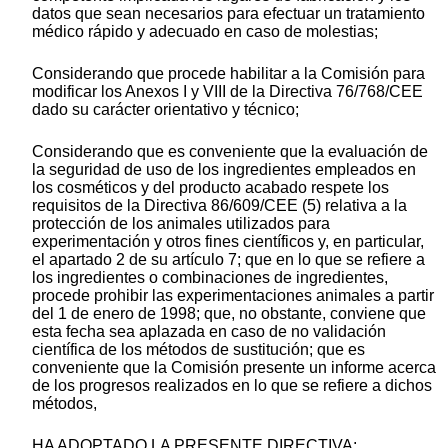
datos que sean necesarios para efectuar un tratamiento
médico rápido y adecuado en caso de molestias;
Considerando que procede habilitar a la Comisión para
modificar los Anexos I y VIII de la Directiva 76/768/CEE
dado su carácter orientativo y técnico;
Considerando que es conveniente que la evaluación de
la seguridad de uso de los ingredientes empleados en
los cosméticos y del producto acabado respete los
requisitos de la Directiva 86/609/CEE (5) relativa a la
protección de los animales utilizados para
experimentación y otros fines científicos y, en particular,
el apartado 2 de su artículo 7; que en lo que se refiere a
los ingredientes o combinaciones de ingredientes,
procede prohibir las experimentaciones animales a partir
del 1 de enero de 1998; que, no obstante, conviene que
esta fecha sea aplazada en caso de no validación
científica de los métodos de sustitución; que es
conveniente que la Comisión presente un informe acerca
de los progresos realizados en lo que se refiere a dichos
métodos,
HA ADOPTADO LA PRESENTE DIRECTIVA: