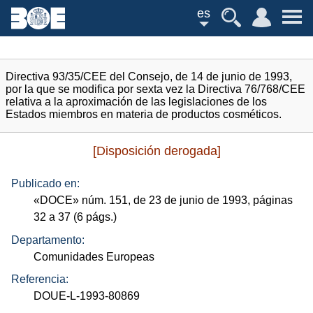
es
Directiva 93/35/CEE del Consejo, de 14 de junio de 1993,
por la que se modifica por sexta vez la Directiva 76/768/CEE
relativa a la aproximación de las legislaciones de los
Estados miembros en materia de productos cosméticos.
[Disposición derogada]
Publicado en:
«
DOCE
»
núm.
151, de 23 de junio de 1993, páginas
32 a 37 (6
págs.
)
Departamento:
Comunidades Europeas
Referencia:
DOUE-L-1993-80869