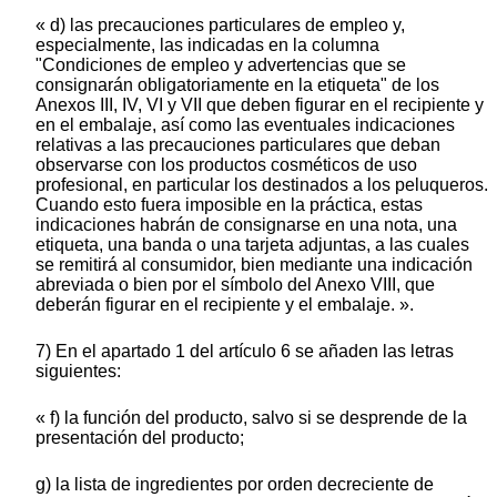
« d) las precauciones particulares de empleo y,
especialmente, las indicadas en la columna
"Condiciones de empleo y advertencias que se
consignarán obligatoriamente en la etiqueta" de los
Anexos III, IV, VI y VII que deben figurar en el recipiente y
en el embalaje, así como las eventuales indicaciones
relativas a las precauciones particulares que deban
observarse con los productos cosméticos de uso
profesional, en particular los destinados a los peluqueros.
Cuando esto fuera imposible en la práctica, estas
indicaciones habrán de consignarse en una nota, una
etiqueta, una banda o una tarjeta adjuntas, a las cuales
se remitirá al consumidor, bien mediante una indicación
abreviada o bien por el símbolo del Anexo VIII, que
deberán figurar en el recipiente y el embalaje. ».
7) En el apartado 1 del artículo 6 se añaden las letras
siguientes:
« f) la función del producto, salvo si se desprende de la
presentación del producto;
g) la lista de ingredientes por orden decreciente de