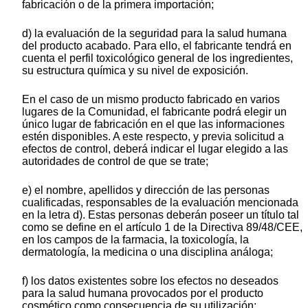
fabricación o de la primera importación;
d) la evaluación de la seguridad para la salud humana
del producto acabado. Para ello, el fabricante tendrá en
cuenta el perfil toxicológico general de los ingredientes,
su estructura química y su nivel de exposición.
En el caso de un mismo producto fabricado en varios
lugares de la Comunidad, el fabricante podrá elegir un
único lugar de fabricación en el que las informaciones
estén disponibles. A este respecto, y previa solicitud a
efectos de control, deberá indicar el lugar elegido a las
autoridades de control de que se trate;
e) el nombre, apellidos y dirección de las personas
cualificadas, responsables de la evaluación mencionada
en la letra d). Estas personas deberán poseer un título tal
como se define en el artículo 1 de la Directiva 89/48/CEE,
en los campos de la farmacia, la toxicología, la
dermatología, la medicina o una disciplina análoga;
f) los datos existentes sobre los efectos no deseados
para la salud humana provocados por el producto
cosmético como consecuencia de su utilización;