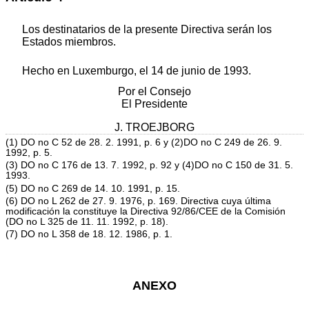
Los destinatarios de la presente Directiva serán los
Estados miembros.
Hecho en Luxemburgo, el 14 de junio de 1993.
Por el Consejo
El Presidente
J. TROEJBORG
(1) DO no C 52 de 28. 2. 1991, p. 6 y (2)DO no C 249 de 26. 9.
1992, p. 5.
(3) DO no C 176 de 13. 7. 1992, p. 92 y (4)DO no C 150 de 31. 5.
1993.
(5) DO no C 269 de 14. 10. 1991, p. 15.
(6) DO no L 262 de 27. 9. 1976, p. 169. Directiva cuya última
modificación la constituye la Directiva 92/86/CEE de la Comisión
(DO no L 325 de 11. 11. 1992, p. 18).
(7) DO no L 358 de 18. 12. 1986, p. 1.
ANEXO