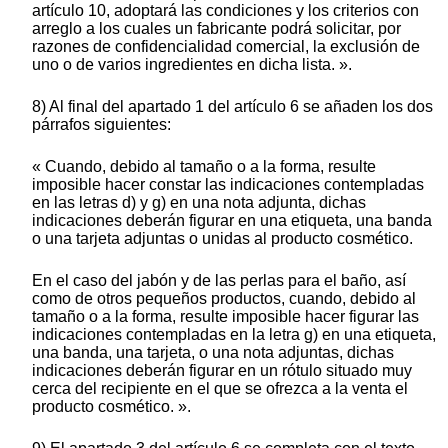
artículo 10, adoptará las condiciones y los criterios con
arreglo a los cuales un fabricante podrá solicitar, por
razones de confidencialidad comercial, la exclusión de
uno o de varios ingredientes en dicha lista. ».
8) Al final del apartado 1 del artículo 6 se añaden los dos
párrafos siguientes:
« Cuando, debido al tamaño o a la forma, resulte
imposible hacer constar las indicaciones contempladas
en las letras d) y g) en una nota adjunta, dichas
indicaciones deberán figurar en una etiqueta, una banda
o una tarjeta adjuntas o unidas al producto cosmético.
En el caso del jabón y de las perlas para el baño, así
como de otros pequeños productos, cuando, debido al
tamaño o a la forma, resulte imposible hacer figurar las
indicaciones contempladas en la letra g) en una etiqueta,
una banda, una tarjeta, o una nota adjuntas, dichas
indicaciones deberán figurar en un rótulo situado muy
cerca del recipiente en el que se ofrezca a la venta el
producto cosmético. ».