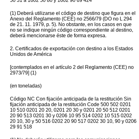
50 31 a 1602 50 80 y 1602 90 69 424
(1) Deberá utilizarse el código de destino que figura en el
Anexo del Reglamento (CEE) no 2566/79 (DO no L 294
de 21. 11. 1979, p. 5). No obstante, en los casos en que
no se indique ningún código correspondiente al destino,
deberá mencionarse éste de forma expresa.
2. Certificados de exportación con destino a los Estados
Unidos de América
[contemplados en el artículo 2 del Reglamento (CEE) no
2973/79] (1)
(en toneladas)
Código NC Con fijación anticipada de la restitución Sin
fijación anticipada de la restitución Code 500 502 0201
10 510 0201 20 20, 0201 20 30 y 0201 20 50 512 0201
20 90 513 0201 30 y 0206 10 95 514 0202 10 515 0202
20 10, 30 y 50 516 0202 20 90 517 0202 30 10, 90 y 0206
29 91 518