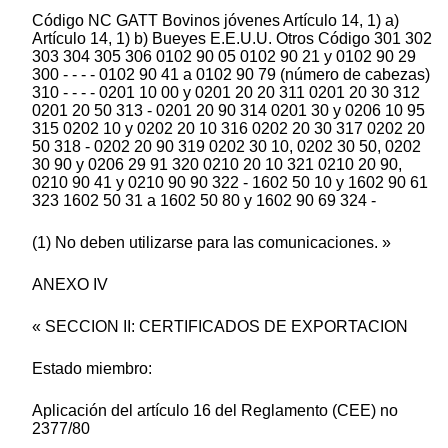
Código NC GATT Bovinos jóvenes Artículo 14, 1) a)
Artículo 14, 1) b) Bueyes E.E.U.U. Otros Código 301 302
303 304 305 306 0102 90 05 0102 90 21 y 0102 90 29
300 - - - - 0102 90 41 a 0102 90 79 (número de cabezas)
310 - - - - 0201 10 00 y 0201 20 20 311 0201 20 30 312
0201 20 50 313 - 0201 20 90 314 0201 30 y 0206 10 95
315 0202 10 y 0202 20 10 316 0202 20 30 317 0202 20
50 318 - 0202 20 90 319 0202 30 10, 0202 30 50, 0202
30 90 y 0206 29 91 320 0210 20 10 321 0210 20 90,
0210 90 41 y 0210 90 90 322 - 1602 50 10 y 1602 90 61
323 1602 50 31 a 1602 50 80 y 1602 90 69 324 -
(1) No deben utilizarse para las comunicaciones. »
ANEXO IV
« SECCION II: CERTIFICADOS DE EXPORTACION
Estado miembro:
Aplicación del artículo 16 del Reglamento (CEE) no
2377/80