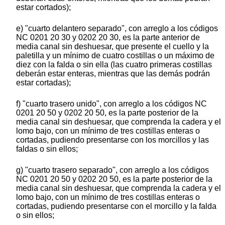
estar cortados);
e) "cuarto delantero separado", con arreglo a los códigos
NC 0201 20 30 y 0202 20 30, es la parte anterior de
media canal sin deshuesar, que presente el cuello y la
paletilla y un mínimo de cuatro costillas o un máximo de
diez con la falda o sin ella (las cuatro primeras costillas
deberán estar enteras, mientras que las demás podrán
estar cortadas);
f) "cuarto trasero unido", con arreglo a los códigos NC
0201 20 50 y 0202 20 50, es la parte posterior de la
media canal sin deshuesar, que comprenda la cadera y el
lomo bajo, con un mínimo de tres costillas enteras o
cortadas, pudiendo presentarse con los morcillos y las
faldas o sin ellos;
g) "cuarto trasero separado", con arreglo a los códigos
NC 0201 20 50 y 0202 20 50, es la parte posterior de la
media canal sin deshuesar, que comprenda la cadera y el
lomo bajo, con un mínimo de tres costillas enteras o
cortadas, pudiendo presentarse con el morcillo y la falda
o sin ellos;