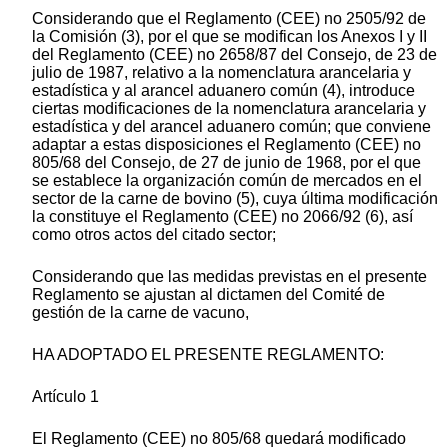
Considerando que el Reglamento (CEE) no 2505/92 de
la Comisión (3), por el que se modifican los Anexos I y II
del Reglamento (CEE) no 2658/87 del Consejo, de 23 de
julio de 1987, relativo a la nomenclatura arancelaria y
estadística y al arancel aduanero común (4), introduce
ciertas modificaciones de la nomenclatura arancelaria y
estadística y del arancel aduanero común; que conviene
adaptar a estas disposiciones el Reglamento (CEE) no
805/68 del Consejo, de 27 de junio de 1968, por el que
se establece la organización común de mercados en el
sector de la carne de bovino (5), cuya última modificación
la constituye el Reglamento (CEE) no 2066/92 (6), así
como otros actos del citado sector;
Considerando que las medidas previstas en el presente
Reglamento se ajustan al dictamen del Comité de
gestión de la carne de vacuno,
HA ADOPTADO EL PRESENTE REGLAMENTO:
Artículo 1
El Reglamento (CEE) no 805/68 quedará modificado