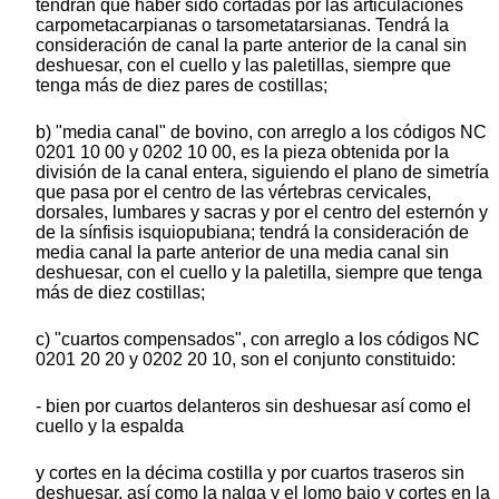
tendrán que haber sido cortadas por las articulaciones
carpometacarpianas o tarsometatarsianas. Tendrá la
consideración de canal la parte anterior de la canal sin
deshuesar, con el cuello y las paletillas, siempre que
tenga más de diez pares de costillas;
b) "media canal" de bovino, con arreglo a los códigos NC
0201 10 00 y 0202 10 00, es la pieza obtenida por la
división de la canal entera, siguiendo el plano de simetría
que pasa por el centro de las vértebras cervicales,
dorsales, lumbares y sacras y por el centro del esternón y
de la sínfisis isquiopubiana; tendrá la consideración de
media canal la parte anterior de una media canal sin
deshuesar, con el cuello y la paletilla, siempre que tenga
más de diez costillas;
c) "cuartos compensados", con arreglo a los códigos NC
0201 20 20 y 0202 20 10, son el conjunto constituido:
- bien por cuartos delanteros sin deshuesar así como el
cuello y la espalda
y cortes en la décima costilla y por cuartos traseros sin
deshuesar, así como la nalga y el lomo bajo y cortes en la