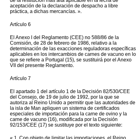
de la restitución más alta aplicable en la fecha de
aceptación de la declaración de despacho a libre
práctica, a dichas mercancías. ».
Artículo 6
El Anexo I del Reglamento (CEE) no 588/86 de la
Comisión, de 28 de febrero de 1986, relativo a la
determinación de las exacciones reguladoras específicas
aplicables en los intercambios de carnes de vacuno en lo
que se refiere a Portugal (15), se sustituirá por el Anexo
VII del presente Reglamento.
Artículo 7
El apartado 1 del artículo 1 de la Decisión 82/530/CEE
del Consejo, de 19 de julio de 1992, por la que se
autoriza al Reino Unido a permitir que las autoridades de
la isla de Man apliquen un sistema de certificados
especiales de importación para la carne de ovino y la
carne de vacuno (16), modificada por la Decisión
92/153/CEE (17) se sustituye por el texto siguiente:
« 1. Con objeto de limitar las importaciones, el Reino