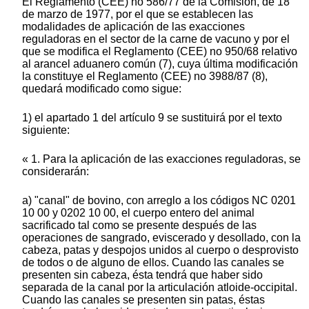
El Reglamento (CEE) no 586/77 de la Comisión, de 18
de marzo de 1977, por el que se establecen las
modalidades de aplicación de las exacciones
reguladoras en el sector de la carne de vacuno y por el
que se modifica el Reglamento (CEE) no 950/68 relativo
al arancel aduanero común (7), cuya última modificación
la constituye el Reglamento (CEE) no 3988/87 (8),
quedará modificado como sigue:
1) el apartado 1 del artículo 9 se sustituirá por el texto
siguiente:
« 1. Para la aplicación de las exacciones reguladoras, se
considerarán:
a) "canal" de bovino, con arreglo a los códigos NC 0201
10 00 y 0202 10 00, el cuerpo entero del animal
sacrificado tal como se presente después de las
operaciones de sangrado, eviscerado y desollado, con la
cabeza, patas y despojos unidos al cuerpo o desprovisto
de todos o de alguno de ellos. Cuando las canales se
presenten sin cabeza, ésta tendrá que haber sido
separada de la canal por la articulación atloide-occipital.
Cuando las canales se presenten sin patas, éstas