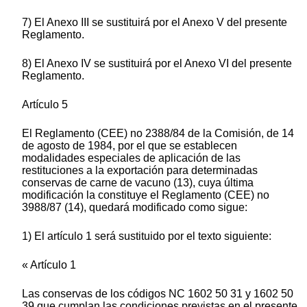
7) El Anexo III se sustituirá por el Anexo V del presente
Reglamento.
8) El Anexo IV se sustituirá por el Anexo VI del presente
Reglamento.
Artículo 5
El Reglamento (CEE) no 2388/84 de la Comisión, de 14
de agosto de 1984, por el que se establecen
modalidades especiales de aplicación de las
restituciones a la exportación para determinadas
conservas de carne de vacuno (13), cuya última
modificación la constituye el Reglamento (CEE) no
3988/87 (14), quedará modificado como sigue:
1) El artículo 1 será sustituido por el texto siguiente:
« Artículo 1
Las conservas de los códigos NC 1602 50 31 y 1602 50
39 que cumplan las condiciones previstas en el presente