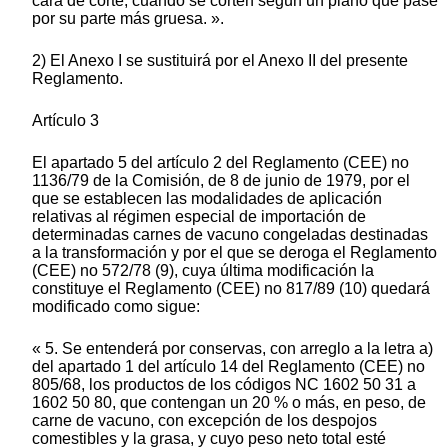
cara de corte, cuando se corten según un plano que pase
por su parte más gruesa. ».
2) El Anexo I se sustituirá por el Anexo II del presente
Reglamento.
Artículo 3
El apartado 5 del artículo 2 del Reglamento (CEE) no
1136/79 de la Comisión, de 8 de junio de 1979, por el
que se establecen las modalidades de aplicación
relativas al régimen especial de importación de
determinadas carnes de vacuno congeladas destinadas
a la transformación y por el que se deroga el Reglamento
(CEE) no 572/78 (9), cuya última modificación la
constituye el Reglamento (CEE) no 817/89 (10) quedará
modificado como sigue:
« 5. Se entenderá por conservas, con arreglo a la letra a)
del apartado 1 del artículo 14 del Reglamento (CEE) no
805/68, los productos de los códigos NC 1602 50 31 a
1602 50 80, que contengan un 20 % o más, en peso, de
carne de vacuno, con excepción de los despojos
comestibles y la grasa, y cuyo peso neto total esté