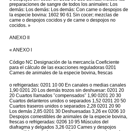
preparaciones de sangre de todos los animales: Los
demás: Los demás: Los demás: Con carne o despojos de
la especie bovina: 1602 90 61 Sin cocer; mezclas de
carne o despojos cocidos y de carne o despojos no
cocidos. »
ANEXO II
« ANEXO I
Código NC Designación de la mercancía Coeficiente
para el cálculo de las exacciones reguladoras 0201
Carnes de animales de la especie bovina, frescas
o refrigeradas: 0201 10 00 En canales o medias canales
1,90 0201 20 Los demás trozos sin deshuesar: 0201 20
20 Cuartos llamados "compensados" 1,90 0201 20 30
Cuartos delanteros unidos o separados 1,52 0201 20 50
Cuartos traseros unidos o separados 2,28 0201 20 90
Los demás 2,85 0201 30 Deshuesadas 3,26 ex 0206 10
Despojos comestibles de animales de la especie bovina,
frescas o refrigeradas: 0206 10 95 Músculos del
diafragma y delgados 3,26 0210 Carnes y despojos