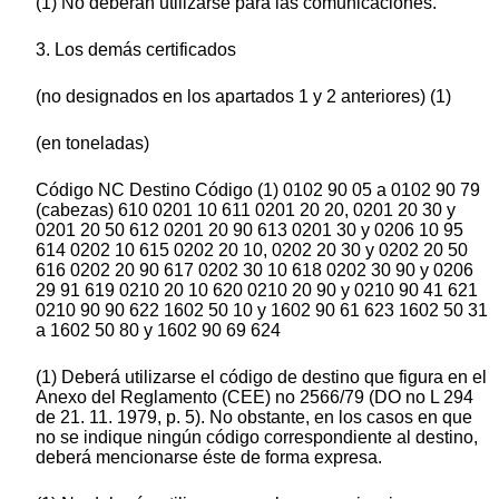
(1) No deberán utilizarse para las comunicaciones.
3. Los demás certificados
(no designados en los apartados 1 y 2 anteriores) (1)
(en toneladas)
Código NC Destino Código (1) 0102 90 05 a 0102 90 79
(cabezas) 610 0201 10 611 0201 20 20, 0201 20 30 y
0201 20 50 612 0201 20 90 613 0201 30 y 0206 10 95
614 0202 10 615 0202 20 10, 0202 20 30 y 0202 20 50
616 0202 20 90 617 0202 30 10 618 0202 30 90 y 0206
29 91 619 0210 20 10 620 0210 20 90 y 0210 90 41 621
0210 90 90 622 1602 50 10 y 1602 90 61 623 1602 50 31
a 1602 50 80 y 1602 90 69 624
(1) Deberá utilizarse el código de destino que figura en el
Anexo del Reglamento (CEE) no 2566/79 (DO no L 294
de 21. 11. 1979, p. 5). No obstante, en los casos en que
no se indique ningún código correspondiente al destino,
deberá mencionarse éste de forma expresa.