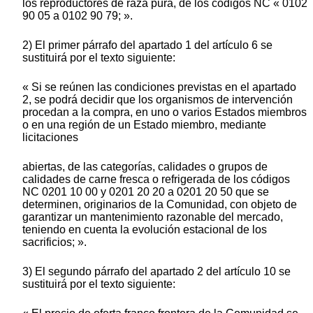
los reproductores de raza pura, de los códigos NC « 0102
90 05 a 0102 90 79; ».
2) El primer párrafo del apartado 1 del artículo 6 se
sustituirá por el texto siguiente:
« Si se reúnen las condiciones previstas en el apartado
2, se podrá decidir que los organismos de intervención
procedan a la compra, en uno o varios Estados miembros
o en una región de un Estado miembro, mediante
licitaciones
abiertas, de las categorías, calidades o grupos de
calidades de carne fresca o refrigerada de los códigos
NC 0201 10 00 y 0201 20 20 a 0201 20 50 que se
determinen, originarios de la Comunidad, con objeto de
garantizar un mantenimiento razonable del mercado,
teniendo en cuenta la evolución estacional de los
sacrificios; ».
3) El segundo párrafo del apartado 2 del artículo 10 se
sustituirá por el texto siguiente: