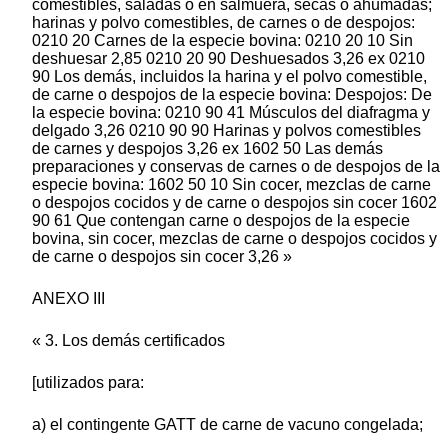
comestibles, saladas o en salmuera, secas o ahumadas;
harinas y polvo comestibles, de carnes o de despojos:
0210 20 Carnes de la especie bovina: 0210 20 10 Sin
deshuesar 2,85 0210 20 90 Deshuesados 3,26 ex 0210
90 Los demás, incluidos la harina y el polvo comestible,
de carne o despojos de la especie bovina: Despojos: De
la especie bovina: 0210 90 41 Músculos del diafragma y
delgado 3,26 0210 90 90 Harinas y polvos comestibles
de carnes y despojos 3,26 ex 1602 50 Las demás
preparaciones y conservas de carnes o de despojos de la
especie bovina: 1602 50 10 Sin cocer, mezclas de carne
o despojos cocidos y de carne o despojos sin cocer 1602
90 61 Que contengan carne o despojos de la especie
bovina, sin cocer, mezclas de carne o despojos cocidos y
de carne o despojos sin cocer 3,26 »
ANEXO III
« 3. Los demás certificados
[utilizados para:
a) el contingente GATT de carne de vacuno congelada;