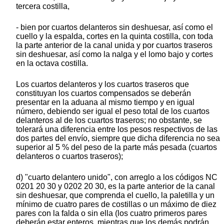
tercera costilla,
- bien por cuartos delanteros sin deshuesar, así como el
cuello y la espalda, cortes en la quinta costilla, con toda
la parte anterior de la canal unida y por cuartos traseros
sin deshuesar, así como la nalga y el lomo bajo y cortes
en la octava costilla.
Los cuartos delanteros y los cuartos traseros que
constituyan los cuartos compensados se deberán
presentar en la aduana al mismo tiempo y en igual
número, debiendo ser igual el peso total de los cuartos
delanteros al de los cuartos traseros; no obstante, se
tolerará una diferencia entre los pesos respectivos de las
dos partes del envío, siempre que dicha diferencia no sea
superior al 5 % del peso de la parte más pesada (cuartos
delanteros o cuartos traseros);
d) "cuarto delantero unido", con arreglo a los códigos NC
0201 20 30 y 0202 20 30, es la parte anterior de la canal
sin deshuesar, que comprenda el cuello, la paletilla y un
mínimo de cuatro pares de costillas o un máximo de diez
pares con la falda o sin ella (los cuatro primeros pares
deberán estar enteros, mientras que los demás podrán