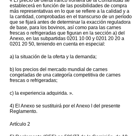
« El precio de oferta franco frontera de la Comunidad se
establecerá en función de las posibilidades de compra
más representativas en lo que se refiere a la calidad y a
la cantidad, comprobadas en el transcurso de un período
que se fijará antes de determinar la exacción reguladora
de base, para los bovinos, así como para las carnes
frescas o refrigeradas que figuran en la sección a) del
Anexo, en las subpartidas 0201 10 00 y 0201 20 20 a
0201 20 50, teniendo en cuenta en especial:
a) la situación de la oferta y la demanda;
b) los precios del mercado mundial de carnes
congeladas de una categoría competitiva de carnes
frescas o refrigeradas;
c) la experiencia adquirida. ».
4) El Anexo se sustituirá por el Anexo I del presente
Reglamento.
Artículo 2