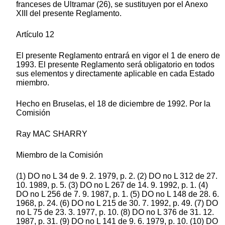
franceses de Ultramar (26), se sustituyen por el Anexo
XIII del presente Reglamento.
Artículo 12
El presente Reglamento entrará en vigor el 1 de enero de
1993. El presente Reglamento será obligatorio en todos
sus elementos y directamente aplicable en cada Estado
miembro.
Hecho en Bruselas, el 18 de diciembre de 1992. Por la
Comisión
Ray MAC SHARRY
Miembro de la Comisión
(1) DO no L 34 de 9. 2. 1979, p. 2. (2) DO no L 312 de 27.
10. 1989, p. 5. (3) DO no L 267 de 14. 9. 1992, p. 1. (4)
DO no L 256 de 7. 9. 1987, p. 1. (5) DO no L 148 de 28. 6.
1968, p. 24. (6) DO no L 215 de 30. 7. 1992, p. 49. (7) DO
no L 75 de 23. 3. 1977, p. 10. (8) DO no L 376 de 31. 12.
1987, p. 31. (9) DO no L 141 de 9. 6. 1979, p. 10. (10) DO