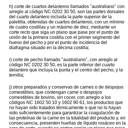
h) corte de cuartos delanteros llamados "australiano" con
arreglo al código NC 0202 30 50, son las partes dorsales
del cuarto delantero incluida la parte superior de la
paletilla, obtenidas de cuartos delanteros, con un mínimo
de cuatro costillas y un máximo de diez, mediante un
corte recto que siga un plano que pase por el punto de
unión de la primera costilla con el primer segmento del
hueso del pecho y por el punto de incidencia del
diafragma situado en la décima costilla;
i) corte de pecho llamado "australiano", con arreglo al
código NC 0202 30 50, es la parte inferior del cuarto
delantero que incluya la punta y el centro del pecho, y la
ternilla;
j) otros preparados y conservas de carnes o de despojos
comestibles, que contengan carne o despojos
comestibles de bovino, sin cocer, con arreglo a los
códigos NC 1602 50 10 y 1602 90 61, los productos que
no hayan sido tratados térmicamente o que no lo hayan
sido suficientemente para garantizar la coagulación de
las proteínas de la carne en la totalidad del producto y, en
consecuencia, presenten huellas de líquido rosáceo en la