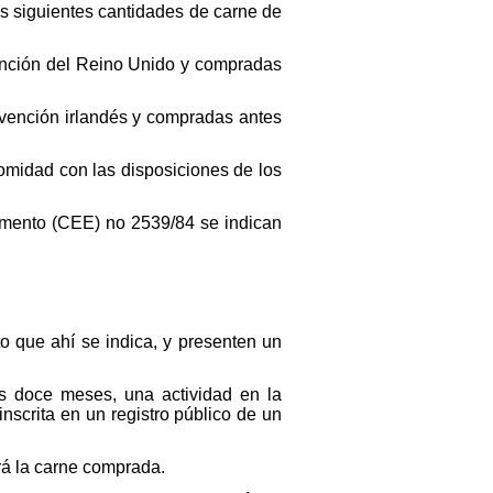
as siguientes cantidades de carne de
ención del Reino Unido y compradas
vención irlandés y compradas antes
fomidad con las disposiciones de los
lamento (CEE) no 2539/84 se indican
to que ahí se indica, y presenten un
os doce meses, una actividad en la
nscrita en un registro público de un
rá la carne comprada.