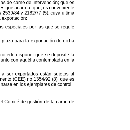
as de carne de intervención; que es
es que acarrea; que, es conveniente
 2539/84 y 2182/77 (5), cuya última
a exportación;
s especiales por las que se regule
n plazo para la exportación de dicha
procede disponer que se deposite la
 junto con aquélla contemplada en la
a ser exportados están sujetos al
amento (CEE) no 1354/92 (8); que es
narse en los ejemplares de control;
l Comité de gestión de la carne de