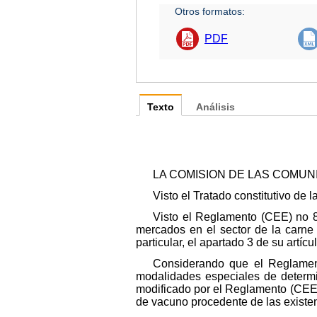
Otros formatos:
PDF
Texto
Análisis
LA COMISION DE LAS COMU
Visto el Tratado constitutivo d
Visto el Reglamento (CEE) no 8
mercados en el sector de la carne 
particular, el apartado 3 de su artícul
Considerando que el Reglamen
modalidades especiales de determi
modificado por el Reglamento (CEE) 
de vacuno procedente de las existe