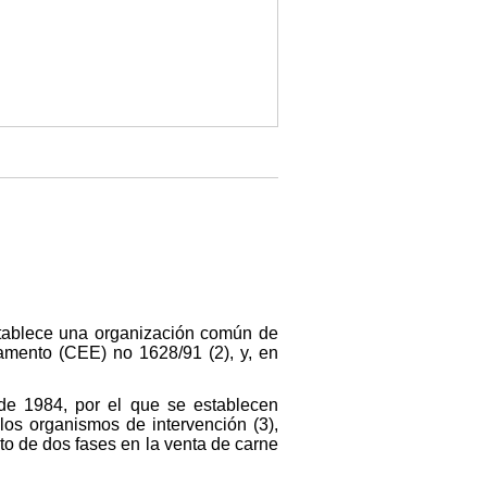
stablece una organización común de
lamento (CEE) no 1628/91 (2), y, en
e 1984, por el que se establecen
os organismos de intervención (3),
to de dos fases en la venta de carne