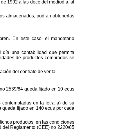
 de 1992 a las doce del mediodía, al
ctos almacenados, podrán obtenerlas
pren. En este caso, el mandatario
 día una contabilidad que permita
antidades de productos comprados se
ación del contrato de venta.
) no 2539/84 queda fijado en 10 ecus
s contempladas en la letra a) de su
ta queda fijado en 140 ecus por cada
 dichos productos, en las condiciones
 20 del Reglamento (CEE) no 2220/85