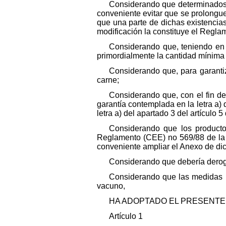
Considerando que determinados 
conveniente evitar que se prolongu
que una parte de dichas existencia
modificación la constituye el Reglam
Considerando que, teniendo en 
primordialmente la cantidad mínim
Considerando que, para garantiza
carne;
Considerando que, con el fin de
garantía contemplada en la letra a)
letra a) del apartado 3 del artículo
Considerando que los producto
Reglamento (CEE) no 569/88 de la C
conveniente ampliar el Anexo de di
Considerando que debería derog
Considerando que las medidas p
vacuno,
HA ADOPTADO EL PRESENTE
Artículo 1