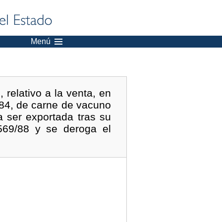
Menú
relativo a la venta, en
/84, de carne de vacuno
 ser exportada tras su
569/88 y se deroga el