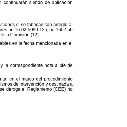
4 continuarán siendo de aplicación
iones si se fabrican con arreglo al
iones no 16 02 5090 125, no 1602 50
e la Comisión (12).
icables en la fecha mencionada en el
y la correspondiente nota a pie de
nta, en el marco del procedimiento
ismos de intervención y destinada a
y se deroga el Reglamento (CEE) no