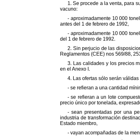
1. Se procede a la venta, para s
vacuno:
- aproximadamente 10 000 tone
antes del 1 de febrero de 1992,
- aproximadamente 10 000 tonel
del 1 de febrero de 1992.
2. Sin perjucio de las disposic
Reglamentos (CEE) nos 569/88, 253
3. Las calidades y los precios 
en el Anexo I.
4. Las ofertas sólo serán válida
- se refieran a una cantidad mí
- se refieran a un lote compuest
precio único por tonelada, expresado
- sean presentadas por una per
industria de transformación destina
Estado miembro,
- vayan acompañadas de la menci