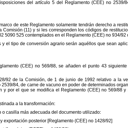
sposiciones del artículo 5 del Reglamento (CEE) no 2539/8
marco de este Reglamento solamente tendrán derecho a restituc
Comisión (11) y si les corresponden los códigos de restituc
 02 5090 525 contemplados en el Reglamento (CEE) no 934/92 d
es y el tipo de conversión agrario serán aquéllos que sean apl
eglamento (CEE) no 569/88, se añaden el punto 43 siguiente 
/92 de la Comisión, de 1 de junio de 1992 relativo a la ve
 2539/84, de carne de vacuno en poder de determinados organ
ión y por el que se modifica el Reglamento (CEE) no 569/88 
stinada a la transformación:
o o casilla más adecuada del documento utilizado:
n y exportación posterior [Reglamento (CEE) no 1428/92]