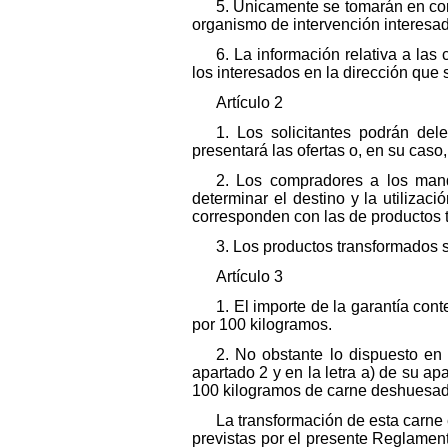
5. Unicamente se tomarán en cons
organismo de intervención interesa
6. La información relativa a la
los interesados en la dirección que s
Artículo 2
1. Los solicitantes podrán de
presentará las ofertas o, en su caso
2. Los compradores a los mand
determinar el destino y la utiliza
corresponden con las de productos 
3. Los productos transformados s
Artículo 3
1. El importe de la garantía co
por 100 kilogramos.
2. No obstante lo dispuesto en
apartado 2 y en la letra a) de su ap
100 kilogramos de carne deshuesad
La transformación de esta carne 
previstas por el presente Reglamen