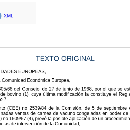
XML
TEXTO ORIGINAL
NIDADES EUROPEAS,
e la Comunidad Económica Europea,
05/68 del Consejo, de 27 de junio de 1968, por el que se e
de bovino (1), cuya última modificación la constituye el Reg
o 7,
to (CEE) no 2539/84 de la Comisión, de 5 de septiembre d
nadas ventas de carnes de vacuno congeladas en poder de l
no 1809/87 (4), prevé la posible aplicación de un procedimien
ncias de intervención de la Comunidad;