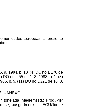
s Comunidades Europeas. El presente
mbro.
6. 9. 1984, p. 13. (4) DO no L 170 de
) DO no L 55 de 1. 3. 1988, p. 1. (8)
985, p. 5. (11) DO no L 221 de 18. 8.
 I - ANEXO I
r tonelada Medlemsstat Produkter
preise, ausgedrueckt in ECU/Tonne