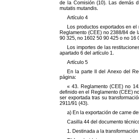
de la Comisión (10). Las demás di
mutatis mutandis.
Artículo 4
Los productos exportados en el 
Reglamento (CEE) no 2388/84 de la 
90 325, no 1602 50 90 425 o no 16
Los importes de las restitucion
apartado 6 del artículo 1.
Artículo 5
En la parte II del Anexo del R
página:
« 43. Reglamento (CEE) no 1428
definido en el Reglamento (CEE) no
ser exportada tras su transformac
2911/91 (43).
a) En la exportación de carne de
Casilla 44 del documento técnic
1. Destinada a la transformació