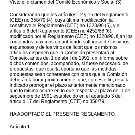
Visto el dictamen del Comité Económico y Social (3),
Considerando que los artículos 12 y 16 del Reglamento
(CEE) no 358/79 (4), cuya última modificación la
constituye el Reglamento (CEE) no 1328/90 (5), y el
artículo 6 del Reglamento (CEE) no 4252/88 (6),
modificado por el Reglamento (CEE) no 1328/90, fijan los
contenidos máximos en anhídrido sulfuroso de los vinos
espumosos y de los vinos de licor; que los mismos
artículos disponen que la Comisión presentará al
Consejo, antes del 1 de abril de 1991, un informe sobre
dichos contenidos, acompañado, si fuese necesario, de
propuestas; que resulta oportuno que las medidas
propuestas sean coherentes con otras que la Comisión
deberá elaborar próximamente; que, con este fin, resulta
indicado prorrogar el plazo anteriormente mencionado;
que lo mismo ocurre en lo que respecta al plazo del 1 de
septiembre de 1991 establecido en el apartado 3 del
artículo 17 del Reglamento (CEE) no 358/79,
HA ADOPTADO EL PRESENTE REGLAMENTO:
Artículo 1