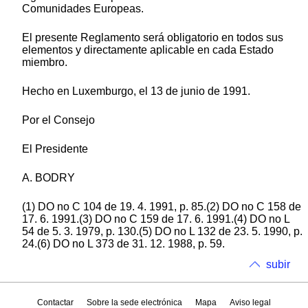
Comunidades Europeas.
El presente Reglamento será obligatorio en todos sus
elementos y directamente aplicable en cada Estado
miembro.
Hecho en Luxemburgo, el 13 de junio de 1991.
Por el Consejo
El Presidente
A. BODRY
(1) DO no C 104 de 19. 4. 1991, p. 85.(2) DO no C 158 de
17. 6. 1991.(3) DO no C 159 de 17. 6. 1991.(4) DO no L
54 de 5. 3. 1979, p. 130.(5) DO no L 132 de 23. 5. 1990, p.
24.(6) DO no L 373 de 31. 12. 1988, p. 59.
subir
Contactar
Sobre la sede electrónica
Mapa
Aviso legal