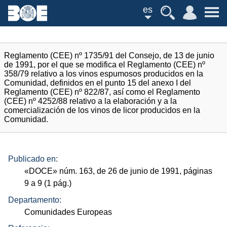
es
Reglamento (CEE) nº 1735/91 del Consejo, de 13 de junio
de 1991, por el que se modifica el Reglamento (CEE) nº
358/79 relativo a los vinos espumosos producidos en la
Comunidad, definidos en el punto 15 del anexo I del
Reglamento (CEE) nº 822/87, así como el Reglamento
(CEE) nº 4252/88 relativo a la elaboración y a la
comercialización de los vinos de licor producidos en la
Comunidad.
Publicado en:
«
DOCE
»
núm.
163, de 26 de junio de 1991, páginas
9 a 9 (1
pág.
)
Departamento:
Comunidades Europeas