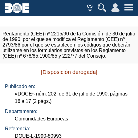
es
Reglamento (CEE) nº 2215/90 de la Comisión, de 30 de julio
de 1990, por el que se modifica el Reglamento (CEE) nº
2793/86 por el que se establecen los códigos que deberán
utilizarse en los formularios previstos en los Reglamento
(CEE) nº 678/85,1900/85 y 222/77 del Consejo.
[Disposición derogada]
Publicado en:
«
DOCE
»
núm.
202, de 31 de julio de 1990, páginas
16 a 17 (2
págs.
)
Departamento:
Comunidades Europeas
Referencia:
DOUE-L-1990-80993