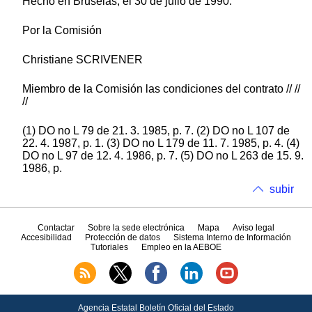
Hecho en Bruselas, el 30 de julio de 1990.
Por la Comisión
Christiane SCRIVENER
Miembro de la Comisión las condiciones del contrato // //
//
(1) DO no L 79 de 21. 3. 1985, p. 7. (2) DO no L 107 de
22. 4. 1987, p. 1. (3) DO no L 179 de 11. 7. 1985, p. 4. (4)
DO no L 97 de 12. 4. 1986, p. 7. (5) DO no L 263 de 15. 9.
1986, p.
subir
Contactar
Sobre la sede electrónica
Mapa
Aviso legal
Accesibilidad
Protección de datos
Sistema Interno de Información
Tutoriales
Empleo en la AEBOE
Agencia Estatal Boletín Oficial del Estado