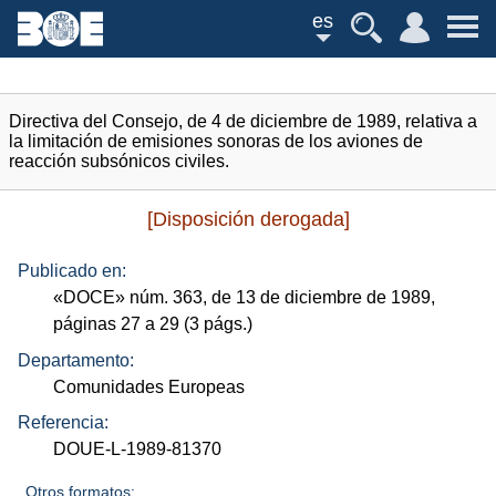
es
Directiva del Consejo, de 4 de diciembre de 1989, relativa a
la limitación de emisiones sonoras de los aviones de
reacción subsónicos civiles.
[Disposición derogada]
Publicado en:
«
DOCE
»
núm.
363, de 13 de diciembre de 1989,
páginas 27 a 29 (3
págs.
)
Departamento:
Comunidades Europeas
Referencia:
DOUE-L-1989-81370
Otros formatos: