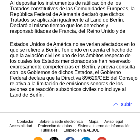
Al depositar los instrumentos de ratificación de los
Tratados constitutivos de las Comunidades Europeas, la
República Federal de Alemania declaró que dichos
Tratados se aplicarán igualmente al Land de Berlín.
Declaró al mismo tiempo que los derechos y
responsabilidades de Francia, del Reino Unido y de
Estados Unidos de América no se verían afectados en lo
que se refiere a Berlín. Teniendo en cuenta el hecho de
que la aviación civil es uno de los ámbitos respecto de
los cuales los Estados mencionados se han reservado
expresamente competencias en Berlín, y previa consulta
con los Gobiernos de dichos Estados, el Gobierno
Federal declara que la Directiva 89/629/CEE del Consejo
relativa a la limitación de emisiones sonoras de los
aviones de reacción subsónicos civiles no incluye al
Land de Berlín.
subir
Contactar
Sobre la sede electrónica
Mapa
Aviso legal
Accesibilidad
Protección de datos
Sistema Interno de Información
Tutoriales
Empleo en la AEBOE