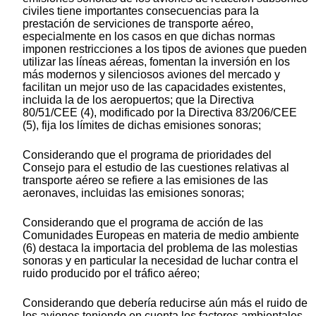
civiles tiene importantes consecuencias para la
prestación de serviciones de transporte aéreo,
especialmente en los casos en que dichas normas
imponen restricciones a los tipos de aviones que pueden
utilizar las líneas aéreas, fomentan la inversión en los
más modernos y silenciosos aviones del mercado y
facilitan un mejor uso de las capacidades existentes,
incluida la de los aeropuertos; que la Directiva
80/51/CEE (4), modificado por la Directiva 83/206/CEE
(5), fija los límites de dichas emisiones sonoras;
Considerando que el programa de prioridades del
Consejo para el estudio de las cuestiones relativas al
transporte aéreo se refiere a las emisiones de las
aeronaves, incluidas las emisiones sonoras;
Considerando que el programa de acción de las
Comunidades Europeas en materia de medio ambiente
(6) destaca la importacia del problema de las molestias
sonoras y en particular la necesidad de luchar contra el
ruido producido por el tráfico aéreo;
Considerando que debería reducirse aún más el ruido de
los aviones teniendo en cuenta los factores ambientales,