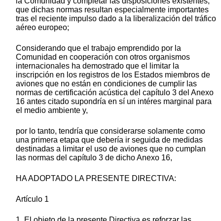
la Comunidad y completar las disposiciones existentes;
que dichas normas resultan especialmente importantes
tras el reciente impulso dado a la liberalización del tráfico
aéreo europeo;
Considerando que el trabajo emprendido por la
Comunidad en cooperación con otros organismos
internacionales ha demostrado que el limitar la
inscripción en los registros de los Estados miembros de
aviones que no están en condiciones de cumplir las
normas de certificación acústica del capítulo 3 del Anexo
16 antes citado supondría en sí un intéres marginal para
el medio ambiente y,
por lo tanto, tendría que considerarse solamente como
una primera etapa que debería ir seguida de medidas
destinadas a limitar el uso de aviones que no cumplan
las normas del capítulo 3 de dicho Anexo 16,
HA ADOPTADO LA PRESENTE DIRECTIVA:
Artículo 1
1. El objeto de la presente Directiva es reforzar las