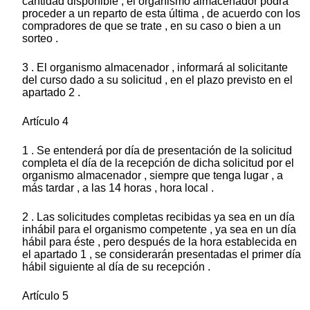
cantidad disponible , el organismo almacenador podrá
proceder a un reparto de esta última , de acuerdo con los
compradores de que se trate , en su caso o bien a un
sorteo .
3 . El organismo almacenador , informará al solicitante
del curso dado a su solicitud , en el plazo previsto en el
apartado 2 .
Artículo 4
1 . Se entenderá por día de presentación de la solicitud
completa el día de la recepción de dicha solicitud por el
organismo almacenador , siempre que tenga lugar , a
más tardar , a las 14 horas , hora local .
2 . Las solicitudes completas recibidas ya sea en un día
inhábil para el organismo competente , ya sea en un día
hábil para éste , pero después de la hora establecida en
el apartado 1 , se considerarán presentadas el primer día
hábil siguiente al día de su recepción .
Artículo 5