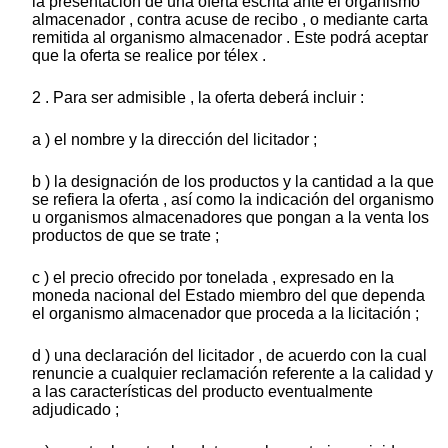
la presentación de una oferta escrita ante el organismo
almacenador , contra acuse de recibo , o mediante carta
remitida al organismo almacenador . Este podrá aceptar
que la oferta se realice por télex .
2 . Para ser admisible , la oferta deberá incluir :
a ) el nombre y la dirección del licitador ;
b ) la designación de los productos y la cantidad a la que
se refiera la oferta , así como la indicación del organismo
u organismos almacenadores que pongan a la venta los
productos de que se trate ;
c ) el precio ofrecido por tonelada , expresado en la
moneda nacional del Estado miembro del que dependa
el organismo almacenador que proceda a la licitación ;
d ) una declaración del licitador , de acuerdo con la cual
renuncie a cualquier reclamación referente a la calidad y
a las características del producto eventualmente
adjudicado ;