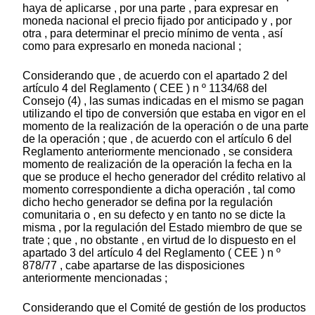
haya de aplicarse , por una parte , para expresar en
moneda nacional el precio fijado por anticipado y , por
otra , para determinar el precio mínimo de venta , así
como para expresarlo en moneda nacional ;
Considerando que , de acuerdo con el apartado 2 del
artículo 4 del Reglamento ( CEE ) n º 1134/68 del
Consejo (4) , las sumas indicadas en el mismo se pagan
utilizando el tipo de conversión que estaba en vigor en el
momento de la realización de la operación o de una parte
de la operación ; que , de acuerdo con el artículo 6 del
Reglamento anteriormente mencionado , se considera
momento de realización de la operación la fecha en la
que se produce el hecho generador del crédito relativo al
momento correspondiente a dicha operación , tal como
dicho hecho generador se defina por la regulación
comunitaria o , en su defecto y en tanto no se dicte la
misma , por la regulación del Estado miembro de que se
trate ; que , no obstante , en virtud de lo dispuesto en el
apartado 3 del artículo 4 del Reglamento ( CEE ) n º
878/77 , cabe apartarse de las disposiciones
anteriormente mencionadas ;
Considerando que el Comité de gestión de los productos