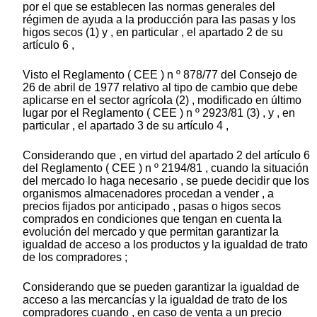
por el que se establecen las normas generales del
régimen de ayuda a la producción para las pasas y los
higos secos (1) y , en particular , el apartado 2 de su
artículo 6 ,
Visto el Reglamento ( CEE ) n º 878/77 del Consejo de
26 de abril de 1977 relativo al tipo de cambio que debe
aplicarse en el sector agrícola (2) , modificado en último
lugar por el Reglamento ( CEE ) n º 2923/81 (3) , y , en
particular , el apartado 3 de su artículo 4 ,
Considerando que , en virtud del apartado 2 del artículo 6
del Reglamento ( CEE ) n º 2194/81 , cuando la situación
del mercado lo haga necesario , se puede decidir que los
organismos almacenadores procedan a vender , a
precios fijados por anticipado , pasas o higos secos
comprados en condiciones que tengan en cuenta la
evolución del mercado y que permitan garantizar la
igualdad de acceso a los productos y la igualdad de trato
de los compradores ;
Considerando que se pueden garantizar la igualdad de
acceso a las mercancías y la igualdad de trato de los
compradores cuando , en caso de venta a un precio