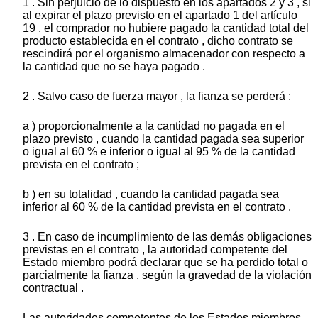
1 . Sin perjuicio de lo dispuesto en los apartados 2 y 3 , si
al expirar el plazo previsto en el apartado 1 del artículo
19 , el comprador no hubiere pagado la cantidad total del
producto establecida en el contrato , dicho contrato se
rescindirá por el organismo almacenador con respecto a
la cantidad que no se haya pagado .
2 . Salvo caso de fuerza mayor , la fianza se perderá :
a ) proporcionalmente a la cantidad no pagada en el
plazo previsto , cuando la cantidad pagada sea superior
o igual al 60 % e inferior o igual al 95 % de la cantidad
prevista en el contrato ;
b ) en su totalidad , cuando la cantidad pagada sea
inferior al 60 % de la cantidad prevista en el contrato .
3 . En caso de incumplimiento de las demás obligaciones
previstas en el contrato , la autoridad competente del
Estado miembro podrá declarar que se ha perdido total o
parcialmente la fianza , según la gravedad de la violación
contractual .
Las autoridades competentes de los Estados miembros