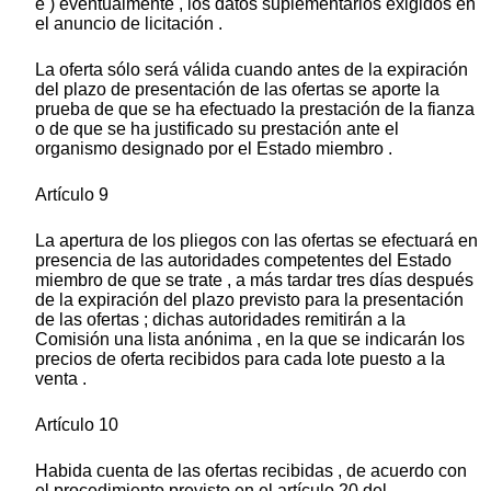
e ) eventualmente , los datos suplementarios exigidos en
el anuncio de licitación .
La oferta sólo será válida cuando antes de la expiración
del plazo de presentación de las ofertas se aporte la
prueba de que se ha efectuado la prestación de la fianza
o de que se ha justificado su prestación ante el
organismo designado por el Estado miembro .
Artículo 9
La apertura de los pliegos con las ofertas se efectuará en
presencia de las autoridades competentes del Estado
miembro de que se trate , a más tardar tres días después
de la expiración del plazo previsto para la presentación
de las ofertas ; dichas autoridades remitirán a la
Comisión una lista anónima , en la que se indicarán los
precios de oferta recibidos para cada lote puesto a la
venta .
Artículo 10
Habida cuenta de las ofertas recibidas , de acuerdo con
el procedimiento previsto en el artículo 20 del