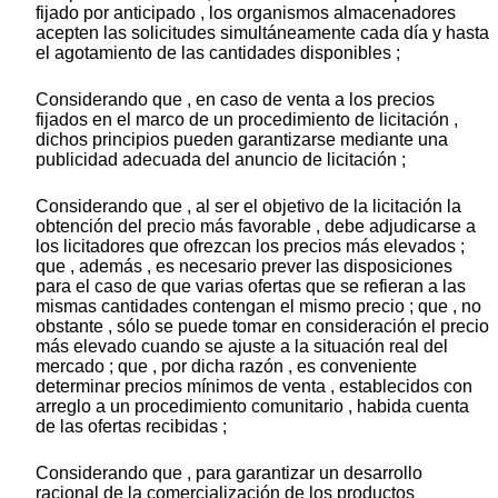
fijado por anticipado , los organismos almacenadores
acepten las solicitudes simultáneamente cada día y hasta
el agotamiento de las cantidades disponibles ;
Considerando que , en caso de venta a los precios
fijados en el marco de un procedimiento de licitación ,
dichos principios pueden garantizarse mediante una
publicidad adecuada del anuncio de licitación ;
Considerando que , al ser el objetivo de la licitación la
obtención del precio más favorable , debe adjudicarse a
los licitadores que ofrezcan los precios más elevados ;
que , además , es necesario prever las disposiciones
para el caso de que varias ofertas que se refieran a las
mismas cantidades contengan el mismo precio ; que , no
obstante , sólo se puede tomar en consideración el precio
más elevado cuando se ajuste a la situación real del
mercado ; que , por dicha razón , es conveniente
determinar precios mínimos de venta , establecidos con
arreglo a un procedimiento comunitario , habida cuenta
de las ofertas recibidas ;
Considerando que , para garantizar un desarrollo
racional de la comercialización de los productos