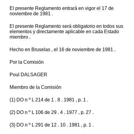
El presente Reglamento entrará en vigor el 17 de
noviembre de 1981 .
El presente Reglamento será obligatorio en todos sus
elementos y directamente aplicable en cada Estado
miembro .
Hecho en Bruselas , el 16 de noviembre de 1981 .
Por la Comisión
Poul DALSAGER
Miembro de la Comisión
(1) DO n º L 214 de 1 . 8 . 1981 , p. 1 .
(2) DO n º L 106 de 29 . 4 . 1977 , p. 27 .
(3) DO n º L 291 de 12 . 10 . 1981 , p. 1 .