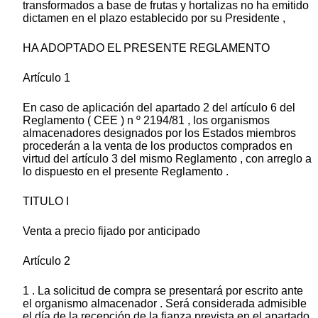
transformados a base de frutas y hortalizas no ha emitido
dictamen en el plazo establecido por su Presidente ,
HA ADOPTADO EL PRESENTE REGLAMENTO
Artículo 1
En caso de aplicación del apartado 2 del artículo 6 del
Reglamento ( CEE ) n º 2194/81 , los organismos
almacenadores designados por los Estados miembros
procederán a la venta de los productos comprados en
virtud del artículo 3 del mismo Reglamento , con arreglo a
lo dispuesto en el presente Reglamento .
TITULO I
Venta a precio fijado por anticipado
Artículo 2
1 . La solicitud de compra se presentará por escrito ante
el organismo almacenador . Será considerada admisible
el día de la recepción de la fianza prevista en el apartado