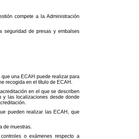
estión compete a la Administración
 la seguridad de presas y embalses
ión que una ECAH puede realizar para
ene recogida en el título de ECAH.
acreditación en el que se describen
n y las localizaciones desde donde
creditación.
que pueden realizar las ECAH, que
a de muestras.
, controles o exámenes respecto a