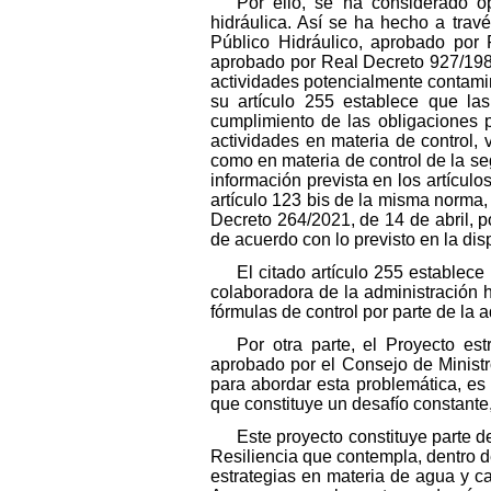
Por ello, se ha considerado o
hidráulica. Así se ha hecho a trav
Público Hidráulico, aprobado por 
aprobado por Real Decreto 927/1988,
actividades potencialmente contamin
su artículo 255 establece que las 
cumplimiento de las obligaciones p
actividades en materia de control, 
como en materia de control de la se
información prevista en los artículo
artículo 123 bis de la misma norma, 
Decreto 264/2021, de 14 de abril, 
de acuerdo con lo previsto en la dis
El citado artículo 255 establece
colaboradora de la administración hi
fórmulas de control por parte de la
Por otra parte, el Proyecto es
aprobado por el Consejo de Ministr
para abordar esta problemática, es 
que constituye un desafío constante,
Este proyecto constituye parte 
Resiliencia que contempla, dentro d
estrategias en materia de agua y c