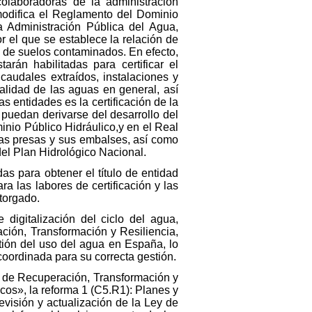
olaboradoras de la administración
 modifica el Reglamento del Dominio
a Administración Pública del Agua,
r el que se establece la relación de
n de suelos contaminados. En efecto,
arán habilitadas para certificar el
caudales extraídos, instalaciones y
calidad de las aguas en general, así
 entidades es la certificación de la
 puedan derivarse del desarrollo del
inio Público Hidráulico,y en el Real
las presas y sus embalses, así como
del Plan Hidrológico Nacional.
as para obtener el título de entidad
ra las labores de certificación y las
otorgado.
 digitalización del ciclo del agua,
ción, Transformación y Resiliencia,
stión del uso del agua en España, lo
coordinada para su correcta gestión.
an de Recuperación, Transformación y
cos», la reforma 1 (C5.R1): Planes y
visión y actualización de la Ley de