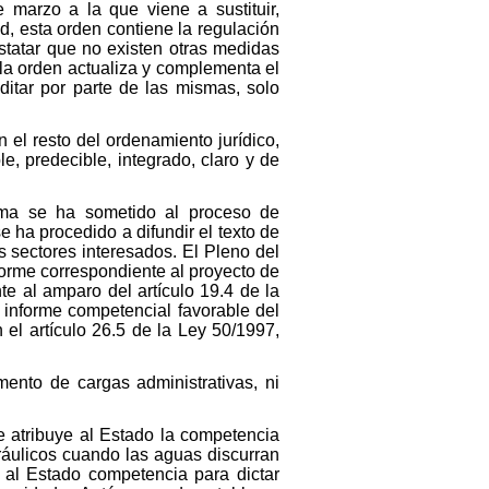
marzo a la que viene a sustituir,
ad, esta orden contiene la regulación
nstatar que no existen otras medidas
la orden actualiza y complementa el
ditar por parte de las mismas, solo
 el resto del ordenamiento jurídico,
e, predecible, integrado, claro y de
orma se ha sometido al proceso de
 ha procedido a difundir el texto de
s sectores interesados. El Pleno del
forme correspondiente al proyecto de
e al amparo del artículo 19.4 de la
 informe competencial favorable del
 el artículo 26.5 de la Ley 50/1997,
mento de cargas administrativas, ni
ue atribuye al Estado la competencia
ráulicos cuando las aguas discurran
 al Estado competencia para dictar