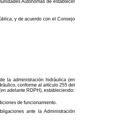
Comunidades Autónomas de establecer
Pública, y de acuerdo con el Consejo
e la administración hidráulica (en
áulico, conforme al artículo 255 del
 (en adelante RDPH), estableciendo:
diciones de funcionamiento.
ligaciones ante la Administración