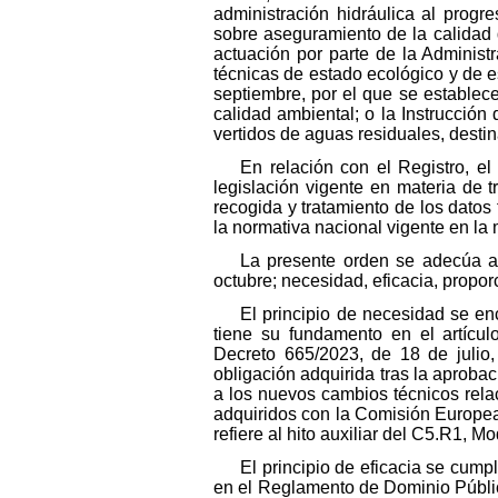
administración hidráulica al prog
sobre aseguramiento de la calidad 
actuación por parte de la Administr
técnicas de estado ecológico y de 
septiembre, por el que se establece
calidad ambiental; o la Instrucció
vertidos de aguas residuales, destin
En relación con el Registro, el
legislación vigente en materia de 
recogida y tratamiento de los dato
la normativa nacional vigente en la 
La presente orden se adecúa a 
octubre; necesidad, eficacia, proporc
El principio de necesidad se en
tiene su fundamento en el artícu
Decreto 665/2023, de 18 de julio,
obligación adquirida tras la aproba
a los nuevos cambios técnicos rela
adquiridos con la Comisión Europea
refiere al hito auxiliar del C5.R1, 
El principio de eficacia se cum
en el Reglamento de Dominio Públic