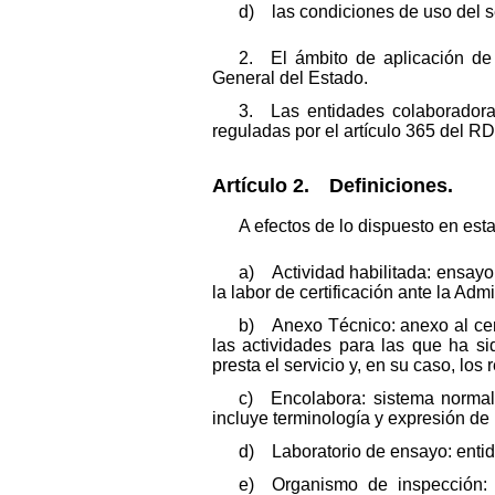
d) las condiciones de uso del s
2. El ámbito de aplicación de
General del Estado.
3. Las entidades colaboradora
reguladas por el artículo 365 del R
Artículo 2. Definiciones.
A efectos de lo dispuesto en esta
a) Actividad habilitada: ensayo
la labor de certificación ante la Adm
b) Anexo Técnico: anexo al cert
las actividades para las que ha s
presta el servicio y, en su caso, lo
c) Encolabora: sistema normal
incluye terminología y expresión de 
d) Laboratorio de ensayo: entid
e) Organismo de inspección: e