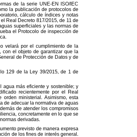
 normas de la serie UNE-EN ISO/IEC
omo la publicación de protocolos de
oratorio, cálculo de índices y notas
 el Real Decreto 817/2015, de 11 de
 aguas superficiales y las normas de
rueba el Protocolo de inspección de
ca.
co velará por el cumplimiento de la
 con el objeto de garantizar que la
General de Protección de Datos y de
ulo 129 de la Ley 39/2015, de 1 de
l agua más eficiente y sostenible; y
ificado recientemente por el Real
 orden ministerial. Asimismo, esta
ata de adecuar la normativa de aguas
, además de atender los compromisos
liencia, concretamente en lo que se
s normas derivadas.
strumento previsto de manera expresa
ón de los fines de interés general.