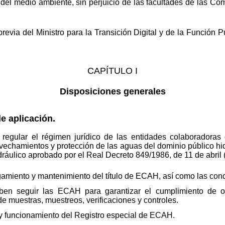
n del medio ambiente, sin perjuicio de las facultades de las 
previa del Ministro para la Transición Digital y de la Función 
CAPÍTULO I
Disposiciones generales
e aplicación.
regular el régimen jurídico de las entidades colaboradoras d
chamientos y protección de las aguas del dominio público hidr
áulico aprobado por el Real Decreto 849/1986, de 11 de abril
gamiento y mantenimiento del título de ECAH, así como las con
en seguir las ECAH para garantizar el cumplimiento de ob
e muestras, muestreos, verificaciones y controles.
y funcionamiento del Registro especial de ECAH.