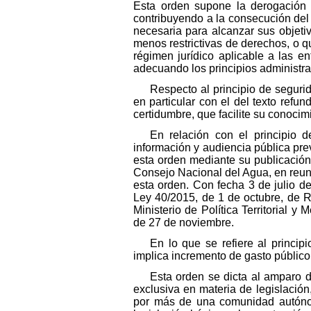
Esta orden supone la derogación 
contribuyendo a la consecución del p
necesaria para alcanzar sus objetiv
menos restrictivas de derechos, o 
régimen jurídico aplicable a las e
adecuando los principios administrat
Respecto al principio de segurid
en particular con el del texto refu
certidumbre, que facilite su conoci
En relación con el principio 
información y audiencia pública prev
esta orden mediante su publicación 
Consejo Nacional del Agua, en reuni
esta orden. Con fecha 3 de julio d
Ley 40/2015, de 1 de octubre, de R
Ministerio de Política Territorial 
de 27 de noviembre.
En lo que se refiere al princip
implica incremento de gasto público
Esta orden se dicta al amparo d
exclusiva en materia de legislació
por más de una comunidad autónoma