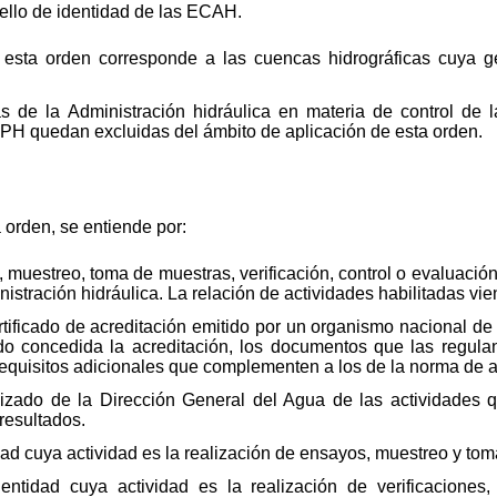
ello de identidad de las ECAH.
 esta orden corresponde a las cuencas hidrográficas cuya g
s de la Administración hidráulica en materia de control de
DPH quedan excluidas del ámbito de aplicación de esta orden.
 orden, se entiende por:
, muestreo, toma de muestras, verificación, control o evaluac
inistración hidráulica. La relación de actividades habilitadas vi
ificado de acreditación emitido por un organismo nacional de 
ido concedida la acreditación, los documentos que las regula
s requisitos adicionales que complementen a los de la norma de a
izado de la Dirección General del Agua de las actividades 
resultados.
ad cuya actividad es la realización de ensayos, muestreo y tom
ntidad cuya actividad es la realización de verificaciones