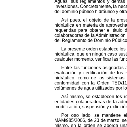
Aguas, sus reglamentos y demás n
inversiones. Concretamente, la nece
del dominio público hidráulico y ot
Así pues, el objeto de la pres
hidráulica en materia de aprovecha
requeridas para obtener el título
colaboradoras de la Administración 
del Reglamento de Dominio Público 
La presente orden establece los 
hidráulica, que en ningún caso sus
cualquier momento, verificar las fun
Entre las funciones asignadas a
evaluación y certificación de los
hidráulico, como de los sistemas
conformidad con la Orden TED/119
volúmenes de agua utilizados por lo
Así mismo, se establecen los re
entidades colaboradoras de la admin
modificación, suspensión y extinción 
Por otro lado, se mantiene el
MAM/985/2006, de 23 de marzo, seña
mismo, en la orden se aborda una 