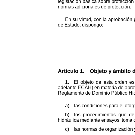
legislación básica sobre protecció
normas adicionales de protección.
En su virtud, con la aprobación 
de Estado, dispongo:
Artículo 1. Objeto y ámbito d
1. El objeto de esta orden es 
adelante ECAH) en materia de aprove
Reglamento de Dominio Público Hidr
a) las condiciones para el otor
b) los procedimientos que deb
hidráulica mediante ensayos, toma d
c) las normas de organización 