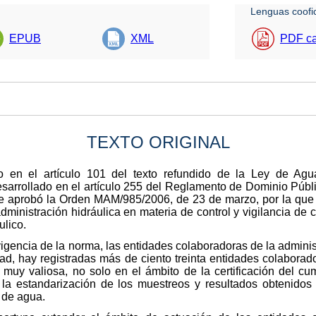
Lenguas coofic
EPUB
XML
PDF ca
TEXTO ORIGINAL
o en el artículo 101 del texto refundido de la Ley de Ag
desarrollado en el artículo 255 del Reglamento de Dominio Públ
se aprobó la Orden MAM/985/2006, de 23 de marzo, por la que s
dministración hidráulica en materia de control y vigilancia de 
ulico.
igencia de la norma, las entidades colaboradoras de la adminis
dad, hay registradas más de ciento treinta entidades colaborado
 muy valiosa, no solo en el ámbito de la certificación del cu
o la estandarización de los muestreos y resultados obtenidos
 de agua.