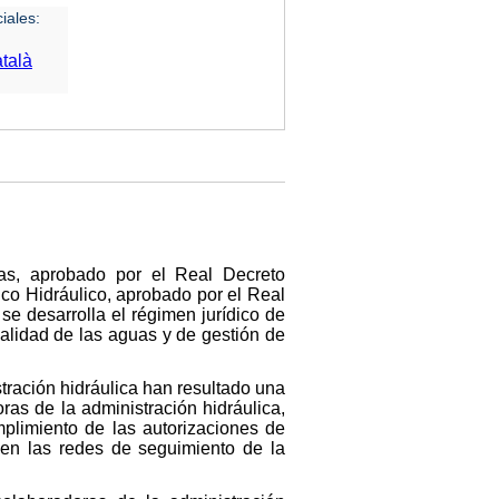
iales:
talà
uas, aprobado por el Real Decreto
ico Hidráulico, aprobado por el Real
e desarrolla el régimen jurídico de
calidad de las aguas y de gestión de
tración hidráulica han resultado una
ras de la administración hidráulica,
mplimiento de las autorizaciones de
 en las redes de seguimiento de la