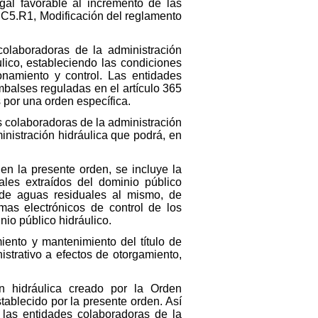
al favorable al incremento de las
l C5.R1, Modificación del reglamento
colaboradoras de la administración
lico, estableciendo las condiciones
onamiento y control. Las entidades
mbalses reguladas en el artículo 365
por una orden específica.
es colaboradoras de la administración
nistración hidráulica que podrá, en
en la presente orden, se incluye la
ales extraídos del dominio público
 de aguas residuales al mismo, de
as electrónicos de control de los
nio público hidráulico.
miento y mantenimiento del título de
istrativo a efectos de otorgamiento,
n hidráulica creado por la Orden
ablecido por la presente orden. Así
 las entidades colaboradoras de la