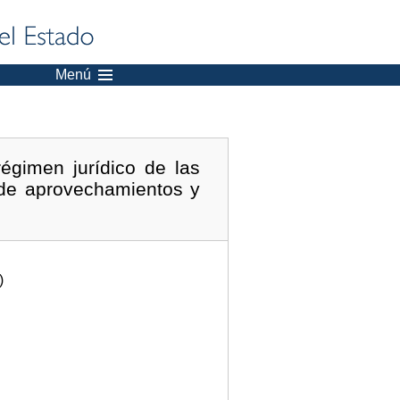
Menú
égimen jurídico de las
 de aprovechamientos y
)