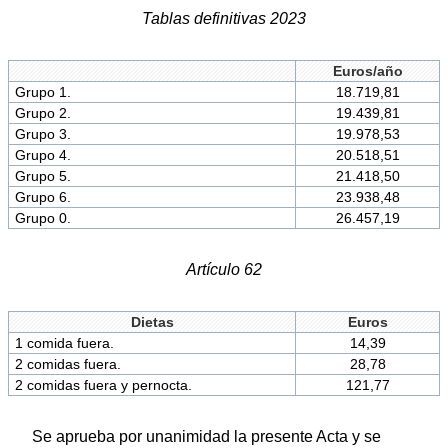
Tablas definitivas 2023
Euros/año
Grupo 1.
18.719,81
Grupo 2.
19.439,81
Grupo 3.
19.978,53
Grupo 4.
20.518,51
Grupo 5.
21.418,50
Grupo 6.
23.938,48
Grupo 0.
26.457,19
Artículo 62
Dietas
Euros
1 comida fuera.
14,39
2 comidas fuera.
28,78
2 comidas fuera y pernocta.
121,77
Se aprueba por unanimidad la presente Acta y se