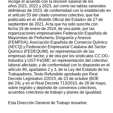
recoge el acuerdo con la revisión salarial de los
años 2021, 2022 y 2023, así como las tablas salariales
definitivas de 2023, de conformidad con lo establecido en
el artículo 53 del citado convenio colectivo, que fue
publicado en el «Boletín Oficial del Estado» de 27 de
septiembre de 2021, Acta que ha sido suscrita con
fecha 16 de enero de 2024, de una parte, por las
organizaciones empresariales Federación Española de
Mayoristas de Perfumería, Droguería y Anexos
(FEMPDA), Asociación Española de Comercio Químico
(AECQ) y Federación Empresarial Catalana del Sector
Químico (FEDEQUIM), en representación de las
empresas del sector, y de otra por los sindicatos CC.OO.-
Industria y UGT-FeSMC en representación del colectivo
laboral afectado, y de conformidad con lo dispuesto en el
artículo 90, apartados 2 y 3, de la Ley del Estatuto de los
Trabajadores, Texto Refundido aprobado por Real
Decreto Legislativo 2/2015, de 23 de octubre (BOE
del 24), y en el Real Decreto 713/2010, de 28 de mayo,
sobre registro y depósito de convenios colectivos,
acuerdos colectivos de trabajo y planes de igualdad,
Esta Dirección General de Trabajo resuelve: