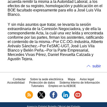
acuerda remitir la misma a la Autoridad Laboral, a los
efectos de su registro, homologación y publicación en el
BOE facultado expresamente para ello a José Luis Vila
Blanco.
Y sin más asuntos que tratar, se levanta la sesión
extraordinaria de la Comisión Negociadora, y de ella la
correspondiente Acta, la cuál una vez leída y encontrada
conforme por las partes, firman los asistentes, ratificando
el contenido de la misma.–Por CC.OO.-Industria, Alberto
Arévalo Sánchez.–Por FeSMC-UGT, José Luis Vila
Blanco y Belén Peña.–Por la Parte Empresarial,
Mercedes Vivas Pérez, Daniel Revuelta Calzada y
Agustín Tejera.
subir
Contactar
Sobre la sede electrónica
Mapa
Aviso legal
Accesibilidad
Protección de datos
Sistema Interno de Información
Tutoriales
Empleo en la AEBOE
Agencia Estatal Boletín Oficial del Estado