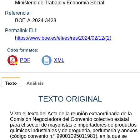
Ministerio de Trabajo y Economía Social
Referencia:
BOE-A-2024-3428
Permalink ELI:
https://www.boe.es/eli/es/res/2024/02/12/(2)
Otros formatos:
PDF
XML
Texto
Análisis
TEXTO ORIGINAL
Visto el texto del Acta de la reunión extraordinaria de la
Comisión Negociadora del Convenio colectivo estatal
para el sector de mayoristas e importadores de productos
químicos industriales y de droguería, perfumería y anexos
(código convenio n.º 99001095011981), en la que se