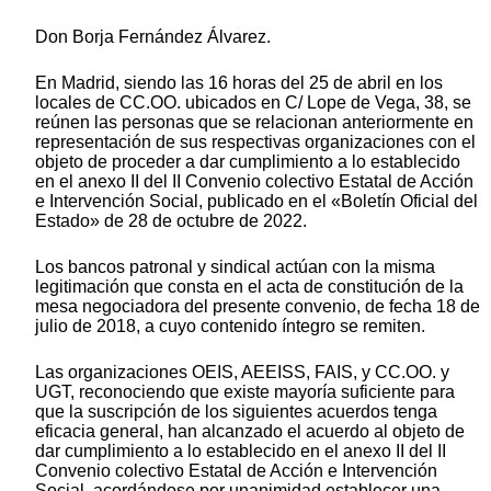
Don Borja Fernández Álvarez.
En Madrid, siendo las 16 horas del 25 de abril en los
locales de CC.OO. ubicados en C/ Lope de Vega, 38, se
reúnen las personas que se relacionan anteriormente en
representación de sus respectivas organizaciones con el
objeto de proceder a dar cumplimiento a lo establecido
en el anexo II del II Convenio colectivo Estatal de Acción
e Intervención Social, publicado en el «Boletín Oficial del
Estado» de 28 de octubre de 2022.
Los bancos patronal y sindical actúan con la misma
legitimación que consta en el acta de constitución de la
mesa negociadora del presente convenio, de fecha 18 de
julio de 2018, a cuyo contenido íntegro se remiten.
Las organizaciones OEIS, AEEISS, FAIS, y CC.OO. y
UGT, reconociendo que existe mayoría suficiente para
que la suscripción de los siguientes acuerdos tenga
eficacia general, han alcanzado el acuerdo al objeto de
dar cumplimiento a lo establecido en el anexo II del II
Convenio colectivo Estatal de Acción e Intervención
Social, acordándose por unanimidad establecer una