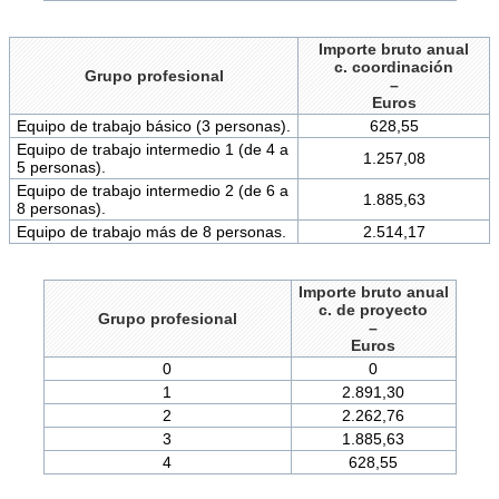
Importe bruto anual
c. coordinación
Grupo profesional
–
Euros
Equipo de trabajo básico (3 personas).
628,55
Equipo de trabajo intermedio 1 (de 4 a
1.257,08
5 personas).
Equipo de trabajo intermedio 2 (de 6 a
1.885,63
8 personas).
Equipo de trabajo más de 8 personas.
2.514,17
Importe bruto anual
c. de proyecto
Grupo profesional
–
Euros
0
0
1
2.891,30
2
2.262,76
3
1.885,63
4
628,55