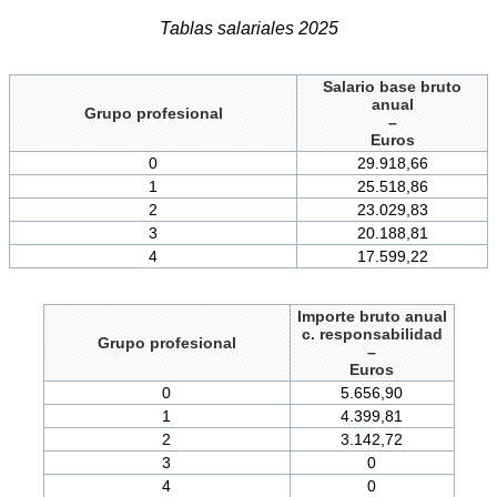
Tablas salariales 2025
Salario base bruto
anual
Grupo profesional
–
Euros
0
29.918,66
1
25.518,86
2
23.029,83
3
20.188,81
4
17.599,22
Importe bruto anual
c. responsabilidad
Grupo profesional
–
Euros
0
5.656,90
1
4.399,81
2
3.142,72
3
0
4
0