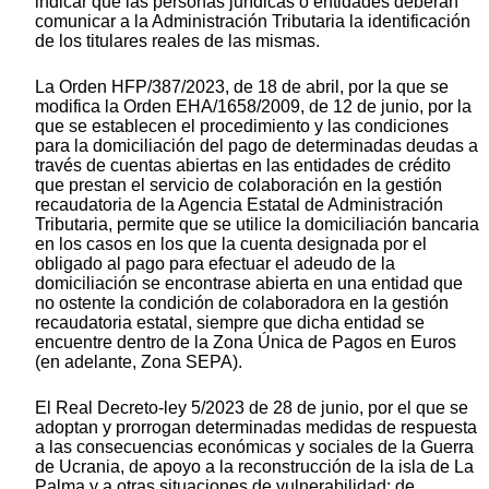
indicar que las personas jurídicas o entidades deberán
comunicar a la Administración Tributaria la identificación
de los titulares reales de las mismas.
La Orden HFP/387/2023, de 18 de abril, por la que se
modifica la Orden EHA/1658/2009, de 12 de junio, por la
que se establecen el procedimiento y las condiciones
para la domiciliación del pago de determinadas deudas a
través de cuentas abiertas en las entidades de crédito
que prestan el servicio de colaboración en la gestión
recaudatoria de la Agencia Estatal de Administración
Tributaria, permite que se utilice la domiciliación bancaria
en los casos en los que la cuenta designada por el
obligado al pago para efectuar el adeudo de la
domiciliación se encontrase abierta en una entidad que
no ostente la condición de colaboradora en la gestión
recaudatoria estatal, siempre que dicha entidad se
encuentre dentro de la Zona Única de Pagos en Euros
(en adelante, Zona SEPA).
El Real Decreto-ley 5/2023 de 28 de junio, por el que se
adoptan y prorrogan determinadas medidas de respuesta
a las consecuencias económicas y sociales de la Guerra
de Ucrania, de apoyo a la reconstrucción de la isla de La
Palma y a otras situaciones de vulnerabilidad; de