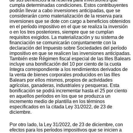
cumpla determinadas condiciones. Estos contribuyentes
podrán llevar a cabo inversiones anticipadas, que se
considerarán como materialización de la reserva para
inversiones que se dote con cargo a beneficios obtenidos
en el período impositivo en el que se realiza la inversión
o en los tres posteriores, siempre que se cumplan
requisitos exigidos. La materialización y su sistema de
financiación se comunicarán conjuntamente con la
declaración del Impuesto sobre Sociedades del período
impositivo en que se realicen las inversiones anticipadas.
También este Régimen fiscal especial de las Illes Balears
incluye una bonificación del 10 por ciento de la cuota
íntegra correspondiente a los rendimientos derivados de
la venta de bienes corporales producidos en las Illes
Balears por ellos mismos, propios de actividades
agrícolas, ganaderas, industriales y pesqueras. Esta
bonificación se podrá incrementar hasta el 25 por ciento
en aquellos períodos en los que se produzca un
incremento medio de plantilla en los términos
especificados en la citada Ley 31/2022, de 23 de
diciembre.
Por otro lado, la Ley 31/2022, de 23 de diciembre, con
efectos para los períodos impositivos que se inicien a