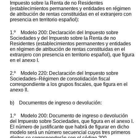
Impuesto sobre la Renta de no Residentes
(establecimientos permanentes y entidades en régimen
de atribución de rentas constituidas en el extranjero con
presencia en territorio español):
1.º Modelo 200: Declaración del Impuesto sobre
Sociedades y del Impuesto sobre la Renta de no
Residentes (establecimientos permanentes y entidades
en régimen de atribución de rentas constituidas en el
extranjero con presencia en territorio español), que figura
en el anexo I.
2.º Modelo 220: Declaración del Impuesto sobre
Sociedades–Régimen de consolidación fiscal
correspondiente a los grupos fiscales, que figura en el
anexo II.
b) Documentos de ingreso o devolución:
1.º Modelo 200: Documento de ingreso o devolución
del Impuesto sobre Sociedades, que figura en el anexo I.
El número de justificante que habrá de figurar en dicho
modelo será un número secuencial cuyos tres primeros
dígitos se corresponderán con el código 200.