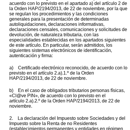
acuerdo con lo previsto en el apartado a) del artículo 2 de
la Orden HAP/2194/2013, de 22 de noviembre, por la que
se regulan los procedimientos y las condiciones
generales para la presentación de determinadas
autoliquidaciones, declaraciones informativas,
declaraciones censales, comunicaciones y solicitudes de
devolución, de naturaleza tributaria, con las
especialidades establecidas en los apartados siguientes
de este artículo. En particular, serán admitidos, los
siguientes sistemas electrónicos de identificación,
autenticación y firma:
a) Certificado electrónico reconocido, de acuerdo con lo
previsto en el artículo 2.a).1.º de la Orden
HAP/2194/2013, de 22 de noviembre.
b) En el caso de obligados tributarios personas físicas,
«Cl@ve PIN», de acuerdo con lo previsto en el
artículo 2.a).2.º de la Orden HAP/2194/2013, de 22 de
noviembre.
2. La declaración del Impuesto sobre Sociedades y del
Impuesto sobre la Renta de no Residentes
(establecimientos permanentes y entidades en régimen