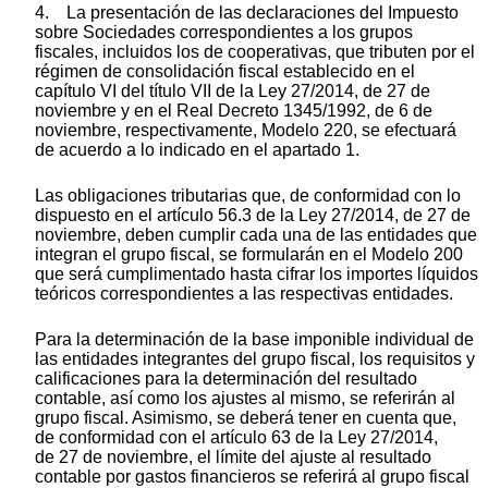
4. La presentación de las declaraciones del Impuesto
sobre Sociedades correspondientes a los grupos
fiscales, incluidos los de cooperativas, que tributen por el
régimen de consolidación fiscal establecido en el
capítulo VI del título VII de la Ley 27/2014, de 27 de
noviembre y en el Real Decreto 1345/1992, de 6 de
noviembre, respectivamente, Modelo 220, se efectuará
de acuerdo a lo indicado en el apartado 1.
Las obligaciones tributarias que, de conformidad con lo
dispuesto en el artículo 56.3 de la Ley 27/2014, de 27 de
noviembre, deben cumplir cada una de las entidades que
integran el grupo fiscal, se formularán en el Modelo 200
que será cumplimentado hasta cifrar los importes líquidos
teóricos correspondientes a las respectivas entidades.
Para la determinación de la base imponible individual de
las entidades integrantes del grupo fiscal, los requisitos y
calificaciones para la determinación del resultado
contable, así como los ajustes al mismo, se referirán al
grupo fiscal. Asimismo, se deberá tener en cuenta que,
de conformidad con el artículo 63 de la Ley 27/2014,
de 27 de noviembre, el límite del ajuste al resultado
contable por gastos financieros se referirá al grupo fiscal