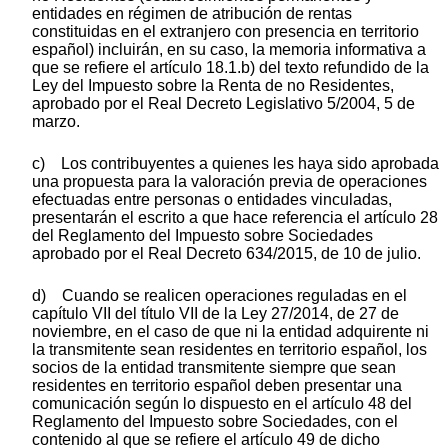
entidades en régimen de atribución de rentas
constituidas en el extranjero con presencia en territorio
español) incluirán, en su caso, la memoria informativa a
que se refiere el artículo 18.1.b) del texto refundido de la
Ley del Impuesto sobre la Renta de no Residentes,
aprobado por el Real Decreto Legislativo 5/2004, 5 de
marzo.
c) Los contribuyentes a quienes les haya sido aprobada
una propuesta para la valoración previa de operaciones
efectuadas entre personas o entidades vinculadas,
presentarán el escrito a que hace referencia el artículo 28
del Reglamento del Impuesto sobre Sociedades
aprobado por el Real Decreto 634/2015, de 10 de julio.
d) Cuando se realicen operaciones reguladas en el
capítulo VII del título VII de la Ley 27/2014, de 27 de
noviembre, en el caso de que ni la entidad adquirente ni
la transmitente sean residentes en territorio español, los
socios de la entidad transmitente siempre que sean
residentes en territorio español deben presentar una
comunicación según lo dispuesto en el artículo 48 del
Reglamento del Impuesto sobre Sociedades, con el
contenido al que se refiere el artículo 49 de dicho