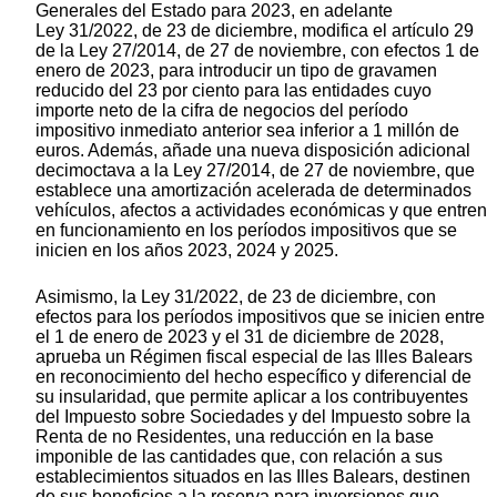
Generales del Estado para 2023, en adelante
Ley 31/2022, de 23 de diciembre, modifica el artículo 29
de la Ley 27/2014, de 27 de noviembre, con efectos 1 de
enero de 2023, para introducir un tipo de gravamen
reducido del 23 por ciento para las entidades cuyo
importe neto de la cifra de negocios del período
impositivo inmediato anterior sea inferior a 1 millón de
euros. Además, añade una nueva disposición adicional
decimoctava a la Ley 27/2014, de 27 de noviembre, que
establece una amortización acelerada de determinados
vehículos, afectos a actividades económicas y que entren
en funcionamiento en los períodos impositivos que se
inicien en los años 2023, 2024 y 2025.
Asimismo, la Ley 31/2022, de 23 de diciembre, con
efectos para los períodos impositivos que se inicien entre
el 1 de enero de 2023 y el 31 de diciembre de 2028,
aprueba un Régimen fiscal especial de las Illes Balears
en reconocimiento del hecho específico y diferencial de
su insularidad, que permite aplicar a los contribuyentes
del Impuesto sobre Sociedades y del Impuesto sobre la
Renta de no Residentes, una reducción en la base
imponible de las cantidades que, con relación a sus
establecimientos situados en las Illes Balears, destinen
de sus beneficios a la reserva para inversiones que