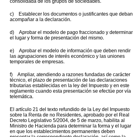
consolidada de los grupos de sociedades.
c) Establecer los documentos o justificantes que deban
acompañar a la declaración.
d) Aprobar el modelo de pago fraccionado y determinar
el lugar y forma de presentación del mismo.
e) Aprobar el modelo de información que deben rendir
las agrupaciones de interés económico y las uniones
temporales de empresas.
f) Ampliar, atendiendo a razones fundadas de carácter
técnico, el plazo de presentación de las declaraciones
tributarias establecidas en la ley del Impuesto y en este
reglamento cuando esta presentación se efectúe por vía
telemática.
El artículo 21 del texto refundido de la Ley del Impuesto
sobre la Renta de no Residentes, aprobado por el Real
Decreto Legislativo 5/2004, de 5 de marzo, habilita al
Ministro de Hacienda para determinar la forma y el lugar
en que los establecimientos permanentes deben
presentar la correspondiente declaración, así como la