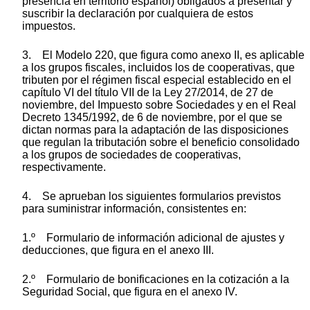
presencia en territorio español) obligados a presentar y
suscribir la declaración por cualquiera de estos
impuestos.
3. El Modelo 220, que figura como anexo II, es aplicable
a los grupos fiscales, incluidos los de cooperativas, que
tributen por el régimen fiscal especial establecido en el
capítulo VI del título VII de la Ley 27/2014, de 27 de
noviembre, del Impuesto sobre Sociedades y en el Real
Decreto 1345/1992, de 6 de noviembre, por el que se
dictan normas para la adaptación de las disposiciones
que regulan la tributación sobre el beneficio consolidado
a los grupos de sociedades de cooperativas,
respectivamente.
4. Se aprueban los siguientes formularios previstos
para suministrar información, consistentes en:
1.º Formulario de información adicional de ajustes y
deducciones, que figura en el anexo III.
2.º Formulario de bonificaciones en la cotización a la
Seguridad Social, que figura en el anexo IV.