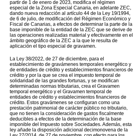
partir de 1 de enero de 2023, modifica el régimen
especial de la Zona Especial Canaria, en adelante ZEC,
dando nueva redacción al artículo 44 de la Ley 19/1994,
de 6 de julio, de modificación del Régimen Económico y
Fiscal de Canarias, a efectos de determinar la parte de la
base imponible de la entidad de la ZEC que se derive de
las operaciones realizadas material y efectivamente en el
ámbito geográfico de la ZEC a la que le resulta de
aplicación el tipo especial de gravamen.
La Ley 38/2022, de 27 de diciembre, para el
establecimiento de gravámenes temporales energético y
de entidades de crédito y establecimientos financieros de
crédito y por la que se crea el impuesto temporal de
solidaridad de las grandes fortunas, y se modifican
determinadas normas tributarias, crea el Gravamen
temporal energético y el Gravamen temporal de
entidades de crédito y establecimientos financieros de
crédito. Estos gravámenes se configuran como una
prestación patrimonial de carácter público no tributario,
que no tienen la consideración de gastos fiscalmente
deducibles a efectos de la determinación de la base
imponible del Impuesto sobre Sociedades. Además, esta
ley añade la disposición adicional decimonovena de la
Ley 27/2014, de 27 de noviembre, con efecto para los