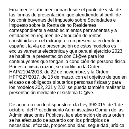
Finalmente cabe mencionar desde el punto de vista de
las formas de presentación, que atendiendo al perfil de
los contribuyentes del Impuesto sobre Sociedades e
Impuesto sobre la Renta de no Residentes
correspondiente a establecimientos permanentes y a
entidades en régimen de atribución de rentas
constituidas en el extranjero con presencia en territorio
español, la vía de presentación de estos modelos es
exclusivamente electrónica y que para el ejercicio 2023
se habilita la presentación con Cl@ve para los
contribuyentes que tengan la condición de persona física.
Por esta misma razón, se modifican la Orden
HAP/2194/2013, de 22 de noviembre, y la Orden
HFP/227/2017, de 13 de marzo, con el objetivo de que en
el caso de obligados tributarios personas físicas y para
los modelos 202, 231 y 232, se pueda también realizar la
presentación mediante el sistema Cl@ve.
De acuerdo con lo dispuesto en la Ley 39/2015, de 1 de
octubre, del Procedimiento Administrativo Común de las
Administraciones Públicas, la elaboración de esta orden
se ha efectuado de acuerdo con los principios de
necesidad, eficacia, proporcionalidad, seguridad jurídica,