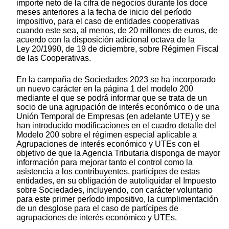
importe neto de la cifra de negocios durante los doce
meses anteriores a la fecha de inicio del período
impositivo, para el caso de entidades cooperativas
cuando este sea, al menos, de 20 millones de euros, de
acuerdo con la disposición adicional octava de la
Ley 20/1990, de 19 de diciembre, sobre Régimen Fiscal
de las Cooperativas.
En la campaña de Sociedades 2023 se ha incorporado
un nuevo carácter en la página 1 del modelo 200
mediante el que se podrá informar que se trata de un
socio de una agrupación de interés económico o de una
Unión Temporal de Empresas (en adelante UTE) y se
han introducido modificaciones en el cuadro detalle del
Modelo 200 sobre el régimen especial aplicable a
Agrupaciones de interés económico y UTEs con el
objetivo de que la Agencia Tributaria disponga de mayor
información para mejorar tanto el control como la
asistencia a los contribuyentes, partícipes de estas
entidades, en su obligación de autoliquidar el Impuesto
sobre Sociedades, incluyendo, con carácter voluntario
para este primer período impositivo, la cumplimentación
de un desglose para el caso de partícipes de
agrupaciones de interés económico y UTEs.