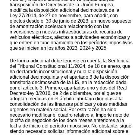
transposición de Directivas de la Unión Europea,
modifica la disposición adicional decimoctava de la
Ley 27/2014, de 27 de noviembre, para añadir, con
efectos desde el 30 de junio de 2023, un nuevo supuesto
de amortización acelerada relacionado con las
inversiones en nuevas infraestructuras de recarga de
vehículos eléctricos, afectas a actividades económicas y
que entren en funcionamiento en los períodos impositivos
que se inicien en los años 2023, 2024 y 2025.
De forma adicional debe tenerse en cuenta la Sentencia
del Tribunal Constitucional 11/2024, de 18 de enero, que
ha declarado inconstitucional y nula la disposición
adicional decimoquinta y el apartado 3 de la disposición
transitoria decimosexta de la LIS, en la redacción dada
por el artículo 3. Primero, apartados uno y dos del Real
Decreto-ley 3/2016, de 2 de diciembre, por el que se
adoptan medidas en el ámbito tributario dirigidas a la
consolidación de las finanzas públicas y otras medidas
urgentes en materia social. Por esta razón ha sido
necesario modificar el cuadro relativo al Importe neto de
la cifra de negocios de los doce meses anteriores a la
fecha de inicio del período impositivo. No obstante, sigue
siendo necesario solicitar información adicional sobre el