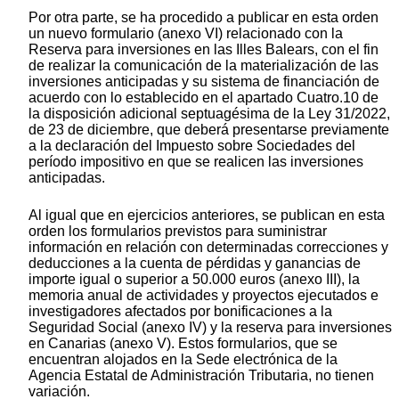
Por otra parte, se ha procedido a publicar en esta orden
un nuevo formulario (anexo VI) relacionado con la
Reserva para inversiones en las Illes Balears, con el fin
de realizar la comunicación de la materialización de las
inversiones anticipadas y su sistema de financiación de
acuerdo con lo establecido en el apartado Cuatro.10 de
la disposición adicional septuagésima de la Ley 31/2022,
de 23 de diciembre, que deberá presentarse previamente
a la declaración del Impuesto sobre Sociedades del
período impositivo en que se realicen las inversiones
anticipadas.
Al igual que en ejercicios anteriores, se publican en esta
orden los formularios previstos para suministrar
información en relación con determinadas correcciones y
deducciones a la cuenta de pérdidas y ganancias de
importe igual o superior a 50.000 euros (anexo III), la
memoria anual de actividades y proyectos ejecutados e
investigadores afectados por bonificaciones a la
Seguridad Social (anexo IV) y la reserva para inversiones
en Canarias (anexo V). Estos formularios, que se
encuentran alojados en la Sede electrónica de la
Agencia Estatal de Administración Tributaria, no tienen
variación.