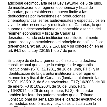
adicional decimocuarta de la Ley 19/1994, de 6 de julio,
de modificación del régimen económico y fiscal de
Canarias, para establecer un nuevo límite a las
deducciones por inversiones en producciones
cinematográficas, series audiovisuales y espectáculos en
vivo de artes escénicas y musicales de Canarias, lo que
supone un desconocimiento del contenido esencial del
régimen económico y fiscal de Canarias,
desnaturalizando esta institución constitucionalmente
garantizada y contraviniendo el principio de política fiscal
diferenciada
(ex
art. 166.2 EACan) y su concreción en el
art. 94.1 de la Ley 20/1991, de 7 de junio.
En apoyo de dicha argumentación se cita la doctrina
constitucional que acoge la categoría de «garantía
institucional» (STC 32/1981, de 18 de junio, FJ 3); y la
identificación de la garantía institucional del régimen
económico y fiscal de Canarias (fundamentalmente las
SSTC 198/2012, de 6 de noviembre, FJ 7; 16/2003, de 30
de enero, FJ 8; 109/2004, de 30 de junio, FJ 3,
y 164/2014, de 26 de septiembre, FJ 3). Recuerdan
también los letrados parlamentarios que el Tribunal
Constitucional ha señalado que el carácter evolutivo de
las medidas económicas y fiscales se articula con la