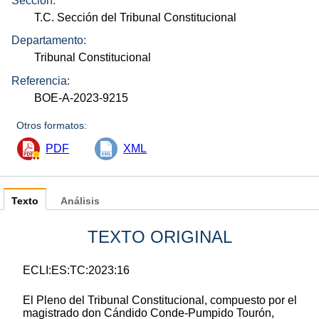
Sección:
T.C. Sección del Tribunal Constitucional
Departamento:
Tribunal Constitucional
Referencia:
BOE-A-2023-9215
Otros formatos:
PDF
XML
Texto
Análisis
TEXTO ORIGINAL
ECLI:ES:TC:2023:16
El Pleno del Tribunal Constitucional, compuesto por el
magistrado don Cándido Conde-Pumpido Tourón,