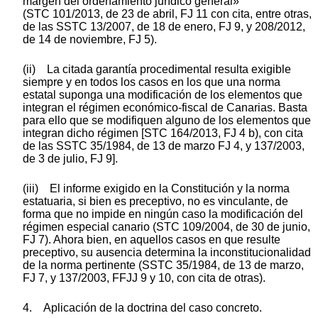
margen del ordenamiento jurídico general»
(STC 101/2013, de 23 de abril, FJ 11 con cita, entre otras,
de las SSTC 13/2007, de 18 de enero, FJ 9, y 208/2012,
de 14 de noviembre, FJ 5).
(ii) La citada garantía procedimental resulta exigible
siempre y en todos los casos en los que una norma
estatal suponga una modificación de los elementos que
integran el régimen económico-fiscal de Canarias. Basta
para ello que se modifiquen alguno de los elementos que
integran dicho régimen [STC 164/2013, FJ 4 b), con cita
de las SSTC 35/1984, de 13 de marzo FJ 4, y 137/2003,
de 3 de julio, FJ 9].
(iii) El informe exigido en la Constitución y la norma
estatuaria, si bien es preceptivo, no es vinculante, de
forma que no impide en ningún caso la modificación del
régimen especial canario (STC 109/2004, de 30 de junio,
FJ 7). Ahora bien, en aquellos casos en que resulte
preceptivo, su ausencia determina la inconstitucionalidad
de la norma pertinente (SSTC 35/1984, de 13 de marzo,
FJ 7, y 137/2003, FFJJ 9 y 10, con cita de otras).
4. Aplicación de la doctrina del caso concreto.