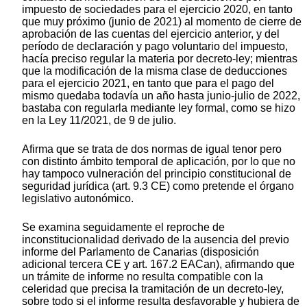
impuesto de sociedades para el ejercicio 2020, en tanto
que muy próximo (junio de 2021) al momento de cierre de
aprobación de las cuentas del ejercicio anterior, y del
período de declaración y pago voluntario del impuesto,
hacía preciso regular la materia por decreto-ley; mientras
que la modificación de la misma clase de deducciones
para el ejercicio 2021, en tanto que para el pago del
mismo quedaba todavía un año hasta junio-julio de 2022,
bastaba con regularla mediante ley formal, como se hizo
en la Ley 11/2021, de 9 de julio.
Afirma que se trata de dos normas de igual tenor pero
con distinto ámbito temporal de aplicación, por lo que no
hay tampoco vulneración del principio constitucional de
seguridad jurídica (art. 9.3 CE) como pretende el órgano
legislativo autonómico.
Se examina seguidamente el reproche de
inconstitucionalidad derivado de la ausencia del previo
informe del Parlamento de Canarias (disposición
adicional tercera CE y art. 167.2 EACan), afirmando que
un trámite de informe no resulta compatible con la
celeridad que precisa la tramitación de un decreto-ley,
sobre todo si el informe resulta desfavorable y hubiera de