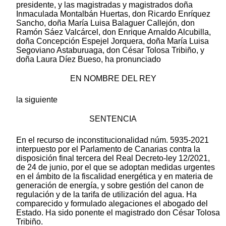
presidente, y las magistradas y magistrados doña
Inmaculada Montalbán Huertas, don Ricardo Enríquez
Sancho, doña María Luisa Balaguer Callejón, don
Ramón Sáez Valcárcel, don Enrique Arnaldo Alcubilla,
doña Concepción Espejel Jorquera, doña María Luisa
Segoviano Astaburuaga, don César Tolosa Tribiño, y
doña Laura Díez Bueso, ha pronunciado
EN NOMBRE DEL REY
la siguiente
SENTENCIA
En el recurso de inconstitucionalidad núm. 5935-2021
interpuesto por el Parlamento de Canarias contra la
disposición final tercera del Real Decreto-ley 12/2021,
de 24 de junio, por el que se adoptan medidas urgentes
en el ámbito de la fiscalidad energética y en materia de
generación de energía, y sobre gestión del canon de
regulación y de la tarifa de utilización del agua. Ha
comparecido y formulado alegaciones el abogado del
Estado. Ha sido ponente el magistrado don César Tolosa
Tribiño.