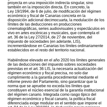
proyecta en una imposición indirecta singular, sino
también en la imposición directa. En concreto, la
Ley 19/1994, de 6 de julio, de modificación del régimen
económico y fiscal de Canarias concreta en la
disposición adicional decimocuarta, la modulación de los
límites de las deducciones en producciones
cinematográficas, series audiovisuales y espectáculos en
vivo en artes escénicas y musicales, que contempla el
art. 36 de la Ley 27/2014, de 27 de noviembre, del
impuesto de sociedades (en adelante, LIS),
incrementándose en Canarias los límites ordinariamente
establecidos en el resto del territorio nacional.
Habiéndose elevado en el año 2020 los límites generales
de las deducciones del impuesto sobres sociedades
previstas en el art. 36 LIS, la necesaria actualización del
régimen económico y fiscal precisa, no solo dar
cumplimiento a la garantía procedimental mediante el
informe previo del Parlamento, sino garantizar que la
norma que se apruebe no exceda los límites que
constituyen el núcleo esencial de la garantía institucional
del régimen canario. Integrada como rasgo típico del
régimen económico y fiscal canario, la política fiscal
diferenciada exige modular en el sentido que impone el