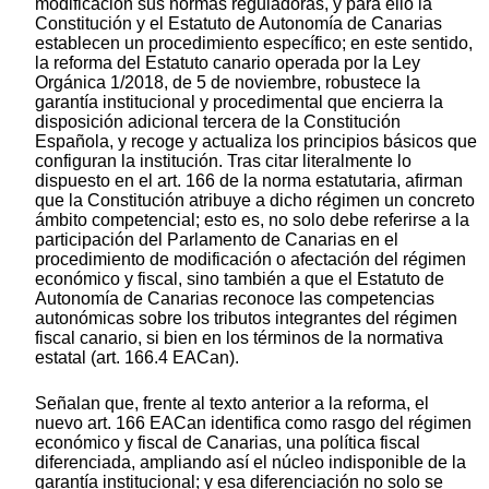
modificación sus normas reguladoras, y para ello la
Constitución y el Estatuto de Autonomía de Canarias
establecen un procedimiento específico; en este sentido,
la reforma del Estatuto canario operada por la Ley
Orgánica 1/2018, de 5 de noviembre, robustece la
garantía institucional y procedimental que encierra la
disposición adicional tercera de la Constitución
Española, y recoge y actualiza los principios básicos que
configuran la institución. Tras citar literalmente lo
dispuesto en el art. 166 de la norma estatutaria, afirman
que la Constitución atribuye a dicho régimen un concreto
ámbito competencial; esto es, no solo debe referirse a la
participación del Parlamento de Canarias en el
procedimiento de modificación o afectación del régimen
económico y fiscal, sino también a que el Estatuto de
Autonomía de Canarias reconoce las competencias
autonómicas sobre los tributos integrantes del régimen
fiscal canario, si bien en los términos de la normativa
estatal (art. 166.4 EACan).
Señalan que, frente al texto anterior a la reforma, el
nuevo art. 166 EACan identifica como rasgo del régimen
económico y fiscal de Canarias, una política fiscal
diferenciada, ampliando así el núcleo indisponible de la
garantía institucional; y esa diferenciación no solo se