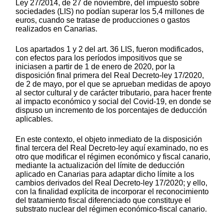
Ley 27/2014, de 27 de noviembre, del impuesto sobre
sociedades (LIS) no podían superar los 5,4 millones de
euros, cuando se tratase de producciones o gastos
realizados en Canarias.
Los apartados 1 y 2 del art. 36 LIS, fueron modificados,
con efectos para los períodos impositivos que se
iniciasen a partir de 1 de enero de 2020, por la
disposición final primera del Real Decreto-ley 17/2020,
de 2 de mayo, por el que se aprueban medidas de apoyo
al sector cultural y de carácter tributario, para hacer frente
al impacto económico y social del Covid-19, en donde se
dispuso un incremento de los porcentajes de deducción
aplicables.
En este contexto, el objeto inmediato de la disposición
final tercera del Real Decreto-ley aquí examinado, no es
otro que modificar el régimen económico y fiscal canario,
mediante la actualización del límite de deducción
aplicado en Canarias para adaptar dicho límite a los
cambios derivados del Real Decreto-ley 17/2020; y ello,
con la finalidad explícita de incorporar el reconocimiento
del tratamiento fiscal diferenciado que constituye el
substrato nuclear del régimen económico-fiscal canario.