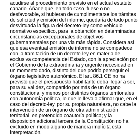
acudirse al procedimiento previsto en el actual estatuto
canario. Añade que, en todo caso, fuese o no
desfavorable, si hubieran de cumplimentarse los trámites
de solicitud y emisión del informe, quedaría de todo punto
desvirtuada la figura del decreto-ley como vehículo
normativo específico, para la obtención en determinadas
circunstancias excepcionales de objetivos
gubernamentales por una vía más rápida. Considera así
que esa eventual emisión de informe no se compadece
con la tramitación de un decreto-ley en materia de
exclusiva competencia del Estado, con la apreciación por
el Gobierno de la extraordinaria y urgente necesidad en
un momento dado, distinto del que podría perseguir el
órgano legislativo autonómico. El art. 86.1 CE no ha
previsto que el presupuesto habilitante deba llegar a ser,
para su validez, compartido por más de un órgano
constitucional y menos por distintos órganos territoriales
con autonomía política, lo que le lleva a afirmar que, en el
caso del decreto-ley, por su propia naturaleza, no cabe la
intervención de un órgano de otra administración
territorial, en pretendida coautoría política; y la
disposición adicional tercera de la Constitución no ha
excluido en modo alguno de manera implícita esta
interpretación.