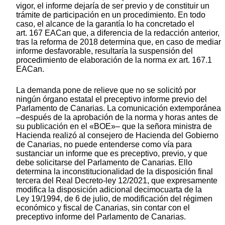
vigor, el informe dejaría de ser previo y de constituir un
trámite de participación en un procedimiento. En todo
caso, el alcance de la garantía lo ha concretado el
art. 167 EACan que, a diferencia de la redacción anterior,
tras la reforma de 2018 determina que, en caso de mediar
informe desfavorable, resultaría la suspensión del
procedimiento de elaboración de la norma
ex
art. 167.1
EACan.
La demanda pone de relieve que no se solicitó por
ningún órgano estatal el preceptivo informe previo del
Parlamento de Canarias. La comunicación extemporánea
–después de la aprobación de la norma y horas antes de
su publicación en el «BOE»– que la señora ministra de
Hacienda realizó al consejero de Hacienda del Gobierno
de Canarias, no puede entenderse como vía para
sustanciar un informe que es preceptivo, previo, y que
debe solicitarse del Parlamento de Canarias. Ello
determina la inconstitucionalidad de la disposición final
tercera del Real Decreto-ley 12/2021, que expresamente
modifica la disposición adicional decimocuarta de la
Ley 19/1994, de 6 de julio, de modificación del régimen
económico y fiscal de Canarias, sin contar con el
preceptivo informe del Parlamento de Canarias.