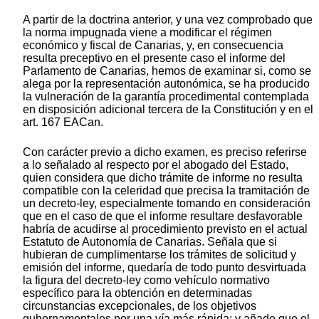
A partir de la doctrina anterior, y una vez comprobado que
la norma impugnada viene a modificar el régimen
económico y fiscal de Canarias, y, en consecuencia
resulta preceptivo en el presente caso el informe del
Parlamento de Canarias, hemos de examinar si, como se
alega por la representación autonómica, se ha producido
la vulneración de la garantía procedimental contemplada
en disposición adicional tercera de la Constitución y en el
art. 167 EACan.
Con carácter previo a dicho examen, es preciso referirse
a lo señalado al respecto por el abogado del Estado,
quien considera que dicho trámite de informe no resulta
compatible con la celeridad que precisa la tramitación de
un decreto-ley, especialmente tomando en consideración
que en el caso de que el informe resultare desfavorable
habría de acudirse al procedimiento previsto en el actual
Estatuto de Autonomía de Canarias. Señala que si
hubieran de cumplimentarse los trámites de solicitud y
emisión del informe, quedaría de todo punto desvirtuada
la figura del decreto-ley como vehículo normativo
específico para la obtención en determinadas
circunstancias excepcionales, de los objetivos
gubernamentales por una vía más rápida; y añade que el