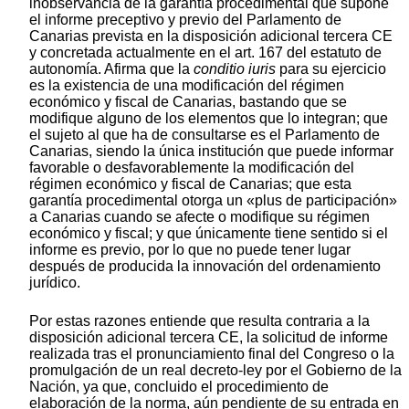
inobservancia de la garantía procedimental que supone
el informe preceptivo y previo del Parlamento de
Canarias prevista en la disposición adicional tercera CE
y concretada actualmente en el art. 167 del estatuto de
autonomía. Afirma que la
conditio iuris
para su ejercicio
es la existencia de una modificación del régimen
económico y fiscal de Canarias, bastando que se
modifique alguno de los elementos que lo integran; que
el sujeto al que ha de consultarse es el Parlamento de
Canarias, siendo la única institución que puede informar
favorable o desfavorablemente la modificación del
régimen económico y fiscal de Canarias; que esta
garantía procedimental otorga un «plus de participación»
a Canarias cuando se afecte o modifique su régimen
económico y fiscal; y que únicamente tiene sentido si el
informe es previo, por lo que no puede tener lugar
después de producida la innovación del ordenamiento
jurídico.
Por estas razones entiende que resulta contraria a la
disposición adicional tercera CE, la solicitud de informe
realizada tras el pronunciamiento final del Congreso o la
promulgación de un real decreto-ley por el Gobierno de la
Nación, ya que, concluido el procedimiento de
elaboración de la norma, aún pendiente de su entrada en