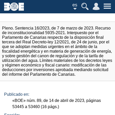
es
Pleno. Sentencia 16/2023, de 7 de marzo de 2023. Recurso
de inconstitucionalidad 5935-2021. Interpuesto por el
Parlamento de Canarias respecto de la disposición final
tercera del Real Decreto-ley 12/2021, de 24 de junio, por el
que se adoptan medidas urgentes en el ámbito de la
fiscalidad energética y en materia de generación de energía,
y sobre gestión del canon de regulación y de la tarifa de
utilización del agua. Límites materiales de los decretos leyes
y régimen económico y fiscal canario: modificación de las
deducciones por inversiones aprobada mediando solicitud
del informe del Parlamento de Canarias.
Publicado en:
«
BOE
»
núm.
89, de 14 de abril de 2023, páginas
53445 a 53460 (16
págs.
)