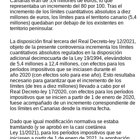
Canarias eran de 5,4 millones de euros, lo que
representaba un incremento del 80 por 100. Tras el
incremento de los límites cuantitativos absolutos a diez
millones de euros, los límites para el territorio canario (5,4
millones) quedaban por debajo de los existentes en
territorio peninsular.
La disposición final tercera del Real Decreto-ley 12/2021,
objeto de la presente controversia incrementa los límites
cuantitativos absolutos regulados en la disposición
adicional decimocuarta de la Ley 19/1994, elevándolos
de 5,4 millones a 12,4 millones, con efectos para los
períodos impositivos que se iniciasen durante el
año 2020 (con efectos solo para ese año). Esto resultaba
necesario para garantizar que el incremento de los
límites (de tres a diez millones) llevado a cabo por el
Real Decreto-ley 17/2020, con efectos para los períodos
impositivos que se inicien a partir de 1 de enero de 2020,
fuese acompañado de un incremento correspondiente de
los límites en Canarias desde la misma fecha.
Dado que igual modificación normativa se estaba
tramitando (y se aprobó en la casi coetánea
Ley 11/2021), para los períodos impositivos que se
iniciasen a partir de 1 de enero de 2021, la aprobación