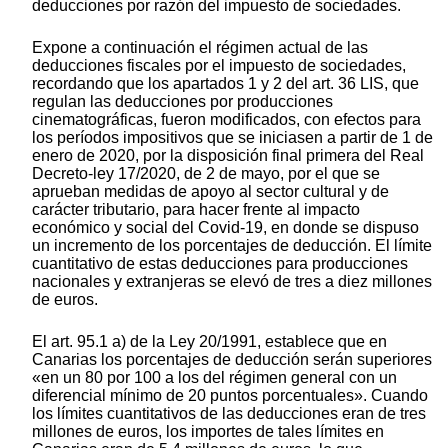
deducciones por razón del impuesto de sociedades.
Expone a continuación el régimen actual de las
deducciones fiscales por el impuesto de sociedades,
recordando que los apartados 1 y 2 del art. 36 LIS, que
regulan las deducciones por producciones
cinematográficas, fueron modificados, con efectos para
los períodos impositivos que se iniciasen a partir de 1 de
enero de 2020, por la disposición final primera del Real
Decreto-ley 17/2020, de 2 de mayo, por el que se
aprueban medidas de apoyo al sector cultural y de
carácter tributario, para hacer frente al impacto
económico y social del Covid-19, en donde se dispuso
un incremento de los porcentajes de deducción. El límite
cuantitativo de estas deducciones para producciones
nacionales y extranjeras se elevó de tres a diez millones
de euros.
El art. 95.1 a) de la Ley 20/1991, establece que en
Canarias los porcentajes de deducción serán superiores
«en un 80 por 100 a los del régimen general con un
diferencial mínimo de 20 puntos porcentuales». Cuando
los límites cuantitativos de las deducciones eran de tres
millones de euros, los importes de tales límites en