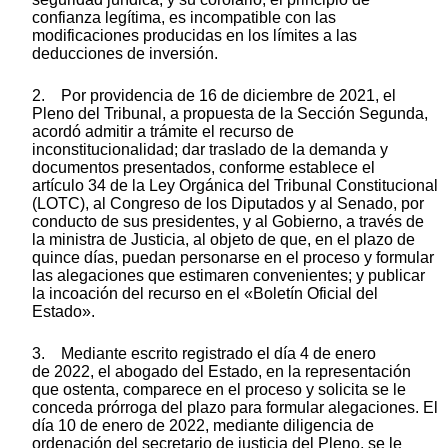
confianza legítima, es incompatible con las
modificaciones producidas en los límites a las
deducciones de inversión.
2. Por providencia de 16 de diciembre de 2021, el
Pleno del Tribunal, a propuesta de la Sección Segunda,
acordó admitir a trámite el recurso de
inconstitucionalidad; dar traslado de la demanda y
documentos presentados, conforme establece el
artículo 34 de la Ley Orgánica del Tribunal Constitucional
(LOTC), al Congreso de los Diputados y al Senado, por
conducto de sus presidentes, y al Gobierno, a través de
la ministra de Justicia, al objeto de que, en el plazo de
quince días, puedan personarse en el proceso y formular
las alegaciones que estimaren convenientes; y publicar
la incoación del recurso en el «Boletín Oficial del
Estado».
3. Mediante escrito registrado el día 4 de enero
de 2022, el abogado del Estado, en la representación
que ostenta, comparece en el proceso y solicita se le
conceda prórroga del plazo para formular alegaciones. El
día 10 de enero de 2022, mediante diligencia de
ordenación del secretario de justicia del Pleno, se le