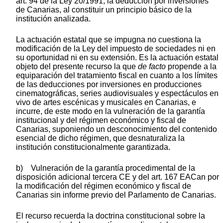
art. 94 de la Ley 20/1991, la deducción por inversiones
de Canarias, al constituir un principio básico de la
institución analizada.
La actuación estatal que se impugna no cuestiona la
modificación de la Ley del impuesto de sociedades ni en
su oportunidad ni en su extensión. Es la actuación estatal
objeto del presente recurso la que
de facto
propende a la
equiparación del tratamiento fiscal en cuanto a los límites
de las deducciones por inversiones en producciones
cinematográficas, series audiovisuales y espectáculos en
vivo de artes escénicas y musicales en Canarias, e
incurre, de este modo en la vulneración de la garantía
institucional y del régimen económico y fiscal de
Canarias, suponiendo un desconocimiento del contenido
esencial de dicho régimen, que desnaturaliza la
institución constitucionalmente garantizada.
b) Vulneración de la garantía procedimental de la
disposición adicional tercera CE y del art. 167 EACan por
la modificación del régimen económico y fiscal de
Canarias sin informe previo del Parlamento de Canarias.
El recurso recuerda la doctrina constitucional sobre la