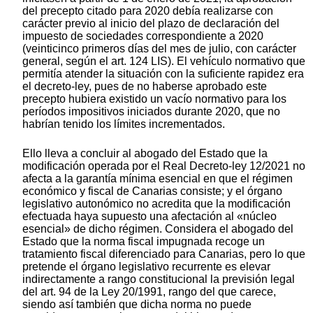
del precepto citado para 2020 debía realizarse con
carácter previo al inicio del plazo de declaración del
impuesto de sociedades correspondiente a 2020
(veinticinco primeros días del mes de julio, con carácter
general, según el art. 124 LIS). El vehículo normativo que
permitía atender la situación con la suficiente rapidez era
el decreto-ley, pues de no haberse aprobado este
precepto hubiera existido un vacío normativo para los
períodos impositivos iniciados durante 2020, que no
habrían tenido los límites incrementados.
Ello lleva a concluir al abogado del Estado que la
modificación operada por el Real Decreto-ley 12/2021 no
afecta a la garantía mínima esencial en que el régimen
económico y fiscal de Canarias consiste; y el órgano
legislativo autonómico no acredita que la modificación
efectuada haya supuesto una afectación al «núcleo
esencial» de dicho régimen. Considera el abogado del
Estado que la norma fiscal impugnada recoge un
tratamiento fiscal diferenciado para Canarias, pero lo que
pretende el órgano legislativo recurrente es elevar
indirectamente a rango constitucional la previsión legal
del art. 94 de la Ley 20/1991, rango del que carece,
siendo así también que dicha norma no puede