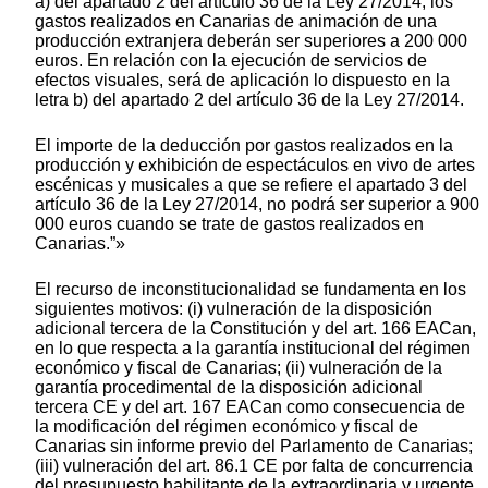
a) del apartado 2 del artículo 36 de la Ley 27/2014, los
gastos realizados en Canarias de animación de una
producción extranjera deberán ser superiores a 200 000
euros. En relación con la ejecución de servicios de
efectos visuales, será de aplicación lo dispuesto en la
letra b) del apartado 2 del artículo 36 de la Ley 27/2014.
El importe de la deducción por gastos realizados en la
producción y exhibición de espectáculos en vivo de artes
escénicas y musicales a que se refiere el apartado 3 del
artículo 36 de la Ley 27/2014, no podrá ser superior a 900
000 euros cuando se trate de gastos realizados en
Canarias.”»
El recurso de inconstitucionalidad se fundamenta en los
siguientes motivos: (i) vulneración de la disposición
adicional tercera de la Constitución y del art. 166 EACan,
en lo que respecta a la garantía institucional del régimen
económico y fiscal de Canarias; (ii) vulneración de la
garantía procedimental de la disposición adicional
tercera CE y del art. 167 EACan como consecuencia de
la modificación del régimen económico y fiscal de
Canarias sin informe previo del Parlamento de Canarias;
(iii) vulneración del art. 86.1 CE por falta de concurrencia
del presupuesto habilitante de la extraordinaria y urgente