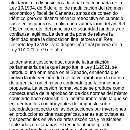
afectaron a la disposición adicional decimocuarta de la
Ley 19/1994, de 6 de julio, de modificación del régimen
económico y fiscal de Canarias, ambas de contenido
idéntico pero de distinta eficacia retroactiva en cuanto a
sus efectos jurídicos, implica una vulneración del art. 9.3
CE, en concreto, del principio de seguridad jurídica y de
confianza legítima. La demanda pone de relieve la
identidad entre la disposición final tercera del Real
Decreto-ley 12/2021 y la disposición final primera de la
Ley 11/2021, de 9 de julio.
La demanda sostiene que, durante la tramitación
parlamentaria de la que luego fue la Ley 11/2021, se
introdujo una enmienda en el Senado, enmienda que
motivó la intervención del ejecutivo aprobando la norma
de urgencia con el mismo contenido que la enmienda
propuesta. La sucesión normativa que se produce como
consecuencia de la aprobación de dos normas del mismo
contenido hace ostensible la incertidumbre ante la que se
encuentran los contribuyentes del impuesto sobre
sociedades respecto de las deducciones por inversiones
en producciones cinematográficas, series audiovisuales
y espectáculos en vivo de artes escénicas y musicales
realizadas en Canarias. El respeto al principio de
seguridad jurídica, y su corolario, el principio de