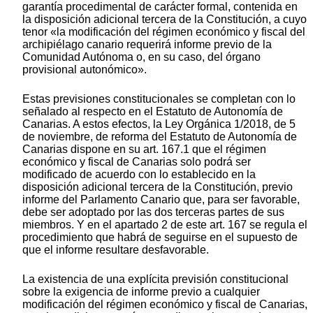
garantía procedimental de carácter formal, contenida en
la disposición adicional tercera de la Constitución, a cuyo
tenor «la modificación del régimen económico y fiscal del
archipiélago canario requerirá informe previo de la
Comunidad Autónoma o, en su caso, del órgano
provisional autonómico».
Estas previsiones constitucionales se completan con lo
señalado al respecto en el Estatuto de Autonomía de
Canarias. A estos efectos, la Ley Orgánica 1/2018, de 5
de noviembre, de reforma del Estatuto de Autonomía de
Canarias dispone en su art. 167.1 que el régimen
económico y fiscal de Canarias solo podrá ser
modificado de acuerdo con lo establecido en la
disposición adicional tercera de la Constitución, previo
informe del Parlamento Canario que, para ser favorable,
debe ser adoptado por las dos terceras partes de sus
miembros. Y en el apartado 2 de este art. 167 se regula el
procedimiento que habrá de seguirse en el supuesto de
que el informe resultare desfavorable.
La existencia de una explícita previsión constitucional
sobre la exigencia de informe previo a cualquier
modificación del régimen económico y fiscal de Canarias,