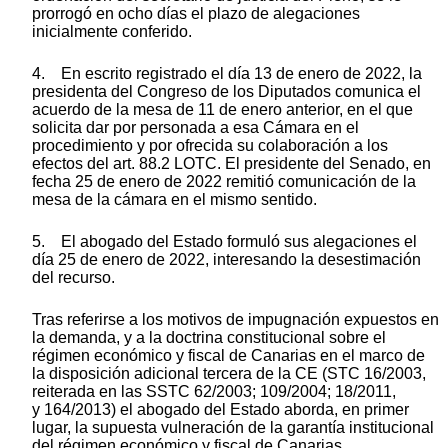
prorrogó en ocho días el plazo de alegaciones
inicialmente conferido.
4. En escrito registrado el día 13 de enero de 2022, la
presidenta del Congreso de los Diputados comunica el
acuerdo de la mesa de 11 de enero anterior, en el que
solicita dar por personada a esa Cámara en el
procedimiento y por ofrecida su colaboración a los
efectos del art. 88.2 LOTC. El presidente del Senado, en
fecha 25 de enero de 2022 remitió comunicación de la
mesa de la cámara en el mismo sentido.
5. El abogado del Estado formuló sus alegaciones el
día 25 de enero de 2022, interesando la desestimación
del recurso.
Tras referirse a los motivos de impugnación expuestos en
la demanda, y a la doctrina constitucional sobre el
régimen económico y fiscal de Canarias en el marco de
la disposición adicional tercera de la CE (STC 16/2003,
reiterada en las SSTC 62/2003; 109/2004; 18/2011,
y 164/2013) el abogado del Estado aborda, en primer
lugar, la supuesta vulneración de la garantía institucional
del régimen económico y fiscal de Canarias.