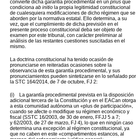
convierte dicha garantía procedimental en un
prius
que
condiciona
ab initio
la propia legitimidad constitucional
de cualesquiera modificaciones de dicho régimen que se
aborden por la normativa estatal. Ello determina, a su
vez, que el cumplimiento de dicha previsión en el
presente proceso constitucional deba ser objeto de
examen por este tribunal, con carácter preliminar al
análisis de las restantes cuestiones suscitadas en el
mismo.
La doctrina constitucional ha tenido ocasión de
pronunciarse en reiteradas ocasiones sobre la
observancia de esta garantía procedimental, y sus
pronunciamientos pueden sintetizarse en lo señalado por
la STC 164/2014, de 7 de octubre, FJ 2:
(i) La garantía procedimental prevista en la disposición
adicional tercera de la Constitución y en el EACan otorga
a esta comunidad autónoma un «plus de participación»,
cuando se afecte o modifique su régimen económico y
fiscal (SSTC 16/2003, de 30 de enero, FFJJ 5 a 7;
y 62/2003, de 27 de marzo, FJ 4), lo que en ningún caso
determina una excepción al régimen constitucional, ya
que no caben en este «compartimentos estancos, al