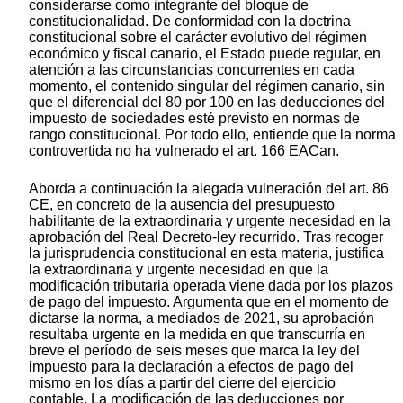
considerarse como integrante del bloque de
constitucionalidad. De conformidad con la doctrina
constitucional sobre el carácter evolutivo del régimen
económico y fiscal canario, el Estado puede regular, en
atención a las circunstancias concurrentes en cada
momento, el contenido singular del régimen canario, sin
que el diferencial del 80 por 100 en las deducciones del
impuesto de sociedades esté previsto en normas de
rango constitucional. Por todo ello, entiende que la norma
controvertida no ha vulnerado el art. 166 EACan.
Aborda a continuación la alegada vulneración del art. 86
CE, en concreto de la ausencia del presupuesto
habilitante de la extraordinaria y urgente necesidad en la
aprobación del Real Decreto-ley recurrido. Tras recoger
la jurisprudencia constitucional en esta materia, justifica
la extraordinaria y urgente necesidad en que la
modificación tributaria operada viene dada por los plazos
de pago del impuesto. Argumenta que en el momento de
dictarse la norma, a mediados de 2021, su aprobación
resultaba urgente en la medida en que transcurría en
breve el período de seis meses que marca la ley del
impuesto para la declaración a efectos de pago del
mismo en los días a partir del cierre del ejercicio
contable. La modificación de las deducciones por