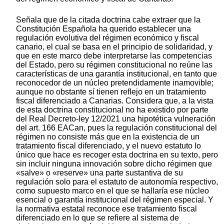
Señala que de la citada doctrina cabe extraer que la
Constitución Española ha querido establecer una
regulación evolutiva del régimen económico y fiscal
canario, el cual se basa en el principio de solidaridad, y
que en este marco debe interpretarse las competencias
del Estado, pero su régimen constitucional no reúne las
características de una garantía institucional, en tanto que
reconocedor de un núcleo pretendidamente inamovible;
aunque no obstante sí tienen reflejo en un tratamiento
fiscal diferenciado a Canarias. Considera que, a la vista
de esta doctrina constitucional no ha existido por parte
del Real Decreto-ley 12/2021 una hipotética vulneración
del art. 166 EACan, pues la regulación constitucional del
régimen no consiste más que en la existencia de un
tratamiento fiscal diferenciado, y el nuevo estatuto lo
único que hace es recoger esta doctrina en su texto, pero
sin incluir ninguna innovación sobre dicho régimen que
«salve» o «reserve» una parte sustantiva de su
regulación solo para el estatuto de autonomía respectivo,
como supuesto marco en el que se hallaría ese núcleo
esencial o garantía institucional del régimen especial. Y
la normativa estatal reconoce ese tratamiento fiscal
diferenciado en lo que se refiere al sistema de