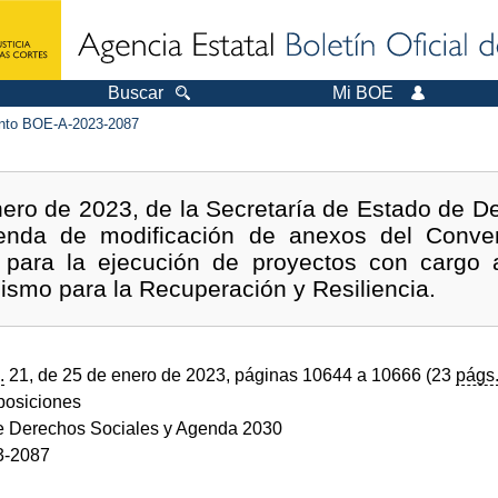
Buscar
Mi BOE
to BOE-A-2023-2087
ero de 2023, de la Secretaría de Estado de De
denda de modificación de anexos del Conve
para la ejecución de proyectos con cargo 
smo para la Recuperación y Resiliencia.
.
21, de 25 de enero de 2023, páginas 10644 a 10666 (23
págs
sposiciones
de Derechos Sociales y Agenda 2030
3-2087