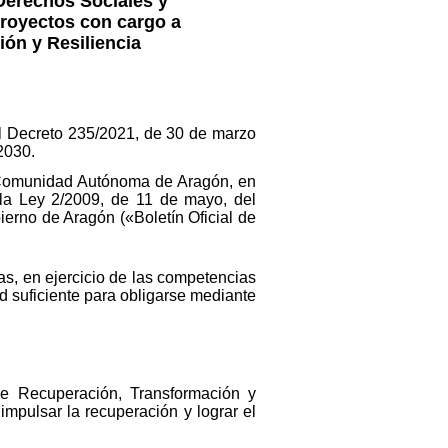
Derechos Sociales y
royectos con cargo a
ón y Resiliencia
l Decreto 235/2021, de 30 de marzo
2030.
a Comunidad Autónoma de Aragón, en
la Ley 2/2009, de 11 de mayo, del
erno de Aragón («Boletín Oficial de
as, en ejercicio de las competencias
d suficiente para obligarse mediante
e Recuperación, Transformación y
impulsar la recuperación y lograr el