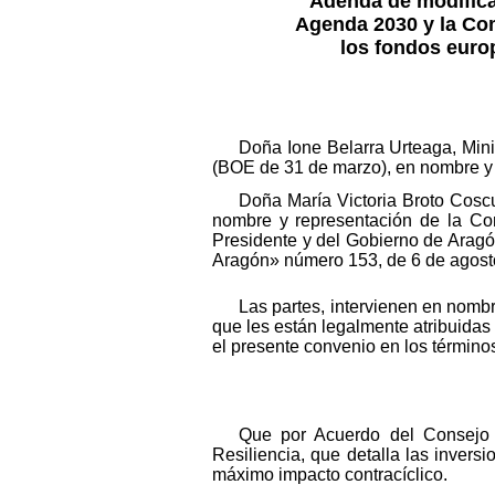
Adenda de modifica
Agenda 2030 y la Co
los fondos euro
Doña Ione Belarra Urteaga, Min
(BOE de 31 de marzo), en nombre y 
Doña María Victoria Broto Cos
nombre y representación de la Co
Presidente y del Gobierno de Aragó
Aragón» número 153, de 6 de agost
Las partes, intervienen en nomb
que les están legalmente atribuidas
el presente convenio en los términos
Que por Acuerdo del Consejo 
Resiliencia, que detalla las invers
máximo impacto contracíclico.