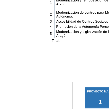
Modernización y remodelación de 
1
Aragón.
Modernización de centros para M
2
Autónoma.
3
Accesibilidad de Centros Sociales
4
Promoción de la Autonomía Perso
Modernización y digitalización de 
5
Aragón.
Total.