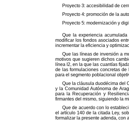
Proyecto 3: accesibilidad de cent
Proyecto 4: promoción de la auto
Proyecto 5: modernización y digit
Que la experiencia acumulada 
modificar los fondos asociados entr
incrementar la eficiencia y optimiz
Que las líneas de inversión a mod
motivos que sugieren dichos cambio
línea I2, en la que las cuantías fi
de las formulaciones concretas de 
para el segmento poblacional objeti
Que la cláusula duodécima del C
y la Comunidad Autónoma de Aragó
para la Recuperación y Resilienci
firmantes del mismo, siguiendo la m
Que de acuerdo con lo establecid
el artículo 140 de la citada Ley, so
formalizar la presente adenda, con a