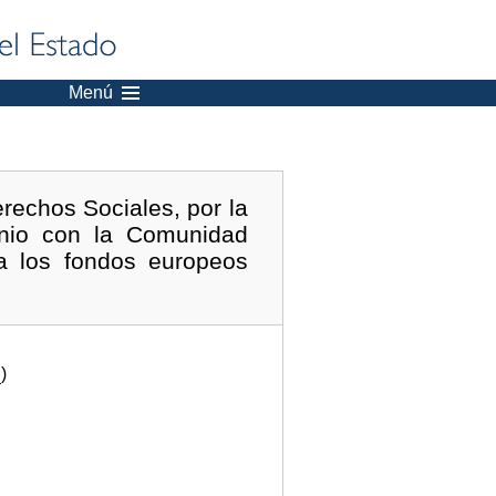
Menú
rechos Sociales, por la
nio con la Comunidad
a los fondos europeos
.
)