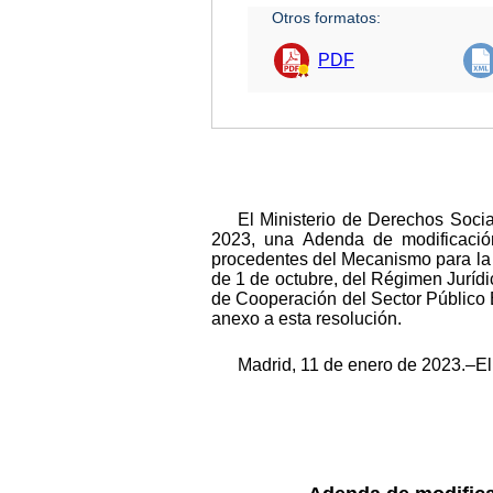
Otros formatos:
PDF
El Ministerio de Derechos Soc
2023, una Adenda de modificació
procedentes del Mecanismo para la R
de 1 de octubre, del Régimen Jurídic
de Cooperación del Sector Público E
anexo a esta resolución.
Madrid, 11 de enero de 2023.–El