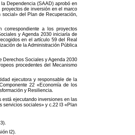
n a la Dependencia (SAAD) aprobó en
e proyectos de inversión en el marco
n social» del Plan de Recuperación,
n correspondiente a los proyectos
Sociales y Agenda 2030 iniciaría de
ecogidos en el artículo 59 del Real
zación de la Administración Pública
 de Derechos Sociales y Agenda 2030
uropeos procedentes del Mecanismo
idad ejecutora y responsable de la
el Componente 22 «Economía de los
sformación y Resiliencia.
 está ejecutando inversiones en las
 servicios sociales» y c.22 I3 «Plan
3).
ión I2).