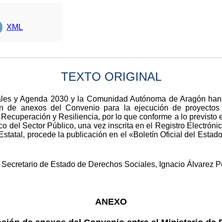
XML
TEXTO ORIGINAL
iales y Agenda 2030 y la Comunidad Autónoma de Aragón han 
n de anexos del Convenio para la ejecución de proyectos
ecuperación y Resiliencia, por lo que conforme a lo previsto en
o del Sector Público, una vez inscrita en el Registro Electróni
statal, procede la publicación en el «Boletín Oficial del Esta
 Secretario de Estado de Derechos Sociales, Ignacio Álvarez Pe
ANEXO