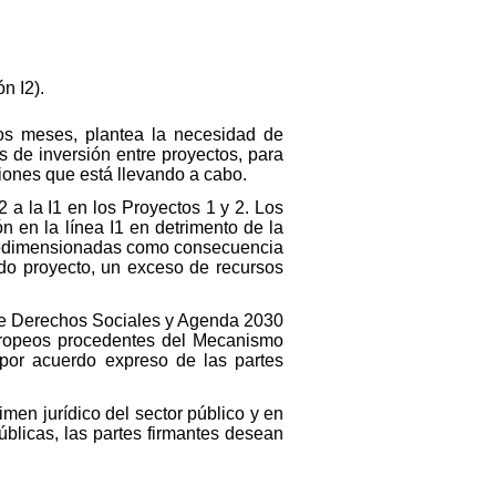
n I2).
mos meses, plantea la necesidad de
s de inversión entre proyectos, para
ciones que está llevando a cabo.
2 a la I1 en los Proyectos 1 y 2. Los
 en la línea I1 en detrimento de la
sobredimensionadas como consecuencia
ndo proyecto, un exceso de recursos
 de Derechos Sociales y Agenda 2030
uropeos procedentes del Mecanismo
 por acuerdo expreso de las partes
imen jurídico del sector público y en
úblicas, las partes firmantes desean