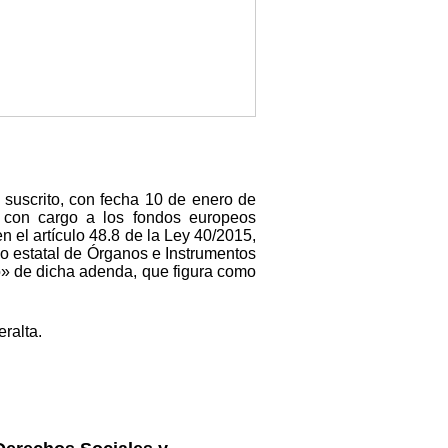
suscrito, con fecha 10 de enero de
 con cargo a los fondos europeos
 el artículo 48.8 de la Ley 40/2015,
co estatal de Órganos e Instrumentos
do» de dicha adenda, que figura como
ralta.