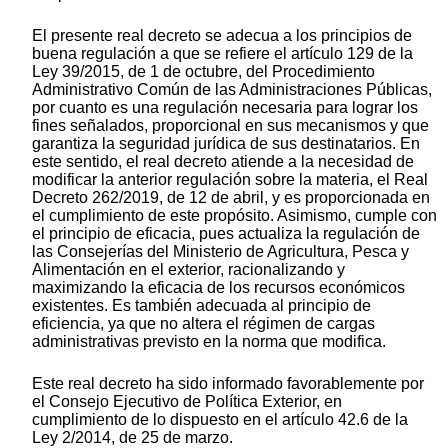
El presente real decreto se adecua a los principios de
buena regulación a que se refiere el artículo 129 de la
Ley 39/2015, de 1 de octubre, del Procedimiento
Administrativo Común de las Administraciones Públicas,
por cuanto es una regulación necesaria para lograr los
fines señalados, proporcional en sus mecanismos y que
garantiza la seguridad jurídica de sus destinatarios. En
este sentido, el real decreto atiende a la necesidad de
modificar la anterior regulación sobre la materia, el Real
Decreto 262/2019, de 12 de abril, y es proporcionada en
el cumplimiento de este propósito. Asimismo, cumple con
el principio de eficacia, pues actualiza la regulación de
las Consejerías del Ministerio de Agricultura, Pesca y
Alimentación en el exterior, racionalizando y
maximizando la eficacia de los recursos económicos
existentes. Es también adecuada al principio de
eficiencia, ya que no altera el régimen de cargas
administrativas previsto en la norma que modifica.
Este real decreto ha sido informado favorablemente por
el Consejo Ejecutivo de Política Exterior, en
cumplimiento de lo dispuesto en el artículo 42.6 de la
Ley 2/2014, de 25 de marzo.