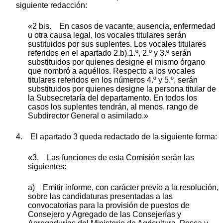
siguiente redacción:
«2 bis. En casos de vacante, ausencia, enfermedad
u otra causa legal, los vocales titulares serán
sustituidos por sus suplentes. Los vocales titulares
referidos en el apartado 2.b).1.º, 2.º y 3.º serán
substituidos por quienes designe el mismo órgano
que nombró a aquéllos. Respecto a los vocales
titulares referidos en los números 4.º y 5.º, serán
substituidos por quienes designe la persona titular de
la Subsecretaría del departamento. En todos los
casos los suplentes tendrán, al menos, rango de
Subdirector General o asimilado.»
4. El apartado 3 queda redactado de la siguiente forma:
«3. Las funciones de esta Comisión serán las
siguientes:
a) Emitir informe, con carácter previo a la resolución,
sobre las candidaturas presentadas a las
convocatorias para la provisión de puestos de
Consejero y Agregado de las Consejerías y