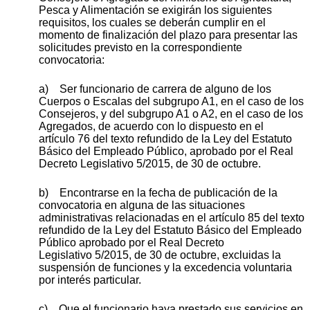
Pesca y Alimentación se exigirán los siguientes
requisitos, los cuales se deberán cumplir en el
momento de finalización del plazo para presentar las
solicitudes previsto en la correspondiente
convocatoria:
a) Ser funcionario de carrera de alguno de los
Cuerpos o Escalas del subgrupo A1, en el caso de los
Consejeros, y del subgrupo A1 o A2, en el caso de los
Agregados, de acuerdo con lo dispuesto en el
artículo 76 del texto refundido de la Ley del Estatuto
Básico del Empleado Público, aprobado por el Real
Decreto Legislativo 5/2015, de 30 de octubre.
b) Encontrarse en la fecha de publicación de la
convocatoria en alguna de las situaciones
administrativas relacionadas en el artículo 85 del texto
refundido de la Ley del Estatuto Básico del Empleado
Público aprobado por el Real Decreto
Legislativo 5/2015, de 30 de octubre, excluidas la
suspensión de funciones y la excedencia voluntaria
por interés particular.
c) Que el funcionario haya prestado sus servicios en