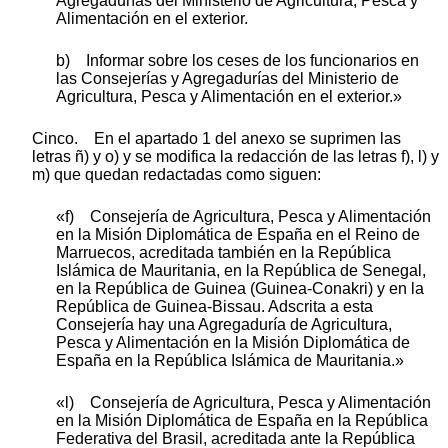
Agregadurías del Ministerio de Agricultura, Pesca y
Alimentación en el exterior.
b) Informar sobre los ceses de los funcionarios en
las Consejerías y Agregadurías del Ministerio de
Agricultura, Pesca y Alimentación en el exterior.»
Cinco. En el apartado 1 del anexo se suprimen las
letras ñ) y o) y se modifica la redacción de las letras f), l) y
m) que quedan redactadas como siguen:
«f) Consejería de Agricultura, Pesca y Alimentación
en la Misión Diplomática de España en el Reino de
Marruecos, acreditada también en la República
Islámica de Mauritania, en la República de Senegal,
en la República de Guinea (Guinea-Conakri) y en la
República de Guinea-Bissau. Adscrita a esta
Consejería hay una Agregaduría de Agricultura,
Pesca y Alimentación en la Misión Diplomática de
España en la República Islámica de Mauritania.»
«l) Consejería de Agricultura, Pesca y Alimentación
en la Misión Diplomática de España en la República
Federativa del Brasil, acreditada ante la República