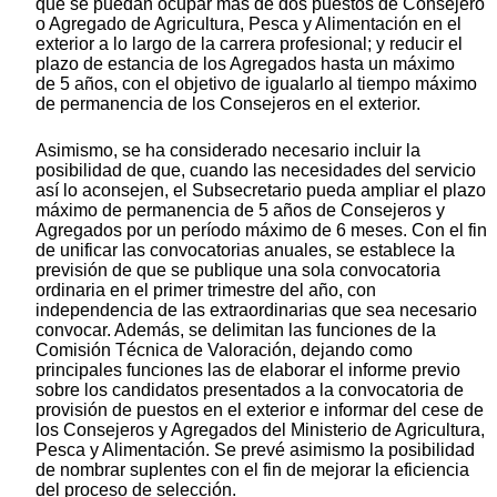
que se puedan ocupar más de dos puestos de Consejero
o Agregado de Agricultura, Pesca y Alimentación en el
exterior a lo largo de la carrera profesional; y reducir el
plazo de estancia de los Agregados hasta un máximo
de 5 años, con el objetivo de igualarlo al tiempo máximo
de permanencia de los Consejeros en el exterior.
Asimismo, se ha considerado necesario incluir la
posibilidad de que, cuando las necesidades del servicio
así lo aconsejen, el Subsecretario pueda ampliar el plazo
máximo de permanencia de 5 años de Consejeros y
Agregados por un período máximo de 6 meses. Con el fin
de unificar las convocatorias anuales, se establece la
previsión de que se publique una sola convocatoria
ordinaria en el primer trimestre del año, con
independencia de las extraordinarias que sea necesario
convocar. Además, se delimitan las funciones de la
Comisión Técnica de Valoración, dejando como
principales funciones las de elaborar el informe previo
sobre los candidatos presentados a la convocatoria de
provisión de puestos en el exterior e informar del cese de
los Consejeros y Agregados del Ministerio de Agricultura,
Pesca y Alimentación. Se prevé asimismo la posibilidad
de nombrar suplentes con el fin de mejorar la eficiencia
del proceso de selección.