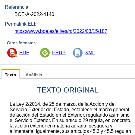
Referencia:
BOE-A-2022-4140
Permalink ELI:
https://www.boe.es/eli/es/rd/2022/03/15/187
Otros formatos:
PDF
EPUB
XML
Texto
Análisis
TEXTO ORIGINAL
La Ley 2/2014, de 25 de marzo, de la Acción y del
Servicio Exterior del Estado, establece el marco general
de acción del Estado en el Exterior, regulando asimismo
el Servicio Exterior. En su artículo 29 regula, en concreto,
la acción exterior en materia agraria, pesquera y
alimentaria. Igualmente, sus artículos 45.3 y 45.5 regulan