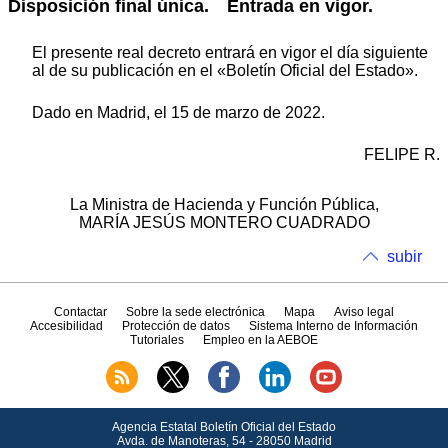
Disposición final única.
Entrada en vigor.
El presente real decreto entrará en vigor el día siguiente
al de su publicación en el «Boletín Oficial del Estado».
Dado en Madrid, el 15 de marzo de 2022.
FELIPE R.
La Ministra de Hacienda y Función Pública,
MARÍA JESÚS MONTERO CUADRADO
subir
Contactar
Sobre la sede electrónica
Mapa
Aviso legal
Accesibilidad
Protección de datos
Sistema Interno de Información
Tutoriales
Empleo en la AEBOE
Agencia Estatal Boletín Oficial del Estado
Avda.
de Manoteras, 54 - 28050 Madrid