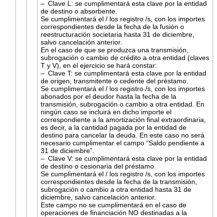
– Clave L: se cumplimentará esta clave por la entidad
de destino o absorbente.
Se cumplimentará el / los registro /s, con los importes
correspondientes desde la fecha de la fusión o
reestructuración societaria hasta 31 de diciembre,
salvo cancelación anterior.
En el caso de que se produzca una transmisión,
subrogación o cambio de crédito a otra entidad (claves
T y V), en el ejercicio se hará constar:
– Clave T: se cumplimentará esta clave por la entidad
de origen, transmitente o cedente del préstamo.
Se cumplimentará el / los registro /s, con los importes
abonados por el deudor hasta la fecha de la
transmisión, subrogación o cambio a otra entidad. En
ningún caso se incluirá en dicho importe el
correspondiente a la amortización final extraordinaria,
es decir, a la cantidad pagada por la entidad de
destino para cancelar la deuda. En este caso no será
necesario cumplimentar el campo “Saldo pendiente a
31 de diciembre”.
– Clave V: se cumplimentará esta clave por la entidad
de destino o cesionaria del préstamo.
Se cumplimentará el / los registro /s, con los importes
correspondientes desde la fecha de la transmisión,
subrogación o cambio a otra entidad hasta 31 de
diciembre, salvo cancelación anterior.
Este campo no se cumplimentará en el caso de
operaciones de financiación NO destinadas a la