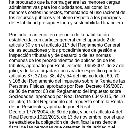
ha procurado que la norma genere las menores cargas
administrativas para los ciudadanos, así como los
menores costes indirectos, fomentando el uso racional de
los recursos públicos y el pleno respeto a los principios
de estabilidad presupuestaria y sostenibilidad financiera.
Por todo lo anterior, en ejercicio de la habilitación
establecida con carácter general en el apartado 2 del
artículo 30 y en el artículo 117 del Reglamento General
de las actuaciones y los procedimientos de gestión e
inspección tributaria y de desarrollo de las normas
comunes de los procedimientos de aplicación de los
tributos, aprobado por Real Decreto 1065/2007, de 27 de
julio, y de las otorgadas con carácter específico por los
artículos 37, 37.bis, 38, 42 y 54 del mismo texto; 69, 70
y 108 del Reglamento del Impuesto sobre la Renta de las
Personas Físicas, aprobado por Real Decreto 439/2007,
de 30 de marzo; 68 del Reglamento del Impuesto sobre
Sociedades, aprobado por Real Decreto 634/2015, de 10
de julio; 15 del Reglamento del Impuesto sobre la Renta
de no Residentes, aprobado por el Real
Decreto 1776/2004, de 30 de julio, y por el artículo 4 del
Real Decreto 1021/2015, de 13 de noviembre, por el que
se establece la obligación de identificar la residencia
fiscal de las personas que ostenten la titularidad o el