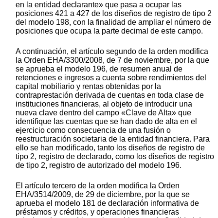
en la entidad declarante» que pasa a ocupar las
posiciones 421 a 427 de los diseños de registro de tipo 2
del modelo 198, con la finalidad de ampliar el número de
posiciones que ocupa la parte decimal de este campo.
A continuación, el artículo segundo de la orden modifica
la Orden EHA/3300/2008, de 7 de noviembre, por la que
se aprueba el modelo 196, de resumen anual de
retenciones e ingresos a cuenta sobre rendimientos del
capital mobiliario y rentas obtenidas por la
contraprestación derivada de cuentas en toda clase de
instituciones financieras, al objeto de introducir una
nueva clave dentro del campo «Clave de Alta» que
identifique las cuentas que se han dado de alta en el
ejercicio como consecuencia de una fusión o
reestructuración societaria de la entidad financiera. Para
ello se han modificado, tanto los diseños de registro de
tipo 2, registro de declarado, como los diseños de registro
de tipo 2, registro de autorizado del modelo 196.
El artículo tercero de la orden modifica la Orden
EHA/3514/2009, de 29 de diciembre, por la que se
aprueba el modelo 181 de declaración informativa de
préstamos y créditos, y operaciones financieras