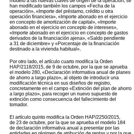
modelo a las nuevas claves de origen de la operación, se
han modificado también los campos «Fecha de la
operación», «Importe del préstamo, crédito u otra
operación financiera», «Importe abonado en el ejercicio
en concepto de amortización de capital», «Importe
abonado en el ejercicio en concepto de intereses»,
«Importe abonado en el ejercicio en concepto de gastos
derivados de la financiación ajena», «Saldo pendiente
a 31 de diciembre» y «Porcentaje de la financiación
destinado a la vivienda habitual».
Por otro lado, el artículo cuarto modifica la Orden
HAP/2118/2015, de 9 de octubre, por la que se aprueba
el modelo 280, «Declaración informativa anual de planes
de ahorro a largo plazo», al objeto de introducir una
modificación técnica en sus diseños de registro,
concretamente en el campo «Extinción del plan de ahorro
a largo plazo», para recoger un nuevo supuesto de
extinción como consecuencia del fallecimiento del
tomador.
El artículo quinto modifica la Orden HAP/2250/2015,
de 23 de octubre, por la que se aprueba el modelo 184
de declaración informativa anual a presentar por las
entidades en régimen de atribución de rentas y por la que