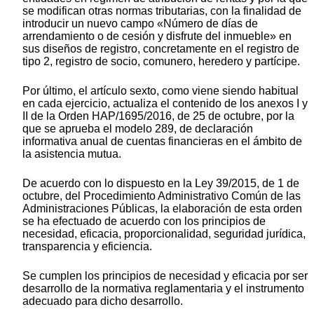
se modifican otras normas tributarias, con la finalidad de
introducir un nuevo campo «Número de días de
arrendamiento o de cesión y disfrute del inmueble» en
sus diseños de registro, concretamente en el registro de
tipo 2, registro de socio, comunero, heredero y partícipe.
Por último, el artículo sexto, como viene siendo habitual
en cada ejercicio, actualiza el contenido de los anexos I y
II de la Orden HAP/1695/2016, de 25 de octubre, por la
que se aprueba el modelo 289, de declaración
informativa anual de cuentas financieras en el ámbito de
la asistencia mutua.
De acuerdo con lo dispuesto en la Ley 39/2015, de 1 de
octubre, del Procedimiento Administrativo Común de las
Administraciones Públicas, la elaboración de esta orden
se ha efectuado de acuerdo con los principios de
necesidad, eficacia, proporcionalidad, seguridad jurídica,
transparencia y eficiencia.
Se cumplen los principios de necesidad y eficacia por ser
desarrollo de la normativa reglamentaria y el instrumento
adecuado para dicho desarrollo.