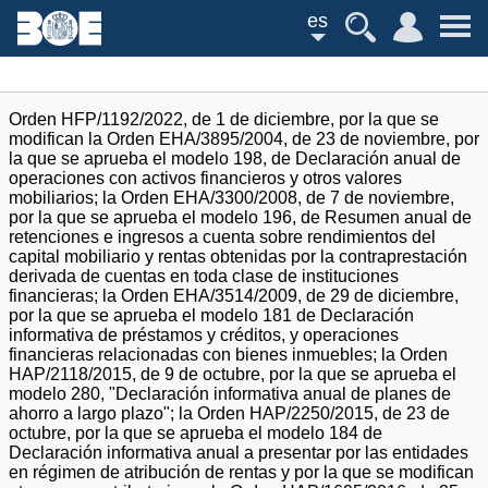
es
Orden HFP/1192/2022, de 1 de diciembre, por la que se
modifican la Orden EHA/3895/2004, de 23 de noviembre, por
la que se aprueba el modelo 198, de Declaración anual de
operaciones con activos financieros y otros valores
mobiliarios; la Orden EHA/3300/2008, de 7 de noviembre,
por la que se aprueba el modelo 196, de Resumen anual de
retenciones e ingresos a cuenta sobre rendimientos del
capital mobiliario y rentas obtenidas por la contraprestación
derivada de cuentas en toda clase de instituciones
financieras; la Orden EHA/3514/2009, de 29 de diciembre,
por la que se aprueba el modelo 181 de Declaración
informativa de préstamos y créditos, y operaciones
financieras relacionadas con bienes inmuebles; la Orden
HAP/2118/2015, de 9 de octubre, por la que se aprueba el
modelo 280, "Declaración informativa anual de planes de
ahorro a largo plazo"; la Orden HAP/2250/2015, de 23 de
octubre, por la que se aprueba el modelo 184 de
Declaración informativa anual a presentar por las entidades
en régimen de atribución de rentas y por la que se modifican