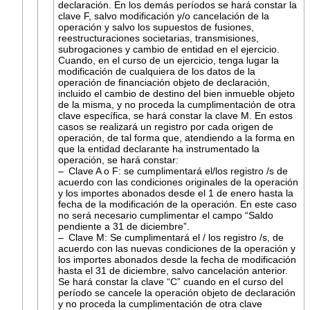
declaración. En los demás períodos se hará constar la
clave F, salvo modificación y/o cancelación de la
operación y salvo los supuestos de fusiones,
reestructuraciones societarias, transmisiones,
subrogaciones y cambio de entidad en el ejercicio.
Cuando, en el curso de un ejercicio, tenga lugar la
modificación de cualquiera de los datos de la
operación de financiación objeto de declaración,
incluido el cambio de destino del bien inmueble objeto
de la misma, y no proceda la cumplimentación de otra
clave específica, se hará constar la clave M. En estos
casos se realizará un registro por cada origen de
operación, de tal forma que, atendiendo a la forma en
que la entidad declarante ha instrumentado la
operación, se hará constar:
– Clave A o F: se cumplimentará el/los registro /s de
acuerdo con las condiciones originales de la operación
y los importes abonados desde el 1 de enero hasta la
fecha de la modificación de la operación. En este caso
no será necesario cumplimentar el campo “Saldo
pendiente a 31 de diciembre”.
– Clave M: Se cumplimentará el / los registro /s, de
acuerdo con las nuevas condiciones de la operación y
los importes abonados desde la fecha de modificación
hasta el 31 de diciembre, salvo cancelación anterior.
Se hará constar la clave “C” cuando en el curso del
período se cancele la operación objeto de declaración
y no proceda la cumplimentación de otra clave