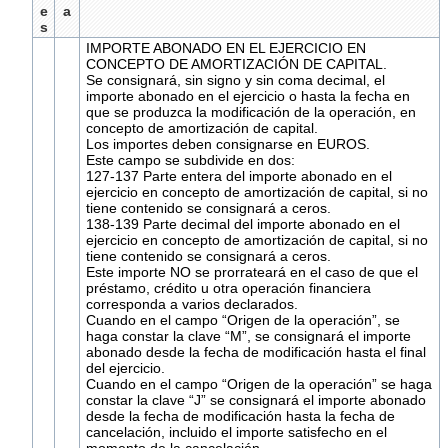
e
a
s
IMPORTE ABONADO EN EL EJERCICIO EN
CONCEPTO DE AMORTIZACIÓN DE CAPITAL.
Se consignará, sin signo y sin coma decimal, el
importe abonado en el ejercicio o hasta la fecha en
que se produzca la modificación de la operación, en
concepto de amortización de capital.
Los importes deben consignarse en EUROS.
Este campo se subdivide en dos:
127-137 Parte entera del importe abonado en el
ejercicio en concepto de amortización de capital, si no
tiene contenido se consignará a ceros.
138-139 Parte decimal del importe abonado en el
ejercicio en concepto de amortización de capital, si no
tiene contenido se consignará a ceros.
Este importe NO se prorrateará en el caso de que el
préstamo, crédito u otra operación financiera
corresponda a varios declarados.
Cuando en el campo “Origen de la operación”, se
haga constar la clave “M”, se consignará el importe
abonado desde la fecha de modificación hasta el final
del ejercicio.
Cuando en el campo “Origen de la operación” se haga
constar la clave “J” se consignará el importe abonado
desde la fecha de modificación hasta la fecha de
cancelación, incluido el importe satisfecho en el
momento de la cancelación.