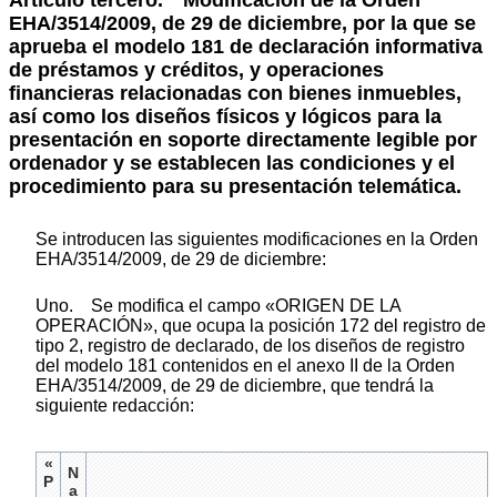
Artículo tercero.
Modificación de la Orden
EHA/3514/2009, de 29 de diciembre, por la que se
aprueba el modelo 181 de declaración informativa
de préstamos y créditos, y operaciones
financieras relacionadas con bienes inmuebles,
así como los diseños físicos y lógicos para la
presentación en soporte directamente legible por
ordenador y se establecen las condiciones y el
procedimiento para su presentación telemática.
Se introducen las siguientes modificaciones en la Orden
EHA/3514/2009, de 29 de diciembre:
Uno. Se modifica el campo «ORIGEN DE LA
OPERACIÓN», que ocupa la posición 172 del registro de
tipo 2, registro de declarado, de los diseños de registro
del modelo 181 contenidos en el anexo II de la Orden
EHA/3514/2009, de 29 de diciembre, que tendrá la
siguiente redacción:
«
N
P
a