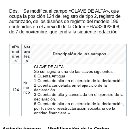
Dos. Se modifica el campo «CLAVE DE ALTA», que
ocupa la posición 124 del registro de tipo 2, registro de
autorizado, de los diseños de registro del modelo 196,
contenidos en el anexo II de la Orden EHA/3300/2008,
de 7 de noviembre, que tendrá la siguiente redacción:
«Po
Nat
sici
ura
Descripción de los campos
one
lez
s
a
CLAVE DE ALTA.
Se consignará una de las claves siguientes:
0 Cuenta Antigua.
1 Cuenta de alta en el ejercicio de la declaración.
Nu
2 Cuenta cancelada en el ejercicio de la
mé
124
declaración.
rico
3 Cuenta de alta y cancelada en el ejercicio de la
.
declaración.
6 Cuenta de alta en el ejercicio de la declaración,
por fusión o reestructuración societaria de la
entidad financiera.»