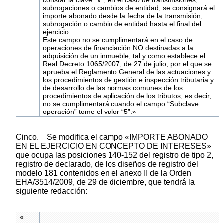
subrogaciones o cambios de entidad, se consignará el
importe abonado desde la fecha de la transmisión,
subrogación o cambio de entidad hasta el final del
ejercicio.
Este campo no se cumplimentará en el caso de
operaciones de financiación NO destinadas a la
adquisición de un inmueble, tal y como establece el
Real Decreto 1065/2007, de 27 de julio, por el que se
aprueba el Reglamento General de las actuaciones y
los procedimientos de gestión e inspección tributaria y
de desarrollo de las normas comunes de los
procedimientos de aplicación de los tributos, es decir,
no se cumplimentará cuando el campo “Subclave
operación” tome el valor “5”.»
Cinco. Se modifica el campo «IMPORTE ABONADO
EN EL EJERCICIO EN CONCEPTO DE INTERESES»
que ocupa las posiciones 140-152 del registro de tipo 2,
registro de declarado, de los diseños de registro del
modelo 181 contenidos en el anexo II de la Orden
EHA/3514/2009, de 29 de diciembre, que tendrá la
siguiente redacción:
«