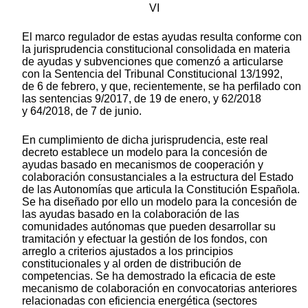
VI
El marco regulador de estas ayudas resulta conforme con
la jurisprudencia constitucional consolidada en materia
de ayudas y subvenciones que comenzó a articularse
con la Sentencia del Tribunal Constitucional 13/1992,
de 6 de febrero, y que, recientemente, se ha perfilado con
las sentencias 9/2017, de 19 de enero, y 62/2018
y 64/2018, de 7 de junio.
En cumplimiento de dicha jurisprudencia, este real
decreto establece un modelo para la concesión de
ayudas basado en mecanismos de cooperación y
colaboración consustanciales a la estructura del Estado
de las Autonomías que articula la Constitución Española.
Se ha diseñado por ello un modelo para la concesión de
las ayudas basado en la colaboración de las
comunidades autónomas que pueden desarrollar su
tramitación y efectuar la gestión de los fondos, con
arreglo a criterios ajustados a los principios
constitucionales y al orden de distribución de
competencias. Se ha demostrado la eficacia de este
mecanismo de colaboración en convocatorias anteriores
relacionadas con eficiencia energética (sectores