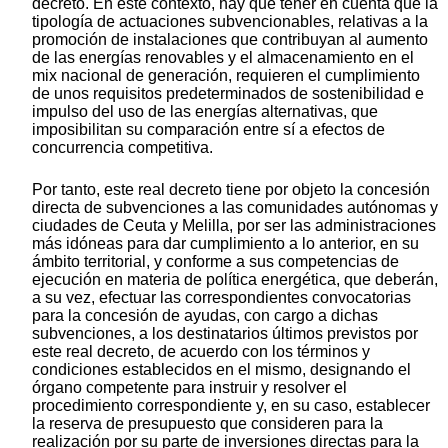
decreto. En este contexto, hay que tener en cuenta que la
tipología de actuaciones subvencionables, relativas a la
promoción de instalaciones que contribuyan al aumento
de las energías renovables y el almacenamiento en el
mix nacional de generación, requieren el cumplimiento
de unos requisitos predeterminados de sostenibilidad e
impulso del uso de las energías alternativas, que
imposibilitan su comparación entre sí a efectos de
concurrencia competitiva.
Por tanto, este real decreto tiene por objeto la concesión
directa de subvenciones a las comunidades autónomas y
ciudades de Ceuta y Melilla, por ser las administraciones
más idóneas para dar cumplimiento a lo anterior, en su
ámbito territorial, y conforme a sus competencias de
ejecución en materia de política energética, que deberán,
a su vez, efectuar las correspondientes convocatorias
para la concesión de ayudas, con cargo a dichas
subvenciones, a los destinatarios últimos previstos por
este real decreto, de acuerdo con los términos y
condiciones establecidos en el mismo, designando el
órgano competente para instruir y resolver el
procedimiento correspondiente y, en su caso, establecer
la reserva de presupuesto que consideren para la
realización por su parte de inversiones directas para la