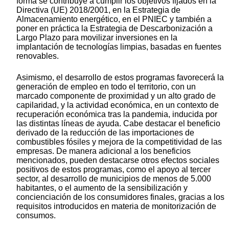
forma se contribuye a cumplir los objetivos fijados en la
Directiva (UE) 2018/2001, en la Estrategia de
Almacenamiento energético, en el PNIEC y también a
poner en práctica la Estrategia de Descarbonización a
Largo Plazo para movilizar inversiones en la
implantación de tecnologías limpias, basadas en fuentes
renovables.
Asimismo, el desarrollo de estos programas favorecerá la
generación de empleo en todo el territorio, con un
marcado componente de proximidad y un alto grado de
capilaridad, y la actividad económica, en un contexto de
recuperación económica tras la pandemia, inducida por
las distintas líneas de ayuda. Cabe destacar el beneficio
derivado de la reducción de las importaciones de
combustibles fósiles y mejora de la competitividad de las
empresas. De manera adicional a los beneficios
mencionados, pueden destacarse otros efectos sociales
positivos de estos programas, como el apoyo al tercer
sector, al desarrollo de municipios de menos de 5.000
habitantes, o el aumento de la sensibilización y
concienciación de los consumidores finales, gracias a los
requisitos introducidos en materia de monitorización de
consumos.