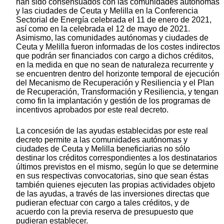
han sido consensuados con las comunidades autónomas
y las ciudades de Ceuta y Melilla en la Conferencia
Sectorial de Energía celebrada el 11 de enero de 2021,
así como en la celebrada el 12 de mayo de 2021.
Asimismo, las comunidades autónomas y ciudades de
Ceuta y Melilla fueron informadas de los costes indirectos
que podrán ser financiados con cargo a dichos créditos,
en la medida en que no sean de naturaleza recurrente y
se encuentren dentro del horizonte temporal de ejecución
del Mecanismo de Recuperación y Resiliencia y el Plan
de Recuperación, Transformación y Resiliencia, y tengan
como fin la implantación y gestión de los programas de
incentivos aprobados por este real decreto.
La concesión de las ayudas establecidas por este real
decreto permite a las comunidades autónomas y
ciudades de Ceuta y Melilla beneficiarias no sólo
destinar los créditos correspondientes a los destinatarios
últimos previstos en el mismo, según lo que se determine
en sus respectivas convocatorias, sino que sean éstas
también quienes ejecuten las propias actividades objeto
de las ayudas, a través de las inversiones directas que
pudieran efectuar con cargo a tales créditos, y de
acuerdo con la previa reserva de presupuesto que
pudieran establecer.