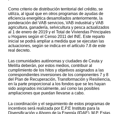
Como criterio de distribución territorial del crédito, se
utiliza, al igual que en otros programas de ayudas de
eficiencia energética desarrollados anteriormente, la
ponderación del VAB servicios, VAB industrial y VAB
agricultura, ganadería, selvicultura y pesca actualizados
al 1 de enero de 2019 y el Total de Viviendas Principales
u Hogares según el Censo 2011 del INE. Este reparto
inicial se podrá ampliar a medida que se ejecutan las
actuaciones, según se indica en el artículo 7.8 de este
real decreto.
Las comunidades autónomas y ciudades de Ceuta y
Melilla deberán, por estos medios, contribuir al
cumplimiento de los hitos y objetivos asignados a las
correspondientes inversiones de los componentes 7 y 8
del Plan de Recuperación, Transformación y Resiliencia,
en la parte proporcional a los fondos que se les hayan
sido asignados inicialmente, así como las posibles
ampliaciones que puedan llevarse a cabo.
La coordinación y el seguimiento de estos programas de
incentivos será realizada por E.P.E Instituto para la
Diversificación y Ahorro de la Energía (IDAE), M.P. Estas