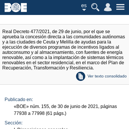
es
Real Decreto 477/2021, de 29 de junio, por el que se
aprueba la concesión directa a las comunidades autónomas
y a las ciudades de Ceuta y Melilla de ayudas para la
ejecución de diversos programas de incentivos ligados al
autoconsumo y al almacenamiento, con fuentes de energía
renovable, así como a la implantación de sistemas térmicos
renovables en el sector residencial, en el marco del Plan de
Recuperación, Transformación y Resiliencia.
Ver texto consolidado
Publicado en:
«
BOE
»
núm.
155, de 30 de junio de 2021, páginas
77938 a 77998 (61
págs.
)
Sección: