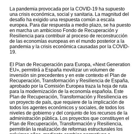
La pandemia provocada por la COVID-19 ha supuesto
una crisis económica, social y sanitaria. La magnitud del
desafío ha exigido una respuesta común a escala
europea. Para dar respuesta a medio plazo, se ha puesto
en marcha un ambicioso Fondo de Recuperación y
Resiliencia para contribuir al proceso de reconstrucción
de las economías europeas en el mundo posterior a la
pandemia y la crisis económica causadas por la COVID-
19.
El Plan de Recuperación para Europa, «Next Generation
EU», permitirá a España movilizar un volumen de
inversión sin precedentes y en este contexto el Plan de
Recuperación, Transformación y Resiliencia de España,
aprobado por la Comisión Europea traza la hoja de ruta
para la modernización de la economía española. Este
Plan de Recuperación, Transformación y Resiliencia es
un proyecto de país, que requiere de la implicación de
todos los agentes económicos y sociales, de todos los
niveles de gobierno y del conjunto de los recursos de la
administración pública. Los proyectos que constituyen el
Plan de Recuperación, Transformación y Resiliencia,
permitirán la realización de reformas estructurales los