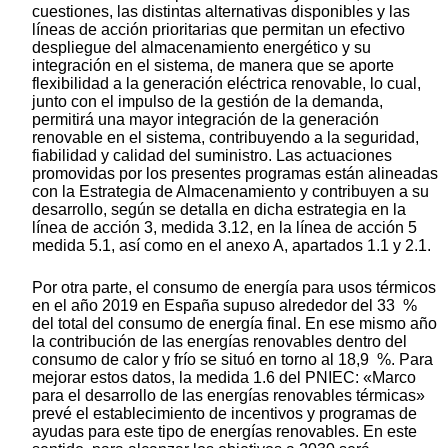
cuestiones, las distintas alternativas disponibles y las
líneas de acción prioritarias que permitan un efectivo
despliegue del almacenamiento energético y su
integración en el sistema, de manera que se aporte
flexibilidad a la generación eléctrica renovable, lo cual,
junto con el impulso de la gestión de la demanda,
permitirá una mayor integración de la generación
renovable en el sistema, contribuyendo a la seguridad,
fiabilidad y calidad del suministro. Las actuaciones
promovidas por los presentes programas están alineadas
con la Estrategia de Almacenamiento y contribuyen a su
desarrollo, según se detalla en dicha estrategia en la
línea de acción 3, medida 3.12, en la línea de acción 5
medida 5.1, así como en el anexo A, apartados 1.1 y 2.1.
Por otra parte, el consumo de energía para usos térmicos
en el año 2019 en España supuso alrededor del 33 %
del total del consumo de energía final. En ese mismo año
la contribución de las energías renovables dentro del
consumo de calor y frío se situó en torno al 18,9 %. Para
mejorar estos datos, la medida 1.6 del PNIEC: «Marco
para el desarrollo de las energías renovables térmicas»
prevé el establecimiento de incentivos y programas de
ayudas para este tipo de energías renovables. En este