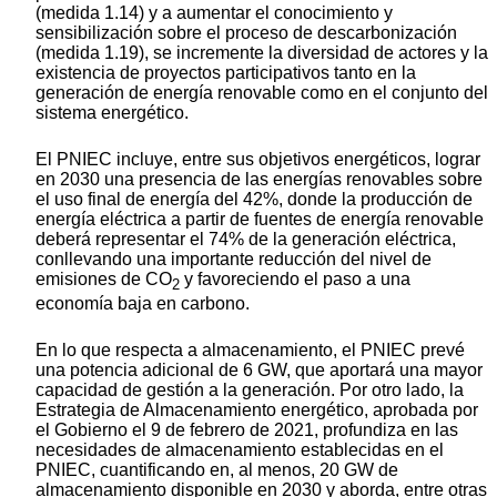
(medida 1.14) y a aumentar el conocimiento y
sensibilización sobre el proceso de descarbonización
(medida 1.19), se incremente la diversidad de actores y la
existencia de proyectos participativos tanto en la
generación de energía renovable como en el conjunto del
sistema energético.
El PNIEC incluye, entre sus objetivos energéticos, lograr
en 2030 una presencia de las energías renovables sobre
el uso final de energía del 42%, donde la producción de
energía eléctrica a partir de fuentes de energía renovable
deberá representar el 74% de la generación eléctrica,
conllevando una importante reducción del nivel de
emisiones de CO
y favoreciendo el paso a una
2
economía baja en carbono.
En lo que respecta a almacenamiento, el PNIEC prevé
una potencia adicional de 6 GW, que aportará una mayor
capacidad de gestión a la generación. Por otro lado, la
Estrategia de Almacenamiento energético, aprobada por
el Gobierno el 9 de febrero de 2021, profundiza en las
necesidades de almacenamiento establecidas en el
PNIEC, cuantificando en, al menos, 20 GW de
almacenamiento disponible en 2030 y aborda, entre otras