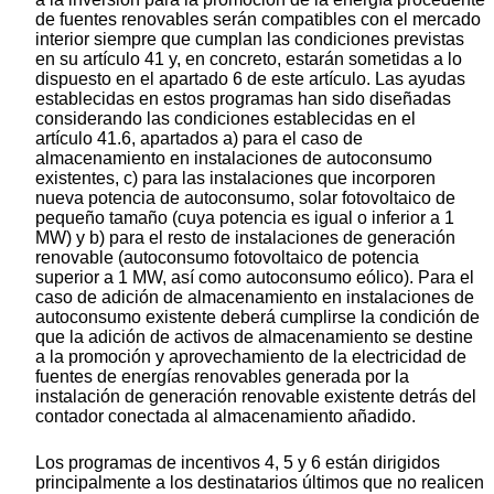
de fuentes renovables serán compatibles con el mercado
interior siempre que cumplan las condiciones previstas
en su artículo 41 y, en concreto, estarán sometidas a lo
dispuesto en el apartado 6 de este artículo. Las ayudas
establecidas en estos programas han sido diseñadas
considerando las condiciones establecidas en el
artículo 41.6, apartados a) para el caso de
almacenamiento en instalaciones de autoconsumo
existentes, c) para las instalaciones que incorporen
nueva potencia de autoconsumo, solar fotovoltaico de
pequeño tamaño (cuya potencia es igual o inferior a 1
MW) y b) para el resto de instalaciones de generación
renovable (autoconsumo fotovoltaico de potencia
superior a 1 MW, así como autoconsumo eólico). Para el
caso de adición de almacenamiento en instalaciones de
autoconsumo existente deberá cumplirse la condición de
que la adición de activos de almacenamiento se destine
a la promoción y aprovechamiento de la electricidad de
fuentes de energías renovables generada por la
instalación de generación renovable existente detrás del
contador conectada al almacenamiento añadido.
Los programas de incentivos 4, 5 y 6 están dirigidos
principalmente a los destinatarios últimos que no realicen