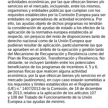
actividades económicas, por las que ofrezcan bienes y/o
servicios en el mercado, incluyendo, entre los mismos,
organismos y entidades públicas que cumplan con los
requisitos establecidos por la Comisión Europea para ser
entidades no generadoras de actividad económica. Por
ello, las ayudas objeto de dichos programas no tendrán
la consideración de ayudas de estado a los efectos de la
aplicación de la normativa europea establecida al
respecto, sin perjuicio del resto de disposiciones tanto de
derecho nacional como de la Unión Europea que
pudieran resultar de aplicación, particularmente las que
se aprueben en el ámbito de la ejecución y gestión tanto
del Mecanismo de Recuperación y Resiliencia como del
Plan de Recuperación, Transformación y Resiliencia. No
obstante, se incluyen también entre los potenciales
beneficiarios de los programas de incentivos 4, 5 y 6,
personas físicas que realicen alguna actividad
económica, por la que ofrezcan bienes y/o servicios en el
mercado (autónomos), en cuyo caso estarán sometidas a
los requisitos y límites establecidos en el Reglamento
(UE) n.° 1407/2013 de la Comisión, de 18 de diciembre
de 2013, relativo a la aplicación de los artículos 107
y 108 del Tratado de Funcionamiento de la Unión
Europea a las ayudas de
minimis
.