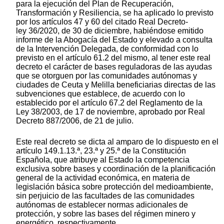
para la ejecución del Plan de Recuperación,
Transformación y Resiliencia, se ha aplicado lo previsto
por los artículos 47 y 60 del citado Real Decreto-
ley 36/2020, de 30 de diciembre, habiéndose emitido
informe de la Abogacía del Estado y elevado a consulta
de la Intervención Delegada, de conformidad con lo
previsto en el artículo 61.2 del mismo, al tener este real
decreto el carácter de bases reguladoras de las ayudas
que se otorguen por las comunidades autónomas y
ciudades de Ceuta y Melilla beneficiarias directas de las
subvenciones que establece, de acuerdo con lo
establecido por el artículo 67.2 del Reglamento de la
Ley 38/2003, de 17 de noviembre, aprobado por Real
Decreto 887/2006, de 21 de julio.
Este real decreto se dicta al amparo de lo dispuesto en el
artículo 149.1.13.ª, 23.ª y 25.ª de la Constitución
Española, que atribuye al Estado la competencia
exclusiva sobre bases y coordinación de la planificación
general de la actividad económica, en materia de
legislación básica sobre protección del medioambiente,
sin perjuicio de las facultades de las comunidades
autónomas de establecer normas adicionales de
protección, y sobre las bases del régimen minero y
energético, respectivamente.