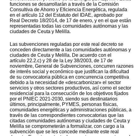
funciones se desarrollarán a través de la Comisión
Consultiva de Ahorro y Eficiencia Energética, regulada
en el artículo 12 del Estatuto del IDAE, aprobado por
Real Decreto 18/2014, de 17 de enero, y en el que están
representadas todas las comunidades autónomas y las
ciudades de Ceuta y Melilla.
Las subvenciones reguladas por este real decreto se
conceden directamente a las comunidades autónomas y
ciudades de Ceuta y Melilla. De acuerdo con el
artículo 22.2.c) y 28 de la Ley 38/2003, de 17 de
noviembre, General de Subvenciones, concurren razones
de interés social y económico que justifican la dificultad
de su convocatoria pública en concurrencia competitiva
debido a la necesidad de «descarbonizar» el sector
servicios y otros sectores productivos, así como el sector
residencial para la consecución de los objetivos fijados
por el PNIEC 2021-2030, siendo sus destinatarios
últimos, principalmente, PYMES, personas físicas,
comunidades energéticas y administraciones públicas, a
través de las correspondientes convocatorias que las
citadas comunidades autónomas y ciudades de Ceuta y
Melilla se comprometerán a formalizar, con cargo a la
subvención que se les concede mediante este real