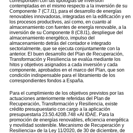
corresponden con las tipologías de inversión
contempladas en el mismo respecto a la inversión de su
Componente 7 (C7.I1), para el desarrollo de energías
renovables innovadoras, integradas en la edificación y en
los procesos productivos, así como, en cuanto al
almacenamiento con fuentes de energía renovable, a la
inversión de su Componente 8 (C8.I1), despliegue del
almacenamiento energético, impulso del
almacenamiento detrás del contador e integrado
sectorialmente, que se ejecuta conjuntamente con la
anterior. El buen desarrollo del Plan de Recuperación,
Transformación y Resiliencia se evalúa mediante los
hitos y objetivos asignados a cada inversión y cada
componente, aprobados en el marco del Plan, que son
condición indispensable para el libramiento de los
correspondientes fondos a España.
Para el cumplimiento de los objetivos previstos por las
actuaciones anteriormente referidas del Plan de
Recuperación, Transformación y Resiliencia, existe
crédito presupuestario con cargo a la aplicación
presupuestaria 23.50.420B.748 «Al IDAE. Para la
promoción de energías renovables, eficiencia energética
y movilidad sostenible. Mecanismo de Recuperación y
Resiliencia» de la Ley 11/2020, de 30 de diciembre, de