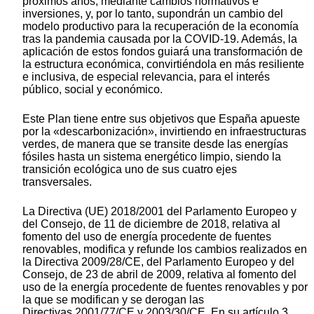
próximos años, mediante cambios normativos e
inversiones, y, por lo tanto, supondrán un cambio del
modelo productivo para la recuperación de la economía
tras la pandemia causada por la COVID-19. Además, la
aplicación de estos fondos guiará una transformación de
la estructura económica, convirtiéndola en más resiliente
e inclusiva, de especial relevancia, para el interés
público, social y económico.
Este Plan tiene entre sus objetivos que España apueste
por la «descarbonización», invirtiendo en infraestructuras
verdes, de manera que se transite desde las energías
fósiles hasta un sistema energético limpio, siendo la
transición ecológica uno de sus cuatro ejes
transversales.
La Directiva (UE) 2018/2001 del Parlamento Europeo y
del Consejo, de 11 de diciembre de 2018, relativa al
fomento del uso de energía procedente de fuentes
renovables, modifica y refunde los cambios realizados en
la Directiva 2009/28/CE, del Parlamento Europeo y del
Consejo, de 23 de abril de 2009, relativa al fomento del
uso de la energía procedente de fuentes renovables y por
la que se modifican y se derogan las
Directivas 2001/77/CE y 2003/30/CE. En su artículo 3