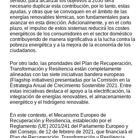
sentido, para alcanzar los objetivos a 2030 será
necesario duplicar esta contribución, por lo tanto, estas
ayudas, y otras que se convoquen en el ámbito de las
energías renovables térmicas, son fundamentales para
avanzar en esta dirección. Adicionalmente, y en el corto
plazo, el impulso de estos sistemas reducirá los costes
energéticos de los consumidores en el sector doméstico
contribuyendo de manera significativa a la lucha contra la
pobreza energética y a la mejora de la economía de los
ciudadanos.
Por otro lado, las prioridades del Plan de Recuperación,
Transformación y Resiliencia están completamente
alineadas con las siete iniciativas bandera europeas
(Flagship initiatives) presentadas por la Comisión en la
Estrategia Anual de Crecimiento Sostenible 2021. Entre
estas iniciativas destaca el apoyo a la electrificación, la
integración de energías renovables, el almacenamiento
energético y el hidrógeno renovable.
En este contexto, el Mecanismo Europeo de
Recuperación y Resiliencia, establecido por el
Reglamento (UE) 2021/241 del Parlamento Europeo y
del Consejo, de 12 de febrero de 2021, que financiará el
Plan de Recuperación, Transformación y Resiliencia,