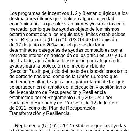
V
Los programas de incentivos 1, 2 y 3 están dirigidos a los
destinatarios últimos que realicen alguna actividad
económica por la que ofrezcan bienes y/o servicios en el
mercado, por lo que las ayudas objeto de los mismos
estarán sometidas a los requisitos y límites establecidos
en el Reglamento (UE) n.º 651/2014 de la Comisión,
de 17 de junio de 2014, por el que se declaran
determinadas categorías de ayudas compatibles con el
mercado interior en aplicación de los artículos 107 y 108
del Tratado, aplicándose la exención por categoría de
ayudas para la protección del medio ambiente
(Sección 7), sin perjuicio del resto de disposiciones tanto
de derecho nacional como de la Unión Europea que
pudieran resultar de aplicación, particularmente las que
se aprueben en el ámbito de la ejecución y gestión tanto
del Mecanismo de Recuperación y Resiliencia
establecido por el Reglamento (UE) 2021/241 del
Parlamento Europeo y del Consejo, de 12 de febrero
de 2021, como del Plan de Recuperación,
Transformación y Resiliencia.
El Reglamento (UE) 651/2014 establece que las ayudas
a la inversión para la promoción de la energía procedente