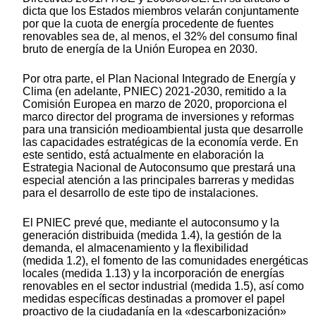
dicta que los Estados miembros velarán conjuntamente
por que la cuota de energía procedente de fuentes
renovables sea de, al menos, el 32% del consumo final
bruto de energía de la Unión Europea en 2030.
Por otra parte, el Plan Nacional Integrado de Energía y
Clima (en adelante, PNIEC) 2021-2030, remitido a la
Comisión Europea en marzo de 2020, proporciona el
marco director del programa de inversiones y reformas
para una transición medioambiental justa que desarrolle
las capacidades estratégicas de la economía verde. En
este sentido, está actualmente en elaboración la
Estrategia Nacional de Autoconsumo que prestará una
especial atención a las principales barreras y medidas
para el desarrollo de este tipo de instalaciones.
El PNIEC prevé que, mediante el autoconsumo y la
generación distribuida (medida 1.4), la gestión de la
demanda, el almacenamiento y la flexibilidad
(medida 1.2), el fomento de las comunidades energéticas
locales (medida 1.13) y la incorporación de energías
renovables en el sector industrial (medida 1.5), así como
medidas específicas destinadas a promover el papel
proactivo de la ciudadanía en la «descarbonización»