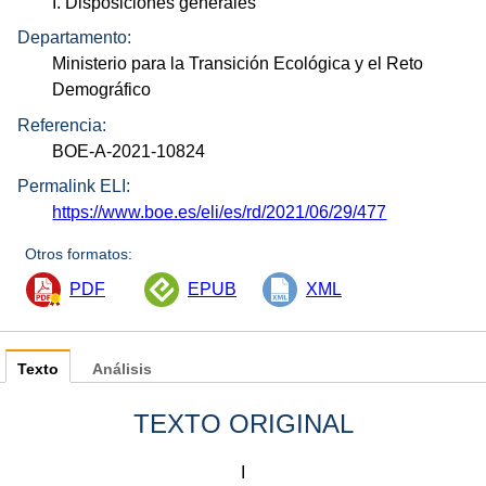
I. Disposiciones generales
Departamento:
Ministerio para la Transición Ecológica y el Reto
Demográfico
Referencia:
BOE-A-2021-10824
Permalink ELI:
https://www.boe.es/eli/es/rd/2021/06/29/477
Otros formatos:
PDF
EPUB
XML
Texto
Análisis
TEXTO ORIGINAL
I