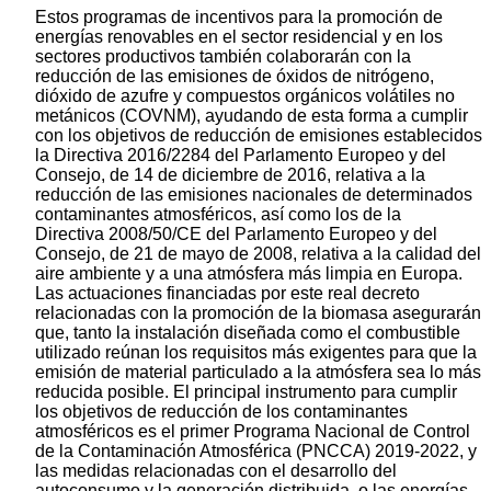
Estos programas de incentivos para la promoción de
energías renovables en el sector residencial y en los
sectores productivos también colaborarán con la
reducción de las emisiones de óxidos de nitrógeno,
dióxido de azufre y compuestos orgánicos volátiles no
metánicos (COVNM), ayudando de esta forma a cumplir
con los objetivos de reducción de emisiones establecidos
la Directiva 2016/2284 del Parlamento Europeo y del
Consejo, de 14 de diciembre de 2016, relativa a la
reducción de las emisiones nacionales de determinados
contaminantes atmosféricos, así como los de la
Directiva 2008/50/CE del Parlamento Europeo y del
Consejo, de 21 de mayo de 2008, relativa a la calidad del
aire ambiente y a una atmósfera más limpia en Europa.
Las actuaciones financiadas por este real decreto
relacionadas con la promoción de la biomasa asegurarán
que, tanto la instalación diseñada como el combustible
utilizado reúnan los requisitos más exigentes para que la
emisión de material particulado a la atmósfera sea lo más
reducida posible. El principal instrumento para cumplir
los objetivos de reducción de los contaminantes
atmosféricos es el primer Programa Nacional de Control
de la Contaminación Atmosférica (PNCCA) 2019-2022, y
las medidas relacionadas con el desarrollo del
autoconsumo y la generación distribuida, o las energías