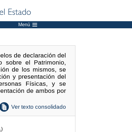
Menú
los de declaración del
 sobre el Patrimonio,
ción de los mismos, se
ción y presentación del
ersonas Físicas, y se
esentación de ambos por
Ver texto consolidado
.
)