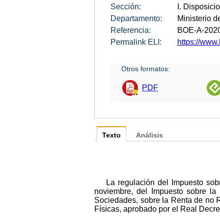
Sección:
I. Disposici
Departamento:
Ministerio 
Referencia:
BOE-A-202
Permalink ELI:
https://www
Otros formatos:
PDF
Texto
Análisis
La regulación del Impuesto sob
noviembre, del Impuesto sobre la 
Sociedades, sobre la Renta de no R
Físicas, aprobado por el Real Decr