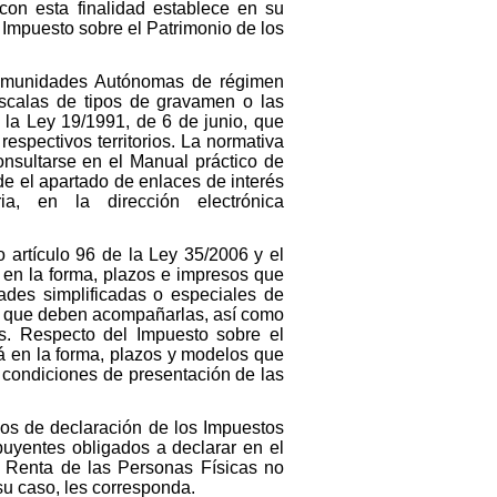
 con esta finalidad establece en su
Impuesto sobre el Patrimonio de los
 Comunidades Autónomas de régimen
escalas de tipos de gravamen o las
 la Ley 19/1991, de 6 de junio, que
espectivos territorios. La normativa
sultarse en el Manual práctico de
de el apartado de enlaces de interés
a, en la dirección electrónica
 artículo 96 de la Ley 35/2006 y el
 en la forma, plazos e impresos que
ades simplificadas o especiales de
es que deben acompañarlas, así como
os. Respecto del Impuesto sobre el
rá en la forma, plazos y modelos que
y condiciones de presentación de las
los de declaración de los Impuestos
buyentes obligados a declarar en el
a Renta de las Personas Físicas no
 su caso, les corresponda.