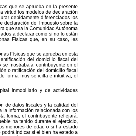
icas que se aprueba en la presente
ya virtud los modelos de declaración
gurar debidamente diferenciados los
de declaración del Impuesto sobre la
uiera que sea la Comunidad Autónoma
gados a declarar como si no lo están
onas Físicas que, en su caso, les
onas Físicas que se aprueba en esta
ntificación del domicilio fiscal del
 se mostraba al contribuyente en el
 o ratificación del domicilio fiscal
e forma muy sencilla e intuitiva, el
tal inmobiliario y de actividades
n de datos fiscales y la calidad del
a la información relacionada con los
a forma, el contribuyente reflejará,
ble ha tenido durante el ejercicio,
ijos menores de edad o si ha estado
podrá indicar si el bien ha estado a