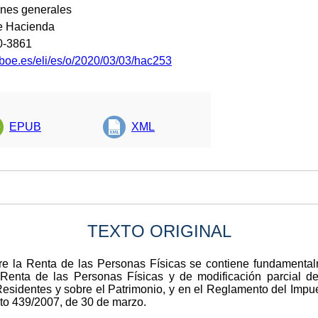
ones generales
de Hacienda
0-3861
.boe.es/eli/es/o/2020/03/03/hac253
EPUB
XML
TEXTO ORIGINAL
re la Renta de las Personas Físicas se contiene fundamenta
Renta de las Personas Físicas y de modificación parcial d
esidentes y sobre el Patrimonio, y en el Reglamento del Impu
eto 439/2007, de 30 de marzo.