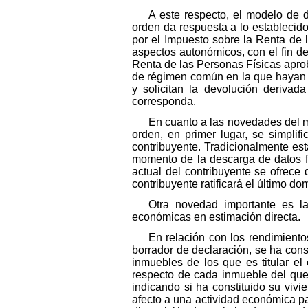
A este respecto, el modelo de 
orden da respuesta a lo establecido
por el Impuesto sobre la Renta de 
aspectos autonómicos, con el fin de
Renta de las Personas Físicas apro
de régimen común en la que hayan te
y solicitan la devolución deriva
corresponda.
En cuanto a las novedades del m
orden, en primer lugar, se simplifi
contribuyente. Tradicionalmente es
momento de la descarga de datos fis
actual del contribuyente se ofrece 
contribuyente ratificará el último dom
Otra novedad importante es la
económicas en estimación directa.
En relación con los rendimientos
borrador de declaración, se ha cons
inmuebles de los que es titular el 
respecto de cada inmueble del que 
indicando si ha constituido su viv
afecto a una actividad económica par