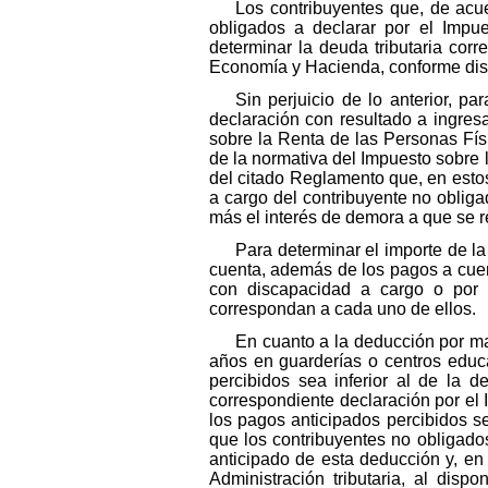
Los contribuyentes que, de acue
obligados a declarar por el Impu
determinar la deuda tributaria corr
Economía y Hacienda, conforme disp
Sin perjuicio de lo anterior, p
declaración con resultado a ingres
sobre la Renta de las Personas Físi
de la normativa del Impuesto sobre 
del citado Reglamento que, en estos 
a cargo del contribuyente no obliga
más el interés de demora a que se re
Para determinar el importe de l
cuenta, además de los pagos a cuen
con discapacidad a cargo o por 
correspondan a cada uno de ellos.
En cuanto a la deducción por ma
años en guarderías o centros educ
percibidos sea inferior al de la d
correspondiente declaración por el 
los pagos anticipados percibidos s
que los contribuyentes no obligados
anticipado de esta deducción y, en
Administración tributaria, al disp