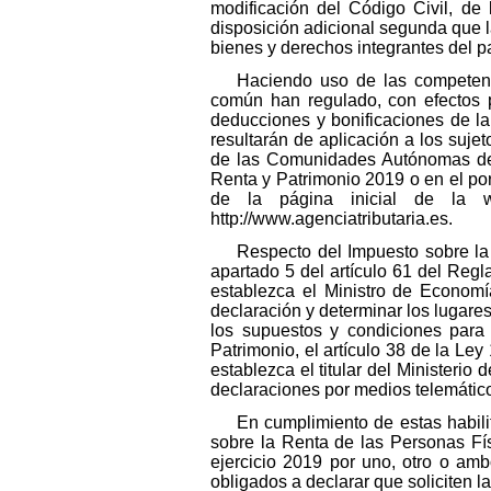
modificación del Código Civil, de 
disposición adicional segunda que 
bienes y derechos integrantes del p
Haciendo uso de las competenc
común han regulado, con efectos p
deducciones y bonificaciones de la
resultarán de aplicación a los sujet
de las Comunidades Autónomas de 
Renta y Patrimonio 2019 o en el por
de la página inicial de la we
http://www.agenciatributaria.es.
Respecto del Impuesto sobre la 
apartado 5 del artículo 61 del Reg
establezca el Ministro de Economí
declaración y determinar los lugar
los supuestos y condiciones para 
Patrimonio, el artículo 38 de la Le
establezca el titular del Ministeri
declaraciones por medios telemátic
En cumplimiento de estas habil
sobre la Renta de las Personas Fís
ejercicio 2019 por uno, otro o am
obligados a declarar que soliciten l