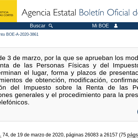
Buscar
Mi BOE
to BOE-A-2020-3861
e 3 de marzo, por la que se aprueban los mode
nta de las Personas Físicas y del Impuesto
terminan el lugar, forma y plazos de presenta
mientos de obtención, modificación, confirma
ión del Impuesto sobre la Renta de las P
ones generales y el procedimiento para la pr
lefónicos.
.
74, de 19 de marzo de 2020, páginas 26083 a 26157 (75
págs