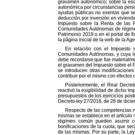
gravamen autonómico; sobre la esca
autonómica por circunstancias perso
ayudas públicas no exentas que s
deducción por inversión en vivienda 
Impuesto sobre la Renta de las P
Comunidades Autónomas de régimen
Patrimonio 2019 o en el portal de f
la página inicial de la web de la Age
En relación con el Impuesto 
Comunidades Autónomas, y cuya legi
debe recordarse que fue materialmen
el gravamen del Impuesto sobre el P
se introducen otras modificaciones 
contribuir por el mismo con efectos
Posteriormente, el Real Decret
reactivó la exigibilidad de dicho im
presupuestos de los ejercicios poste
Decreto-ley 27/2018, de 28 de dicie
Respecto de las competencias 
mismas se establece en el artículo
régimen común pueden asumir co
bonificaciones de la cuota, que se
de las mismas. Por su parte, la Le