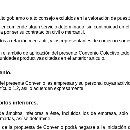
 alto gobierno o alto consejo excluidos en la valoración de pues
e encomiende algún servicio determinado, sin continuidad en el 
a por ser su contratación civil o mercantil.
tos a relación mercantil, y los representantes de comercio somet
 el ámbito de aplicación del presente Convenio Colectivo todo 
nidades productivas citadas en el anterior artículo.
enio.
 del presente Convenio las empresas y su personal cuyas activ
rtículo 1.2, así lo acuerden expresamente.
itos inferiores.
 ámbitos inferiores a éste, incluidos los de empresa, sólo
imadas, así se determine.
ra de la propuesta de Convenio podrá negarse a la iniciación