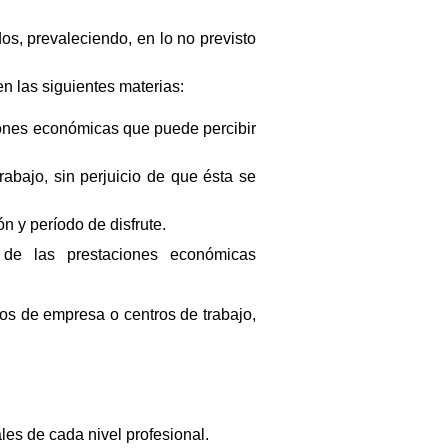
os, prevaleciendo, en lo no previsto
n las siguientes materias:
uciones económicas que puede percibir
rabajo, sin perjuicio de que ésta se
n y período de disfrute.
 de las prestaciones económicas
os de empresa o centros de trabajo,
ales de cada nivel profesional.