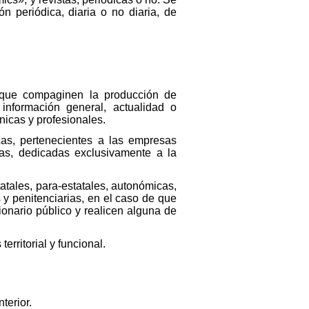
n periódica, diaria o no diaria, de
 que compaginen la producción de
información general, actualidad o
nicas y profesionales.
cas, pertenecientes a las empresas
das, dedicadas exclusivamente a la
atales, para-estatales, autonómicas,
s y penitenciarias, en el caso de que
onario público y realicen alguna de
rritorial y funcional.
terior.