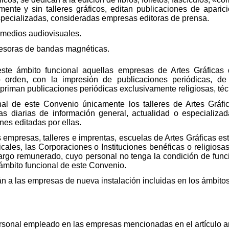
nte y sin talleres gráficos, editan publicaciones de aparició
specializadas, consideradas empresas editoras de prensa.
s medios audiovisuales.
resoras de bandas magnéticas.
te ámbito funcional aquellas empresas de Artes Gráficas
orden, con la impresión de publicaciones periódicas, de 
priman publicaciones periódicas exclusivamente religiosas, téc
al de este Convenio únicamente los talleres de Artes Gráfi
cas diarias de información general, actualidad o especializa
nes editadas por ellas.
empresas, talleres e imprentas, escuelas de Artes Gráficas est
icales, las Corporaciones o Instituciones benéficas o religiosa
rgo remunerado, cuyo personal no tenga la condición de funci
 ámbito funcional de este Convenio.
 a las empresas de nueva instalación incluidas en los ámbitos te
ersonal empleado en las empresas mencionadas en el artículo an