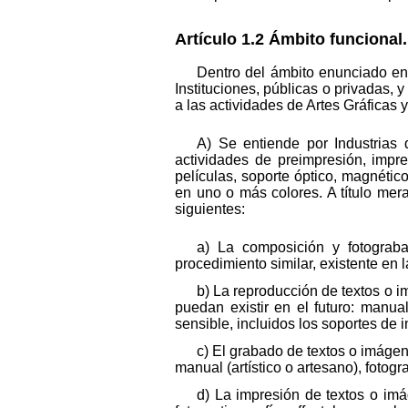
Artículo 1.2 Ámbito funcional.
Dentro del ámbito enunciado en 
Instituciones, públicas o privadas,
a las actividades de Artes Gráficas 
A) Se entiende por Industrias 
actividades de preimpresión, impre
películas, soporte óptico, magnético
en uno o más colores. A título mera
siguientes:
a) La composición y fotograba
procedimiento similar, existente en l
b) La reproducción de textos o i
puedan existir en el futuro: manual 
sensible, incluidos los soportes de 
c) El grabado de textos o imágen
manual (artístico o artesano), fotogr
d) La impresión de textos o imá