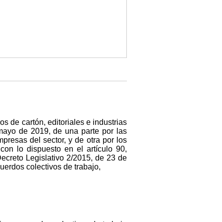
s de cartón, editoriales e industrias
mayo de 2019, de una parte por las
esas del sector, y de otra por los
on lo dispuesto en el artículo 90,
ecreto Legislativo 2/2015, de 23 de
uerdos colectivos de trabajo,