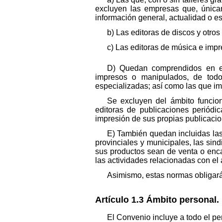
excluyen las empresas que, únicame
información general, actualidad o e
b) Las editoras de discos y otro
c) Las editoras de música e imp
D) Quedan comprendidos en es
impresos o manipulados, de todo 
especializadas; así como las que im
Se excluyen del ámbito funcion
editoras de publicaciones periódi
impresión de sus propias publicacio
E) También quedan incluidas las 
provinciales y municipales, las sind
sus productos sean de venta o enca
las actividades relacionadas con el
Asimismo, estas normas obligarán
Artículo 1.3 Ámbito personal.
El Convenio incluye a todo el p