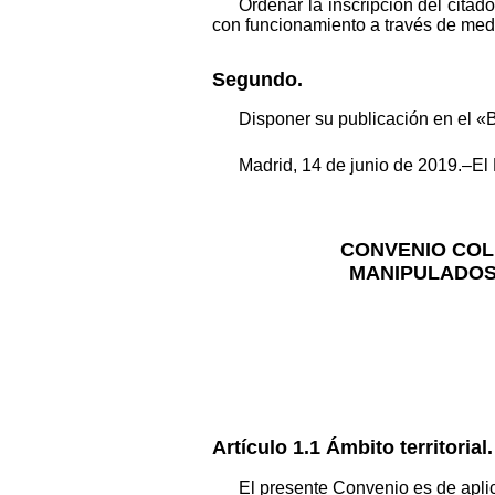
Ordenar la inscripción del cita
con funcionamiento a través de medi
Segundo.
Disponer su publicación en el «B
Madrid, 14 de junio de 2019.–El 
CONVENIO COL
MANIPULADOS 
Artículo 1.1 Ámbito territorial.
El presente Convenio es de aplica