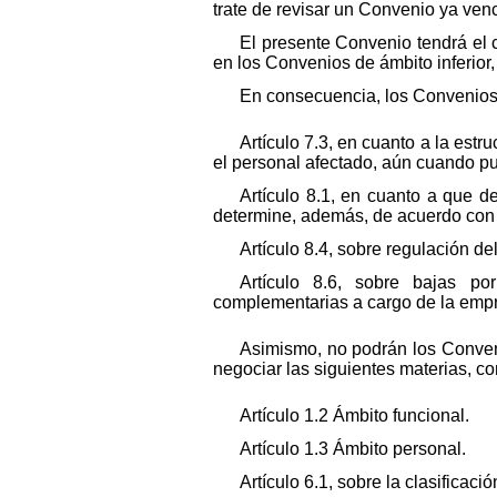
trate de revisar un Convenio ya ven
El presente Convenio tendrá el c
en los Convenios de ámbito inferior,
En consecuencia, los Convenios 
Artículo 7.3, en cuanto a la est
el personal afectado, aún cuando p
Artículo 8.1, en cuanto a que d
determine, además, de acuerdo con ot
Artículo 8.4, sobre regulación d
Artículo 8.6, sobre bajas po
complementarias a cargo de la emp
Asimismo, no podrán los Conveni
negociar las siguientes materias, c
Artículo 1.2 Ámbito funcional.
Artículo 1.3 Ámbito personal.
Artículo 6.1, sobre la clasificaci