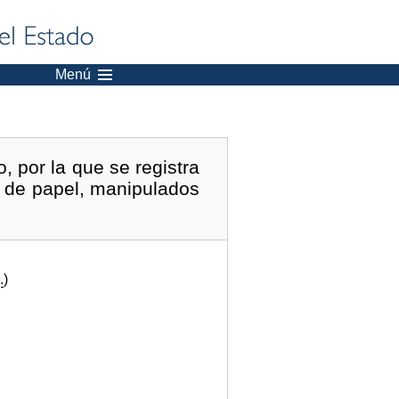
Menú
, por la que se registra
s de papel, manipulados
.
)