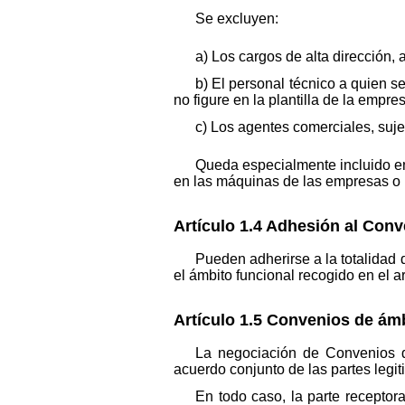
Se excluyen:
a) Los cargos de alta dirección,
b) El personal técnico a quien s
no figure en la plantilla de la empres
c) Los agentes comerciales, suje
Queda especialmente incluido en
en las máquinas de las empresas o u
Artículo 1.4 Adhesión al Conv
Pueden adherirse a la totalidad
el ámbito funcional recogido en el a
Artículo 1.5 Convenios de ámb
La negociación de Convenios de
acuerdo conjunto de las partes legit
En todo caso, la parte recepto