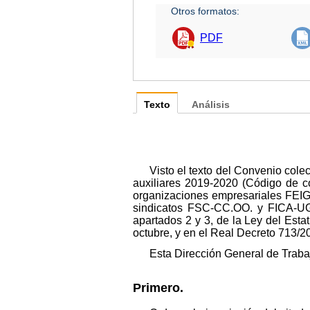
Otros formatos:
PDF
Texto
Análisis
Visto el texto del Convenio colec
auxiliares 2019-2020 (Código de c
organizaciones empresariales FEIG
sindicatos FSC-CC.OO. y FICA-UGT 
apartados 2 y 3, de la Ley del Est
octubre, y en el Real Decreto 713/2
Esta Dirección General de Traba
Primero.