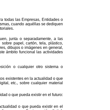
para todas las Empresas, Entidades o
 mismas, cuando aquéllas se dediquen
toriales.
quen, junta o separadamente, a las
obre papel, cartón, tela, plástico,
eres, dibujos o imágenes en general,
ste ámbito funcional las actividades
sición o cualquier otro sistema o
os existentes en la actualidad o que
gital, etc., sobre cualquier material
dad o que pueda existir en el futuro:
ctualidad o que pueda existir en el