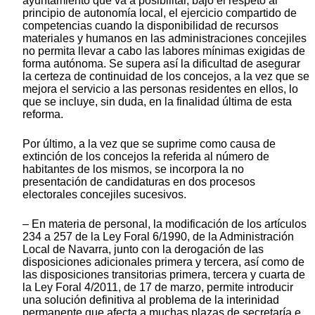
ayuntamiento que va a posibilitar, bajo el respeto al
principio de autonomía local, el ejercicio compartido de
competencias cuando la disponibilidad de recursos
materiales y humanos en las administraciones concejiles
no permita llevar a cabo las labores mínimas exigidas de
forma autónoma. Se supera así la dificultad de asegurar
la certeza de continuidad de los concejos, a la vez que se
mejora el servicio a las personas residentes en ellos, lo
que se incluye, sin duda, en la finalidad última de esta
reforma.
Por último, a la vez que se suprime como causa de
extinción de los concejos la referida al número de
habitantes de los mismos, se incorpora la no
presentación de candidaturas en dos procesos
electorales concejiles sucesivos.
– En materia de personal, la modificación de los artículos
234 a 257 de la Ley Foral 6/1990, de la Administración
Local de Navarra, junto con la derogación de las
disposiciones adicionales primera y tercera, así como de
las disposiciones transitorias primera, tercera y cuarta de
la Ley Foral 4/2011, de 17 de marzo, permite introducir
una solución definitiva al problema de la interinidad
permanente que afecta a muchas plazas de secretaría e