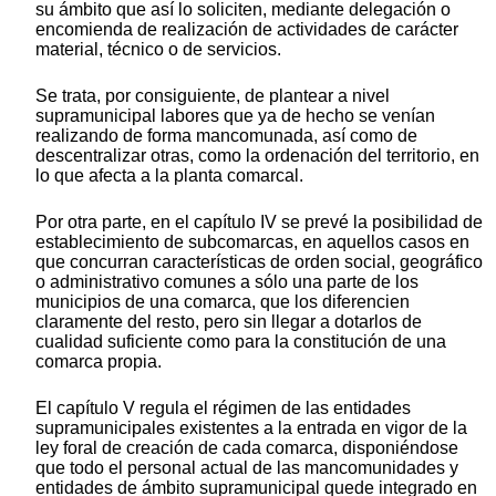
su ámbito que así lo soliciten, mediante delegación o
encomienda de realización de actividades de carácter
material, técnico o de servicios.
Se trata, por consiguiente, de plantear a nivel
supramunicipal labores que ya de hecho se venían
realizando de forma mancomunada, así como de
descentralizar otras, como la ordenación del territorio, en
lo que afecta a la planta comarcal.
Por otra parte, en el capítulo IV se prevé la posibilidad de
establecimiento de subcomarcas, en aquellos casos en
que concurran características de orden social, geográfico
o administrativo comunes a sólo una parte de los
municipios de una comarca, que los diferencien
claramente del resto, pero sin llegar a dotarlos de
cualidad suficiente como para la constitución de una
comarca propia.
El capítulo V regula el régimen de las entidades
supramunicipales existentes a la entrada en vigor de la
ley foral de creación de cada comarca, disponiéndose
que todo el personal actual de las mancomunidades y
entidades de ámbito supramunicipal quede integrado en