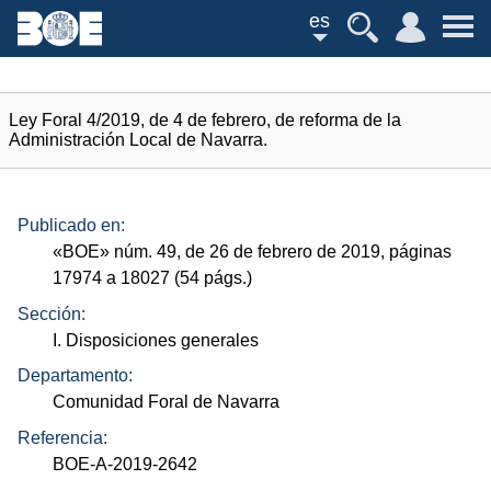
es
Ley Foral 4/2019, de 4 de febrero, de reforma de la
Administración Local de Navarra.
Publicado en:
«
BOE
»
núm.
49, de 26 de febrero de 2019, páginas
17974 a 18027 (54
págs.
)
Sección:
I. Disposiciones generales
Departamento:
Comunidad Foral de Navarra
Referencia:
BOE-A-2019-2642