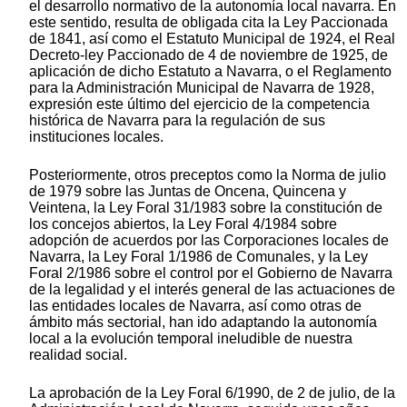
el desarrollo normativo de la autonomía local navarra. En
este sentido, resulta de obligada cita la Ley Paccionada
de 1841, así como el Estatuto Municipal de 1924, el Real
Decreto-ley Paccionado de 4 de noviembre de 1925, de
aplicación de dicho Estatuto a Navarra, o el Reglamento
para la Administración Municipal de Navarra de 1928,
expresión este último del ejercicio de la competencia
histórica de Navarra para la regulación de sus
instituciones locales.
Posteriormente, otros preceptos como la Norma de julio
de 1979 sobre las Juntas de Oncena, Quincena y
Veintena, la Ley Foral 31/1983 sobre la constitución de
los concejos abiertos, la Ley Foral 4/1984 sobre
adopción de acuerdos por las Corporaciones locales de
Navarra, la Ley Foral 1/1986 de Comunales, y la Ley
Foral 2/1986 sobre el control por el Gobierno de Navarra
de la legalidad y el interés general de las actuaciones de
las entidades locales de Navarra, así como otras de
ámbito más sectorial, han ido adaptando la autonomía
local a la evolución temporal ineludible de nuestra
realidad social.
La aprobación de la Ley Foral 6/1990, de 2 de julio, de la