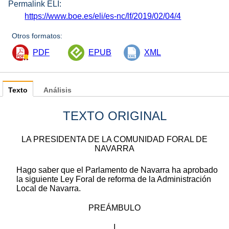
Permalink ELI:
https://www.boe.es/eli/es-nc/lf/2019/02/04/4
Otros formatos:
PDF
EPUB
XML
Texto
Análisis
TEXTO ORIGINAL
LA PRESIDENTA DE LA COMUNIDAD FORAL DE
NAVARRA
Hago saber que el Parlamento de Navarra ha aprobado
la siguiente Ley Foral de reforma de la Administración
Local de Navarra.
PREÁMBULO
I