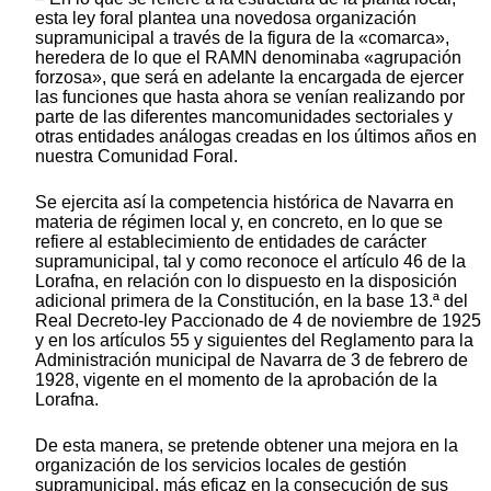
esta ley foral plantea una novedosa organización
supramunicipal a través de la figura de la «comarca»,
heredera de lo que el RAMN denominaba «agrupación
forzosa», que será en adelante la encargada de ejercer
las funciones que hasta ahora se venían realizando por
parte de las diferentes mancomunidades sectoriales y
otras entidades análogas creadas en los últimos años en
nuestra Comunidad Foral.
Se ejercita así la competencia histórica de Navarra en
materia de régimen local y, en concreto, en lo que se
refiere al establecimiento de entidades de carácter
supramunicipal, tal y como reconoce el artículo 46 de la
Lorafna, en relación con lo dispuesto en la disposición
adicional primera de la Constitución, en la base 13.ª del
Real Decreto-ley Paccionado de 4 de noviembre de 1925
y en los artículos 55 y siguientes del Reglamento para la
Administración municipal de Navarra de 3 de febrero de
1928, vigente en el momento de la aprobación de la
Lorafna.
De esta manera, se pretende obtener una mejora en la
organización de los servicios locales de gestión
supramunicipal, más eficaz en la consecución de sus