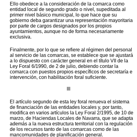
Ello obedece a la consideración de la comarca como
entidad local de segundo grado o nivel, supeditada al
primer nivel básico municipal, lo que hace que su
gobierno deba garantizar una representación mayoritaria
por parte de cargos designados por los propios
ayuntamientos, aunque no de forma necesariamente
exclusiva.
Finalmente, por lo que se refiere al régimen del personal
al servicio de las comarcas, se establece que se ajustará
a lo dispuesto con carácter general en el título VII de la
Ley Foral 6/1990, de 2 de julio, debiendo contar la
comarca con puestos propios específicos de secretaría e
intervención, con habilitación foral suficiente.
III
El artículo segundo de esta ley foral renueva el sistema
de financiación de las entidades locales y, por tanto,
modifica en varios artículos la Ley Foral 2/1995, de 10 de
marzo, de Haciendas Locales de Navarra, que se adapta
además a la nueva estructura territorial con la regulación
de los recursos tanto de las comarcas como de las
mancomunidades de planificación general.