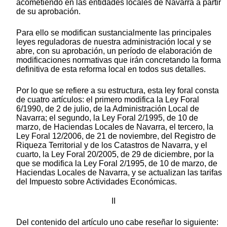
acometiendo en las entidades locales de Navarra a partir
de su aprobación.
Para ello se modifican sustancialmente las principales
leyes reguladoras de nuestra administración local y se
abre, con su aprobación, un período de elaboración de
modificaciones normativas que irán concretando la forma
definitiva de esta reforma local en todos sus detalles.
Por lo que se refiere a su estructura, esta ley foral consta
de cuatro artículos: el primero modifica la Ley Foral
6/1990, de 2 de julio, de la Administración Local de
Navarra; el segundo, la Ley Foral 2/1995, de 10 de
marzo, de Haciendas Locales de Navarra, el tercero, la
Ley Foral 12/2006, de 21 de noviembre, del Registro de
Riqueza Territorial y de los Catastros de Navarra, y el
cuarto, la Ley Foral 20/2005, de 29 de diciembre, por la
que se modifica la Ley Foral 2/1995, de 10 de marzo, de
Haciendas Locales de Navarra, y se actualizan las tarifas
del Impuesto sobre Actividades Económicas.
II
Del contenido del artículo uno cabe reseñar lo siguiente: