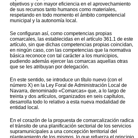
objetivos y con mayor eficiencia en el aprovechamiento
de sus recursos tanto humanos como materiales,
respetando en todo momento el ámbito competencial
municipal y la autonomía local.
Se configuran así, como competencias propias
comarcales, las establecidas en el artículo 361.1 de este
artículo, sin que dichas competencias propias coincidan,
en ningún caso, con las competencias que la normativa
básica reconoce con tal carácter a los municipios,
pudiendo además ejercer las comarcas aquellas otras
que se les atribuyan por delegación.
En este sentido, se introduce un título nuevo (con el
número X) en la Ley Foral de Administración Local de
Navarra, denominado «Comarcas» que, a lo largo de
treinta y dos artículos, organizados en seis capítulos,
desarrolla todo lo relativo a esta nueva modalidad de
entidad local.
En el corazón de la propuesta de comarcalización radica
el tránsito de una planificación sectorial de los servicios
supramunicipales a una concepción territorial del
planteamiento de los mismos, lo que refuerza el principio