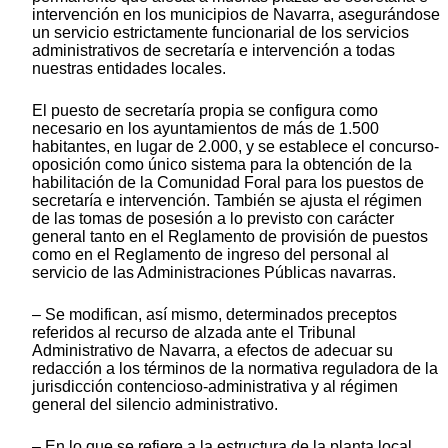
intervención en los municipios de Navarra, asegurándose
un servicio estrictamente funcionarial de los servicios
administrativos de secretaría e intervención a todas
nuestras entidades locales.
El puesto de secretaría propia se configura como
necesario en los ayuntamientos de más de 1.500
habitantes, en lugar de 2.000, y se establece el concurso-
oposición como único sistema para la obtención de la
habilitación de la Comunidad Foral para los puestos de
secretaría e intervención. También se ajusta el régimen
de las tomas de posesión a lo previsto con carácter
general tanto en el Reglamento de provisión de puestos
como en el Reglamento de ingreso del personal al
servicio de las Administraciones Públicas navarras.
– Se modifican, así mismo, determinados preceptos
referidos al recurso de alzada ante el Tribunal
Administrativo de Navarra, a efectos de adecuar su
redacción a los términos de la normativa reguladora de la
jurisdicción contencioso-administrativa y al régimen
general del silencio administrativo.
– En lo que se refiere a la estructura de la planta local,