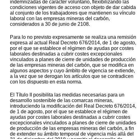
indemnizadas de carácter voluntario, flexibilizando las
condiciones vigentes de acceso con objeto de dar cabida
al conjunto de los trabajadores que mantienen su vínculo
laboral con las empresas mineras del carbón,
considerados a 30 de junio de 2108.
Para lo no previsto expresamente se realiza una remisión
expresa al actual Real Decreto 676/2014, de 1 de agosto,
por el que se establece el régimen de ayudas por costes
laborales destinadas a cubrir costes excepcionales
vinculados a planes de cierre de unidades de producción
de las empresas mineras del carbón, que se modifica en
algunos aspectos y cuyo ámbito de vigencia se extiende,
a la vez que se derogan los artículos que se contradicen
con los dispuesto en esta norma.
El Título II posibilita las medidas necesarias para un
desarrollo sostenible de las comarcas mineras,
introduciendo la modificación del Real Decreto 676/2014,
de 1 de agosto, por el que se establece el régimen de
ayudas por costes laborales destinadas a cubrir costes
excepcionales vinculados a planes de cierre de unidades
de producción de las empresas mineras del carbón, a fin
de extender su ámbito temporal de vigencia más allá del