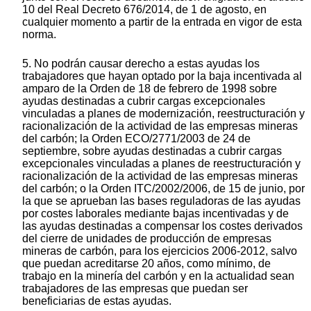
10 del Real Decreto 676/2014, de 1 de agosto, en
cualquier momento a partir de la entrada en vigor de esta
norma.
5. No podrán causar derecho a estas ayudas los
trabajadores que hayan optado por la baja incentivada al
amparo de la Orden de 18 de febrero de 1998 sobre
ayudas destinadas a cubrir cargas excepcionales
vinculadas a planes de modernización, reestructuración y
racionalización de la actividad de las empresas mineras
del carbón; la Orden ECO/2771/2003 de 24 de
septiembre, sobre ayudas destinadas a cubrir cargas
excepcionales vinculadas a planes de reestructuración y
racionalización de la actividad de las empresas mineras
del carbón; o la Orden ITC/2002/2006, de 15 de junio, por
la que se aprueban las bases reguladoras de las ayudas
por costes laborales mediante bajas incentivadas y de
las ayudas destinadas a compensar los costes derivados
del cierre de unidades de producción de empresas
mineras de carbón, para los ejercicios 2006-2012, salvo
que puedan acreditarse 20 años, como mínimo, de
trabajo en la minería del carbón y en la actualidad sean
trabajadores de las empresas que puedan ser
beneficiarias de estas ayudas.