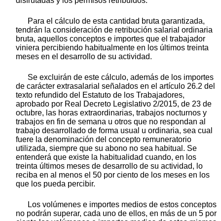
disfrutadas y los permisos retribuidos.
Para el cálculo de esta cantidad bruta garantizada,
tendrán la consideración de retribución salarial ordinaria
bruta, aquellos conceptos e importes que el trabajador
viniera percibiendo habitualmente en los últimos treinta
meses en el desarrollo de su actividad.
Se excluirán de este cálculo, además de los importes
de carácter extrasalarial señalados en el artículo 26.2 del
texto refundido del Estatuto de los Trabajadores,
aprobado por Real Decreto Legislativo 2/2015, de 23 de
octubre, las horas extraordinarias, trabajos nocturnos y
trabajos en fin de semana u otros que no respondan al
trabajo desarrollado de forma usual u ordinaria, sea cual
fuere la denominación del concepto remuneratorio
utilizada, siempre que su abono no sea habitual. Se
entenderá que existe la habitualidad cuando, en los
treinta últimos meses de desarrollo de su actividad, lo
reciba en al menos el 50 por ciento de los meses en los
que los pueda percibir.
Los volúmenes e importes medios de estos conceptos
no podrán superar, cada uno de ellos, en más de un 5 por