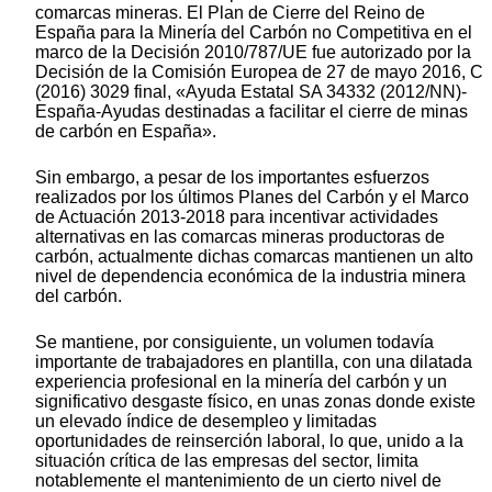
comarcas mineras. El Plan de Cierre del Reino de
España para la Minería del Carbón no Competitiva en el
marco de la Decisión 2010/787/UE fue autorizado por la
Decisión de la Comisión Europea de 27 de mayo 2016, C
(2016) 3029 final, «Ayuda Estatal SA 34332 (2012/NN)-
España-Ayudas destinadas a facilitar el cierre de minas
de carbón en España».
Sin embargo, a pesar de los importantes esfuerzos
realizados por los últimos Planes del Carbón y el Marco
de Actuación 2013-2018 para incentivar actividades
alternativas en las comarcas mineras productoras de
carbón, actualmente dichas comarcas mantienen un alto
nivel de dependencia económica de la industria minera
del carbón.
Se mantiene, por consiguiente, un volumen todavía
importante de trabajadores en plantilla, con una dilatada
experiencia profesional en la minería del carbón y un
significativo desgaste físico, en unas zonas donde existe
un elevado índice de desempleo y limitadas
oportunidades de reinserción laboral, lo que, unido a la
situación crítica de las empresas del sector, limita
notablemente el mantenimiento de un cierto nivel de