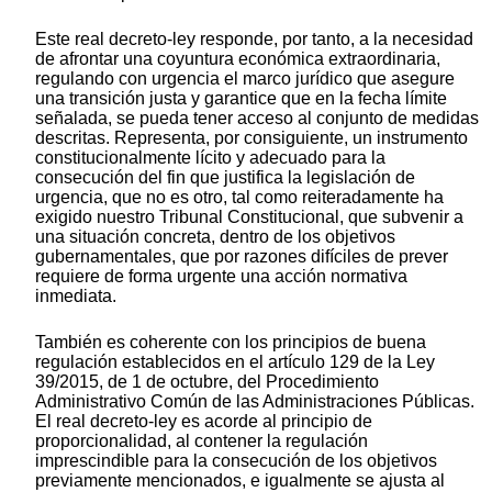
Este real decreto-ley responde, por tanto, a la necesidad
de afrontar una coyuntura económica extraordinaria,
regulando con urgencia el marco jurídico que asegure
una transición justa y garantice que en la fecha límite
señalada, se pueda tener acceso al conjunto de medidas
descritas. Representa, por consiguiente, un instrumento
constitucionalmente lícito y adecuado para la
consecución del fin que justifica la legislación de
urgencia, que no es otro, tal como reiteradamente ha
exigido nuestro Tribunal Constitucional, que subvenir a
una situación concreta, dentro de los objetivos
gubernamentales, que por razones difíciles de prever
requiere de forma urgente una acción normativa
inmediata.
También es coherente con los principios de buena
regulación establecidos en el artículo 129 de la Ley
39/2015, de 1 de octubre, del Procedimiento
Administrativo Común de las Administraciones Públicas.
El real decreto-ley es acorde al principio de
proporcionalidad, al contener la regulación
imprescindible para la consecución de los objetivos
previamente mencionados, e igualmente se ajusta al