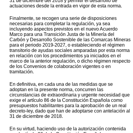
31 de diciembre del 2018 y permitir el desarrollo de
actuaciones desde la entrada en vigor de esta norma.
Finalmente, se recogen una serie de disposiciones
necesarias para completar la regulación, ya sea
incluyendo aspectos previstos en el nuevo Acuerdo
Marco para una Transición Justa de la Minería del
Carbón y Desarrollo Sostenible de las Comarcas Mineras
para el periodo 2019-2027, o estableciendo el régimen
transitorio de ayudas sociales amparadas por esta norma
en relación con los procedimientos ya iniciados en el
marco de la anterior regulación, o dicho régimen respecto
de los Convenios de colaboración vigentes o en
tramitación.
En definitiva, en cada una de las medidas que se
adoptan en la presente norma, concurren las
circunstancias de extraordinaria y urgente necesidad que
exige el artículo 86 de la Constitución Española como
presupuestos habilitantes para la aprobación de un real
decreto-ley, dado que han de adoptarse con antelación al
31 de diciembre de 2018.
En su virtud, haciendo uso de la autorización contenida