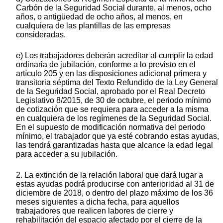
Carbón de la Seguridad Social durante, al menos, ocho
años, o antigüedad de ocho años, al menos, en
cualquiera de las plantillas de las empresas
consideradas.
e) Los trabajadores deberán acreditar al cumplir la edad
ordinaria de jubilación, conforme a lo previsto en el
artículo 205 y en las disposiciones adicional primera y
transitoria séptima del Texto Refundido de la Ley General
de la Seguridad Social, aprobado por el Real Decreto
Legislativo 8/2015, de 30 de octubre, el periodo mínimo
de cotización que se requiera para acceder a la misma
en cualquiera de los regímenes de la Seguridad Social.
En el supuesto de modificación normativa del periodo
mínimo, el trabajador que ya esté cobrando estas ayudas,
las tendrá garantizadas hasta que alcance la edad legal
para acceder a su jubilación.
2. La extinción de la relación laboral que dará lugar a
estas ayudas podrá producirse con anterioridad al 31 de
diciembre de 2018, o dentro del plazo máximo de los 36
meses siguientes a dicha fecha, para aquellos
trabajadores que realicen labores de cierre y
rehabilitación del espacio afectado por el cierre de la