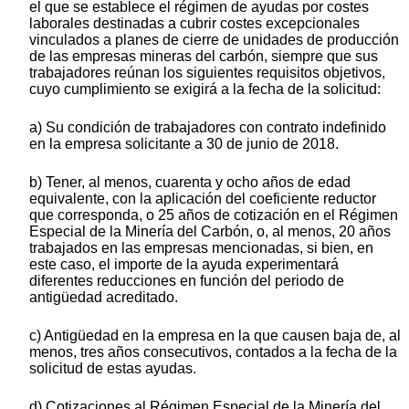
el que se establece el régimen de ayudas por costes
laborales destinadas a cubrir costes excepcionales
vinculados a planes de cierre de unidades de producción
de las empresas mineras del carbón, siempre que sus
trabajadores reúnan los siguientes requisitos objetivos,
cuyo cumplimiento se exigirá a la fecha de la solicitud:
a) Su condición de trabajadores con contrato indefinido
en la empresa solicitante a 30 de junio de 2018.
b) Tener, al menos, cuarenta y ocho años de edad
equivalente, con la aplicación del coeficiente reductor
que corresponda, o 25 años de cotización en el Régimen
Especial de la Minería del Carbón, o, al menos, 20 años
trabajados en las empresas mencionadas, si bien, en
este caso, el importe de la ayuda experimentará
diferentes reducciones en función del periodo de
antigüedad acreditado.
c) Antigüedad en la empresa en la que causen baja de, al
menos, tres años consecutivos, contados a la fecha de la
solicitud de estas ayudas.
d) Cotizaciones al Régimen Especial de la Minería del