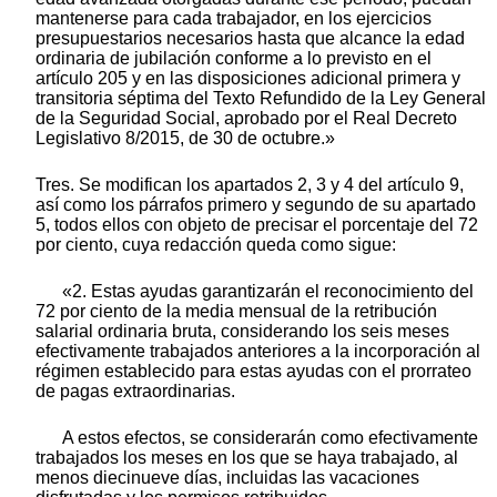
mantenerse para cada trabajador, en los ejercicios
presupuestarios necesarios hasta que alcance la edad
ordinaria de jubilación conforme a lo previsto en el
artículo 205 y en las disposiciones adicional primera y
transitoria séptima del Texto Refundido de la Ley General
de la Seguridad Social, aprobado por el Real Decreto
Legislativo 8/2015, de 30 de octubre.»
Tres. Se modifican los apartados 2, 3 y 4 del artículo 9,
así como los párrafos primero y segundo de su apartado
5, todos ellos con objeto de precisar el porcentaje del 72
por ciento, cuya redacción queda como sigue:
«2. Estas ayudas garantizarán el reconocimiento del
72 por ciento de la media mensual de la retribución
salarial ordinaria bruta, considerando los seis meses
efectivamente trabajados anteriores a la incorporación al
régimen establecido para estas ayudas con el prorrateo
de pagas extraordinarias.
A estos efectos, se considerarán como efectivamente
trabajados los meses en los que se haya trabajado, al
menos diecinueve días, incluidas las vacaciones