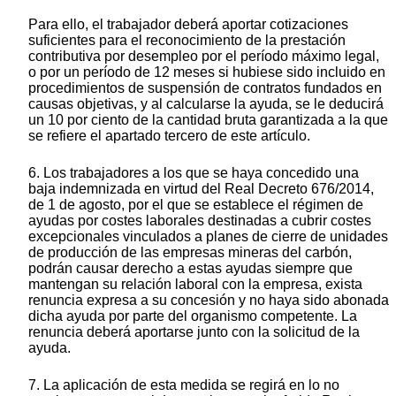
Para ello, el trabajador deberá aportar cotizaciones
suficientes para el reconocimiento de la prestación
contributiva por desempleo por el período máximo legal,
o por un período de 12 meses si hubiese sido incluido en
procedimientos de suspensión de contratos fundados en
causas objetivas, y al calcularse la ayuda, se le deducirá
un 10 por ciento de la cantidad bruta garantizada a la que
se refiere el apartado tercero de este artículo.
6. Los trabajadores a los que se haya concedido una
baja indemnizada en virtud del Real Decreto 676/2014,
de 1 de agosto, por el que se establece el régimen de
ayudas por costes laborales destinadas a cubrir costes
excepcionales vinculados a planes de cierre de unidades
de producción de las empresas mineras del carbón,
podrán causar derecho a estas ayudas siempre que
mantengan su relación laboral con la empresa, exista
renuncia expresa a su concesión y no haya sido abonada
dicha ayuda por parte del organismo competente. La
renuncia deberá aportarse junto con la solicitud de la
ayuda.
7. La aplicación de esta medida se regirá en lo no