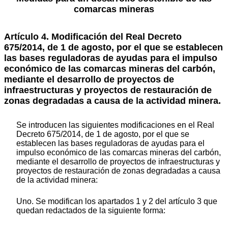
comarcas mineras
Artículo 4.
Modificación del Real Decreto
675/2014, de 1 de agosto, por el que se establecen
las bases reguladoras de ayudas para el impulso
económico de las comarcas mineras del carbón,
mediante el desarrollo de proyectos de
infraestructuras y proyectos de restauración de
zonas degradadas a causa de la actividad minera.
Se introducen las siguientes modificaciones en el Real
Decreto 675/2014, de 1 de agosto, por el que se
establecen las bases reguladoras de ayudas para el
impulso económico de las comarcas mineras del carbón,
mediante el desarrollo de proyectos de infraestructuras y
proyectos de restauración de zonas degradadas a causa
de la actividad minera:
Uno. Se modifican los apartados 1 y 2 del artículo 3 que
quedan redactados de la siguiente forma: