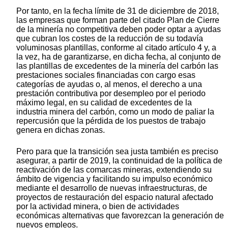
Por tanto, en la fecha límite de 31 de diciembre de 2018,
las empresas que forman parte del citado Plan de Cierre
de la minería no competitiva deben poder optar a ayudas
que cubran los costes de la reducción de su todavía
voluminosas plantillas, conforme al citado artículo 4 y, a
la vez, ha de garantizarse, en dicha fecha, al conjunto de
las plantillas de excedentes de la minería del carbón las
prestaciones sociales financiadas con cargo esas
categorías de ayudas o, al menos, el derecho a una
prestación contributiva por desempleo por el periodo
máximo legal, en su calidad de excedentes de la
industria minera del carbón, como un modo de paliar la
repercusión que la pérdida de los puestos de trabajo
genera en dichas zonas.
Pero para que la transición sea justa también es preciso
asegurar, a partir de 2019, la continuidad de la política de
reactivación de las comarcas mineras, extendiendo su
ámbito de vigencia y facilitando su impulso económico
mediante el desarrollo de nuevas infraestructuras, de
proyectos de restauración del espacio natural afectado
por la actividad minera, o bien de actividades
económicas alternativas que favorezcan la generación de
nuevos empleos.