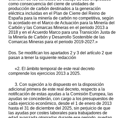
como consecuencia del cierre de unidades de
producción de carbón destinados a la generación
eléctrica incluidas en el Plan de Cierre del Reino de
España para la minería de carbón no competitiva, según
lo acordado en el Marco de Actuación para la Minería del
Carbón y las Comarcas Mineras en el periodo 2013 a
2018 y en el Acuerdo Marco para una Transición Justa de
la Minería de Carbón y Desarrollo Sostenible de las
Comarcas Mineras para el periodo 2019-2027.»
Dos. Se modifican los apartados 2 y 3 del artículo 2 que
pasan a tener la siguiente redacción
«2. El ámbito temporal de este real decreto
comprende los ejercicios 2013 a 2025.
3. Con sujeción a lo dispuesto en la disposición
adicional primera de este real decreto, respecto a la
notificación de estas ayudas a la Comisión Europea, las
ayudas se concederán, con cargo a los presupuestos de
cada ejercicio económico, desde el 1 de enero de 2013
hasta el 31 de diciembre del 2025, sin perjuicio de que
las ayudas por costes laborales para trabajadores de
edad avanzada otorgadas durante ese periodo, puedan