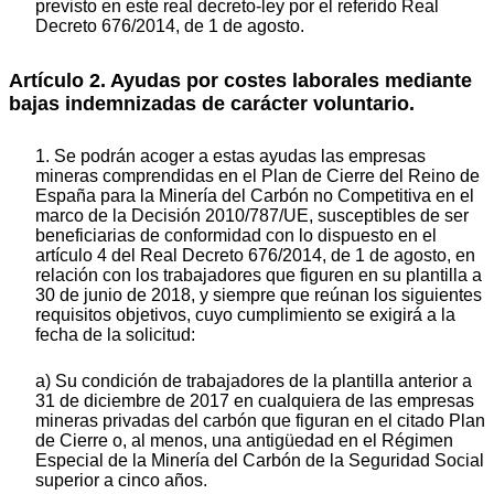
previsto en este real decreto-ley por el referido Real
Decreto 676/2014, de 1 de agosto.
Artículo 2.
Ayudas por costes laborales mediante
bajas indemnizadas de carácter voluntario.
1. Se podrán acoger a estas ayudas las empresas
mineras comprendidas en el Plan de Cierre del Reino de
España para la Minería del Carbón no Competitiva en el
marco de la Decisión 2010/787/UE, susceptibles de ser
beneficiarias de conformidad con lo dispuesto en el
artículo 4 del Real Decreto 676/2014, de 1 de agosto, en
relación con los trabajadores que figuren en su plantilla a
30 de junio de 2018, y siempre que reúnan los siguientes
requisitos objetivos, cuyo cumplimiento se exigirá a la
fecha de la solicitud:
a) Su condición de trabajadores de la plantilla anterior a
31 de diciembre de 2017 en cualquiera de las empresas
mineras privadas del carbón que figuran en el citado Plan
de Cierre o, al menos, una antigüedad en el Régimen
Especial de la Minería del Carbón de la Seguridad Social
superior a cinco años.