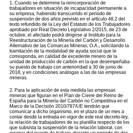
1. Cuando se determine la reincorporación de
trabajadores en situación de incapacidad permanente a
su empresa, habiendo transcurrido el periodo de
suspensión de dos años previsto en el artículo 48.2 del
texto refundido de la Ley del Estatuto de los Trabajadores
aprobado por Real Decreto Legislativo 2/2015, de 23 de
octubre, el afectado podrá dirigirse al Instituto para la
Reestructuración de la Minería del Carbón y Desarrollo
Alternativo de las Comarcas Mineras, O.A., solicitando la
tramitación de la modalidad de ayuda social que le
corresponda, en calidad de excedente minero de la
unidad de producción de carbón en la que desempeñaba
su puesto de trabajo con anterioridad a 30 de junio de
2018, y en condiciones análogas a las de las empresas
mineras.
2. Para la aplicación de esta medida las empresas
mineras que figuran en el Plan de Cierre del Reino de
España para la Minería del Carbón no Competitiva en el
Marco de la Decisión 2010/787/UE tendrán que
comunicar a dicho organismo, en el plazo de un mes a
contar desde la entrada en vigor de este real decreto-ley,
la relación de trabajadores de su plantilla respecto de los
que subsista la suspensión de la relación laboral, con
reserva del puesto de trabajo, durante un periodo de dos