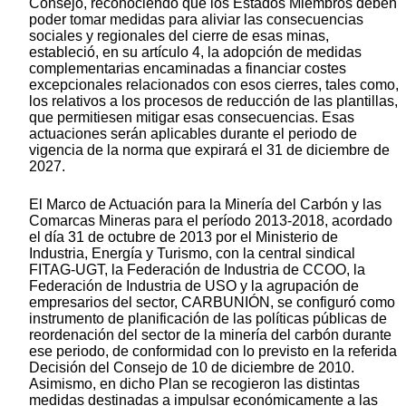
Consejo, reconociendo que los Estados Miembros deben
poder tomar medidas para aliviar las consecuencias
sociales y regionales del cierre de esas minas,
estableció, en su artículo 4, la adopción de medidas
complementarias encaminadas a financiar costes
excepcionales relacionados con esos cierres, tales como,
los relativos a los procesos de reducción de las plantillas,
que permitiesen mitigar esas consecuencias. Esas
actuaciones serán aplicables durante el periodo de
vigencia de la norma que expirará el 31 de diciembre de
2027.
El Marco de Actuación para la Minería del Carbón y las
Comarcas Mineras para el período 2013-2018, acordado
el día 31 de octubre de 2013 por el Ministerio de
Industria, Energía y Turismo, con la central sindical
FITAG-UGT, la Federación de Industria de CCOO, la
Federación de Industria de USO y la agrupación de
empresarios del sector, CARBUNIÓN, se configuró como
instrumento de planificación de las políticas públicas de
reordenación del sector de la minería del carbón durante
ese periodo, de conformidad con lo previsto en la referida
Decisión del Consejo de 10 de diciembre de 2010.
Asimismo, en dicho Plan se recogieron las distintas
medidas destinadas a impulsar económicamente a las