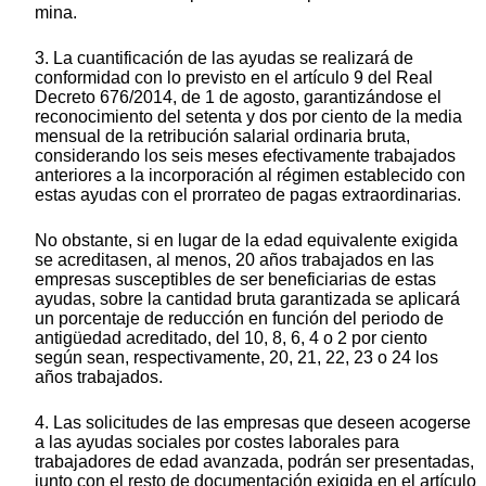
mina.
3. La cuantificación de las ayudas se realizará de
conformidad con lo previsto en el artículo 9 del Real
Decreto 676/2014, de 1 de agosto, garantizándose el
reconocimiento del setenta y dos por ciento de la media
mensual de la retribución salarial ordinaria bruta,
considerando los seis meses efectivamente trabajados
anteriores a la incorporación al régimen establecido con
estas ayudas con el prorrateo de pagas extraordinarias.
No obstante, si en lugar de la edad equivalente exigida
se acreditasen, al menos, 20 años trabajados en las
empresas susceptibles de ser beneficiarias de estas
ayudas, sobre la cantidad bruta garantizada se aplicará
un porcentaje de reducción en función del periodo de
antigüedad acreditado, del 10, 8, 6, 4 o 2 por ciento
según sean, respectivamente, 20, 21, 22, 23 o 24 los
años trabajados.
4. Las solicitudes de las empresas que deseen acogerse
a las ayudas sociales por costes laborales para
trabajadores de edad avanzada, podrán ser presentadas,
junto con el resto de documentación exigida en el artículo