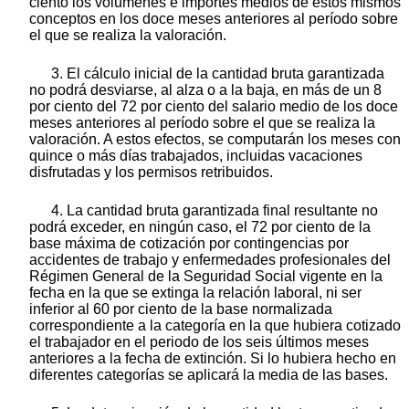
ciento los volúmenes e importes medios de estos mismos
conceptos en los doce meses anteriores al período sobre
el que se realiza la valoración.
3. El cálculo inicial de la cantidad bruta garantizada
no podrá desviarse, al alza o a la baja, en más de un 8
por ciento del 72 por ciento del salario medio de los doce
meses anteriores al período sobre el que se realiza la
valoración. A estos efectos, se computarán los meses con
quince o más días trabajados, incluidas vacaciones
disfrutadas y los permisos retribuidos.
4. La cantidad bruta garantizada final resultante no
podrá exceder, en ningún caso, el 72 por ciento de la
base máxima de cotización por contingencias por
accidentes de trabajo y enfermedades profesionales del
Régimen General de la Seguridad Social vigente en la
fecha en la que se extinga la relación laboral, ni ser
inferior al 60 por ciento de la base normalizada
correspondiente a la categoría en la que hubiera cotizado
el trabajador en el periodo de los seis últimos meses
anteriores a la fecha de extinción. Si lo hubiera hecho en
diferentes categorías se aplicará la media de las bases.