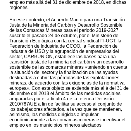
empleo más allá del 31 de diciembre de 2018, en dichas
regiones.
En este contexto, el Acuerdo Marco para una Transición
Justa de la Minería del Carbón y Desarrollo Sostenible
de las Comarcas Mineras para el periodo 2019-2027,
suscrito el pasado 24 de octubre, por el Ministerio de
Transición Ecológica con la central sindical FI-UGT, la
Federación de Industria de CCOO, la Federación de
Industria de USO y la agrupación de empresarios del
sector, CARBUNIÓN, establece las bases para una
transición justa de la minería del carbón y un desarrollo
sostenible de las comarcas mineras «teniendo en cuenta
la situación del sector y la finalización de las ayudas
destinadas a cubrir las pérdidas de las explotaciones
mineras, de acuerdo con las exigencias de la normativa
europea». Con este objeto se extiende más allá del 31 de
diciembre del 2018 el ámbito de las medidas sociales
amparadas por el artículo 4 de la referida Decisión
2010/787/UE a fin de facilitar su acceso al conjunto de
los trabajadores afectados, a la vez que se mantienen,
asimismo, las medidas dirigidas a impulsar
económicamente a las comarcas mineras e incentivar el
empleo en los municipios mineros afectados.