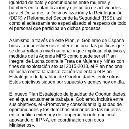
igualdad de trato y oportunidades entre mujeres y
hombres en la planificación y ejecución de actividades
para el Desarme, la Desmovilización y la Reintegración
(DDR) y Reforma del Sector de la Seguridad (RSS), así
como el adiestramiento especializado al respecto de todo
el personal que participa en dichos procesos.
Asimismo, a través de este Plan, el Gobierno de España
busca aunar esfuerzos e interrelacionar las políticas que
se desarrollan a nivel nacional y que implican objetivos y
medidas de la Agenda MPS como puede ser el Plan
Integral de Lucha contra la Trata de Mujeres y Niñas con
fines de explotación sexual 2015-2018, el Plan nacional
de lucha contra la radicalización violenta o el Plan
Estratégico de Igualdad de Oportunidades, entre otros.
Estos objetivos siguen por supuesto vigentes hoy en día.
El nuevo Plan Estratégico de Igualdad de Oportunidades,
en el que actualmente trabaja el Gobierno, incluirá entre
sus objetivos, el «Promover y consolidar la igualdad de
oportunidades y los derechos humanos de las mujeres
en la política exterior y de cooperación internacional
apoyando el II PNA, en coordinación con otros
Ministerios».