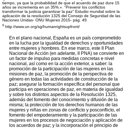
tiempo, ya que la probabilidad de que el acuerdo de paz dure 15
años se incrementa en un 35%.». “Prevenir los conflictos
transformar la justicia garantizar la paz” Estudio mundial sobre la
aplicación de la resolución 1325 del Consejo de Seguridad de las
Naciones Unidas- ONU Mujeres 2015- pág. 49.
9
http://www.un.org/sg/humanrightsupfront/
En el plano nacional, España es un país comprometido
en la lucha por la igualdad de derechos y oportunidades
entre mujeres y hombres. En ese marco, este II Plan
Nacional de Acción (en adelante, II PNA) se convierte en
un factor de impulso para medidas concretas e nivel
nacional, así como en la acción exterior, a saber: la
promoción de la participación de las mujeres en las
misiones de paz, la promoción de la perspectiva de
género en todas las actividades de construcción de la
paz; asegurar la formación específica del personal que
participa en operaciones de paz, en materia de igualdad
y sobre los distintos aspectos de la Resolución 1325,
además del fomento del conocimiento y difusión de la
misma; la protección de los derechos humanos de las
mujeres y niñas en zonas de conflicto y posconflicto, el
fomento del empoderamiento y la participación de las
mujeres en los procesos de negociación y aplicación de
los acuerdos de paz; y la incorporación el principio de