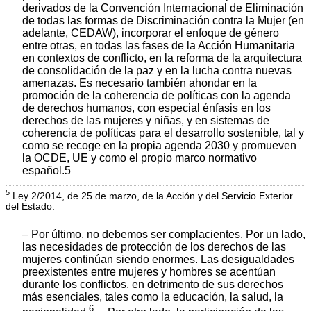
derivados de la Convención Internacional de Eliminación
de todas las formas de Discriminación contra la Mujer (en
adelante, CEDAW), incorporar el enfoque de género
entre otras, en todas las fases de la Acción Humanitaria
en contextos de conflicto, en la reforma de la arquitectura
de consolidación de la paz y en la lucha contra nuevas
amenazas. Es necesario también ahondar en la
promoción de la coherencia de políticas con la agenda
de derechos humanos, con especial énfasis en los
derechos de las mujeres y niñas, y en sistemas de
coherencia de políticas para el desarrollo sostenible, tal y
como se recoge en la propia agenda 2030 y promueven
la OCDE, UE y como el propio marco normativo
español.5
5
Ley 2/2014, de 25 de marzo, de la Acción y del Servicio Exterior
del Estado.
– Por último, no debemos ser complacientes. Por un lado,
las necesidades de protección de los derechos de las
mujeres continúan siendo enormes. Las desigualdades
preexistentes entre mujeres y hombres se acentúan
durante los conflictos, en detrimento de sus derechos
más esenciales, tales como la educación, la salud, la
6