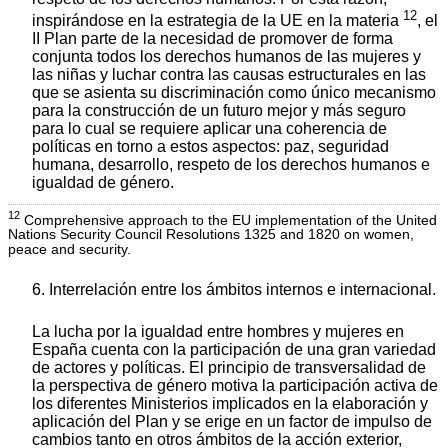
12
inspirándose en la estrategia de la UE en la materia
, el
II Plan parte de la necesidad de promover de forma
conjunta todos los derechos humanos de las mujeres y
las niñas y luchar contra las causas estructurales en las
que se asienta su discriminación como único mecanismo
para la construcción de un futuro mejor y más seguro
para lo cual se requiere aplicar una coherencia de
políticas en torno a estos aspectos: paz, seguridad
humana, desarrollo, respeto de los derechos humanos e
igualdad de género.
12
Comprehensive approach to the EU implementation of the United
Nations Security Council Resolutions 1325 and 1820 on women,
peace and security.
6. Interrelación entre los ámbitos internos e internacional.
La lucha por la igualdad entre hombres y mujeres en
España cuenta con la participación de una gran variedad
de actores y políticas. El principio de transversalidad de
la perspectiva de género motiva la participación activa de
los diferentes Ministerios implicados en la elaboración y
aplicación del Plan y se erige en un factor de impulso de
cambios tanto en otros ámbitos de la acción exterior,