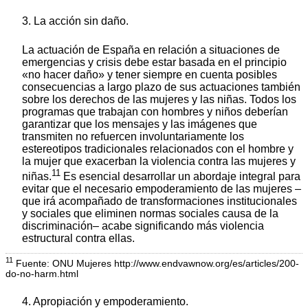
3. La acción sin daño.
La actuación de España en relación a situaciones de
emergencias y crisis debe estar basada en el principio
«no hacer daño» y tener siempre en cuenta posibles
consecuencias a largo plazo de sus actuaciones también
sobre los derechos de las mujeres y las niñas. Todos los
programas que trabajan con hombres y niños deberían
garantizar que los mensajes y las imágenes que
transmiten no refuercen involuntariamente los
estereotipos tradicionales relacionados con el hombre y
la mujer que exacerban la violencia contra las mujeres y
11
niñas.
Es esencial desarrollar un abordaje integral para
evitar que el necesario empoderamiento de las mujeres –
que irá acompañado de transformaciones institucionales
y sociales que eliminen normas sociales causa de la
discriminación– acabe significando más violencia
estructural contra ellas.
11
Fuente: ONU Mujeres http://www.endvawnow.org/es/articles/200-
do-no-harm.html
4. Apropiación y empoderamiento.