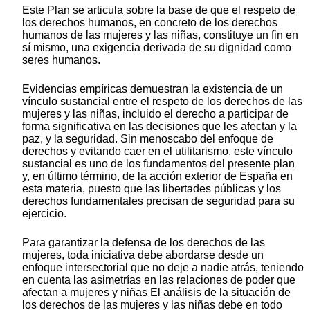
Este Plan se articula sobre la base de que el respeto de
los derechos humanos, en concreto de los derechos
humanos de las mujeres y las niñas, constituye un fin en
sí mismo, una exigencia derivada de su dignidad como
seres humanos.
Evidencias empíricas demuestran la existencia de un
vínculo sustancial entre el respeto de los derechos de las
mujeres y las niñas, incluido el derecho a participar de
forma significativa en las decisiones que les afectan y la
paz, y la seguridad. Sin menoscabo del enfoque de
derechos y evitando caer en el utilitarismo, este vínculo
sustancial es uno de los fundamentos del presente plan
y, en último término, de la acción exterior de España en
esta materia, puesto que las libertades públicas y los
derechos fundamentales precisan de seguridad para su
ejercicio.
Para garantizar la defensa de los derechos de las
mujeres, toda iniciativa debe abordarse desde un
enfoque intersectorial que no deje a nadie atrás, teniendo
en cuenta las asimetrías en las relaciones de poder que
afectan a mujeres y niñas El análisis de la situación de
los derechos de las mujeres y las niñas debe en todo