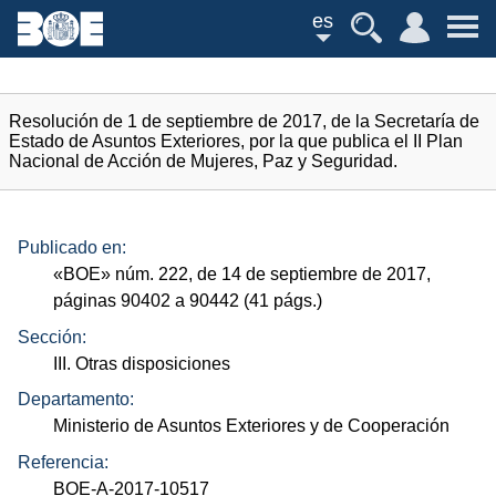
es
Resolución de 1 de septiembre de 2017, de la Secretaría de
Estado de Asuntos Exteriores, por la que publica el II Plan
Nacional de Acción de Mujeres, Paz y Seguridad.
Publicado en:
«
BOE
»
núm.
222, de 14 de septiembre de 2017,
páginas 90402 a 90442 (41
págs.
)
Sección:
III. Otras disposiciones
Departamento:
Ministerio de Asuntos Exteriores y de Cooperación
Referencia:
BOE-A-2017-10517