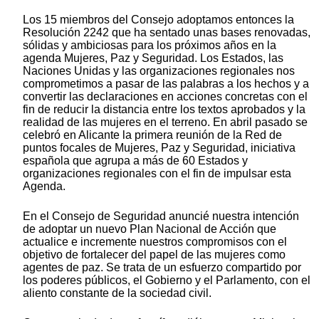
Los 15 miembros del Consejo adoptamos entonces la
Resolución 2242 que ha sentado unas bases renovadas,
sólidas y ambiciosas para los próximos años en la
agenda Mujeres, Paz y Seguridad. Los Estados, las
Naciones Unidas y las organizaciones regionales nos
comprometimos a pasar de las palabras a los hechos y a
convertir las declaraciones en acciones concretas con el
fin de reducir la distancia entre los textos aprobados y la
realidad de las mujeres en el terreno. En abril pasado se
celebró en Alicante la primera reunión de la Red de
puntos focales de Mujeres, Paz y Seguridad, iniciativa
española que agrupa a más de 60 Estados y
organizaciones regionales con el fin de impulsar esta
Agenda.
En el Consejo de Seguridad anuncié nuestra intención
de adoptar un nuevo Plan Nacional de Acción que
actualice e incremente nuestros compromisos con el
objetivo de fortalecer del papel de las mujeres como
agentes de paz. Se trata de un esfuerzo compartido por
los poderes públicos, el Gobierno y el Parlamento, con el
aliento constante de la sociedad civil.