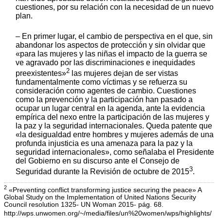
cuestiones, por su relación con la necesidad de un nuevo
plan.
– En primer lugar, el cambio de perspectiva en el que, sin
abandonar los aspectos de protección y sin olvidar que
«para las mujeres y las niñas el impacto de la guerra se
ve agravado por las discriminaciones e inequidades
2
preexistentes»
las mujeres dejan de ser vistas
fundamentalmente como víctimas y se refuerza su
consideración como agentes de cambio. Cuestiones
como la prevención y la participación han pasado a
ocupar un lugar central en la agenda, ante la evidencia
empírica del nexo entre la participación de las mujeres y
la paz y la seguridad internacionales. Queda patente que
«la desigualdad entre hombres y mujeres además de una
profunda injusticia es una amenaza para la paz y la
seguridad internacionales», como señalaba el Presidente
del Gobierno en su discurso ante el Consejo de
3
Seguridad durante la Revisión de octubre de 2015
.
2
«Preventing conflict transforming justice securing the peace» A
Global Study on the Implementation of United Nations Security
Council resolution 1325- UN Woman 2015- pág. 68.
http://wps.unwomen.org/~/media/files/un%20women/wps/highlights/