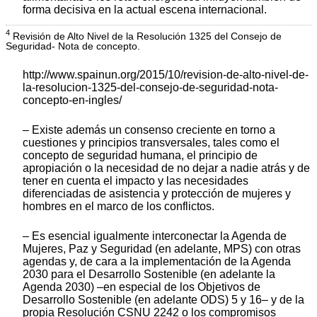
forma decisiva en la actual escena internacional.
4
Revisión de Alto Nivel de la Resolución 1325 del Consejo de
Seguridad- Nota de concepto.
http://www.spainun.org/2015/10/revision-de-alto-nivel-de-
la-resolucion-1325-del-consejo-de-seguridad-nota-
concepto-en-ingles/
– Existe además un consenso creciente en torno a
cuestiones y principios transversales, tales como el
concepto de seguridad humana, el principio de
apropiación o la necesidad de no dejar a nadie atrás y de
tener en cuenta el impacto y las necesidades
diferenciadas de asistencia y protección de mujeres y
hombres en el marco de los conflictos.
– Es esencial igualmente interconectar la Agenda de
Mujeres, Paz y Seguridad (en adelante, MPS) con otras
agendas y, de cara a la implementación de la Agenda
2030 para el Desarrollo Sostenible (en adelante la
Agenda 2030) –en especial de los Objetivos de
Desarrollo Sostenible (en adelante ODS) 5 y 16– y de la
propia Resolución CSNU 2242 o los compromisos