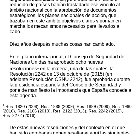
reducido de países habían trasladado ese vínculo al
ámbito nacional con la aprobación de documentos
estratégicos, los planes nacionales de acción, que
trazaban en este ámbito objetivos claros y ponían en
marcha los mecanismos necesarios para llevarlos a
cabo.
Diez años después muchas cosas han cambiado.
En el plano internacional, el Consejo de Seguridad de
Naciones Unidas ha aprobado ocho nuevas
1
resoluciones
en la materia, una de las cuales, la
Resolución 2242 de 13 de octubre de (2015) (en
adelante Resolución CSNU 2242), fue aprobada durante
la presidencia española del Consejo de Seguridad y
pone de manifiesto la importancia que España concede a
esta agenda.
1
Res. 1820 (2008), Res. 1888 (2009), Res. 1889 (2009), Res. 1960
(2010), Res. 2106 (2013), Res. 2122 (2013), Res. 2242 (2015),
Res. 2272 (2016)
De estas nuevas resoluciones y del contexto en el que
han sido aprobadas deben resaltarse aquí las siguientes