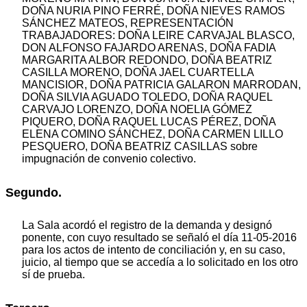
DOÑA NURIA PINO FERRÉ, DOÑA NIEVES RAMOS
SÁNCHEZ MATEOS, REPRESENTACIÓN
TRABAJADORES: DOÑA LEIRE CARVAJAL BLASCO,
DON ALFONSO FAJARDO ARENAS, DOÑA FADIA
MARGARITA ALBOR REDONDO, DOÑA BEATRIZ
CASILLA MORENO, DOÑA JAEL CUARTELLA
MANCISIOR, DOÑA PATRICIA GALARON MARRODAN,
DOÑA SILVIA AGUADO TOLEDO, DOÑA RAQUEL
CARVAJO LORENZO, DOÑA NOELIA GÓMEZ
PIQUERO, DOÑA RAQUEL LUCAS PÉREZ, DOÑA
ELENA COMINO SÁNCHEZ, DOÑA CARMEN LILLO
PESQUERO, DOÑA BEATRIZ CASILLAS sobre
impugnación de convenio colectivo.
Segundo.
La Sala acordó el registro de la demanda y designó
ponente, con cuyo resultado se señaló el día 11-05-2016
para los actos de intento de conciliación y, en su caso,
juicio, al tiempo que se accedía a lo solicitado en los otro
sí de prueba.