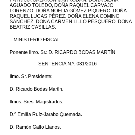
AGUADO TOLEDO, DOÑA RAQUEL CARVAJO
LORENZO, DOÑA NOELIA GÓMEZ PIQUERO, DOÑA
RAQUEL LUCAS PÉREZ, DOÑA ELENA COMINO
SÁNCHEZ, DOÑA CARMEN LILLO PESQUERO, DOÑA
BEATRIZ CASILLAS.
– MINISTERIO FISCAL.
Ponente IImo. Sr.: D. RICARDO BODAS MARTÍN.
SENTENCIA N.º: 081/2016
IImo. Sr. Presidente:
D. Ricardo Bodas Martín.
Ilmos. Sres. Magistrados:
D.ª Emilia Ruíz-Jarabo Quemada.
D. Ramón Gallo Llanos.