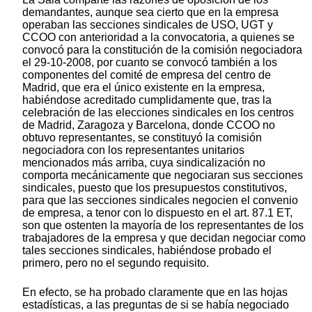
demandantes, aunque sea cierto que en la empresa
operaban las secciones sindicales de USO, UGT y
CCOO con anterioridad a la convocatoria, a quienes se
convocó para la constitución de la comisión negociadora
el 29-10-2008, por cuanto se convocó también a los
componentes del comité de empresa del centro de
Madrid, que era el único existente en la empresa,
habiéndose acreditado cumplidamente que, tras la
celebración de las elecciones sindicales en los centros
de Madrid, Zaragoza y Barcelona, donde CCOO no
obtuvo representantes, se constituyó la comisión
negociadora con los representantes unitarios
mencionados más arriba, cuya sindicalización no
comporta mecánicamente que negociaran sus secciones
sindicales, puesto que los presupuestos constitutivos,
para que las secciones sindicales negocien el convenio
de empresa, a tenor con lo dispuesto en el art. 87.1 ET,
son que ostenten la mayoría de los representantes de los
trabajadores de la empresa y que decidan negociar como
tales secciones sindicales, habiéndose probado el
primero, pero no el segundo requisito.
En efecto, se ha probado claramente que en las hojas
estadísticas, a las preguntas de si se había negociado