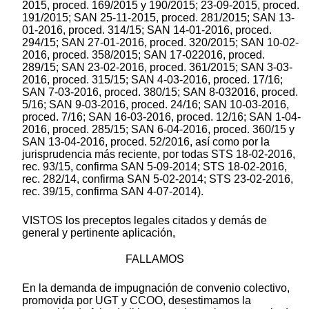
2015, proced. 169/2015 y 190/2015; 23-09-2015, proced.
191/2015; SAN 25-11-2015, proced. 281/2015; SAN 13-
01-2016, proced. 314/15; SAN 14-01-2016, proced.
294/15; SAN 27-01-2016, proced. 320/2015; SAN 10-02-
2016, proced. 358/2015; SAN 17-022016, proced.
289/15; SAN 23-02-2016, proced. 361/2015; SAN 3-03-
2016, proced. 315/15; SAN 4-03-2016, proced. 17/16;
SAN 7-03-2016, proced. 380/15; SAN 8-032016, proced.
5/16; SAN 9-03-2016, proced. 24/16; SAN 10-03-2016,
proced. 7/16; SAN 16-03-2016, proced. 12/16; SAN 1-04-
2016, proced. 285/15; SAN 6-04-2016, proced. 360/15 y
SAN 13-04-2016, proced. 52/2016, así como por la
jurisprudencia más reciente, por todas STS 18-02-2016,
rec. 93/15, confirma SAN 5-09-2014; STS 18-02-2016,
rec. 282/14, confirma SAN 5-02-2014; STS 23-02-2016,
rec. 39/15, confirma SAN 4-07-2014).
VISTOS los preceptos legales citados y demás de
general y pertinente aplicación,
FALLAMOS
En la demanda de impugnación de convenio colectivo,
promovida por UGT y CCOO, desestimamos la