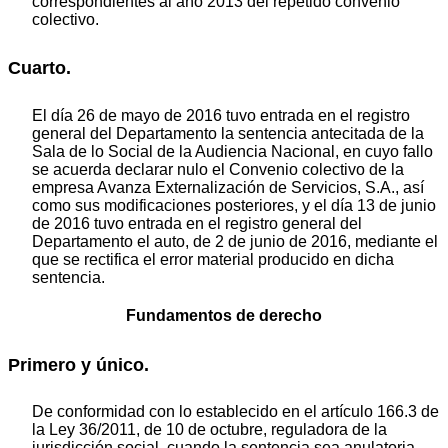
correspondientes al año 2013 del repetido convenio
colectivo.
Cuarto.
El día 26 de mayo de 2016 tuvo entrada en el registro
general del Departamento la sentencia antecitada de la
Sala de lo Social de la Audiencia Nacional, en cuyo fallo
se acuerda declarar nulo el Convenio colectivo de la
empresa Avanza Externalización de Servicios, S.A., así
como sus modificaciones posteriores, y el día 13 de junio
de 2016 tuvo entrada en el registro general del
Departamento el auto, de 2 de junio de 2016, mediante el
que se rectifica el error material producido en dicha
sentencia.
Fundamentos de derecho
Primero y único.
De conformidad con lo establecido en el artículo 166.3 de
la Ley 36/2011, de 10 de octubre, reguladora de la
jurisdicción social, cuando la sentencia sea anulatoria,