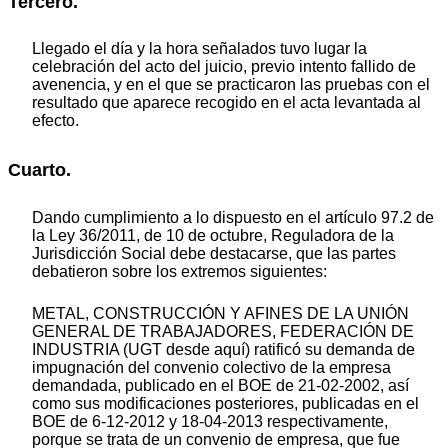
Tercero.
Llegado el día y la hora señalados tuvo lugar la
celebración del acto del juicio, previo intento fallido de
avenencia, y en el que se practicaron las pruebas con el
resultado que aparece recogido en el acta levantada al
efecto.
Cuarto.
Dando cumplimiento a lo dispuesto en el artículo 97.2 de
la Ley 36/2011, de 10 de octubre, Reguladora de la
Jurisdicción Social debe destacarse, que las partes
debatieron sobre los extremos siguientes:
METAL, CONSTRUCCIÓN Y AFINES DE LA UNIÓN
GENERAL DE TRABAJADORES, FEDERACIÓN DE
INDUSTRIA (UGT desde aquí) ratificó su demanda de
impugnación del convenio colectivo de la empresa
demandada, publicado en el BOE de 21-02-2002, así
como sus modificaciones posteriores, publicadas en el
BOE de 6-12-2012 y 18-04-2013 respectivamente,
porque se trata de un convenio de empresa, que fue