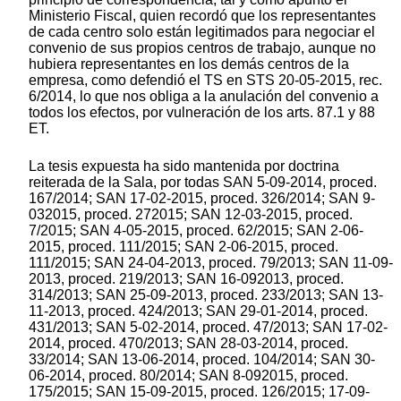
Ministerio Fiscal, quien recordó que los representantes
de cada centro solo están legitimados para negociar el
convenio de sus propios centros de trabajo, aunque no
hubiera representantes en los demás centros de la
empresa, como defendió el TS en STS 20-05-2015, rec.
6/2014, lo que nos obliga a la anulación del convenio a
todos los efectos, por vulneración de los arts. 87.1 y 88
ET.
La tesis expuesta ha sido mantenida por doctrina
reiterada de la Sala, por todas SAN 5-09-2014, proced.
167/2014; SAN 17-02-2015, proced. 326/2014; SAN 9-
032015, proced. 272015; SAN 12-03-2015, proced.
7/2015; SAN 4-05-2015, proced. 62/2015; SAN 2-06-
2015, proced. 111/2015; SAN 2-06-2015, proced.
111/2015; SAN 24-04-2013, proced. 79/2013; SAN 11-09-
2013, proced. 219/2013; SAN 16-092013, proced.
314/2013; SAN 25-09-2013, proced. 233/2013; SAN 13-
11-2013, proced. 424/2013; SAN 29-01-2014, proced.
431/2013; SAN 5-02-2014, proced. 47/2013; SAN 17-02-
2014, proced. 470/2013; SAN 28-03-2014, proced.
33/2014; SAN 13-06-2014, proced. 104/2014; SAN 30-
06-2014, proced. 80/2014; SAN 8-092015, proced.
175/2015; SAN 15-09-2015, proced. 126/2015; 17-09-