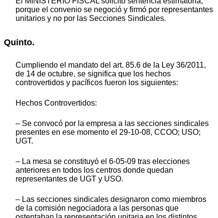
El MINISTERIO FISCAL solicitó sentencia estimatoria,
porque el convenio se negoció y firmó por representantes
unitarios y no por las Secciones Sindicales.
Quinto.
Cumpliendo el mandato del art. 85.6 de la Ley 36/2011,
de 14 de octubre, se significa que los hechos
controvertidos y pacíficos fueron los siguientes:
Hechos Controvertidos:
– Se convocó por la empresa a las secciones sindicales
presentes en ese momento el 29-10-08, CCOO; USO;
UGT.
– La mesa se constituyó el 6-05-09 tras elecciones
anteriores en todos los centros donde quedan
representantes de UGT y USO.
– Las secciones sindicales designaron como miembros
de la comisión negociadora a las personas que
ostentaban la representación unitaria en los distintos