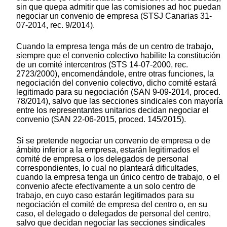
sin que quepa admitir que las comisiones ad hoc puedan
negociar un convenio de empresa (STSJ Canarias 31-
07-2014, rec. 9/2014).
Cuando la empresa tenga más de un centro de trabajo,
siempre que el convenio colectivo habilite la constitución
de un comité intercentros (STS 14-07-2000, rec.
2723/2000), encomendándole, entre otras funciones, la
negociación del convenio colectivo, dicho comité estará
legitimado para su negociación (SAN 9-09-2014, proced.
78/2014), salvo que las secciones sindicales con mayoría
entre los representantes unitarios decidan negociar el
convenio (SAN 22-06-2015, proced. 145/2015).
Si se pretende negociar un convenio de empresa o de
ámbito inferior a la empresa, estarán legitimados el
comité de empresa o los delegados de personal
correspondientes, lo cual no planteará dificultades,
cuando la empresa tenga un único centro de trabajo, o el
convenio afecte efectivamente a un solo centro de
trabajo, en cuyo caso estarán legitimados para su
negociación el comité de empresa del centro o, en su
caso, el delegado o delegados de personal del centro,
salvo que decidan negociar las secciones sindicales