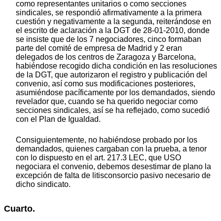
como representantes unitarios o como secciones
sindicales, se respondió afirmativamente a la primera
cuestión y negativamente a la segunda, reiterándose en
el escrito de aclaración a la DGT de 28-01-2010, donde
se insiste que de los 7 negociadores, cinco formaban
parte del comité de empresa de Madrid y 2 eran
delegados de los centros de Zaragoza y Barcelona,
habiéndose recogido dicha condición en las resoluciones
de la DGT, que autorizaron el registro y publicación del
convenio, así como sus modificaciones posteriores,
asumiéndose pacíficamente por los demandados, siendo
revelador que, cuando se ha querido negociar como
secciones sindicales, así se ha reflejado, como sucedió
con el Plan de Igualdad.
Consiguientemente, no habiéndose probado por los
demandados, quienes cargaban con la prueba, a tenor
con lo dispuesto en el art. 217.3 LEC, que USO
negociara el convenio, debemos desestimar de plano la
excepción de falta de litisconsorcio pasivo necesario de
dicho sindicato.
Cuarto.