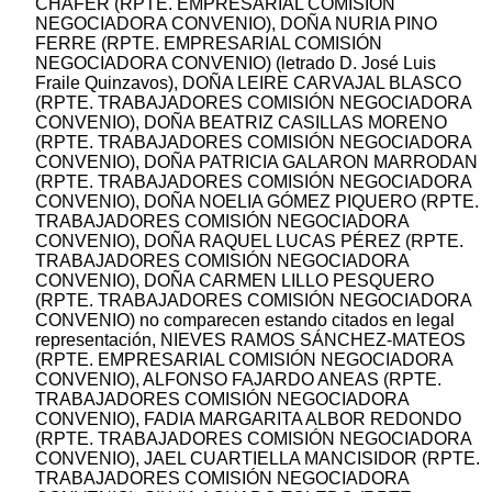
CHAFER (RPTE. EMPRESARIAL COMISIÓN
NEGOCIADORA CONVENIO), DOÑA NURIA PINO
FERRE (RPTE. EMPRESARIAL COMISIÓN
NEGOCIADORA CONVENIO) (letrado D. José Luis
Fraile Quinzavos), DOÑA LEIRE CARVAJAL BLASCO
(RPTE. TRABAJADORES COMISIÓN NEGOCIADORA
CONVENIO), DOÑA BEATRIZ CASILLAS MORENO
(RPTE. TRABAJADORES COMISIÓN NEGOCIADORA
CONVENIO), DOÑA PATRICIA GALARON MARRODAN
(RPTE. TRABAJADORES COMISIÓN NEGOCIADORA
CONVENIO), DOÑA NOELIA GÓMEZ PIQUERO (RPTE.
TRABAJADORES COMISIÓN NEGOCIADORA
CONVENIO), DOÑA RAQUEL LUCAS PÉREZ (RPTE.
TRABAJADORES COMISIÓN NEGOCIADORA
CONVENIO), DOÑA CARMEN LILLO PESQUERO
(RPTE. TRABAJADORES COMISIÓN NEGOCIADORA
CONVENIO) no comparecen estando citados en legal
representación, NIEVES RAMOS SÁNCHEZ-MATEOS
(RPTE. EMPRESARIAL COMISIÓN NEGOCIADORA
CONVENIO), ALFONSO FAJARDO ANEAS (RPTE.
TRABAJADORES COMISIÓN NEGOCIADORA
CONVENIO), FADIA MARGARITA ALBOR REDONDO
(RPTE. TRABAJADORES COMISIÓN NEGOCIADORA
CONVENIO), JAEL CUARTIELLA MANCISIDOR (RPTE.
TRABAJADORES COMISIÓN NEGOCIADORA