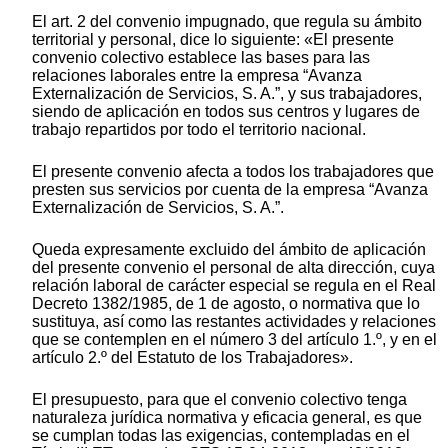
El art. 2 del convenio impugnado, que regula su ámbito
territorial y personal, dice lo siguiente: «El presente
convenio colectivo establece las bases para las
relaciones laborales entre la empresa “Avanza
Externalización de Servicios, S. A.”, y sus trabajadores,
siendo de aplicación en todos sus centros y lugares de
trabajo repartidos por todo el territorio nacional.
El presente convenio afecta a todos los trabajadores que
presten sus servicios por cuenta de la empresa “Avanza
Externalización de Servicios, S. A.”.
Queda expresamente excluido del ámbito de aplicación
del presente convenio el personal de alta dirección, cuya
relación laboral de carácter especial se regula en el Real
Decreto 1382/1985, de 1 de agosto, o normativa que lo
sustituya, así como las restantes actividades y relaciones
que se contemplen en el número 3 del artículo 1.º, y en el
artículo 2.º del Estatuto de los Trabajadores».
El presupuesto, para que el convenio colectivo tenga
naturaleza jurídica normativa y eficacia general, es que
se cumplan todas las exigencias, contempladas en el