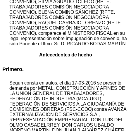
CONVENIO), SILVIA AGUADO TOLEDO (RPTE.
TRABAJADORES COMISIÓN NEGOCIADORA
CONVENIO), ELENA COMINO SÁNCHEZ (RPTE.
TRABAJADORES COMISIÓN NEGOCIADORA
CONVENIO), RAQUEL CARBAJO LORENZO (RPTE.
TRABAJADORES COMISIÓN NEGOCIADORA
CONVENIO), comparece el MINISTERIO FISCAL en su
legal representación sobre impugnación de convenio, ha
sido Ponente el Ilmo. Sr. D. RICARDO BODAS MARTÍN.
Antecedentes de hecho
Primero.
Según consta en autos, el día 17-03-2016 se presentó
demanda por METAL, CONSTRUCCIÓN Y AFINES DE
LA UNIÓN GENERAL DE TRABAJADORES,
FEDERACIÓN DE INDUSTRIA (MCA-UGT),
FEDERACIÓN DE SERVICIOS A LA CIUDADANÍA DE
COMISIONES OBRERAS (FSC-CCOO) contra AVANZA
EXTERNALIZACIÓN DE SERVICIOS S.A.,
REPRESENTACIÓN EMPRESARIAL: DON LUIS DEL
OLMO CASADELRREY, DON CARLOS UBALDO
MORENO MARTÍN, DON JUAN J. ALVÁREZ CHÁFER,