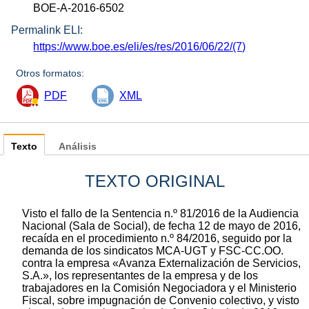
BOE-A-2016-6502
Permalink ELI:
https://www.boe.es/eli/es/res/2016/06/22/(7)
Otros formatos:
PDF
XML
Texto
Análisis
TEXTO ORIGINAL
Visto el fallo de la Sentencia n.º 81/2016 de la Audiencia
Nacional (Sala de Social), de fecha 12 de mayo de 2016,
recaída en el procedimiento n.º 84/2016, seguido por la
demanda de los sindicatos MCA-UGT y FSC-CC.OO.
contra la empresa «Avanza Externalización de Servicios,
S.A.», los representantes de la empresa y de los
trabajadores en la Comisión Negociadora y el Ministerio
Fiscal, sobre impugnación de Convenio colectivo, y visto