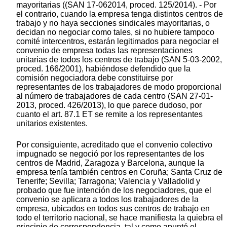
mayoritarias ((SAN 17-062014, proced. 125/2014). - Por
el contrario, cuando la empresa tenga distintos centros de
trabajo y no haya secciones sindicales mayoritarias, o
decidan no negociar como tales, si no hubiere tampoco
comité intercentros, estarán legitimados para negociar el
convenio de empresa todas las representaciones
unitarias de todos los centros de trabajo (SAN 5-03-2002,
proced. 166/2001), habiéndose defendido que la
comisión negociadora debe constituirse por
representantes de los trabajadores de modo proporcional
al número de trabajadores de cada centro (SAN 27-01-
2013, proced. 426/2013), lo que parece dudoso, por
cuanto el art. 87.1 ET se remite a los representantes
unitarios existentes.
Por consiguiente, acreditado que el convenio colectivo
impugnado se negoció por los representantes de los
centros de Madrid, Zaragoza y Barcelona, aunque la
empresa tenía también centros en Coruña; Santa Cruz de
Tenerife; Sevilla; Tarragona; Valencia y Valladolid y
probado que fue intención de los negociadores, que el
convenio se aplicara a todos los trabajadores de la
empresa, ubicados en todos sus centros de trabajo en
todo el territorio nacional, se hace manifiesta la quiebra el
principio de correspondencia, tal y como apuntó el