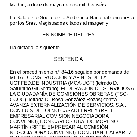
Madrid, a doce de mayo de dos mil dieciséis.
La Sala de lo Social de la Audiencia Nacional compuesta
por los Sres. Magistrados citados al margen y
EN NOMBRE DEL REY
Ha dictado la siguiente
SENTENCIA
En el procedimiento n.º 84/16 seguido por demanda de
METAL CONSTRUCCIÓN Y AFINES DE LA
UGT,FED.DE INDUSTRIA (MCA-UGT) (letrado D.
Saturnino Gil Serrano), FEDERACIÓN DE SERVICIOS A
LA CIUDADANÍA DE COMISIONES OBRERAS (FSC-
CCOO) (letrada Dª Rosa González Rozas) contra
AVANZA EXTERNALIZACIÓN DE SERVICIOS, S.A.,
DON LUIS DEL OLMO CASADELRREY (RPTE.
EMPRESARIAL COMISIÓN NEGOCIADORA
CONVENIO), DON CARLOS UBALDO MORENO
MARTÍN (RPTE. EMPRESARIAL COMISIÓN
NEGOCIADORA CONVENIO), DON JUAN J. ÁLVAREZ