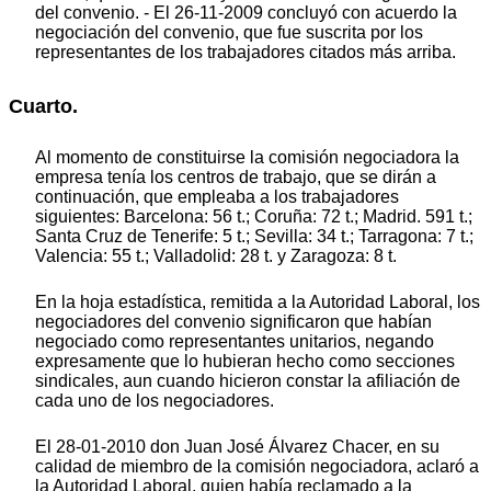
del convenio. - El 26-11-2009 concluyó con acuerdo la
negociación del convenio, que fue suscrita por los
representantes de los trabajadores citados más arriba.
Cuarto.
Al momento de constituirse la comisión negociadora la
empresa tenía los centros de trabajo, que se dirán a
continuación, que empleaba a los trabajadores
siguientes: Barcelona: 56 t.; Coruña: 72 t.; Madrid. 591 t.;
Santa Cruz de Tenerife: 5 t.; Sevilla: 34 t.; Tarragona: 7 t.;
Valencia: 55 t.; Valladolid: 28 t. y Zaragoza: 8 t.
En la hoja estadística, remitida a la Autoridad Laboral, los
negociadores del convenio significaron que habían
negociado como representantes unitarios, negando
expresamente que lo hubieran hecho como secciones
sindicales, aun cuando hicieron constar la afiliación de
cada uno de los negociadores.
El 28-01-2010 don Juan José Álvarez Chacer, en su
calidad de miembro de la comisión negociadora, aclaró a
la Autoridad Laboral, quien había reclamado a la