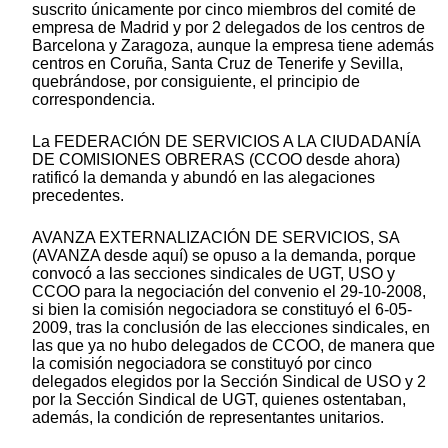
suscrito únicamente por cinco miembros del comité de
empresa de Madrid y por 2 delegados de los centros de
Barcelona y Zaragoza, aunque la empresa tiene además
centros en Coruña, Santa Cruz de Tenerife y Sevilla,
quebrándose, por consiguiente, el principio de
correspondencia.
La FEDERACIÓN DE SERVICIOS A LA CIUDADANÍA
DE COMISIONES OBRERAS (CCOO desde ahora)
ratificó la demanda y abundó en las alegaciones
precedentes.
AVANZA EXTERNALIZACIÓN DE SERVICIOS, SA
(AVANZA desde aquí) se opuso a la demanda, porque
convocó a las secciones sindicales de UGT, USO y
CCOO para la negociación del convenio el 29-10-2008,
si bien la comisión negociadora se constituyó el 6-05-
2009, tras la conclusión de las elecciones sindicales, en
las que ya no hubo delegados de CCOO, de manera que
la comisión negociadora se constituyó por cinco
delegados elegidos por la Sección Sindical de USO y 2
por la Sección Sindical de UGT, quienes ostentaban,
además, la condición de representantes unitarios.