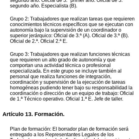
segundo año. Oficial de 3.ª primer año. Oficial de 3.ª
segundo año. Especialista (B).
Grupo 2: Trabajadores que realizan tareas que requieren
conocimientos técnicos específicos que se ejecutan con
autonomía bajo la supervisión de un coordinador o
superior jerárquico: Oficial de 3.ª (A). Oficial de 3.ª (B).
Oficial de 2.ª. Oficial 2.ª E.
Grupo 3: Trabajadores que realizan funciones técnicas
que requieren un alto grado de autonomía y que
comportan una actividad técnica o profesional
especializada. En este grupo se incluye también al
personal que realiza funciones de integración,
coordinación y supervisión de la ejecución de tareas
homogéneas pudiendo tener bajo su responsabilidad la
coordinación o dirección de un equipo de trabajo: Oficial
de 1.ª Técnico operativo. Oficial 1.ª E. Jefe de taller.
Artículo 13. Formación.
Plan de formación: El borrador plan de formación será
entregado a los Representantes Legales de los