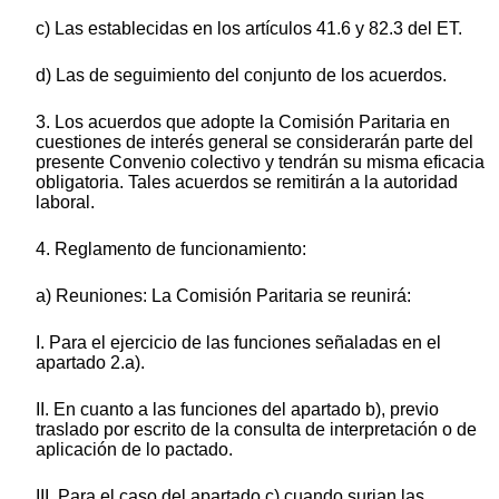
c) Las establecidas en los artículos 41.6 y 82.3 del ET.
d) Las de seguimiento del conjunto de los acuerdos.
3. Los acuerdos que adopte la Comisión Paritaria en
cuestiones de interés general se considerarán parte del
presente Convenio colectivo y tendrán su misma eficacia
obligatoria. Tales acuerdos se remitirán a la autoridad
laboral.
4. Reglamento de funcionamiento:
a) Reuniones: La Comisión Paritaria se reunirá:
I. Para el ejercicio de las funciones señaladas en el
apartado 2.a).
II. En cuanto a las funciones del apartado b), previo
traslado por escrito de la consulta de interpretación o de
aplicación de lo pactado.
III. Para el caso del apartado c) cuando surjan las