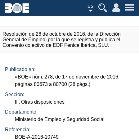
es
Resolución de 26 de octubre de 2016, de la Dirección
General de Empleo, por la que se registra y publica el
Convenio colectivo de EDF Fenice Ibérica, SLU.
Publicado en:
«
BOE
»
núm.
278, de 17 de noviembre de 2016,
páginas 80673 a 80700 (28
págs.
)
Sección:
III. Otras disposiciones
Departamento:
Ministerio de Empleo y Seguridad Social
Referencia:
BOE-A-2016-10749