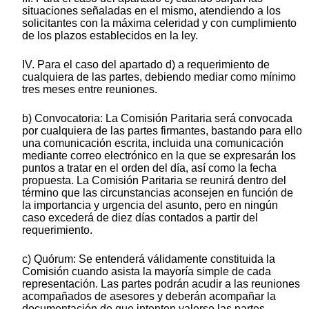
situaciones señaladas en el mismo, atendiendo a los
solicitantes con la máxima celeridad y con cumplimiento
de los plazos establecidos en la ley.
IV. Para el caso del apartado d) a requerimiento de
cualquiera de las partes, debiendo mediar como mínimo
tres meses entre reuniones.
b) Convocatoria: La Comisión Paritaria será convocada
por cualquiera de las partes firmantes, bastando para ello
una comunicación escrita, incluida una comunicación
mediante correo electrónico en la que se expresarán los
puntos a tratar en el orden del día, así como la fecha
propuesta. La Comisión Paritaria se reunirá dentro del
término que las circunstancias aconsejen en función de
la importancia y urgencia del asunto, pero en ningún
caso excederá de diez días contados a partir del
requerimiento.
c) Quórum: Se entenderá válidamente constituida la
Comisión cuando asista la mayoría simple de cada
representación. Las partes podrán acudir a las reuniones
acompañados de asesores y deberán acompañar la
documentación de que intenten valerse las partes.