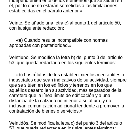
independientemente de los elementos que se sitúen en
él, por lo que no estarán sometidas a las limitaciones
establecidas en el párrafo anterior.»
Veinte. Se añade una letra e) al punto 1 del artículo 50,
con la siguiente redacción:
«e) Cuando resulte incompatible con normas
aprobadas con posterioridad.»
Veintiuno. Se modifica la letra b) del punto 3 del artículo
53, que queda redactada en los siguientes términos:
«b) Los rótulos de los establecimientos mercantiles o
industriales que sean indicativos de su actividad, siempre
que se sitúen en los edificios y terrenos en los que
aquéllos desarrollen su actividad, más separados de la
carretera que la línea límite de edificación y a una
distancia de la calzada no inferior a su altura, y no
incluyan comunicación adicional tendente a promover la
contratación de bienes o servicios.»
Veintidós. Se modifica la letra c) del punto 3 del artículo
53, que queda redactada en los siguientes términos: