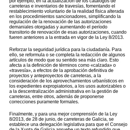
por ejemplo, en la actualización de los catálogos de
carreteras e inventarios de travesías, fomentando el
restablecimiento voluntario de la realidad física alterada
en los procedimientos sancionadores, simplificando la
regulación de la renovación de las autorizaciones
demaniales otorgadas y aumentando el período
transitorio de renovación de esas autorizaciones, cuando
fueren anteriores a la entrada en vigor de la Ley 8/2013.
Reforzar la seguridad jurídica para la ciudadanía. Para
ello, se reformula o se completa la redacción de algunos
artículos de modo que su sentido sea más claro. Esto
afecta a la definición de términos como «calzada» o
«travesía», a efectos de la aprobación definitiva de
proyectos y anteproyectos de carreteras, a la
consideración de los aprovechamientos urbanísticos en
los expedientes expropiatorios, a los usos autorizables o
a la descentralización administrativa en la gestión de
carreteras, entre otros, además de proponerse
correcciones puramente formales.
Finalmente, y para una mejor comprensión de la Ley
8/2013, de 28 de junio, de carreteras de Galicia, se
establece una delegación legislativa para que el Consejo
de la Xunta de Galicia apruebe un texto refundido que