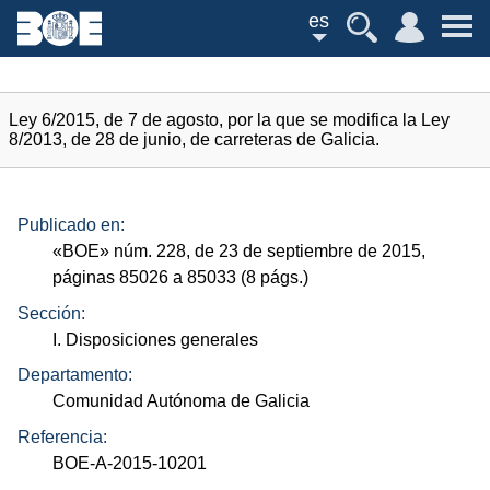
es
Ley 6/2015, de 7 de agosto, por la que se modifica la Ley
8/2013, de 28 de junio, de carreteras de Galicia.
Publicado en:
«
BOE
»
núm.
228, de 23 de septiembre de 2015,
páginas 85026 a 85033 (8
págs.
)
Sección:
I. Disposiciones generales
Departamento:
Comunidad Autónoma de Galicia
Referencia:
BOE-A-2015-10201