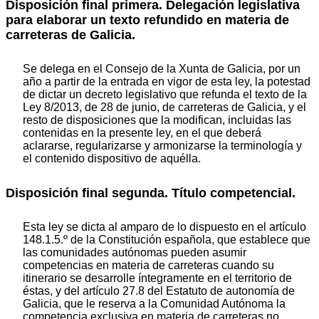
Disposición final primera. Delegación legislativa
para elaborar un texto refundido en materia de
carreteras de Galicia.
Se delega en el Consejo de la Xunta de Galicia, por un
año a partir de la entrada en vigor de esta ley, la potestad
de dictar un decreto legislativo que refunda el texto de la
Ley 8/2013, de 28 de junio, de carreteras de Galicia, y el
resto de disposiciones que la modifican, incluidas las
contenidas en la presente ley, en el que deberá
aclararse, regularizarse y armonizarse la terminología y
el contenido dispositivo de aquélla.
Disposición final segunda. Título competencial.
Esta ley se dicta al amparo de lo dispuesto en el artículo
148.1.5.º de la Constitución española, que establece que
las comunidades autónomas pueden asumir
competencias en materia de carreteras cuando su
itinerario se desarrolle íntegramente en el territorio de
éstas, y del artículo 27.8 del Estatuto de autonomía de
Galicia, que le reserva a la Comunidad Autónoma la
competencia exclusiva en materia de carreteras no