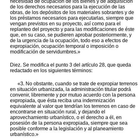
necesidad de ocupación de los bienes y de adquisición
de los derechos necesarios para la ejecución de las
obras, de los depósitos de los materiales sobrantes y de
los préstamos necesarios para ejecutarlas, siempre que
vengan previstos en su proyecto, así como para el
replanteo del proyecto y para las modificaciones de éste
que, en su caso, se pudieren aprobar posteriormente, y
de la urgencia de la ocupación, todo eso a efectos de
expropiación, ocupación temporal o imposición o
modificación de servidumbres.»
Diez. Se modifica el punto 3 del artículo 28, que queda
redactado en los siguientes términos:
«3. No obstante, cuando se trate de expropiar terrenos
en situación urbanizada, la administración titular podrá
convenir, libremente y por mutuo acuerdo con la persona
expropiada, que ésta reciba una indemnización
equivalente al valor que tendrían los terrenos en caso de
encontrarse en situación rural, y dejando el
aprovechamiento urbanístico, o el derecho a él, en
posesión de la persona expropiada, siempre que sea
posible conforme a la legislación y al planeamiento
urbanístico.»