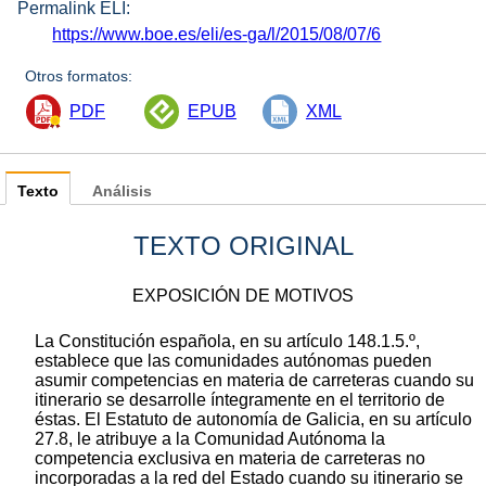
Permalink ELI:
https://www.boe.es/eli/es-ga/l/2015/08/07/6
Otros formatos:
PDF
EPUB
XML
Texto
Análisis
TEXTO ORIGINAL
EXPOSICIÓN DE MOTIVOS
La Constitución española, en su artículo 148.1.5.º,
establece que las comunidades autónomas pueden
asumir competencias en materia de carreteras cuando su
itinerario se desarrolle íntegramente en el territorio de
éstas. El Estatuto de autonomía de Galicia, en su artículo
27.8, le atribuye a la Comunidad Autónoma la
competencia exclusiva en materia de carreteras no
incorporadas a la red del Estado cuando su itinerario se