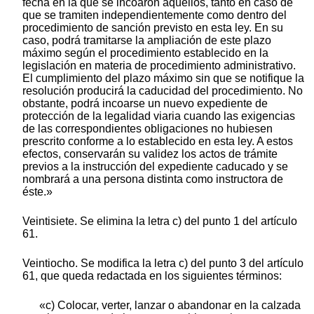
fecha en la que se incoaron aquéllos, tanto en caso de
que se tramiten independientemente como dentro del
procedimiento de sanción previsto en esta ley. En su
caso, podrá tramitarse la ampliación de este plazo
máximo según el procedimiento establecido en la
legislación en materia de procedimiento administrativo.
El cumplimiento del plazo máximo sin que se notifique la
resolución producirá la caducidad del procedimiento. No
obstante, podrá incoarse un nuevo expediente de
protección de la legalidad viaria cuando las exigencias
de las correspondientes obligaciones no hubiesen
prescrito conforme a lo establecido en esta ley. A estos
efectos, conservarán su validez los actos de trámite
previos a la instrucción del expediente caducado y se
nombrará a una persona distinta como instructora de
éste.»
Veintisiete. Se elimina la letra c) del punto 1 del artículo
61.
Veintiocho. Se modifica la letra c) del punto 3 del artículo
61, que queda redactada en los siguientes términos:
«c) Colocar, verter, lanzar o abandonar en la calzada