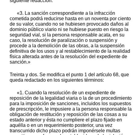
siguiente redacción:
«3. La sanción correspondiente a la infracción
cometida podrá reducirse hasta en un noventa por ciento
de su valor, cuando no se hubiesen provocado daños al
dominio público viario ni se hubiese puesto en riesgo la
seguridad vial, si la persona responsable acata, en su
caso, la resolución de paralización o suspensión y
procede a la demolición de las obras, a la suspensión
definitiva de los usos y al restablecimiento de la realidad
física alterada antes de la resolución del expediente de
sanción.»
Treinta y dos. Se modifica el punto 1 del artículo 68, que
queda redactado en los siguientes términos:
«1. Cuando la resolución de un expediente de
reposición de la legalidad viaria o la de un procedimiento
para la imposición de sanciones, incluidos los supuestos
de prescripción, le impusiere a la persona responsable la
obligación de restitución y reposición de las cosas a su
estado anterior y ésta no cumpliere el plazo fijado en
aquélla o en un requerimiento posterior, una vez
transcurrido dicho plazo podrán imponérsele multas