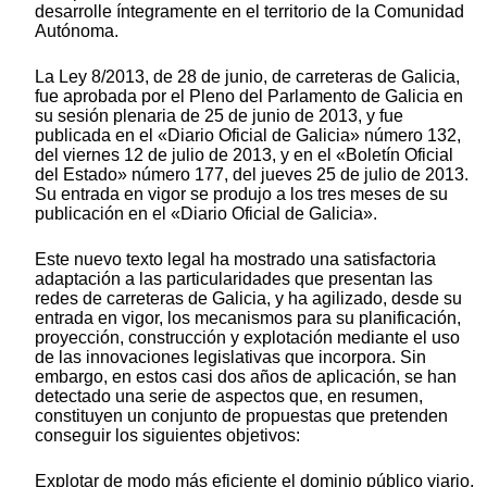
desarrolle íntegramente en el territorio de la Comunidad
Autónoma.
La Ley 8/2013, de 28 de junio, de carreteras de Galicia,
fue aprobada por el Pleno del Parlamento de Galicia en
su sesión plenaria de 25 de junio de 2013, y fue
publicada en el «Diario Oficial de Galicia» número 132,
del viernes 12 de julio de 2013, y en el «Boletín Oficial
del Estado» número 177, del jueves 25 de julio de 2013.
Su entrada en vigor se produjo a los tres meses de su
publicación en el «Diario Oficial de Galicia».
Este nuevo texto legal ha mostrado una satisfactoria
adaptación a las particularidades que presentan las
redes de carreteras de Galicia, y ha agilizado, desde su
entrada en vigor, los mecanismos para su planificación,
proyección, construcción y explotación mediante el uso
de las innovaciones legislativas que incorpora. Sin
embargo, en estos casi dos años de aplicación, se han
detectado una serie de aspectos que, en resumen,
constituyen un conjunto de propuestas que pretenden
conseguir los siguientes objetivos:
Explotar de modo más eficiente el dominio público viario,