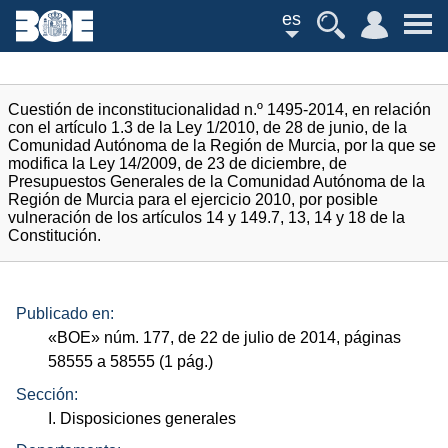
es
Cuestión de inconstitucionalidad n.º 1495-2014, en relación
con el artículo 1.3 de la Ley 1/2010, de 28 de junio, de la
Comunidad Autónoma de la Región de Murcia, por la que se
modifica la Ley 14/2009, de 23 de diciembre, de
Presupuestos Generales de la Comunidad Autónoma de la
Región de Murcia para el ejercicio 2010, por posible
vulneración de los artículos 14 y 149.7, 13, 14 y 18 de la
Constitución.
Publicado en:
«
BOE
»
núm.
177, de 22 de julio de 2014, páginas
58555 a 58555 (1
pág.
)
Sección:
I. Disposiciones generales