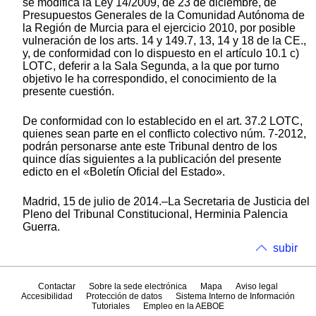
se modifica la Ley 14/2009, de 23 de diciembre, de
Presupuestos Generales de la Comunidad Autónoma de
la Región de Murcia para el ejercicio 2010, por posible
vulneración de los arts. 14 y 149.7, 13, 14 y 18 de la CE.,
y, de conformidad con lo dispuesto en el artículo 10.1 c)
LOTC, deferir a la Sala Segunda, a la que por turno
objetivo le ha correspondido, el conocimiento de la
presente cuestión.
De conformidad con lo establecido en el art. 37.2 LOTC,
quienes sean parte en el conflicto colectivo núm. 7-2012,
podrán personarse ante este Tribunal dentro de los
quince días siguientes a la publicación del presente
edicto en el «Boletín Oficial del Estado».
Madrid, 15 de julio de 2014.–La Secretaria de Justicia del
Pleno del Tribunal Constitucional, Herminia Palencia
Guerra.
subir
Contactar
Sobre la sede electrónica
Mapa
Aviso legal
Accesibilidad
Protección de datos
Sistema Interno de Información
Tutoriales
Empleo en la AEBOE