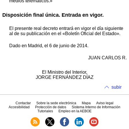
medios telemáticos.»
Disposición final única. Entrada en vigor.
El presente real decreto entrará en vigor el día siguiente
al de su publicación en el «Boletín Oficial del Estado».
Dado en Madrid, el 6 de junio de 2014.
JUAN CARLOS R.
El Ministro del Interior,
JORGE FERNÁNDEZ DÍAZ
subir
Contactar
Sobre la sede electrónica
Mapa
Aviso legal
Accesibilidad
Protección de datos
Sistema Interno de Información
Tutoriales
Empleo en la AEBOE