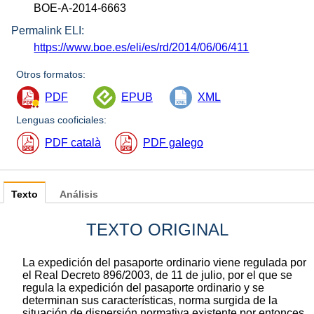
BOE-A-2014-6663
Permalink ELI:
https://www.boe.es/eli/es/rd/2014/06/06/411
Otros formatos:
PDF
EPUB
XML
Lenguas cooficiales:
PDF català
PDF galego
Texto
Análisis
TEXTO ORIGINAL
La expedición del pasaporte ordinario viene regulada por
el Real Decreto 896/2003, de 11 de julio, por el que se
regula la expedición del pasaporte ordinario y se
determinan sus características, norma surgida de la
situación de dispersión normativa existente por entonces