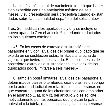
La certificación literal de nacimiento tendrá que haber
sido expedida con una antelación máxima de seis
meses, y su presentación será preceptiva cuando existan
dudas sobre la nacionalidad española del solicitante.»
Tres. Se modifican los apartados 5 y 6, y se incluye un
nuevo apartado 7 en el artículo 5, quedando redactados
en los siguientes términos:
«5. En los casos de extravío o sustracción del
pasaporte en vigor, la validez del primer duplicado que se
expida en su sustitución estará limitada a la fecha de
vigencia que tuviera el extraviado. En los supuestos de
posteriores extravíos o sustracciones la validez de los
duplicados podrá limitarse a seis meses.»
6. También podrá limitarse la validez del pasaporte a
determinados países o territorios, cuando así se disponga
por la autoridad judicial en relación con las personas en
que concurra alguna de las circunstancias contempladas
en el apartado 1, a), b) y c), del artículo 2 o se solicite
motivadamente por las personas que ejerzan la patria
potestad o la tutela, respecto a sus hijos o a las personas