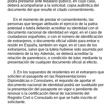
podrá prestarse ante fedatario público, en cuyo caso,
deberá acompañarse a la solicitud, copia auténtica del
documento del que resulte el citado consentimiento.
En el momento de prestar el consentimiento, las
personas que tengan atribuido el ejercicio de la patria
potestad o tutela deberán acreditar su identidad con el
documento nacional de identidad en vigor, en el caso de
ciudadanos españoles, o con el número de identificación
de extranjeros, o documento oficial válido para entrar o
residir en España, también en vigor, en el caso de los
extranjeros, salvo que la tutela hubiese sido asumida por
ministerio de la ley. Además, se deberá acreditar la
relación de parentesco, o condición de tutor, mediante la
presentación de cualquier documento oficial al efecto.
3. En los supuestos de residentes en el extranjero que
soliciten el pasaporte en las Representaciones
Diplomáticas o Consulares, el requisito de aportar el
documento nacional de identidad podrá ser sustituido por
la presentación del pasaporte en vigor o pendiente de
renovar o la certificación literal de nacimiento del
Registro Civil o Consulado en que se halle inscrito el
solicitante.