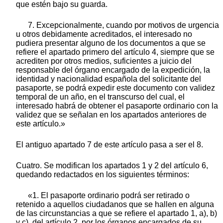
que estén bajo su guarda.
7. Excepcionalmente, cuando por motivos de urgencia
u otros debidamente acreditados, el interesado no
pudiera presentar alguno de los documentos a que se
refiere el apartado primero del artículo 4, siempre que se
acrediten por otros medios, suficientes a juicio del
responsable del órgano encargado de la expedición, la
identidad y nacionalidad española del solicitante del
pasaporte, se podrá expedir este documento con validez
temporal de un año, en el transcurso del cual, el
interesado habrá de obtener el pasaporte ordinario con la
validez que se señalan en los apartados anteriores de
este artículo.»
El antiguo apartado 7 de este artículo pasa a ser el 8.
Cuatro. Se modifican los apartados 1 y 2 del artículo 6,
quedando redactados en los siguientes términos:
«1. El pasaporte ordinario podrá ser retirado o
retenido a aquellos ciudadanos que se hallen en alguna
de las circunstancias a que se refiere el apartado 1, a), b)
y c), del artículo 2, por los órganos encargados de su