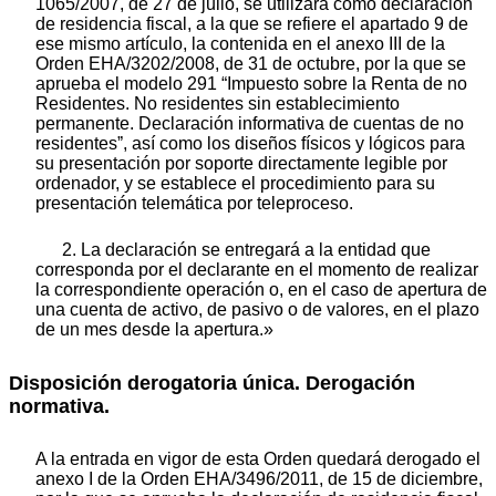
1065/2007, de 27 de julio, se utilizará como declaración
de residencia fiscal, a la que se refiere el apartado 9 de
ese mismo artículo, la contenida en el anexo III de la
Orden EHA/3202/2008, de 31 de octubre, por la que se
aprueba el modelo 291 “Impuesto sobre la Renta de no
Residentes. No residentes sin establecimiento
permanente. Declaración informativa de cuentas de no
residentesˮ, así como los diseños físicos y lógicos para
su presentación por soporte directamente legible por
ordenador, y se establece el procedimiento para su
presentación telemática por teleproceso.
2. La declaración se entregará a la entidad que
corresponda por el declarante en el momento de realizar
la correspondiente operación o, en el caso de apertura de
una cuenta de activo, de pasivo o de valores, en el plazo
de un mes desde la apertura.»
Disposición derogatoria única. Derogación
normativa.
A la entrada en vigor de esta Orden quedará derogado el
anexo I de la Orden EHA/3496/2011, de 15 de diciembre,