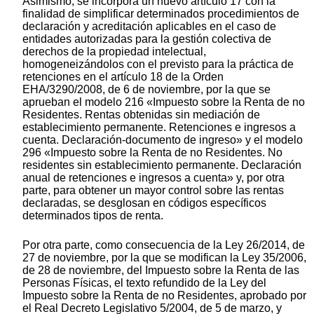
Asimismo, se incorpora un nuevo artículo 17 con la
finalidad de simplificar determinados procedimientos de
declaración y acreditación aplicables en el caso de
entidades autorizadas para la gestión colectiva de
derechos de la propiedad intelectual,
homogeneizándolos con el previsto para la práctica de
retenciones en el artículo 18 de la Orden
EHA/3290/2008, de 6 de noviembre, por la que se
aprueban el modelo 216 «Impuesto sobre la Renta de no
Residentes. Rentas obtenidas sin mediación de
establecimiento permanente. Retenciones e ingresos a
cuenta. Declaración-documento de ingreso» y el modelo
296 «Impuesto sobre la Renta de no Residentes. No
residentes sin establecimiento permanente. Declaración
anual de retenciones e ingresos a cuenta» y, por otra
parte, para obtener un mayor control sobre las rentas
declaradas, se desglosan en códigos específicos
determinados tipos de renta.
Por otra parte, como consecuencia de la Ley 26/2014, de
27 de noviembre, por la que se modifican la Ley 35/2006,
de 28 de noviembre, del Impuesto sobre la Renta de las
Personas Físicas, el texto refundido de la Ley del
Impuesto sobre la Renta de no Residentes, aprobado por
el Real Decreto Legislativo 5/2004, de 5 de marzo, y