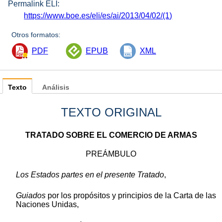
Permalink ELI:
https://www.boe.es/eli/es/ai/2013/04/02/(1)
Otros formatos:
PDF
EPUB
XML
Texto
Análisis
TEXTO ORIGINAL
TRATADO SOBRE EL COMERCIO DE ARMAS
PREÁMBULO
Los Estados partes en el presente Tratado
,
Guiados
por los propósitos y principios de la Carta de las
Naciones Unidas,