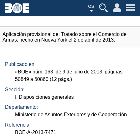
es
Aplicación provisional del Tratado sobre el Comercio de
Armas, hecho en Nueva York el 2 de abril de 2013.
Publicado en:
«
BOE
»
núm.
163, de 9 de julio de 2013, páginas
50849 a 50860 (12
págs.
)
Sección:
I. Disposiciones generales
Departamento:
Ministerio de Asuntos Exteriores y de Cooperación
Referencia:
BOE-A-2013-7471