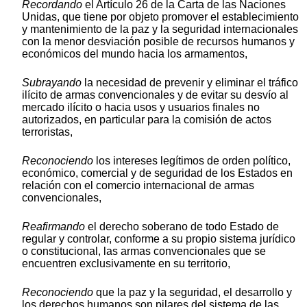
Recordando
el Artículo 26 de la Carta de las Naciones
Unidas, que tiene por objeto promover el establecimiento
y mantenimiento de la paz y la seguridad internacionales
con la menor desviación posible de recursos humanos y
económicos del mundo hacia los armamentos,
Subrayando
la necesidad de prevenir y eliminar el tráfico
ilícito de armas convencionales y de evitar su desvío al
mercado ilícito o hacia usos y usuarios finales no
autorizados, en particular para la comisión de actos
terroristas,
Reconociendo
los intereses legítimos de orden político,
económico, comercial y de seguridad de los Estados en
relación con el comercio internacional de armas
convencionales,
Reafirmando
el derecho soberano de todo Estado de
regular y controlar, conforme a su propio sistema jurídico
o constitucional, las armas convencionales que se
encuentren exclusivamente en su territorio,
Reconociendo
que la paz y la seguridad, el desarrollo y
los derechos humanos son pilares del sistema de las