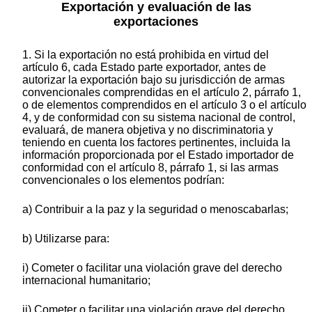
Exportación y evaluación de las
exportaciones
1. Si la exportación no está prohibida en virtud del
artículo 6, cada Estado parte exportador, antes de
autorizar la exportación bajo su jurisdicción de armas
convencionales comprendidas en el artículo 2, párrafo 1,
o de elementos comprendidos en el artículo 3 o el artículo
4, y de conformidad con su sistema nacional de control,
evaluará, de manera objetiva y no discriminatoria y
teniendo en cuenta los factores pertinentes, incluida la
información proporcionada por el Estado importador de
conformidad con el artículo 8, párrafo 1, si las armas
convencionales o los elementos podrían:
a) Contribuir a la paz y la seguridad o menoscabarlas;
b) Utilizarse para:
i) Cometer o facilitar una violación grave del derecho
internacional humanitario;
ii) Cometer o facilitar una violación grave del derecho