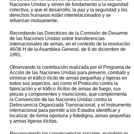
Naciones Unidas y sirven de fundamento a la seguridad
colectiva, y que el desarrollo, la paz y la seguridad y los
derechos humanos están interrelacionados y se
refuerzan mutuamente,
Recordando
las Directrices de la Comisión de Desarme
de las Naciones Unidas sobre transferencias
internacionales de armas, en el contexto de la resolución
46/36 H de la Asamblea General, de 6 de diciembre de
1991,
Observando
la contribución realizada por el Programa de
Acción de las Naciones Unidas para prevenir, combatir y
eliminar el tráfico ilícito de armas pequeñas y ligeras en
todos sus aspectos, así como el Protocolo contra la
fabricación y el tráfico ilícitos de armas de fuego, sus
piezas y componentes y municiones, que complementa
la Convención de las Naciones Unidas contra la
Delincuencia Organizada Transnacional, y el Instrumento
internacional para permitir a los Estados identificar y
localizar, de forma oportuna y fidedigna, armas pequeñas
y armas ligeras ilícitas,
Reconociendo
las consecuencias sociales, económicas,