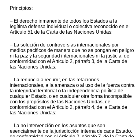
Principios:
– El derecho inmanente de todos los Estados a la
legítima defensa individual o colectiva reconocido en el
Artículo 51 de la Carta de las Naciones Unidas;
– La solución de controversias internacionales por
medios pacíficos de manera que no se pongan en peligro
ni la paz y la seguridad internacionales ni la justicia, de
conformidad con el Artículo 2, párrafo 3, de la Carta de
las Naciones Unidas;
– La renuncia a recurrir, en las relaciones
internacionales, a la amenaza o al uso de la fuerza contra
la integridad territorial o la independencia política de
cualquier Estado, o en cualquier otra forma incompatible
con los propósitos de las Naciones Unidas, de
conformidad con el Artículo 2, párrafo 4, de la Carta de
las Naciones Unidas;
– La no intervención en los asuntos que son
esencialmente de la jurisdicción interna de cada Estado,
de conformidad con el Artículo 2, párrafo 7, de la Carta de