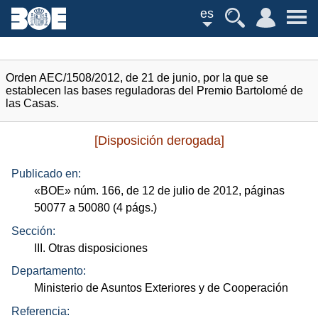
es
Orden AEC/1508/2012, de 21 de junio, por la que se
establecen las bases reguladoras del Premio Bartolomé de
las Casas.
[Disposición derogada]
Publicado en:
«
BOE
»
núm.
166, de 12 de julio de 2012, páginas
50077 a 50080 (4
págs.
)
Sección:
III. Otras disposiciones
Departamento:
Ministerio de Asuntos Exteriores y de Cooperación
Referencia: