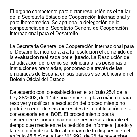
El órgano competente para dictar resolución es el titular
de la Secretaría Estado de Cooperación Internacional y
para Iberoamérica. Se aprueba la delegación de la
competencia en el Secretario General de Cooperación
Internacional para el Desarrollo.
La Secretaría General de Cooperación Internacional para
el Desarrollo, incorporará a la resolución el contenido de
la evaluación realizada por el jurado. La Resolución de
adjudicación del premio se notificará a las personas o
instituciones premiadas, por correo o a través de las
embajadas de España en sus países y se publicará en el
Boletín Oficial del Estado.
De acuerdo con lo establecido en el artículo 25.4 de la
Ley 38/2003, de 17 de noviembre, el plazo máximo para
resolver y notificar la resolución del procedimiento no
podrá exceder de seis meses desde la publicación de la
convocatoria en el BOE. El procedimiento podrá
suspenderse, por un máximo de tres meses, durante el
tiempo que medie entre la petición de informe al jurado y
la recepción de su fallo, al amparo de lo dispuesto en el
artículo 45.5 c) de la Ley 30/1992, de 26 de noviembre.