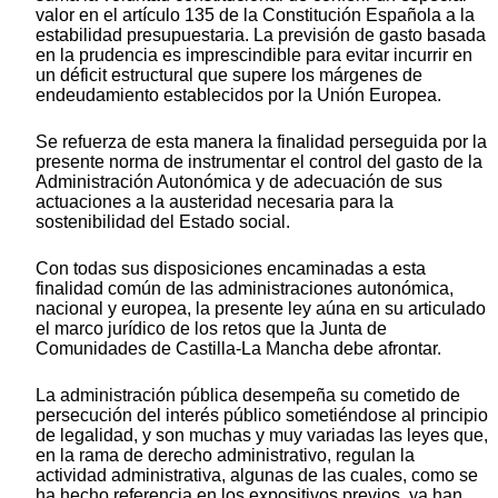
valor en el artículo 135 de la Constitución Española a la
estabilidad presupuestaria. La previsión de gasto basada
en la prudencia es imprescindible para evitar incurrir en
un déficit estructural que supere los márgenes de
endeudamiento establecidos por la Unión Europea.
Se refuerza de esta manera la finalidad perseguida por la
presente norma de instrumentar el control del gasto de la
Administración Autonómica y de adecuación de sus
actuaciones a la austeridad necesaria para la
sostenibilidad del Estado social.
Con todas sus disposiciones encaminadas a esta
finalidad común de las administraciones autonómica,
nacional y europea, la presente ley aúna en su articulado
el marco jurídico de los retos que la Junta de
Comunidades de Castilla-La Mancha debe afrontar.
La administración pública desempeña su cometido de
persecución del interés público sometiéndose al principio
de legalidad, y son muchas y muy variadas las leyes que,
en la rama de derecho administrativo, regulan la
actividad administrativa, algunas de las cuales, como se
ha hecho referencia en los expositivos previos, ya han