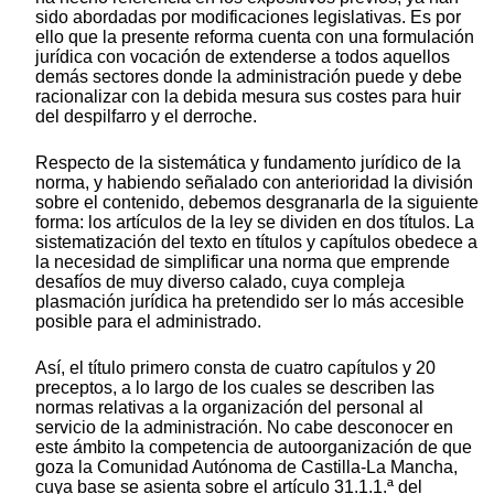
sido abordadas por modificaciones legislativas. Es por
ello que la presente reforma cuenta con una formulación
jurídica con vocación de extenderse a todos aquellos
demás sectores donde la administración puede y debe
racionalizar con la debida mesura sus costes para huir
del despilfarro y el derroche.
Respecto de la sistemática y fundamento jurídico de la
norma, y habiendo señalado con anterioridad la división
sobre el contenido, debemos desgranarla de la siguiente
forma: los artículos de la ley se dividen en dos títulos. La
sistematización del texto en títulos y capítulos obedece a
la necesidad de simplificar una norma que emprende
desafíos de muy diverso calado, cuya compleja
plasmación jurídica ha pretendido ser lo más accesible
posible para el administrado.
Así, el título primero consta de cuatro capítulos y 20
preceptos, a lo largo de los cuales se describen las
normas relativas a la organización del personal al
servicio de la administración. No cabe desconocer en
este ámbito la competencia de autoorganización de que
goza la Comunidad Autónoma de Castilla-La Mancha,
cuya base se asienta sobre el artículo 31.1.1.ª del