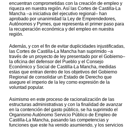
encuentran comprometidas con la creación de empleo y
riqueza en nuestra región. Así las Cortes de Castilla-La
Mancha –a iniciativa del ejecutivo regional– han
aprobado por unanimidad la Ley de Emprendedores,
Autónomos y Pymes, que representa el primer paso para
la recuperación económica y del empleo en nuestra
región.
Además, y con el fin de evitar duplicidades injustificadas,
las Cortes de Castilla-La Mancha han suprimido –a
través de un proyecto de ley presentado por el Gobierno–
la oficina del defensor del Pueblo y el Consejo
Económico y Social de Castilla-La Mancha, medidas
estas que entran dentro de los objetivos del Gobierno
Regional de consolidar un Estado de Derecho que
asegure el imperio de la ley como expresión de la
voluntad popular.
Asimismo en este proceso de racionalización de las
estructuras administrativas y con la finalidad de avanzar
en la contención del gasto público, se ha suprimido el
Organismo Autónomo Servicio Público de Empleo de
Castilla-La Mancha, pasando las competencias y
funciones que este ha venido asumiendo, y los servicios