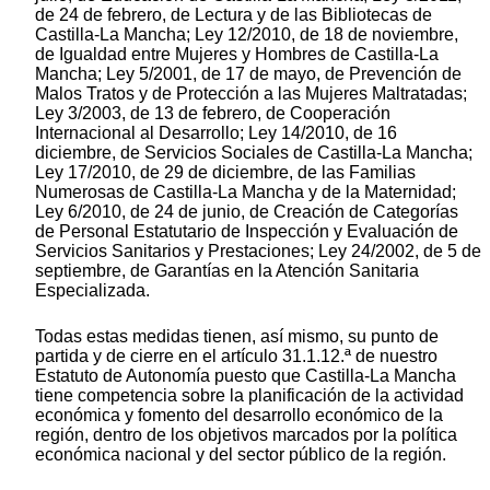
de 24 de febrero, de Lectura y de las Bibliotecas de
Castilla-La Mancha; Ley 12/2010, de 18 de noviembre,
de Igualdad entre Mujeres y Hombres de Castilla-La
Mancha; Ley 5/2001, de 17 de mayo, de Prevención de
Malos Tratos y de Protección a las Mujeres Maltratadas;
Ley 3/2003, de 13 de febrero, de Cooperación
Internacional al Desarrollo; Ley 14/2010, de 16
diciembre, de Servicios Sociales de Castilla-La Mancha;
Ley 17/2010, de 29 de diciembre, de las Familias
Numerosas de Castilla-La Mancha y de la Maternidad;
Ley 6/2010, de 24 de junio, de Creación de Categorías
de Personal Estatutario de Inspección y Evaluación de
Servicios Sanitarios y Prestaciones; Ley 24/2002, de 5 de
septiembre, de Garantías en la Atención Sanitaria
Especializada.
Todas estas medidas tienen, así mismo, su punto de
partida y de cierre en el artículo 31.1.12.ª de nuestro
Estatuto de Autonomía puesto que Castilla-La Mancha
tiene competencia sobre la planificación de la actividad
económica y fomento del desarrollo económico de la
región, dentro de los objetivos marcados por la política
económica nacional y del sector público de la región.