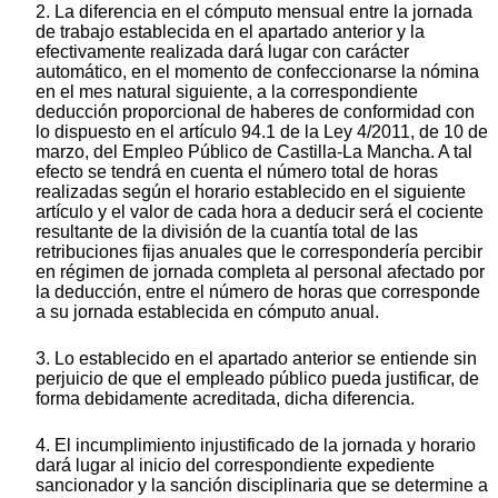
2. La diferencia en el cómputo mensual entre la jornada
de trabajo establecida en el apartado anterior y la
efectivamente realizada dará lugar con carácter
automático, en el momento de confeccionarse la nómina
en el mes natural siguiente, a la correspondiente
deducción proporcional de haberes de conformidad con
lo dispuesto en el artículo 94.1 de la Ley 4/2011, de 10 de
marzo, del Empleo Público de Castilla-La Mancha. A tal
efecto se tendrá en cuenta el número total de horas
realizadas según el horario establecido en el siguiente
artículo y el valor de cada hora a deducir será el cociente
resultante de la división de la cuantía total de las
retribuciones fijas anuales que le correspondería percibir
en régimen de jornada completa al personal afectado por
la deducción, entre el número de horas que corresponde
a su jornada establecida en cómputo anual.
3. Lo establecido en el apartado anterior se entiende sin
perjuicio de que el empleado público pueda justificar, de
forma debidamente acreditada, dicha diferencia.
4. El incumplimiento injustificado de la jornada y horario
dará lugar al inicio del correspondiente expediente
sancionador y la sanción disciplinaria que se determine a