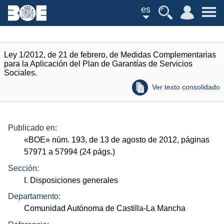
es
Ley 1/2012, de 21 de febrero, de Medidas Complementarias
para la Aplicación del Plan de Garantías de Servicios
Sociales.
Ver texto consolidado
Publicado en:
«
BOE
»
núm.
193, de 13 de agosto de 2012, páginas
57971 a 57994 (24
págs.
)
Sección:
I. Disposiciones generales
Departamento:
Comunidad Autónoma de Castilla-La Mancha