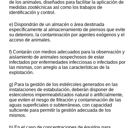
de los animales, diseñados para facilitar la aplicación de
medidas zootécnicas así como los trabajos de
identificación y control.
e) Dispondrán de un almacén o área destinada
específicamente al almacenamiento de piensos que evite
su deterioro, la contaminación por agentes exógenos y el
acceso de animales.
f) Contarán con medios adecuados para la observación y
aislamiento de animales sospechosos de estar
infectados por enfermedades infecciosas o infectados por
las mismas, con arreglo a las características de la
explotación.
g) Para la gestión de los estiércoles generados en las
instalaciones de estabulación, deberán disponer de
estercoleros impermeabilizados natural o artificialmente,
que eviten el riesgo de filtración y contaminación de las
aguas superficiales o subterráneas, con capacidad
suficiente para permitir la gestión adecuada de los
mismos.
h) En el caso de concentraciones de équidos para