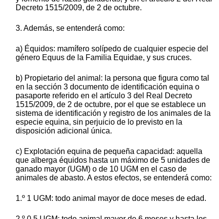
Decreto 1515/2009, de 2 de octubre.
3. Además, se entenderá como:
a) Équidos: mamífero solípedo de cualquier especie del
género Equus de la Familia Equidae, y sus cruces.
b) Propietario del animal: la persona que figura como tal
en la sección 3 documento de identificación equina o
pasaporte referido en el artículo 3 del Real Decreto
1515/2009, de 2 de octubre, por el que se establece un
sistema de identificación y registro de los animales de la
especie equina, sin perjuicio de lo previsto en la
disposición adicional única.
c) Explotación equina de pequeña capacidad: aquella
que alberga équidos hasta un máximo de 5 unidades de
ganado mayor (UGM) o de 10 UGM en el caso de
animales de abasto. A estos efectos, se entenderá como:
1.º 1 UGM: todo animal mayor de doce meses de edad.
2.º 0,5 UGM: todo animal mayor de 6 meses y hasta los