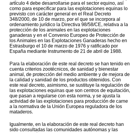
artículo 4 debe desarrollarse para el sector equino, así
como para especificar para las explotaciones equinas lo
previsto con carácter general en el Real Decreto
348/2000, de 10 de marzo, por el que se incorpora al
ordenamiento jurídico la Directiva 98/58/CE, relativa a la
protección de los animales en las explotaciones
ganaderas y en el Convenio Europeo de Protección de
los Animales en las Explotaciones Ganaderas hecho en
Estrasburgo el 10 de marzo de 1976 y ratificado por
España mediante Instrumento de 21 de abril de 1988.
Para la elaboración de este real decreto se han tenido en
cuenta criterios zootécnicos, de sanidad y bienestar
animal, de protección del medio ambiente y de mejora de
la calidad y sanidad de los productos obtenidos. Con
este real decreto, asimismo, se sustituye la regulación de
las explotaciones equinas que son centros de equitación,
que pasan a regularse con esta norma, y se ajusta la
actividad de las explotaciones para producción de carne
a la normativa de la Unión Europea reguladora de los
mataderos.
Igualmente, en la elaboración de este real decreto han
sido consultadas las comunidades autónomas y las