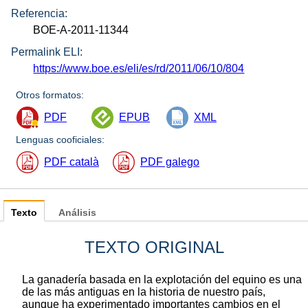
Referencia:
BOE-A-2011-11344
Permalink ELI:
https://www.boe.es/eli/es/rd/2011/06/10/804
Otros formatos:
PDF
EPUB
XML
Lenguas cooficiales:
PDF català
PDF galego
Texto
Análisis
TEXTO ORIGINAL
La ganadería basada en la explotación del equino es una
de las más antiguas en la historia de nuestro país,
aunque ha experimentado importantes cambios en el