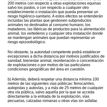
200 metros con respecto a otras explotaciones equinas
salvo los pastos, o con respecto a cualquier otro
establecimiento o instalación que pueda presentar un
riesgo higiénico-sanitario. A estos efectos se entenderán
incluidas las plantas que gestionen subproductos
animales no destinados al consumo humano, los
mataderos, las fábricas de productos para la alimentación
animal, los vertederos y cualquier otra instalación donde
se mantengan animales que puedan representar un
riesgo epizootiológico.
No obstante, la autoridad competente podrá establecer
excepciones a dicha distancia por motivos justificados de
sanidad, bienestar animal, reordenación o concentración
de explotaciones o por motivo de las particulares
condiciones geográficas del área en cuestión.
b) Además, deberá respetar una distancia mínima 100
metros de las siguientes vías públicas: ferrocarriles,
autopistas y autovías, y a más de 25 metros de cualquier
otra vía pública, salvo aquella por la que se acceda
directamente a la entrada de la explotación, vías
pecuarias, calzadas romanas u otras vías sin asfaltar.