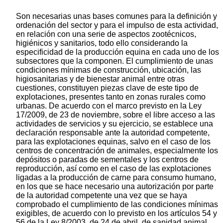
Son necesarias unas bases comunes para la definición y
ordenación del sector y para el impulso de esta actividad,
en relación con una serie de aspectos zootécnicos,
higiénicos y sanitarios, todo ello considerando la
especificidad de la producción equina en cada uno de los
subsectores que la componen. El cumplimiento de unas
condiciones mínimas de construcción, ubicación, las
higiosanitarias y de bienestar animal entre otras
cuestiones, constituyen piezas clave de este tipo de
explotaciones, presentes tanto en zonas rurales como
urbanas. De acuerdo con el marco previsto en la Ley
17/2009, de 23 de noviembre, sobre el libre acceso a las
actividades de servicios y su ejercicio, se establece una
declaración responsable ante la autoridad competente,
para las explotaciones equinas, salvo en el caso de los
centros de concentración de animales, especialmente los
depósitos o paradas de sementales y los centros de
reproducción, así como en el caso de las explotaciones
ligadas a la producción de carne para consumo humano,
en los que se hace necesario una autorización por parte
de la autoridad competente una vez que se haya
comprobado el cumplimiento de las condiciones mínimas
exigibles, de acuerdo con lo previsto en los artículos 54 y
56 de la Ley 8/2003, de 24 de abril, de sanidad animal,