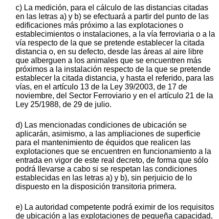
c) La medición, para el cálculo de las distancias citadas
en las letras a) y b) se efectuará a partir del punto de las
edificaciones más próximo a las explotaciones o
establecimientos o instalaciones, a la vía ferroviaria o a la
vía respecto de la que se pretende establecer la citada
distancia o, en su defecto, desde las áreas al aire libre
que alberguen a los animales que se encuentren más
próximos a la instalación respecto de la que se pretende
establecer la citada distancia, y hasta el referido, para las
vías, en el artículo 13 de la Ley 39/2003, de 17 de
noviembre, del Sector Ferroviario y en el artículo 21 de la
Ley 25/1988, de 29 de julio.
d) Las mencionadas condiciones de ubicación se
aplicarán, asimismo, a las ampliaciones de superficie
para el mantenimiento de équidos que realicen las
explotaciones que se encuentren en funcionamiento a la
entrada en vigor de este real decreto, de forma que sólo
podrá llevarse a cabo si se respetan las condiciones
establecidas en las letras a) y b), sin perjuicio de lo
dispuesto en la disposición transitoria primera.
e) La autoridad competente podrá eximir de los requisitos
de ubicación a las explotaciones de pequeña capacidad,