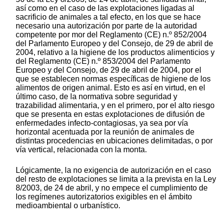
así como en el caso de las explotaciones ligadas al
sacrificio de animales a tal efecto, en los que se hace
necesario una autorización por parte de la autoridad
competente por mor del Reglamento (CE) n.º 852/2004
del Parlamento Europeo y del Consejo, de 29 de abril de
2004, relativo a la higiene de los productos alimenticios y
del Reglamento (CE) n.º 853/2004 del Parlamento
Europeo y del Consejo, de 29 de abril de 2004, por el
que se establecen normas específicas de higiene de los
alimentos de origen animal. Esto es así en virtud, en el
último caso, de la normativa sobre seguridad y
trazabilidad alimentaria, y en el primero, por el alto riesgo
que se presenta en estas explotaciones de difusión de
enfermedades infecto-contagiosas, ya sea por vía
horizontal acentuada por la reunión de animales de
distintas procedencias en ubicaciones delimitadas, o por
vía vertical, relacionada con la monta.
Lógicamente, la no exigencia de autorización en el caso
del resto de explotaciones se limita a la prevista en la Ley
8/2003, de 24 de abril, y no empece el cumplimiento de
los regímenes autorizatorios exigibles en el ámbito
medioambiental o urbanístico.