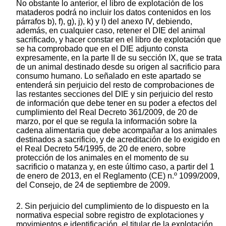
No obstante lo anterior, el libro de explotación de los
mataderos podrá no incluir los datos contenidos en los
párrafos b), f), g), j), k) y l) del anexo IV, debiendo,
además, en cualquier caso, retener el DIE del animal
sacrificado, y hacer constar en el libro de explotación que
se ha comprobado que en el DIE adjunto consta
expresamente, en la parte II de su sección IX, que se trata
de un animal destinado desde su origen al sacrificio para
consumo humano. Lo señalado en este apartado se
entenderá sin perjuicio del resto de comprobaciones de
las restantes secciones del DIE y sin perjuicio del resto
de información que debe tener en su poder a efectos del
cumplimiento del Real Decreto 361/2009, de 20 de
marzo, por el que se regula la información sobre la
cadena alimentaria que debe acompañar a los animales
destinados a sacrificio, y de acreditación de lo exigido en
el Real Decreto 54/1995, de 20 de enero, sobre
protección de los animales en el momento de su
sacrificio o matanza y, en este último caso, a partir del 1
de enero de 2013, en el Reglamento (CE) n.º 1099/2009,
del Consejo, de 24 de septiembre de 2009.
2. Sin perjuicio del cumplimiento de lo dispuesto en la
normativa especial sobre registro de explotaciones y
movimientos e identificación, el titular de la explotación