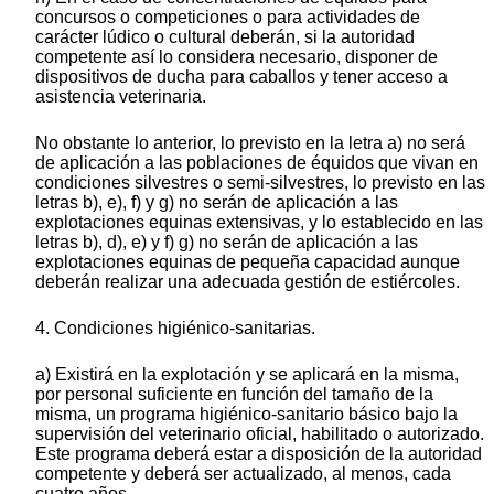
concursos o competiciones o para actividades de
carácter lúdico o cultural deberán, si la autoridad
competente así lo considera necesario, disponer de
dispositivos de ducha para caballos y tener acceso a
asistencia veterinaria.
No obstante lo anterior, lo previsto en la letra a) no será
de aplicación a las poblaciones de équidos que vivan en
condiciones silvestres o semi-silvestres, lo previsto en las
letras b), e), f) y g) no serán de aplicación a las
explotaciones equinas extensivas, y lo establecido en las
letras b), d), e) y f) g) no serán de aplicación a las
explotaciones equinas de pequeña capacidad aunque
deberán realizar una adecuada gestión de estiércoles.
4. Condiciones higiénico-sanitarias.
a) Existirá en la explotación y se aplicará en la misma,
por personal suficiente en función del tamaño de la
misma, un programa higiénico-sanitario básico bajo la
supervisión del veterinario oficial, habilitado o autorizado.
Este programa deberá estar a disposición de la autoridad
competente y deberá ser actualizado, al menos, cada
cuatro años.