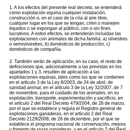
1. A los efectos del presente real decreto, se entenderá
como explotación equina cualquier instalación,
construcción o, en el caso de la cría al aire libre,
cualquier lugar en los que se tengan, críen o manejen
équidos o se expongan al público, con o sin fines
lucrativos. A estos efectos, se entenderán incluidas las
explotaciones con animales de dicha familia: a) silvestres
o semisilvestres, b) domésticos de producción, c)
domésticos de compañía.
2. También serán de aplicación, en su caso, el resto de
definiciones que, adicionalmente a las previstas en los
apartados 1 y 3, resulten de aplicación a las
explotaciones equinas, tales como las que se contienen
en el artículo 3 de la Ley 8/2003, de 24 de abril, de
sanidad animal, en el artículo 3 de la Ley 32/2007, de 7
de noviembre, para el cuidado de los animales, en su
explotación, transporte, experimentación y sacrificio, en
el artículo 2 del Real Decreto 479/2004, de 26 de marzo,
por el que se establece y regula el Registro general de
explotaciones ganaderas, en el artículo 2 del Real
Decreto 2129/2008, de 26 de diciembre, por el que se
establece el programa nacional de conservación, mejora
y fomento de razas ganaderas, y en el artículo 2 del Real