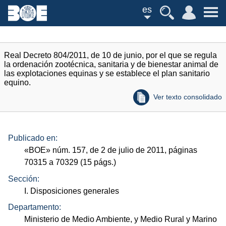
es
Real Decreto 804/2011, de 10 de junio, por el que se regula
la ordenación zootécnica, sanitaria y de bienestar animal de
las explotaciones equinas y se establece el plan sanitario
equino.
Ver texto consolidado
Publicado en:
«
BOE
»
núm.
157, de 2 de julio de 2011, páginas
70315 a 70329 (15
págs.
)
Sección:
I. Disposiciones generales
Departamento:
Ministerio de Medio Ambiente, y Medio Rural y Marino