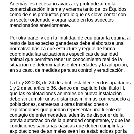
Además, es necesario avanzar y profundizar en la
comercialización interna y externa tanto de los Équidos
como de sus productos para lo que es clave contar con
un sector ordenado y organizado en los aspectos
mencionados anteriormente.
Por otra parte, y con la finalidad de equiparar la equina al
resto de las especies ganaderas debe elaborarse una
normativa básica que estructure y regule de forma
coordinada las actuaciones específicas de sanidad
animal que permitan tener un conocimiento real de la
situación de determinadas enfermedades y la adopción,
en su caso, de medidas para su control y erradicación.
La Ley 8/2003, de 24 de abril, establece en los apartados
1 y 2 de su artículo 36, dentro del capítulo I del título III,
que las explotaciones animales de nueva instalación
deberán cumplir unas distancias mínimas con respecto a
poblaciones, carreteras u otras instalaciones o
explotaciones que puedan representar una fuente de
contagio de enfermedades, además de disponer de la
previa autorización de la autoridad competente, y que las
condiciones sanitarias básicas que deben cumplir las
explotaciones de animales sean las establecidas por la