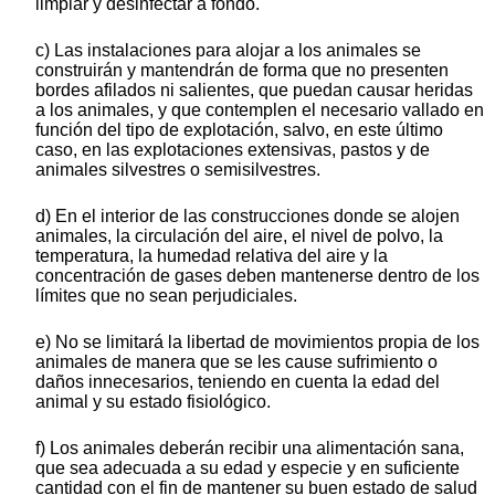
limpiar y desinfectar a fondo.
c) Las instalaciones para alojar a los animales se
construirán y mantendrán de forma que no presenten
bordes afilados ni salientes, que puedan causar heridas
a los animales, y que contemplen el necesario vallado en
función del tipo de explotación, salvo, en este último
caso, en las explotaciones extensivas, pastos y de
animales silvestres o semisilvestres.
d) En el interior de las construcciones donde se alojen
animales, la circulación del aire, el nivel de polvo, la
temperatura, la humedad relativa del aire y la
concentración de gases deben mantenerse dentro de los
límites que no sean perjudiciales.
e) No se limitará la libertad de movimientos propia de los
animales de manera que se les cause sufrimiento o
daños innecesarios, teniendo en cuenta la edad del
animal y su estado fisiológico.
f) Los animales deberán recibir una alimentación sana,
que sea adecuada a su edad y especie y en suficiente
cantidad con el fin de mantener su buen estado de salud